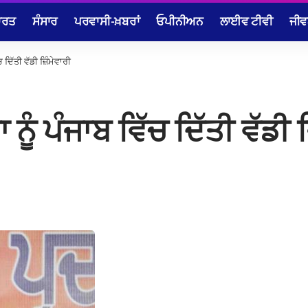
ਾਰਤ
ਸੰਸਾਰ
ਪਰਵਾਸੀ-ਖ਼ਬਰਾਂ
ਓਪੀਨੀਅਨ
ਲਾਈਵ ਟੀਵੀ
ਜੀਵ
 ਦਿੱਤੀ ਵੱਡੀ ਜ਼ਿੰਮੇਵਾਰੀ
ੂੰ ਪੰਜਾਬ ਵਿੱਚ ਦਿੱਤੀ ਵੱਡੀ ਜ