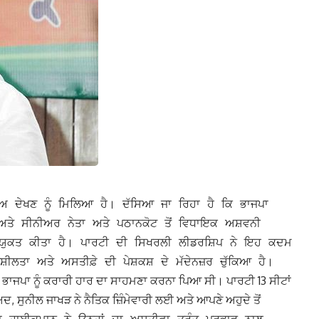
ਾਅ ਦੇਖਣ ਨੂੰ ਮਿਲਿਆ ਹੈ। ਦੱਸਿਆ ਜਾ ਰਿਹਾ ਹੈ ਕਿ ਭਾਜਪਾ
ੇ ਸੀਨੀਅਰ ਨੇਤਾ ਅਤੇ ਪਠਾਨਕੋਟ ਤੋਂ ਵਿਧਾਇਕ ਅਸ਼ਵਨੀ
ਨਿਯੁਕਤ ਕੀਤਾ ਹੈ।
ਪਾਰਟੀ ਦੀ ਸਿਖਰਲੀ ਲੀਡਰਸ਼ਿਪ ਨੇ ਇਹ ਕਦਮ
ੀਲਤਾ ਅਤੇ ਅਸਤੀਫ਼ੇ ਦੀ ਪੇਸ਼ਕਸ਼ ਦੇ ਮੱਦੇਨਜ਼ਰ ਚੁੱਕਿਆ ਹੈ।
ਬ ਭਾਜਪਾ ਨੂੰ ਕਰਾਰੀ ਹਾਰ ਦਾ ਸਾਹਮਣਾ ਕਰਨਾ ਪਿਆ ਸੀ। ਪਾਰਟੀ 13 ਸੀਟਾਂ
ਾਅਦ, ਸੁਨੀਲ ਜਾਖੜ ਨੇ ਨੈਤਿਕ ਜ਼ਿੰਮੇਵਾਰੀ ਲਈ ਅਤੇ ਆਪਣੇ ਅਹੁਦੇ ਤੋਂ