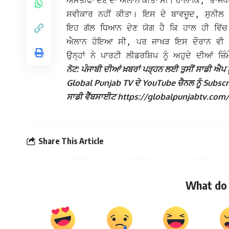
ਅਸਤੀਫਾ ਦੇਣ ਦਾ ਐਲਾਨ ਕੀਤਾ ਸੀ।
ਹਾਲਾਂਕਿ, ਭਾਜਪ
ਸਵੀਕਾਰ ਨਹੀਂ ਕੀਤਾ। ਇਸ ਦੇ ਬਾਵਜੂਦ, ਸੁਨੀਲ ਜ
ਇਹ ਗੱਲ ਧਿਆਨ ਦੇਣ ਯੋਗ ਹੈ ਕਿ ਹਾਲ ਹੀ ਵਿੱਚ 
ਐਲਾਨ ਹੋਇਆ ਸੀ, ਪਰ ਜਾਖੜ ਇਸ ਦੌਰਾਨ ਵੀ ਸਰਗ
ਉਨ੍ਹਾਂ ਨੇ ਪਾਰਟੀ ਲੀਡਰਸ਼ਿਪ ਨੂੰ ਅਹੁਦੇ ਦੀਆਂ ਜ਼
ਨੋਟ: ਪੰਜਾਬੀ ਦੀਆਂ ਖ਼ਬਰਾਂ ਪੜ੍ਹਨ ਲਈ ਤੁਸੀਂ ਸਾਡੀ ਐਪ ਨੂ
Global Punjab TV ਦੇ YouTube ਚੈਨਲ ਨੂੰ Subscribe
ਸਾਡੀ ਵੈੱਬਸਾਈਟ https://globalpunjabtv.com/ ‘ਤੇ ਜ
Share This Article
What do 