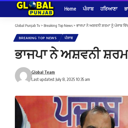
Home
ਪੰਜਾਬ
ਹਰਿਆਣਾ
ਭ
Global Punjab Tv
>
Breaking Top News
>
ਭਾਜਪਾ ਨੇ ਅਸ਼ਵਨੀ ਸ਼ਰਮਾ ਨੂੰ ਪੰਜਾਬ ਵਿੱਚ
BREAKING TOP NEWS
ਪੰਜਾਬ
ਭਾਜਪਾ ਨੇ ਅਸ਼ਵਨੀ ਸ਼ਰਮਾ ਨ
Global Team
Last updated: July 8, 2025 10:35 am