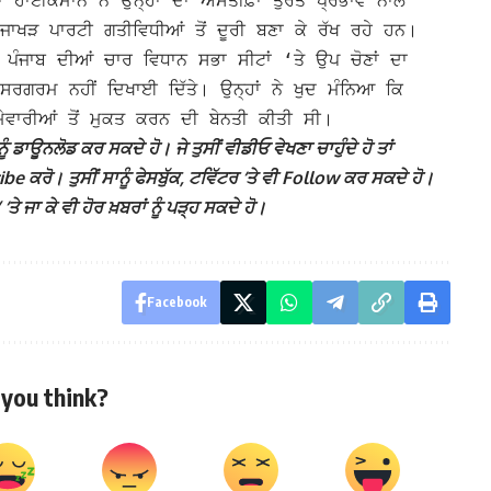
ਾ ਹਾਈਕਮਾਨ ਨੇ ਉਨ੍ਹਾਂ ਦਾ ਅਸਤੀਫ਼ਾ ਤੁਰੰਤ ਪ੍ਰਭਾਵ ਨਾਲ
ਾਖੜ ਪਾਰਟੀ ਗਤੀਵਿਧੀਆਂ ਤੋਂ ਦੂਰੀ ਬਣਾ ਕੇ ਰੱਖ ਰਹੇ ਹਨ।
ਪੰਜਾਬ ਦੀਆਂ ਚਾਰ ਵਿਧਾਨ ਸਭਾ ਸੀਟਾਂ ‘ਤੇ ਉਪ ਚੋਣਾਂ ਦਾ
ਰਮ ਨਹੀਂ ਦਿਖਾਈ ਦਿੱਤੇ। ਉਨ੍ਹਾਂ ਨੇ ਖੁਦ ਮੰਨਿਆ ਕਿ
ਿੰਮੇਵਾਰੀਆਂ ਤੋਂ ਮੁਕਤ ਕਰਨ ਦੀ ਬੇਨਤੀ ਕੀਤੀ ਸੀ।
ੰ ਡਾਊਨਲੋਡ ਕਰ ਸਕਦੇ ਹੋ। ਜੇ ਤੁਸੀਂ ਵੀਡੀਓ ਵੇਖਣਾ ਚਾਹੁੰਦੇ ਹੋ ਤਾਂ
 ਕਰੋ। ਤੁਸੀਂ ਸਾਨੂੰ ਫੇਸਬੁੱਕ, ਟਵਿੱਟਰ ‘ਤੇ ਵੀ Follow ਕਰ ਸਕਦੇ ਹੋ।
ਾ ਕੇ ਵੀ ਹੋਰ ਖ਼ਬਰਾਂ ਨੂੰ ਪੜ੍ਹ ਸਕਦੇ ਹੋ।
Facebook
you think?