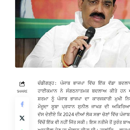
ਚੰਡੀਗੜ੍ਹ: ਪੰਜਾਬ ਭਾਜਪਾ ਵਿੱਚ ਇੱਕ ਵੱਡਾ ਬਦਲ
ਹਾਈਕਮਾਨ ਨੇ ਸੰਗਠਨਾਤਮਕ ਬਦਲਾਅ ਕੀਤੇ ਹਨ ਅਤ
SHARE
ਸ਼ਰਮਾ ਨੂੰ ਪੰਜਾਬ ਭਾਜਪਾ ਦਾ ਕਾਰਜਕਾਰੀ ਮੁਖੀ 
ਮੌਜੂਦਾ ਸੂਬਾ ਪ੍ਰਧਾਨ ਸੁਨੀਲ ਜਾਖੜ ਦੀ ਅਕਿਰਿਆਸ਼
ਦੱਸ ਦੇਈਏ ਕਿ 2024 ਦੀਆਂ ਲੋਕ ਸਭਾ ਚੋਣਾਂ ਵਿੱਚ ਪੰਜਾ
ਵਿੱਚੋਂ ਇੱਕ ਵੀ ਨਹੀਂ ਜਿੱਤ ਸਕੀ। ਇਸ ਨਤੀਜੇ ਤੋਂ ਤੁਰੰਤ ਬ