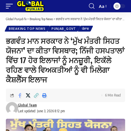
Aa
Font
Resizer
Global Punjab Tv
>
Breaking Top News
>
ਭਗਵੰਤ ਮਾਨ ਸਰਕਾਰ ਨੇ ‘ਮੁੱਖ ਮੰਤਰੀ ਸਿਹਤ ਯੋਜਨਾ’ ਦਾ ਕੀਤਾ ਵਿਸਥਾਰ; ਨਿੱਜੀ ਹਸਪਤਾਲਾਂ ਵਿੱਚ 17 ਹੋਰ ਇਲਾਜਾਂ ਨੂੰ ਮਨਜ਼ੂਰੀ, ਇਕੱਲੇ ਰਹਿਣ ਵਾਲੇ ਵਿਅਕਤੀਆਂ ਨੂੰ ਵੀ ਮਿਲੇਗਾ ਕੈਸ਼ਲੈੱਸ ਇਲਾਜ
BREAKING TOP NEWS
PUNJAB_GOVT
ਪੰਜਾਬ
ਭਗਵੰਤ ਮਾਨ ਸਰਕਾਰ ਨੇ ‘ਮੁੱਖ ਮੰਤਰੀ ਸਿਹਤ
ਯੋਜਨਾ’ ਦਾ ਕੀਤਾ ਵਿਸਥਾਰ; ਨਿੱਜੀ ਹਸਪਤਾਲਾਂ
ਵਿੱਚ 17 ਹੋਰ ਇਲਾਜਾਂ ਨੂੰ ਮਨਜ਼ੂਰੀ, ਇਕੱਲੇ
ਰਹਿਣ ਵਾਲੇ ਵਿਅਕਤੀਆਂ ਨੂੰ ਵੀ ਮਿਲੇਗਾ
ਕੈਸ਼ਲੈੱਸ ਇਲਾਜ
6 Min Read
Global Team
Last updated: June 3, 2026 8:12 pm