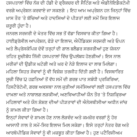
ਹਸਪਤਾਲਾਂ ਵਿੱਚ ਨੱਕ ਦੀ ਹੱਡੀ ਦੇ ਫ੍ਰੈਕਚਰ ਦੀ ਸੈਟਿੰਗ ਅਤੇ ਐਡੀਨੋਇਡੈਕਟੋਮੀ
ਵਰਗੇ ਅਪ੍ਰੇਸ਼ਨ ਕਰਵਾਏ ਜਾ ਸਕਣਗੇ । ਇਹ ਆਮ ਅਪ੍ਰੇਸ਼ਨ ਹਨ ਜਿਨ੍ਹਾਂ ਵਿੱਚ
ਖ਼ਾਸ ਤੌਰ ’ਤੇ ਬੱਚਿਆਂ ਅਤੇ ਹਾਦਸਿਆਂ ਦੇ ਪੀੜਤਾਂ ਲਈ ਸਮੇਂ ਸਿਰ ਇਲਾਜ
ਜ਼ਰੂਰੀ ਹੁੰਦਾ ਹੈ।
ਜਨਰਲ ਸਰਜਰੀ ਦੇ ਖੇਤਰ ਵਿੱਚ ਸਭ ਤੋਂ ਵੱਡਾ ਵਿਸਥਾਰ ਕੀਤਾ ਗਿਆ ਹੈ।
ਹਾਈਡ੍ਰੋਸੀਲ ਆਪਰੇਸ਼ਨ, ਫੋੜੇ ਦਾ ਇਲਾਜ, ਐਪੈਂਡਿਕਸ ਸਰਜਰੀ ਅਤੇ ਓਪਨ
ਅਤੇ ਲੈਪ੍ਰੋਸਕੋਪਿਕ ਦੋਵੇਂ ਤਰ੍ਹਾਂ ਦੀ ਗਾਲ ਬਲੈਡਰ ਸਰਜਰੀਆਂ ਹੁਣ ਯੋਜਨਾ
ਤਹਿਤ ਸੂਚੀਬੱਧ ਨਿੱਜੀ ਹਸਪਤਾਲਾਂ ਵਿੱਚ ਉਪਲੱਬਧ ਹੋਣਗੀਆਂ। ਇਸ ਨਾਲ
ਮਰੀਜ਼ਾਂ ਦੀ ਉਡੀਕ ਘਟੇਗੀ ਅਤੇ ਘਰ ਦੇ ਨੇੜੇ ਇਲਾਜ ਦਾ ਲਾਭ ਮਿਲੇਗਾ।
ਮਹਿਲਾ ਸਿਹਤ ਸੇਵਾਵਾਂ ਨੂੰ ਵੀ ਵਿਸ਼ੇਸ਼ ਤਰਜੀਹ ਦਿੱਤੀ ਗਈ ਹੈ। ਵਿਸਥਾਰਿਤ
ਸੂਚੀ ਵਿੱਚ 12 ਹਫ਼ਤਿਆਂ ਤੋਂ ਵੱਧ ਸਮੇਂ ਦੀ ਗਰਭ ਪਾਤ ਸਬੰਧੀ ਪ੍ਰਕਿਰਿਆ,
ਹਿਸਟੈਰੋਟੋਮੀ, ਗਰਭ ਅਵਸਥਾ ਨਾਲ ਜੁੜੀਆਂ ਸਮੱਸਿਆਵਾਂ ਲਈ ਹਸਪਤਾਲ ਵਿੱਚ
ਦਾਖ਼ਲਾ ਅਤੇ ਨਾਬਾਲਗ ਲੜਕੀਆਂ, ਅਣਵਿਆਹੀਆਂ ਯੌਨ ਤੌਰ ’ਤੇ ਨਿਸ਼ਕ੍ਰਿਆ
ਮਹਿਲਾਵਾਂ ਅਤੇ ਯੌਨ ਸ਼ੋਸ਼ਣ ਦੀਆਂ ਪੀੜਤਾਵਾਂ ਦੀ ਐਨੇਸਥੀਸੀਆ ਅਧੀਨ ਜਾਂਚ
ਨੂੰ ਸ਼ਾਮਲ ਕੀਤਾ ਗਿਆ ਹੈ।
ਇਨ੍ਹਾਂ ਸੇਵਾਵਾਂ ਦੇ ਸ਼ਾਮਲ ਹੋਣ ਨਾਲ ਲੋੜਵੰਦ ਅਤੇ ਕਮਜ਼ੋਰ ਵਰਗਾਂ ਨੂੰ ਹੋਰ
ਆਸਾਨੀ ਨਾਲ ਤੇ ਸਮੇਂ-ਸਿਰ ਇਲਾਜ ਮਿਲ ਸਕੇਗਾ। ਇਸੇ ਤਰ੍ਹਾਂ ਨੇਤਰ ਰੋਗ ਅਤੇ
ਆਰਥੋਪੀਡਿਕ ਸੇਵਾਵਾਂ ਨੂੰ ਵੀ ਮਜ਼ਬੂਤ ਕੀਤਾ ਗਿਆ ਹੈ। ਹੁਣ ਪਟੈਰਿਜੀਅਮ