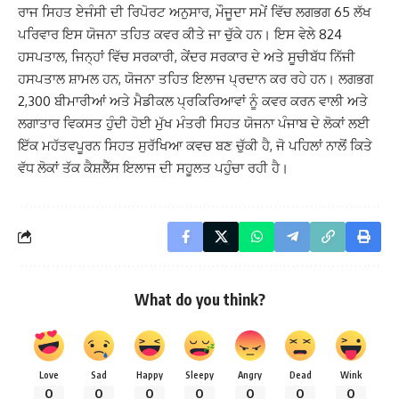
ਰਾਜ ਸਿਹਤ ਏਜੰਸੀ ਦੀ ਰਿਪੋਰਟ ਅਨੁਸਾਰ, ਮੌਜੂਦਾ ਸਮੇਂ ਵਿੱਚ ਲਗਭਗ 65 ਲੱਖ
ਪਰਿਵਾਰ ਇਸ ਯੋਜਨਾ ਤਹਿਤ ਕਵਰ ਕੀਤੇ ਜਾ ਚੁੱਕੇ ਹਨ। ਇਸ ਵੇਲੇ 824
ਹਸਪਤਾਲ, ਜਿਨ੍ਹਾਂ ਵਿੱਚ ਸਰਕਾਰੀ, ਕੇਂਦਰ ਸਰਕਾਰ ਦੇ ਅਤੇ ਸੂਚੀਬੱਧ ਨਿੱਜੀ
ਹਸਪਤਾਲ ਸ਼ਾਮਲ ਹਨ, ਯੋਜਨਾ ਤਹਿਤ ਇਲਾਜ ਪ੍ਰਦਾਨ ਕਰ ਰਹੇ ਹਨ। ਲਗਭਗ
2,300 ਬੀਮਾਰੀਆਂ ਅਤੇ ਮੈਡੀਕਲ ਪ੍ਰਕਿਰਿਆਵਾਂ ਨੂੰ ਕਵਰ ਕਰਨ ਵਾਲੀ ਅਤੇ
ਲਗਾਤਾਰ ਵਿਕਸਤ ਹੁੰਦੀ ਹੋਈ ਮੁੱਖ ਮੰਤਰੀ ਸਿਹਤ ਯੋਜਨਾ ਪੰਜਾਬ ਦੇ ਲੋਕਾਂ ਲਈ
ਇੱਕ ਮਹੱਤਵਪੂਰਨ ਸਿਹਤ ਸੁਰੱਖਿਆ ਕਵਚ ਬਣ ਚੁੱਕੀ ਹੈ, ਜੋ ਪਹਿਲਾਂ ਨਾਲੋਂ ਕਿਤੇ
ਵੱਧ ਲੋਕਾਂ ਤੱਕ ਕੈਸ਼ਲੈੱਸ ਇਲਾਜ ਦੀ ਸਹੂਲਤ ਪਹੁੰਚਾ ਰਹੀ ਹੈ।
What do you think?
Love
Sad
Happy
Sleepy
Angry
Dead
Wink
0
0
0
0
0
0
0