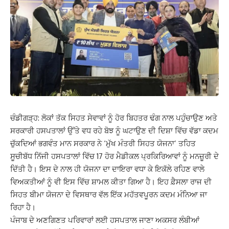
ਚੰਡੀਗੜ੍ਹ: ਲੋਕਾਂ ਤੱਕ ਸਿਹਤ ਸੇਵਾਵਾਂ ਨੂੰ ਹੋਰ ਬਿਹਤਰ ਢੰਗ ਨਾਲ ਪਹੁੰਚਾਉਣ ਅਤੇ
ਸਰਕਾਰੀ ਹਸਪਤਾਲਾਂ ਉੱਤੇ ਵਧ ਰਹੇ ਬੋਝ ਨੂੰ ਘਟਾਉਣ ਦੀ ਦਿਸ਼ਾ ਵਿੱਚ ਵੱਡਾ ਕਦਮ
ਚੁੱਕਦਿਆਂ ਭਗਵੰਤ ਮਾਨ ਸਰਕਾਰ ਨੇ ‘ਮੁੱਖ ਮੰਤਰੀ ਸਿਹਤ ਯੋਜਨਾ’ ਤਹਿਤ
ਸੂਚੀਬੱਧ ਨਿੱਜੀ ਹਸਪਤਾਲਾਂ ਵਿੱਚ 17 ਹੋਰ ਮੈਡੀਕਲ ਪ੍ਰਕਿਰਿਆਵਾਂ ਨੂੰ ਮਨਜ਼ੂਰੀ ਦੇ
ਦਿੱਤੀ ਹੈ। ਇਸ ਦੇ ਨਾਲ ਹੀ ਯੋਜਨਾ ਦਾ ਦਾਇਰਾ ਵਧਾ ਕੇ ਇਕੱਲੇ ਰਹਿਣ ਵਾਲੇ
ਵਿਅਕਤੀਆਂ ਨੂੰ ਵੀ ਇਸ ਵਿੱਚ ਸ਼ਾਮਲ ਕੀਤਾ ਗਿਆ ਹੈ। ਇਹ ਫ਼ੈਸਲਾ ਰਾਜ ਦੀ
ਸਿਹਤ ਬੀਮਾ ਯੋਜਨਾ ਦੇ ਵਿਸਥਾਰ ਵੱਲ ਇੱਕ ਮਹੱਤਵਪੂਰਨ ਕਦਮ ਮੰਨਿਆ ਜਾ
ਰਿਹਾ ਹੈ।
ਪੰਜਾਬ ਦੇ ਅਣਗਿਣਤ ਪਰਿਵਾਰਾਂ ਲਈ ਹਸਪਤਾਲ ਜਾਣਾ ਅਕਸਰ ਲੰਬੀਆਂ