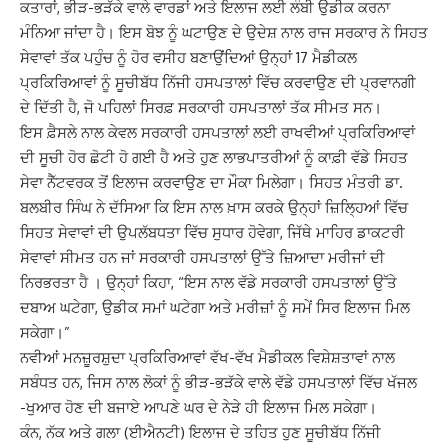
ਕਤਾਰਾਂ, ਭੀੜ-ਭੜੱਕੇ ਵਾਲੇ ਵਾਰਡਾਂ ਅਤੇ ਇਲਾਜ ਲਈ ਲੰਬੀ ਉਡੀਕ ਕਰਨਾ
ਮੰਨਿਆ ਜਾਂਦਾ ਹੈ। ਇਸ ਬੋਝ ਨੂੰ ਘਟਾਉਣ ਦੇ ਉਦੇਸ਼ ਨਾਲ ਰਾਜ ਸਰਕਾਰ ਨੇ ਸਿਹਤ
ਸੇਵਾਵਾਂ ਤੱਕ ਪਹੁੰਚ ਨੂੰ ਹੋਰ ਵਸੀਹ ਬਣਾਉਂਦਿਆਂ ਉਨ੍ਹਾਂ 17 ਮੈਡੀਕਲ
ਪ੍ਰਕਿਰਿਆਵਾਂ ਨੂੰ ਸੂਚੀਬੱਧ ਨਿੱਜੀ ਹਸਪਤਾਲਾਂ ਵਿੱਚ ਕਰਵਾਉਣ ਦੀ ਪ੍ਰਵਾਨਗੀ
ਦੇ ਦਿੱਤੀ ਹੈ, ਜੋ ਪਹਿਲਾਂ ਸਿਰਫ਼ ਸਰਕਾਰੀ ਹਸਪਤਾਲਾਂ ਤੱਕ ਸੀਮਤ ਸਨ।
ਇਸ ਫ਼ੈਸਲੇ ਨਾਲ ਕੇਵਲ ਸਰਕਾਰੀ ਹਸਪਤਾਲਾਂ ਲਈ ਰਾਖਵੀਆਂ ਪ੍ਰਕਿਰਿਆਵਾਂ
ਦੀ ਸੂਚੀ ਹੋਰ ਛੋਟੀ ਹੋ ਗਈ ਹੈ ਅਤੇ ਹੁਣ ਲਾਭਪਾਤਰੀਆਂ ਨੂੰ ਕਾਫ਼ੀ ਵੱਡੇ ਸਿਹਤ
ਸੇਵਾ ਨੈੱਟਵਰਕ ਤੋਂ ਇਲਾਜ ਕਰਵਾਉਣ ਦਾ ਮੌਕਾ ਮਿਲੇਗਾ। ਸਿਹਤ ਮੰਤਰੀ ਡਾ.
ਬਲਬੀਰ ਸਿੰਘ ਨੇ ਦੱਸਿਆ ਕਿ ਇਸ ਨਾਲ ਖ਼ਾਸ ਕਰਕੇ ਉਨ੍ਹਾਂ ਜ਼ਿਲ੍ਹਿਆਂ ਵਿੱਚ
ਸਿਹਤ ਸੇਵਾਵਾਂ ਦੀ ਉਪਲੱਬਧਤਾ ਵਿੱਚ ਸੁਧਾਰ ਹੋਵੇਗਾ, ਜਿੱਥੇ ਮਾਹਿਰ ਡਾਕਟਰੀ
ਸੇਵਾਵਾਂ ਸੀਮਤ ਹਨ ਜਾਂ ਸਰਕਾਰੀ ਹਸਪਤਾਲਾਂ ਉੱਤੇ ਜ਼ਿਆਦਾ ਮਰੀਜਾਂ ਦੀ
ਨਿਰਭਰਤਾ ਹੈ । ਉਨ੍ਹਾਂ ਕਿਹਾ, “ਇਸ ਨਾਲ ਵੱਡੇ ਸਰਕਾਰੀ ਹਸਪਤਾਲਾਂ ਉੱਤੇ
ਦਬਾਅ ਘਟੇਗਾ, ਉਡੀਕ ਸਮਾਂ ਘਟੇਗਾ ਅਤੇ ਮਰੀਜ਼ਾਂ ਨੂੰ ਸਮੇਂ ਸਿਰ ਇਲਾਜ ਮਿਲ
ਸਕੇਗਾ।”
ਨਵੀਆਂ ਮਨਜ਼ੂਰਸ਼ੁਦਾ ਪ੍ਰਕਿਰਿਆਵਾਂ ਵੱਖ-ਵੱਖ ਮੈਡੀਕਲ ਵਿਸ਼ੇਸ਼ਤਾਵਾਂ ਨਾਲ
ਸਬੰਧਤ ਹਨ, ਜਿਸ ਨਾਲ ਲੋਕਾਂ ਨੂੰ ਭੀੜ-ਭੜੱਕੇ ਵਾਲੇ ਵੱਡੇ ਹਸਪਤਾਲਾਂ ਵਿੱਚ ਖੱਜਲ
-ਖੁਆਰ ਹੋਣ ਦੀ ਬਜਾਏ ਆਪਣੇ ਘਰ ਦੇ ਨੇੜੇ ਹੀ ਇਲਾਜ ਮਿਲ ਸਕੇਗਾ।
ਕੰਨ, ਨੱਕ ਅਤੇ ਗਲਾ (ਈਐਨਟੀ) ਇਲਾਜ ਦੇ ਤਹਿਤ ਹੁਣ ਸੂਚੀਬੱਧ ਨਿੱਜੀ