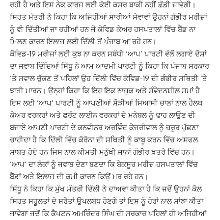
ਰਹੀ ਹੈ ਅਤੇ ਇਸ ਨੇਕ ਕਾਰਜ ਲਈ ਕੋਈ ਕਸਰ ਬਾਕੀ ਨਹੀਂ ਛੱਡੀ ਜਾਵੇਗੀ।
ਸਿਹਤ ਮੰਤਰੀ ਨੇ ਕਿਹਾ ਕਿ ਅਜਿਹੀਆਂ ਸਾਰੀਆਂ ਸੇਵਾਵਾਂ ਉਹਨਾਂ ਗੰਭੀਰ ਮਰੀਜ਼ਾਂ
ਨੂੰ ਵੀ ਦਿੱਤੀਆਂ ਜਾ ਰਹੀਆਂ ਹਨ ਜੋ ਕੋਵਿਡ ਕੇਅਰ ਹਸਪਤਾਲਾਂ ਵਿੱਚ ਬੈੱਡ ਨਾ
ਮਿਲਣ ਕਾਰਨ ਇਲਾਜ ਲਈ ਦਿੱਲੀ ਤੋਂ ਪੰਜਾਬ ਆ ਰਹੇ ਹਨ।
ਕੋਵਿਡ-19 ਮਰੀਜ਼ਾਂ ਲਈ ਕੁਝ ਨਾ ਕਰਨ ਸਬੰਧੀ ‘ਆਪ’ ਪਾਰਟੀ ਵੱਲੋਂ ਲਗਾਏ ਦੋਸ਼ਾਂ
ਦਾ ਜਵਾਬ ਦਿੰਦਿਆਂ ਸਿੱਧੂ ਨੇ ਆਮ ਆਦਮੀ ਪਾਰਟੀ ਨੂੰ ਕਿਹਾ ਕਿ ਪੰਜਾਬ ਸਰਕਾਰ
‘ਤੇ ਸਵਾਲ ਚੁੱਕਣ ਤੋਂ ਪਹਿਲਾਂ ਉਹ ਦਿੱਲੀ ਵਿੱਚ ਕੋਵਿਡ-19 ਦੀ ਗੰਭੀਰ ਸਥਿਤੀ ‘ਤੇ
ਝਾਤੀ ਮਾਰਨ। ਉਨ੍ਹਾਂ ਕਿਹਾ ਕਿ ਇਹ ਇਕ ਨਾਜ਼ੁਕ ਅਤੇ ਸੰਵੇਦਨਸ਼ੀਲ ਸਮਾਂ ਹੈ
ਇਸ ਲਈ ‘ਆਪ’ ਪਾਰਟੀ ਨੂੰ ਆਪਣੀਆਂ ਸੌੜੀਆਂ ਸਿਆਸੀ ਚਾਲਾਂ ਨਾਲ ਹੈਲਥ
ਕੇਅਰ ਵਰਕਰਾਂ ਅਤੇ ਫਰੰਟ ਲਾਈਨ ਵਰਕਰਾਂ ਦੇ ਮਨੋਬਲ ਨੂੰ ਢਾਹ ਲਾਉਣ ਦੀ
ਬਜਾਏ ਆਪਣੀ ਪਾਰਟੀ ਦੇ ਕਨਵੀਨਰ ਅਰਵਿੰਦ ਕੇਜਰੀਵਾਲ ਨੂੰ ਜ਼ਰੂਰ ਪੁੱਛਣਾ
ਚਾਹੀਦਾ ਹੈ ਕਿ ਦਿੱਲੀ ਵਿੱਚ ਕੋਰੋਨਾ ਦੀ ਸਥਿਤੀ ਨੂੰ ਕਾਬੂ ਕਰਨ ਵਿੱਚ ਅਸਫਲ
ਸਾਬਤ ਹੋਏ ਹਨ ਜਿਸ ਨਾਲ ਕੀਮਤੀ ਮਨੁੱਖੀ ਜਾਨਾਂ ਗੰਭੀਰ ਖ਼ਤਰੇ ਵਿੱਚ ਹਨ।
‘ਆਪ’ ਦਾ ਲੋਕਾਂ ਨੂੰ ਜਵਾਬ ਦੇਣਾ ਬਣਦਾ ਕਿ ਬੇਕਸੂਰ ਮਰੀਜ਼ ਹਸਪਤਾਲਾਂ ਵਿੱਚ
ਬੈੱਡਾਂ ਅਤੇ ਇਲਾਜ ਦੀ ਕਮੀ ਕਾਰਨ ਕਿਉਂ ਮਰ ਰਹੇ ਹਨ।
ਸਿੱਧੂ ਨੇ ਕਿਹਾ ਕਿ ਮੁੱਖ ਮੰਤਰੀ ਦਿੱਲੀ ਨੇ ਦਾਅਵਾ ਕੀਤਾ ਹੈ ਕਿ ਜਦੋਂ ਉਹਨਾਂ ਕੋਲ
ਸਿਹਤ ਸਹੂਲਤਾਂ ਦੇ ਸਰੋਤਾਂ ਉਪਲਬਧ ਹੋਣਗੇ ਤਾਂ ਇਸ ਨੂੰ ਹੋਰਾਂ ਨਾਲ ਸਾਂਝਾ ਕੀਤਾ
ਜਾਵੇਗਾ ਜਦੋਂ ਕਿ ਕੈਪਟਨ ਅਮਰਿੰਦਰ ਸਿੰਘ ਦੀ ਸਰਕਾਰ ਪਹਿਲਾਂ ਹੀ ਅਜਿਹੀਆਂ