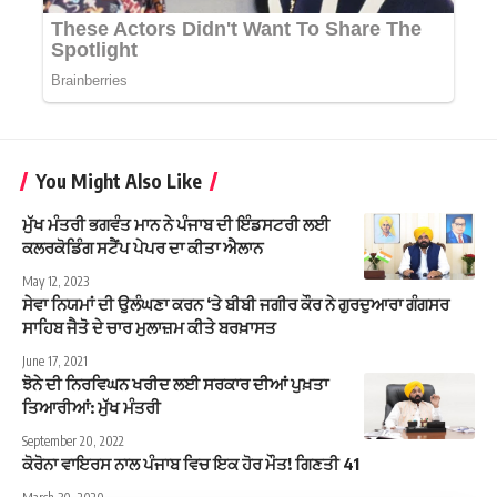
You Might Also Like
ਮੁੱਖ ਮੰਤਰੀ ਭਗਵੰਤ ਮਾਨ ਨੇ ਪੰਜਾਬ ਦੀ ਇੰਡਸਟਰੀ ਲਈ
ਕਲਰਕੋਡਿੰਗ ਸਟੈਂਪ ਪੇਪਰ ਦਾ ਕੀਤਾ ਐਲਾਨ
May 12, 2023
ਸੇਵਾ ਨਿਯਮਾਂ ਦੀ ਉਲੰਘਣਾ ਕਰਨ ‘ਤੇ ਬੀਬੀ ਜਗੀਰ ਕੌਰ ਨੇ ਗੁਰਦੁਆਰਾ ਗੰਗਸਰ
ਸਾਹਿਬ ਜੈਤੋ ਦੇ ਚਾਰ ਮੁਲਾਜ਼ਮ ਕੀਤੇ ਬਰਖ਼ਾਸਤ
June 17, 2021
ਝੋਨੇ ਦੀ ਨਿਰਵਿਘਨ ਖਰੀਦ ਲਈ ਸਰਕਾਰ ਦੀਆਂ ਪੁਖ਼ਤਾ
ਤਿਆਰੀਆਂ: ਮੁੱਖ ਮੰਤਰੀ
September 20, 2022
ਕੋਰੋਨਾ ਵਾਇਰਸ ਨਾਲ ਪੰਜਾਬ ਵਿਚ ਇਕ ਹੋਰ ਮੌਤ! ਗਿਣਤੀ 41