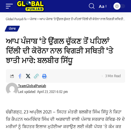
Aa
Font
Resizer
Global Punjab Tv
>
ਪੰਜਾਬ
>
ਆਪ ਪੰਜਾਬ ‘ਤੇ ਉਂਗਲ ਚੁੱਕਣ ਤੋਂ ਪਹਿਲਾਂ ਦਿੱਲੀ ਦੀ ਕੋਰੋਨਾ ਨਾਲ ਵਿਗੜੀ ਸਥਿਤੀ ‘ਤੇ ਝਾਤੀ ਮਾਰੇ: ਬਲਬੀਰ ਸਿੱਧੂ
ਪੰਜਾਬ
ਆਪ ਪੰਜਾਬ ‘ਤੇ ਉਂਗਲ ਚੁੱਕਣ ਤੋਂ ਪਹਿਲਾਂ
ਦਿੱਲੀ ਦੀ ਕੋਰੋਨਾ ਨਾਲ ਵਿਗੜੀ ਸਥਿਤੀ ‘ਤੇ
ਝਾਤੀ ਮਾਰੇ: ਬਲਬੀਰ ਸਿੱਧੂ
3 Min Read
TeamGlobalPunjab
Last updated: April 23, 2021 6:02 pm
ਚੰਡੀਗੜ੍ਹ, 23 ਅਪ੍ਰੈਲ 2021 – ਸਿਹਤ ਮੰਤਰੀ ਬਲਬੀਰ ਸਿੰਘ ਸਿੱਧੂ ਨੇ ਕਿਹਾ
ਕਿ ਕੈਪਟਨ ਅਮਰਿੰਦਰ ਸਿੰਘ ਦੀ ਅਗਵਾਈ ਵਾਲੀ ਪੰਜਾਬ ਸਰਕਾਰ ਕੋਵਿਡ-19 ਦੇ
ਮਰੀਜਾਂ ਨੂੰ ਬਿਹਤਰ ਇਲਾਜ ਮੁਹੱਈਆ ਕਰਾਉਣ ਲਈ ਜੰਗੀ ਪੱਧਰ ‘ਤੇ ਕੰਮ ਕਰ