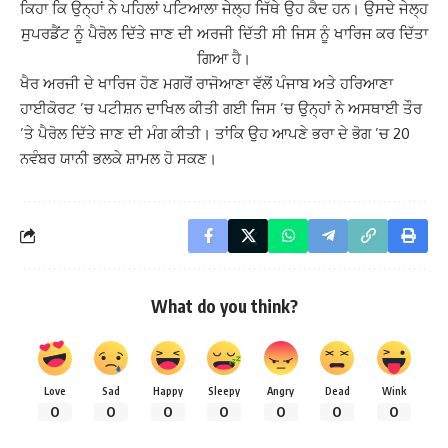
ਕਿਹਾ ਕਿ ਉਨ੍ਹਾਂ ਨੇ ਪਹਿਲਾਂ ਪਟਿਆਲਾ ਜੇਲ੍ਹ ਜਿੱਥੇ ਉਹ ਕੈਦ ਹਨ। ਉਸਦੇ ਜੇਲ੍ਹ
ਸੁਪਰਡੈਂਟ ਨੂੰ ਪੈਰੋਲ ਦਿੱਤੇ ਜਾਣ ਦੀ ਅਰਜੀ ਦਿੱਤੀ ਸੀ ਜਿਸ ਨੂੰ ਖਾਰਿਜ ਕਰ ਦਿੱਤਾ
ਗਿਆ ਹੈ।
ਖੈਰ ਅਰਜੀ ਦੇ ਖਾਰਿਜ ਹੋਣ ਮਗਰੋਂ ਰਾਜੋਆਣਾ ਵੱਲੋਂ ਪੰਜਾਬ ਅਤੇ ਹਰਿਆਣਾ
ਹਾਈਕੋਰਟ ’ਚ ਪਟੀਸ਼ਨ ਦਾਖਿਲ ਕੀਤੀ ਗਈ ਜਿਸ ’ਚ ਉਨ੍ਹਾਂ ਨੇ ਅਸਥਾਈ ਤੌਰ
’ਤੇ ਪੈਰੋਲ ਦਿੱਤੇ ਜਾਣ ਦੀ ਮੰਗ ਕੀਤੀ। ਤਾਂਕਿ ਉਹ ਆਪਣੇ ਭਰਾ ਦੇ ਭੋਗ ’ਚ 20
ਨਵੰਬਰ ਯਾਨੀ ਭਲਕੇ ਸ਼ਾਮਲ ਹੋ ਸਕਣ।
What do you think?
Love
Sad
Happy
Sleepy
Angry
Dead
Wink
0
0
0
0
0
0
0