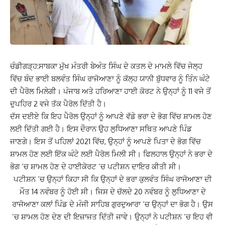
ਚੰਡੀਗੜ੍ਹ:ਸਾਬਕਾ ਮੁੱਖ ਮੰਤਰੀ ਬੇਅੰਤ ਸਿੰਘ ਦੇ ਕਤਲ ਦੇ ਮਾਮਲੇ ਵਿੱਚ ਜੇਲ੍ਹ
ਵਿੱਚ ਬੰਦ ਭਾਈ ਬਲਵੰਤ ਸਿੰਘ ਰਾਜੋਆਣਾ ਨੂੰ ਕੱਲ੍ਹ ਯਾਨੀ ਬੁੱਧਵਾਰ ਨੂੰ ਤਿੰਨ ਘੰਟੇ
ਦੀ ਪੈਰੋਲ ਮਿਲੇਗੀ। ਪੰਜਾਬ ਅਤੇ ਹਰਿਆਣਾ ਹਾਈ ਕੋਰਟ ਨੇ ਉਨ੍ਹਾਂ ਨੂੰ 11 ਵਜੇ ਤੋਂ
ਦੁਪਹਿਰ 2 ਵਜੇ ਤੱਕ ਪੈਰੋਲ ਦਿੱਤੀ ਹੈ।
ਦੱਸ ਦਈਏ ਕਿ ਇਹ ਪੈਰੋਲ ਉਨ੍ਹਾਂ ਨੂੰ ਆਪਣੇ ਵੱਡੇ ਭਰਾ ਦੇ ਭੋਗ ਵਿੱਚ ਸ਼ਾਮਲ ਹੋਣ
ਲਈ ਦਿੱਤੀ ਗਈ ਹੈ। ਇਸ ਦੌਰਾਨ ਉਹ ਲੁਧਿਆਣਾ ਸਥਿਤ ਆਪਣੇ ਪਿੰਡ
ਜਾਣਗੇ। ਇਸ ਤੋਂ ਪਹਿਲਾਂ 2021 ਵਿੱਚ, ਉਨ੍ਹਾਂ ਨੂੰ ਆਪਣੇ ਪਿਤਾ ਦੇ ਭੋਗ ਵਿੱਚ
ਸ਼ਾਮਲ ਹੋਣ ਲਈ ਇੱਕ ਘੰਟੇ ਲਈ ਪੈਰੋਲ ਮਿਲੀ ਸੀ। ਫਿਲਹਾਲ ਉਨ੍ਹਾਂ ਨੇ ਭਰਾ ਦੇ
ਭੋਗ ’ਚ ਸ਼ਾਮਲ ਹੋਣ ਦੇ ਹਾਈਕੋਰਟ ’ਚ ਪਟੀਸ਼ਨ ਦਾਇਰ ਕੀਤੀ ਸੀ।
ਪਟੀਸ਼ਨ ’ਚ ਉਨ੍ਹਾਂ ਕਿਹਾ ਸੀ ਕਿ ਉਨ੍ਹਾਂ ਦੇ ਭਰਾ ਕੁਲਵੰਤ ਸਿੰਘ ਰਾਜੋਆਣਾ ਦੀ
ਮੌਤ 14 ਨਵੰਬਰ ਨੂੰ ਹੋਈ ਸੀ। ਜਿਸ ਦੇ ਚੱਲਦੇ 20 ਨਵੰਬਰ ਨੂੰ ਲੁਧਿਆਣਾ ਦੇ
ਰਾਜੋਆਣਾ ਕਲਾਂ ਪਿੰਡ ਦੇ ਮੰਜੀ ਸਾਹਿਬ ਗੁਰਦੁਆਰਾ ’ਚ ਉਨ੍ਹਾਂ ਦਾ ਭੋਗ ਹੈ। ਉਸ
’ਚ ਸ਼ਾਮਲ ਹੋਣ ਦੇਣ ਦੀ ਇਜ਼ਾਜਤ ਦਿੱਤੀ ਜਾਵੇ। ਉਨ੍ਹਾਂ ਨੇ ਪਟੀਸ਼ਨ ’ਚ ਇਹ ਵੀ