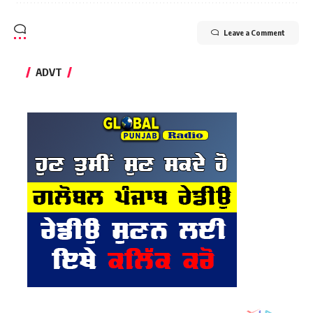
Leave a Comment
ADVT