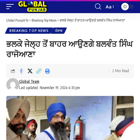
Aa
Font
Resizer
Global Punjab Tv
>
Breaking Top News
>
ਭਲਕੇ ਜੇਲ੍ਹ ਤੋਂ ਬਾਹਰ ਆਉਣਗੇ ਬਲਵੰਤ ਸਿੰਘ ਰਾਜੋਆਣਾ
BREAKING TOP NEWS
ਪੰਜਾਬ
ਭਲਕੇ ਜੇਲ੍ਹ ਤੋਂ ਬਾਹਰ ਆਉਣਗੇ ਬਲਵੰਤ ਸਿੰਘ
ਰਾਜੋਆਣਾ
2 Min Read
Global Team
Last updated: November 19, 2024 4:33 pm