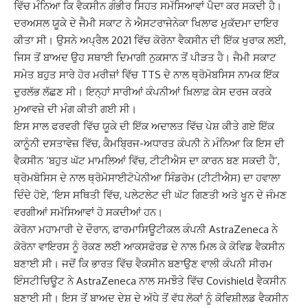
ਵਿੱਚ ਮੰਨਿਆ ਕਿ ਵੈਕਸੀਨ ਗੰਭੀਰ ਸਿਹਤ ਸਮੱਸਿਆਵਾਂ ਪੈਦਾ ਕਰ ਸਕਦੀ ਹੈ।
ਦਰਅਸਲ ਯੂਕੇ ਦੇ ਜੈਮੀ ਸਕਾਟ ਨੇ ਐਸਟਰਾਜੇਨੇਕਾ ਖਿਲਾਫ ਮੁਕੱਦਮਾ ਦਾਇਰ
ਕੀਤਾ ਸੀ। ਉਸਨੇ ਅਪ੍ਰੈਲ 2021 ਵਿੱਚ ਕੋਰੋਨਾ ਵੈਕਸੀਨ ਦੀ ਇੱਕ ਖੁਰਾਕ ਲਈ,
ਜਿਸ ਤੋਂ ਬਾਅਦ ਉਹ ਸਥਾਈ ਦਿਮਾਗੀ ਨੁਕਸਾਨ ਤੋਂ ਪੀੜਤ ਹੈ। ਜੈਮੀ ਸਕਾਟ
ਸਮੇਤ ਬਹੁਤ ਸਾਰੇ ਹੋਰ ਮਰੀਜ਼ਾਂ ਵਿੱਚ TTS ਦੇ ਨਾਲ ਥ੍ਰੋਮੋਬਸਿਸ ਨਾਮਕ ਇੱਕ
ਦੁਰਲੱਭ ਲੱਛਣ ਸੀ। ਇਨ੍ਹਾਂ ਸਾਰੀਆਂ ਕੰਪਨੀਆਂ ਖ਼ਿਲਾਫ਼ ਕੇਸ ਦਰਜ ਕਰਕੇ
ਮੁਆਵਜ਼ੇ ਦੀ ਮੰਗ ਕੀਤੀ ਗਈ ਸੀ।
ਇਸ ਸਾਲ ਫਰਵਰੀ ਵਿੱਚ ਯੂਕੇ ਦੀ ਇੱਕ ਅਦਾਲਤ ਵਿੱਚ ਪੇਸ਼ ਕੀਤੇ ਗਏ ਇੱਕ
ਕਾਨੂੰਨੀ ਦਸਤਾਵੇਜ਼ ਵਿੱਚ, ਕੈਮਬ੍ਰਿਜ-ਅਧਾਰਤ ਕੰਪਨੀ ਨੇ ਮੰਨਿਆ ਕਿ ਇਸ ਦੀ
ਵੈਕਸੀਨ ‘ਬਹੁਤ ਘੱਟ ਮਾਮਲਿਆਂ ਵਿੱਚ, ਟੀਟੀਐਸ ਦਾ ਕਾਰਨ ਬਣ ਸਕਦੀ ਹੈ’,
ਥ੍ਰੋਮਬੋਸਿਸ ਦੇ ਨਾਲ ਥ੍ਰੋਮੋਸਾਈਟੋਪੇਨੀਆ ਸਿੰਡਰੋਮ (ਟੀਟੀਐਸ) ਦਾ ਹਵਾਲਾ
ਦਿੰਦੇ ਹੋਏ, ‘ਇਸ ਸਥਿਤੀ ਵਿੱਚ, ਪਲੇਟਲੇਟ ਦੀ ਘੱਟ ਗਿਣਤੀ ਅਤੇ ਖੂਨ ਦੇ ਜੰਮਣ
ਵਰਗੀਆਂ ਸਮੱਸਿਆਵਾਂ ਹੋ ਸਕਦੀਆਂ ਹਨ।
ਕੋਰੋਨਾ ਮਹਾਮਾਰੀ ਦੇ ਦੌਰਾਨ, ਫਾਰਮਾਸਿਊਟੀਕਲ ਕੰਪਨੀ AstraZeneca ਨੇ
ਕੋਰੋਨਾ ਵਾਇਰਸ ਨੂੰ ਰੋਕਣ ਲਈ ਆਕਸਫੋਰਡ ਦੇ ਨਾਲ ਮਿਲ ਕੇ ਕੋਵਿਡ ਵੈਕਸੀਨ
ਬਣਾਈ ਸੀ। ਜਦੋਂ ਕਿ ਭਾਰਤ ਵਿੱਚ ਵੈਕਸੀਨ ਬਣਾਉਣ ਵਾਲੀ ਕੰਪਨੀ ਸੀਰਮ
ਇੰਸਟੀਚਿਊਟ ਨੇ AstraZeneca ਨਾਲ ਸਮਝੌਤੇ ਵਿੱਚ Covishield ਵੈਕਸੀਨ
ਬਣਾਈ ਸੀ। ਇਸ ਤੋਂ ਬਾਅਦ ਦੇਸ਼ ਦੇ ਅੱਧੇ ਤੋਂ ਵੱਧ ਲੋਕਾਂ ਨੂੰ ਕੋਵਿਸ਼ੀਲਡ ਵੈਕਸੀਨ