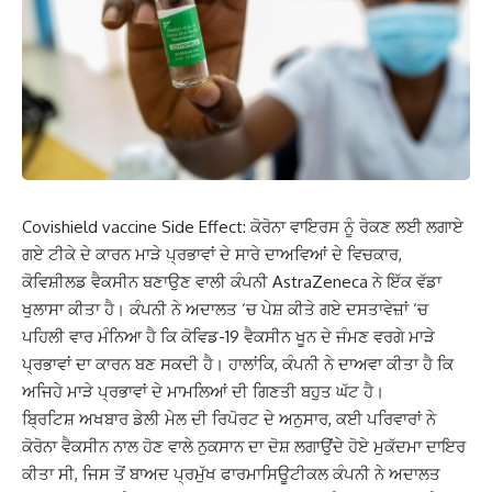
Covishield vaccine Side Effect: ਕੋਰੋਨਾ ਵਾਇਰਸ ਨੂੰ ਰੋਕਣ ਲਈ ਲਗਾਏ
ਗਏ ਟੀਕੇ ਦੇ ਕਾਰਨ ਮਾੜੇ ਪ੍ਰਭਾਵਾਂ ਦੇ ਸਾਰੇ ਦਾਅਵਿਆਂ ਦੇ ਵਿਚਕਾਰ,
ਕੋਵਿਸ਼ੀਲਡ ਵੈਕਸੀਨ ਬਣਾਉਣ ਵਾਲੀ ਕੰਪਨੀ AstraZeneca ਨੇ ਇੱਕ ਵੱਡਾ
ਖੁਲਾਸਾ ਕੀਤਾ ਹੈ। ਕੰਪਨੀ ਨੇ ਅਦਾਲਤ ‘ਚ ਪੇਸ਼ ਕੀਤੇ ਗਏ ਦਸਤਾਵੇਜ਼ਾਂ ‘ਚ
ਪਹਿਲੀ ਵਾਰ ਮੰਨਿਆ ਹੈ ਕਿ ਕੋਵਿਡ-19 ਵੈਕਸੀਨ ਖੂਨ ਦੇ ਜੰਮਣ ਵਰਗੇ ਮਾੜੇ
ਪ੍ਰਭਾਵਾਂ ਦਾ ਕਾਰਨ ਬਣ ਸਕਦੀ ਹੈ। ਹਾਲਾਂਕਿ, ਕੰਪਨੀ ਨੇ ਦਾਅਵਾ ਕੀਤਾ ਹੈ ਕਿ
ਅਜਿਹੇ ਮਾੜੇ ਪ੍ਰਭਾਵਾਂ ਦੇ ਮਾਮਲਿਆਂ ਦੀ ਗਿਣਤੀ ਬਹੁਤ ਘੱਟ ਹੈ।
ਬ੍ਰਿਟਿਸ਼ ਅਖਬਾਰ ਡੇਲੀ ਮੇਲ ਦੀ ਰਿਪੋਰਟ ਦੇ ਅਨੁਸਾਰ, ਕਈ ਪਰਿਵਾਰਾਂ ਨੇ
ਕੋਰੋਨਾ ਵੈਕਸੀਨ ਨਾਲ ਹੋਣ ਵਾਲੇ ਨੁਕਸਾਨ ਦਾ ਦੋਸ਼ ਲਗਾਉਂਦੇ ਹੋਏ ਮੁਕੱਦਮਾ ਦਾਇਰ
ਕੀਤਾ ਸੀ, ਜਿਸ ਤੋਂ ਬਾਅਦ ਪ੍ਰਮੁੱਖ ਫਾਰਮਾਸਿਊਟੀਕਲ ਕੰਪਨੀ ਨੇ ਅਦਾਲਤ