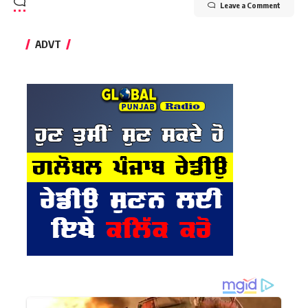
Leave a Comment
ADVT