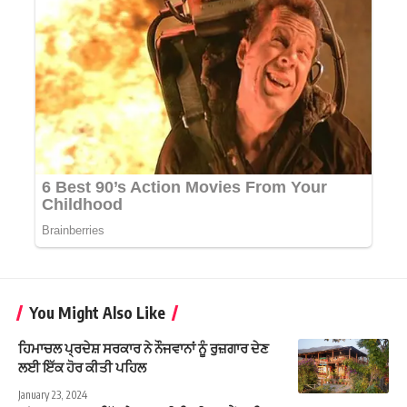
You Might Also Like
ਹਿਮਾਚਲ ਪ੍ਰਦੇਸ਼ ਸਰਕਾਰ ਨੇ ਨੌਜਵਾਨਾਂ ਨੂੰ ਰੁਜ਼ਗਾਰ ਦੇਣ
ਲਈ ਇੱਕ ਹੋਰ ਕੀਤੀ ਪਹਿਲ
January 23, 2024