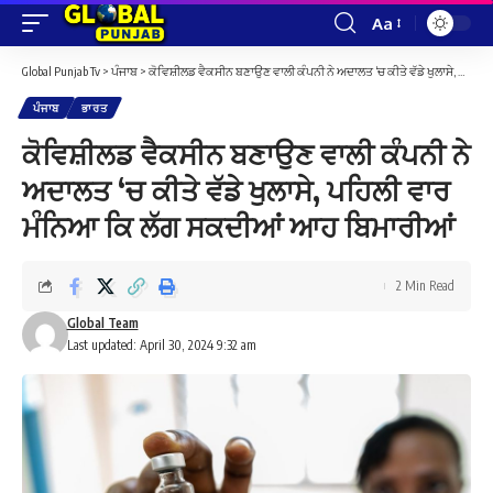
Aa
Font
Resizer
Global Punjab Tv
>
ਪੰਜਾਬ
>
ਕੋਵਿਸ਼ੀਲਡ ਵੈਕਸੀਨ ਬਣਾਉਣ ਵਾਲੀ ਕੰਪਨੀ ਨੇ ਅਦਾਲਤ ‘ਚ ਕੀਤੇ ਵੱਡੇ ਖੁਲਾਸੇ, ਪਹਿਲੀ ਵਾਰ ਮੰਨਿਆ ਕਿ ਲੱਗ ਸਕਦੀਆਂ ਆਹ ਬਿਮਾਰੀਆਂ
ਪੰਜਾਬ
ਭਾਰਤ
ਕੋਵਿਸ਼ੀਲਡ ਵੈਕਸੀਨ ਬਣਾਉਣ ਵਾਲੀ ਕੰਪਨੀ ਨੇ
ਅਦਾਲਤ ‘ਚ ਕੀਤੇ ਵੱਡੇ ਖੁਲਾਸੇ, ਪਹਿਲੀ ਵਾਰ
ਮੰਨਿਆ ਕਿ ਲੱਗ ਸਕਦੀਆਂ ਆਹ ਬਿਮਾਰੀਆਂ
2 Min Read
Global Team
Last updated: April 30, 2024 9:32 am