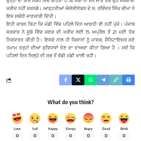
ਉਨ੍ਹਾਂ ਦਾ ਇਸ ਸਬੰਧ ਵਿਚ ਕਹਿਣਾ ਹੈ ਕਿ ਮੰਗਾਂ ਨਾ ਮੰਨੇ ਜਾਣ ਤੱਕ ਉਹ ਸਰਕਾਰੀ
ਖ਼ਰੀਦ ਨਹੀਂ ਕਰਨਗੇ। ਆੜ੍ਹਤੀਆਂ ਐਸੋਸੀਏਸ਼ਨ ਦੇ ਸ. ਰਵਿੰਦਰ ਸਿੰਘ ਚੀਮਾ ਨੇ
ਇਸ ਸਬੰਧੀ ਜਾਣਕਾਰੀ ਦਿੱਤੀ।
ਇਹੀ ਕਾਰਨ ਰਿਹਾ ਕਿ ਮੰਡੀ ਵਿੱਚ ਪਹਿਲੇ ਦਿਨ ਆੜਤੀ ਵੀ ਨਹੀਂ ਪੁੱਜੇ। ਪੰਜਾਬ
ਸਰਕਾਰ ਨੇ ਸੂਬੇ ਵਿੱਚ ਕਣਕ ਦੀ ਖਰੀਦ ਲਈ 15 ਅਪ੍ਰੈਲ ਤੋਂ 21 ਮਈ ਤੱਕ
ਨਿਰਧਾਰਤ ਕੀਤੀ ਹੈ। ਇਸਦੇ ਨਾਲ ਹੀ ਕਿਸਾਨਾਂ ਨੂੰ ਮਾਸਕ, ਸੈਨਿਟਾਇਜਰ ਸਣੇ
ਤਮਾਮ ਤਰ੍ਹਾਂ ਦੀਆਂ ਸੁਵਿਧਾਵਾਂ ਦੇਣ ਦਾ ਦਾਅਵਾ ਕੀਤਾ ਗਿਆ ਹੈ । ਜਦੋਂ ਕਿ
ਪਹਿਲਾਂ ਦਿਨ ਜਿਲ੍ਹੇ ਦੀ ਸਭ ਤੋਂ ਵੱਡੀ ਮੰਡੀ ਖਾਲੀ ਰਹੀ।
What do you think?
Love
Sad
Happy
Sleepy
Angry
Dead
Wink
0
0
0
0
0
0
0