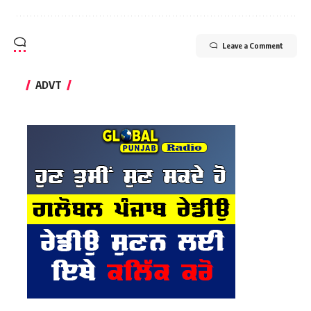
Leave a Comment
ADVT