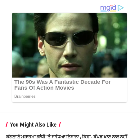
You Might Also Like
ਕੰਗਨਾ ਨੇ ਮਹਾਤਮਾ ਗਾਂਧੀ ‘ਤੇ ਸਾਧਿਆ ਨਿਸ਼ਾਨਾ , ਕਿਹਾ- ਥੱਪੜ ਖਾਣ ਨਾਲ ਨਹੀਂ