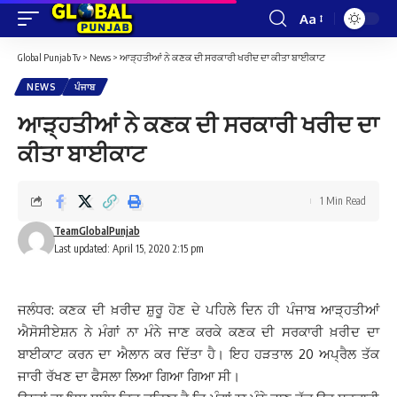
Aa
Font
Resizer
Global Punjab Tv
>
News
>
ਆੜ੍ਹਤੀਆਂ ਨੇ ਕਣਕ ਦੀ ਸਰਕਾਰੀ ਖਰੀਦ ਦਾ ਕੀਤਾ ਬਾਈਕਾਟ
NEWS
ਪੰਜਾਬ
ਆੜ੍ਹਤੀਆਂ ਨੇ ਕਣਕ ਦੀ ਸਰਕਾਰੀ ਖਰੀਦ ਦਾ
ਕੀਤਾ ਬਾਈਕਾਟ
1 Min Read
TeamGlobalPunjab
Last updated: April 15, 2020 2:15 pm
ਜਲੰਧਰ: ਕਣਕ ਦੀ ਖ਼ਰੀਦ ਸ਼ੁਰੂ ਹੋਣ ਦੇ ਪਹਿਲੇ ਦਿਨ ਹੀ ਪੰਜਾਬ ਆੜ੍ਹਤੀਆਂ
ਐਸੋਸੀਏਸ਼ਨ ਨੇ ਮੰਗਾਂ ਨਾ ਮੰਨੇ ਜਾਣ ਕਰਕੇ ਕਣਕ ਦੀ ਸਰਕਾਰੀ ਖ਼ਰੀਦ ਦਾ
ਬਾਈਕਾਟ ਕਰਨ ਦਾ ਐਲਾਨ ਕਰ ਦਿੱਤਾ ਹੈ। ਇਹ ਹੜਤਾਲ 20 ਅਪ੍ਰੈਲ ਤੱਕ
ਜਾਰੀ ਰੱਖਣ ਦਾ ਫੈਸਲਾ ਲਿਆ ਗਿਆ ਗਿਆ ਸੀ।