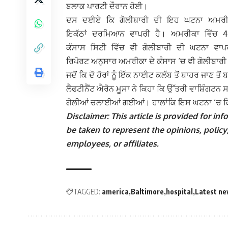
ਬਲਾਕ ਪਾਰਟੀ ਦੌਰਾਨ ਹੋਈ।
ਦਸ ਦਈਏ ਕਿ ਗੋਲੀਬਾਰੀ ਦੀ ਇਹ ਘਟਨਾ ਅਮਰੀਕਾ 
ਇਕੱਠਾਂ ਦਰਮਿਆਨ ਵਾਪਰੀ ਹੈ। ਅਮਰੀਕਾ ਵਿੱਚ 4 
ਕੰਸਾਸ ਸਿਟੀ ਵਿੱਚ ਵੀ ਗੋਲੀਬਾਰੀ ਦੀ ਘਟਨਾ ਵਾਪ
ਰਿਪੋਰਟ ਅਨੁਸਾਰ ਅਮਰੀਕਾ ਦੇ ਕੰਸਾਸ ‘ਚ ਵੀ ਗੋਲੀਬਾਰੀ 
ਜਦੋਂ ਕਿ ਦੋ ਹੋਰਾਂ ਨੂੰ ਇੱਕ ਨਾਈਟ ਕਲੱਬ ਤੋਂ ਬਾਹਰ ਜਾਣ 
ਲੈਫਟੀਨੈਂਟ ਐਰੋਨ ਮੂਸਾ ਨੇ ਕਿਹਾ ਕਿ ਉੱਤਰੀ ਵਾਸ਼ਿੰਗਟਨ 
ਗੋਲੀਆਂ ਚਲਾਈਆਂ ਗਈਆਂ। ਹਾਲਾਂਕਿ ਇਸ ਘਟਨਾ ‘ਚ ਕਿਸੇ
Disclaimer: This article is provided for i
be taken to represent the opinions, policy,
employees, or affiliates.
TAGGED:
america
Baltimore
hospital
Latest n