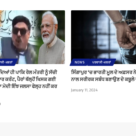
ਸੀ-ਖ਼ਬਰਾਂ
NEWS
ਪਰਵਾਸੀ-ਖ਼ਬਰਾਂ
ੈਂਦਿਆਂ ਹੀ ਪਾਕਿ ਰੇਲ ਮੰਤਰੀ ਨੂੰ ਸੱਚੀ
ਸਿੰਗਾਪੁਰ ‘ਚ ਭਾਰਤੀ ਮੂਲ ਦੇ ਅਫ਼ਸਰ 
ਾਰ ਕਰੰਟ, ਪੈਰਾਂ ਥੱਲ੍ਹੋਂ ਖਿਸਕ ਗਈ
ਨਾਲ ਸਰੀਰਕ ਸਬੰਧ ਬਣਾਉਣ ਦੇ ਕਬੂਲੇ 
 ਮੋਦੀ ਇੰਝ ਜਲਸਾ ਫੇਲ੍ਹ ਨਹੀਂ ਕਰ
January 11, 2024
9