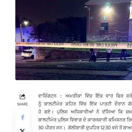
ਵਾਸ਼ਿੰਗਟਨ : ਅਮਰੀਕਾ ਵਿੱਚ ਇੱਕ ਵਾਰ ਫਿਰ ਸ਼
ਨੂੰ ਬਾਲਟੀਮੋਰ ਸ਼ਹਿਰ ਵਿੱਚ ਇੱਕ ਪਾਰਟੀ ਦੌਰਾਨ 
SHARE
ਹੋ ਗਏ। ਪੁਲਿਸ
ਅਧਿਕਾਰੀਆਂ ਨੇ ਦੱਸਿਆ ਕਿ ਜ਼ਖ਼ਮ
ਬਾਲਟੀਮੋਰ ਪੁਲਿਸ ਵਿਭਾਗ ਦੇ ਕਾਰਜਕਾਰੀ ਕਮਿਸ਼ਨਰ ਰਿਚ
30 ਪੀੜਤ ਸਨ। ਗੋਲੀਬਾਰੀ ਦੁਪਹਿਰ 12:30 ਵਜੇ ਤੋਂ ਬਾਅਦ 