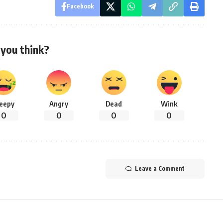
Facebook
you think?
leepy
Angry
Dead
Wink
0
0
0
0
Leave a Comment