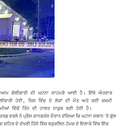
ਰੇਆਮ ਗੋਲੀਬਾਰੀ ਦੀ ਘਟਨਾ ਸਾਹਮਣੇ ਆਈ ਹੈ। ਇੱਥੇ ਐਤਵਾਰ
ਗੋਲੀਬਾਰੀ ਹੋਈ, ਜਿਸ ਵਿੱਚ ਦੋ ਲੋਕਾਂ ਦੀ ਮੌਤ ਅਤੇ ਕਈ ਜ਼ਖਮੀ
ੀਆਂ ਵਿੱਚੋਂ ਤਿੰਨ ਦੀ ਹਾਲਤ ਨਾਜ਼ੁਕ ਬਣੀ ਹੋਈ ਹੈ।
ਰਡ ਵਰਲੇ ਨੇ ਪ੍ਰੈਸ ਕਾਨਫਰੰਸ ਦੌਰਾਨ ਦੱਸਿਆ ਕਿ ਘਟਨਾ ਸਥਾਨ ‘ਤੇ ਕੁੱਲ
ਸ਼ਹਿਰ ਦੇ ਦੱਖਣੀ ਹਿੱਸੇ ਵਿੱਚ ਬਰੁਕਲਿਨ ਹੋਮਜ਼ ਦੇ ਇਲਾਕੇ ਵਿੱਚ ਇੱਕ