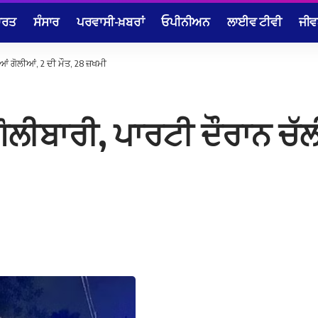
ਾਰਤ
ਸੰਸਾਰ
ਪਰਵਾਸੀ-ਖ਼ਬਰਾਂ
ਓਪੀਨੀਅਨ
ਲਾਈਵ ਟੀਵੀ
ਜੀਵ
ਂ ਗੋਲੀਆਂ, 2 ਦੀ ਮੌਤ, 28 ਜ਼ਖਮੀ
ਲੀਬਾਰੀ, ਪਾਰਟੀ ਦੌਰਾਨ ਚੱਲੀ