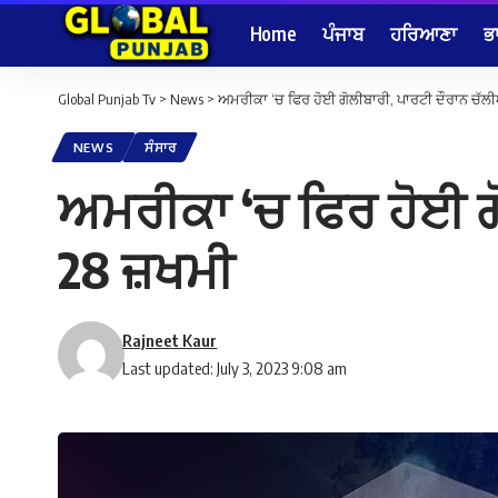
Home
ਪੰਜਾਬ
ਹਰਿਆਣਾ
ਭ
Global Punjab Tv
>
News
>
ਅਮਰੀਕਾ ‘ਚ ਫਿਰ ਹੋਈ ਗੋਲੀਬਾਰੀ, ਪਾਰਟੀ ਦੌਰਾਨ ਚੱਲੀਆ
NEWS
ਸੰਸਾਰ
ਅਮਰੀਕਾ ‘ਚ ਫਿਰ ਹੋਈ ਗੋ
28 ਜ਼ਖਮੀ
Rajneet Kaur
Last updated: July 3, 2023 9:08 am