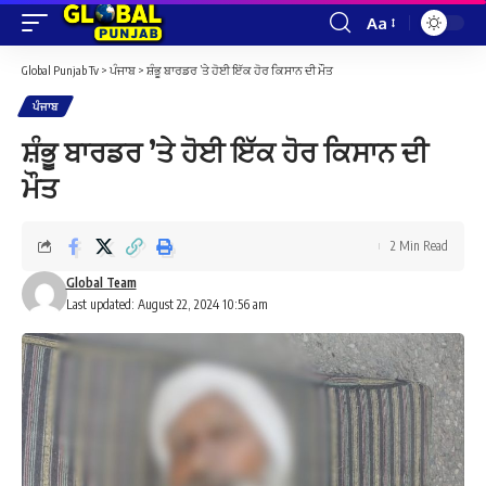
Aa
Font
Resizer
Global Punjab Tv
>
ਪੰਜਾਬ
>
ਸ਼ੰਭੂ ਬਾਰਡਰ ’ਤੇ ਹੋਈ ਇੱਕ ਹੋਰ ਕਿਸਾਨ ਦੀ ਮੌਤ
ਪੰਜਾਬ
ਸ਼ੰਭੂ ਬਾਰਡਰ ’ਤੇ ਹੋਈ ਇੱਕ ਹੋਰ ਕਿਸਾਨ ਦੀ
ਮੌਤ
2 Min Read
Global Team
Last updated: August 22, 2024 10:56 am