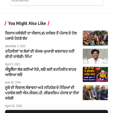
You Might Also Like
ਕਿਸਾਨ ਜਥੇਬੰਦੀ ਦਾ ਐਲਾਨ,15 ਦਸੰਬਰ ਤੋਂ ਪੰਜਾਬ ਦੇ ਟੋਲ
ਪਲਾਜ਼ੇ ਹੋਣਗੇ ਬੰਦ
December 5, 2022
ਤਹਿਸੀਲਾਂ ‘ਚ ਲੋਕਾਂ ਦੀ ਖੱਜਲ-ਖੁਆਰੀ ਬਰਦਾਸ਼ਤ ਨਹੀਂ
ਕੀਤੀ ਜਾਵੇਗੀ: ਜਿੰਪਾ
April 5, 2023
ਐਂਬੂਲੈਂਸਾ ਲੱਗ ਗਈਆਂ ਨੇੜੇ, ਲਓ ਬਈ ਫਤਹਿਵੀਰ ਬਾਹਰ
ਆਇਆ ਲਓ
June 10, 2019
ਸੂਬੇ ਦੀ ਵਿਸ਼ਾਲ ਸੰਭਾਵਨਾ ਅਤੇ ਸਹਿਯੋਗ ਦੇ ਮੌਕਿਆਂ ਦੀ
ਪੜਚੋਲ ਲਈ ਐਨ.ਐਕਸ.ਪੀ. ਲੀਡਰਸ਼ਿਪ ਪੰਜਾਬ ਦਾ ਦੌਰਾ
ਕਰੇਗੀ
April 20, 2026