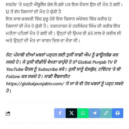
ਸਰਹੱਦ ‘ਤੇ ਖੜ੍ਹੀ ਐਂਬੂਲੈਂਸ ਕੋਲ ਲੈ ਗਏ ਪਰ ਇਸ ਦੌਰਾਨ ਉਸ ਦੀ ਮੌਤ ਹੋ ਗਈ।
12 ਤੋਂ ਵੱਧ ਕਿਸਾਨਾਂ ਦੀ ਮੌਤ ਹੋ ਚੁੱਕੀ ਹੈ
ਇਸ ਸਾਲ ਫਰਵਰੀ ਵਿੱਚ ਸ਼ੁਰੂ ਹੋਏ ਇਸ ਕਿਸਾਨ ਅੰਦੋਲਨ ਵਿੱਚ ਕਰੀਬ 12
ਕਿਸਾਨਾਂ ਦੀ ਮੌਤ ਹੋ ਚੁੱਕੀ ਹੈ। ਤਰਨਤਾਰਨ ਦੇ ਹਰਜਿੰਦਰ ਸਿੰਘ ਦੀ ਕਰੀਬ ਇੱਕ
ਮਹੀਨਾ ਪਹਿਲਾਂ ਮੌਤ ਹੋ ਗਈ ਸੀ। ਉਨ੍ਹਾਂ ਦੀ ਉਮਰ ਵੀ 65 ਸਾਲ ਦੇ ਕਰੀਬ ਸੀ
ਅਤੇ ਉਨ੍ਹਾਂ ਦੀ ਮੌਤ ਦਾ ਕਾਰਨ ਦਿਲ ਦਾ ਦੌਰਾ ਸੀ।
ਨੋਟ: ਪੰਜਾਬੀ ਦੀਆਂ ਖ਼ਬਰਾਂ ਪੜ੍ਹਨ ਲਈ ਤੁਸੀਂ ਸਾਡੀ ਐਪ ਨੂੰ ਡਾਊਨਲੋਡ ਕਰ
ਸਕਦੇ ਹੋ। ਜੇ ਤੁਸੀਂ ਵੀਡੀਓ ਵੇਖਣਾ ਚਾਹੁੰਦੇ ਹੋ ਤਾਂ Global Punjab TV ਦੇ
YouTube ਚੈਨਲ ਨੂੰ Subscribe ਕਰੋ। ਤੁਸੀਂ ਸਾਨੂੰ ਫੇਸਬੁੱਕ, ਟਵਿੱਟਰ ‘ਤੇ ਵੀ
Follow ਕਰ ਸਕਦੇ ਹੋ। ਸਾਡੀ ਵੈੱਬਸਾਈਟ
https://globalpunjabtv.com/ ‘ਤੇ ਜਾ ਕੇ ਵੀ ਹੋਰ ਖ਼ਬਰਾਂ ਨੂੰ ਪੜ੍ਹ ਸਕਦੇ
ਹੋ।