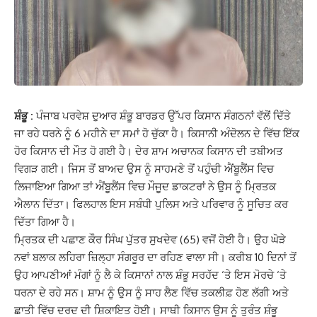
ਸ਼ੰਭੂ :
ਪੰਜਾਬ ਪਰਵੇਸ਼ ਦੁਆਰ ਸ਼ੰਭੂ ਬਾਰਡਰ ਉੱਪਰ ਕਿਸਾਨ ਸੰਗਠਨਾਂ ਵੱਲੋਂ ਦਿੱਤੇ
ਜਾ ਰਹੇ ਧਰਨੇ ਨੂੰ 6 ਮਹੀਨੇ ਦਾ ਸਮਾਂ ਹੋ ਚੁੱਕਾ ਹੈ। ਕਿਸਾਨੀ ਅੰਦੋਲਨ ਦੇ ਵਿੱਚ ਇੱਕ
ਹੋਰ ਕਿਸਾਨ ਦੀ ਮੌਤ ਹੋ ਗਈ ਹੈ। ਦੇਰ ਸ਼ਾਮ ਅਚਾਨਕ ਕਿਸਾਨ ਦੀ ਤਬੀਅਤ
ਵਿਗੜ ਗਈ। ਜਿਸ ਤੋਂ ਬਾਅਦ ਉਸ ਨੂੰ ਸਾਹਮਣੇ ਤੋਂ ਪਹੁੰਚੀ ਐਂਬੂਲੈਂਸ ਵਿਚ
ਲਿਜਾਇਆ ਗਿਆ ਤਾਂ ਐਂਬੂਲੈਂਸ ਵਿਚ ਮੌਜੂਦ ਡਾਕਟਰਾਂ ਨੇ ਉਸ ਨੂੰ ਮ੍ਰਿਤਕ
ਐਲਾਨ ਦਿੱਤਾ। ਫਿਲਹਾਲ ਇਸ ਸਬੰਧੀ ਪੁਲਿਸ ਅਤੇ ਪਰਿਵਾਰ ਨੂੰ ਸੂਚਿਤ ਕਰ
ਦਿੱਤਾ ਗਿਆ ਹੈ।
ਮ੍ਰਿਤਕ ਦੀ ਪਛਾਣ ਕੌਰ ਸਿੰਘ ਪੁੱਤਰ ਸੁਖਦੇਵ (65) ਵਜੋਂ ਹੋਈ ਹੈ। ਉਹ ਘੋੜੇ
ਨਵਾਂ ਬਲਾਕ ਲਹਿਰਾ ਜ਼ਿਲ੍ਹਾ ਸੰਗਰੂਰ ਦਾ ਰਹਿਣ ਵਾਲਾ ਸੀ। ਕਰੀਬ 10 ਦਿਨਾਂ ਤੋਂ
ਉਹ ਆਪਣੀਆਂ ਮੰਗਾਂ ਨੂੰ ਲੈ ਕੇ ਕਿਸਾਨਾਂ ਨਾਲ ਸ਼ੰਭੂ ਸਰਹੱਦ ‘ਤੇ ਇਸ ਮੋਰਚੇ ‘ਤੇ
ਧਰਨਾ ਦੇ ਰਹੇ ਸਨ। ਸ਼ਾਮ ਨੂੰ ਉਸ ਨੂੰ ਸਾਹ ਲੈਣ ਵਿੱਚ ਤਕਲੀਫ਼ ਹੋਣ ਲੱਗੀ ਅਤੇ
ਛਾਤੀ ਵਿੱਚ ਦਰਦ ਦੀ ਸ਼ਿਕਾਇਤ ਹੋਈ। ਸਾਥੀ ਕਿਸਾਨ ਉਸ ਨੂੰ ਤੁਰੰਤ ਸ਼ੰਭੂ