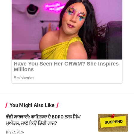
You Might Also Like
ਵੱਡੀ ਕਾਰਵਾਈ: ਫਾਜ਼ਿਲਕਾ ਦੇ BDPO ਲਾਲ ਸਿੰਘ
ਮੁਅੱਤਲ, ਜਾਣੋ ਕਿਉਂ ਡਿੱਗੀ ਗਾਜ?
July 22, 2026