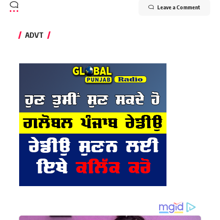
Leave a Comment
ADVT