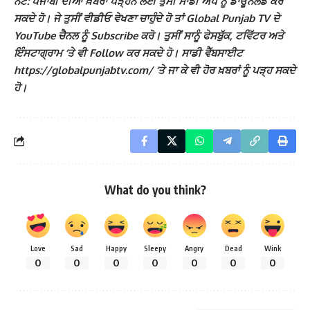
ਨੋਟ: ਪੰਜਾਬੀ ਦੀਆਂ ਖ਼ਬਰਾਂ ਪੜ੍ਹਨ ਲਈ ਤੁਸੀਂ ਸਾਡੀ ਐਪ ਨੂੰ ਡਾਊਨਲੋਡ ਕਰ
ਸਕਦੇ ਹੋ। ਜੇ ਤੁਸੀਂ ਵੀਡੀਓ ਵੇਖਣਾ ਚਾਹੁੰਦੇ ਹੋ ਤਾਂ Global Punjab TV ਦੇ
YouTube ਚੈਨਲ ਨੂੰ Subscribe ਕਰੋ। ਤੁਸੀਂ ਸਾਨੂੰ ਫੇਸਬੁੱਕ, ਟਵਿੱਟਰ ਅਤੇ
ਇੰਸਟਾਗ੍ਰਾਮ ‘ਤੇ ਵੀ Follow ਕਰ ਸਕਦੇ ਹੋ। ਸਾਡੀ ਵੈੱਬਸਾਈਟ
https://globalpunjabtv.com/ ‘ਤੇ ਜਾ ਕੇ ਵੀ ਹੋਰ ਖ਼ਬਰਾਂ ਨੂੰ ਪੜ੍ਹ ਸਕਦੇ
ਹੋ।
What do you think?
Love
Sad
Happy
Sleepy
Angry
Dead
Wink
0
0
0
0
0
0
0