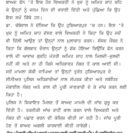
ਬਾਅਦ ਫੋਨ ‘ਤੇ ਇਕ ਹੋਰ ਵਿਅਕਤੀ ਨੇ ਖੁਦ ਨੂੰ ਅਮਿਤ ਸ਼ਾਹ ਕਹਿ
ਕੇ ਉਨ੍ਹਾਂ ਨੂੰ ਜਨਮ ਦਿਨ ਦੀ ਵਧਾਈ ਦਿੱਤੀ ਅਤੇ ਪੁੱਛਿਆ ਕਿ ਉਹ
ਇਸ ਸਮੇਂ ਕਿੱਥੇ ਹਨ।
ਡਾ. ਚੱਬੇਵਾਲ ਨੇ ਦੱਸਿਆ ਕਿ ਉਹ ਹੁਸ਼ਿਆਰਪੁਰ ‘ਚ
ਹਨ।
ਇਸ ‘ਤੇ
ਖੁਦ ਨੂੰ ਅਮਿਤ ਸ਼ਾਹ ਦੱਸਣ ਵਾਲੇ ਵਿਅਕਤੀ ਨੇ ਕਿਹਾ ਕਿ ਉਹ ਜਦੋਂ
ਵੀ ਦਿੱਲੀ ਆਉਣ ਤਾਂ ਉਨ੍ਹਾਂ ਨਾਲ ਮੁਲਾਕਾਤ ਕਰਨ।
ਸੰਸਦ ਮੈਂਬਰ ਨੇ
ਕਿਹਾ ਕਿ ਗੱਲਬਾਤ ਦੌਰਾਨ ਉਨ੍ਹਾਂ ਨੂੰ ਸ਼ੱਕ ਹੋਇਆ ਕਿਉਂਕਿ ਫੋਨ ਕਰਨ
ਵਾਲੇ ਦੀ ਆਵਾਜ਼ ਗ੍ਰਹਿ ਮੰਤਰੀ ਅਮਿਤ ਸ਼ਾਹ ਨਾਲ ਮਿਲਦੀ-ਜੁਲਦੀ
ਨਹੀਂ ਸੀ ਅਤੇ ਨਾ ਹੀ ਕਿਸੇ ਅਧਿਕਾਰਤ ਨੰਬਰ ਤੋਂ ਕਾਲ ਆਈ ਸੀ।
ਜਦੋਂ ਮਾਮਲਾ ਸ਼ੱਕੀ ਜਾਪਿਆ ਤਾਂ ਉਨ੍ਹਾਂ ਤੁਰੰਤ ਹੁਸ਼ਿਆਰਪੁਰ ਦੇ
ਸੀਨੀਅਰ ਪੁਲਿਸ ਅਧਿਕਾਰੀਆਂ ਨਾਲ ਸੰਪਰਕ ਕੀਤਾ ਅਤੇ ਸਬੰਧਿਤ
ਮੋਬਾਈਲ ਨੰਬਰ ਅਤੇ ਕਾਲ ਦੀ ਪੂਰੀ ਜਾਣਕਾਰੀ ਦੇ ਕੇ ਜਾਂਚ ਕਰਨ ਲਈ
ਕਿਹਾ ਹੈ।
ਪੁਲਿਸ ਨੇ ਸ਼ਿਕਾਇਤ ਮਿਲਣ ਤੋਂ ਬਾਅਦ ਮਾਮਲੇ ਦੀ ਜਾਂਚ ਸ਼ੁਰੂ ਕਰ
ਦਿੱਤੀ ਹੈ। ਤਕਨੀਕੀ ਜਾਂਚ ਰਾਹੀਂ ਕਾਲ ਕਰਨ ਵਾਲੇ ਵਿਅਕਤੀ ਅਤੇ
ਨੰਬਰ ਦੀ ਪਛਾਣ ਕਰਨ ਦੀ ਕੋਸ਼ਿਸ਼ ਕੀਤੀ ਜਾ ਰਹੀ ਹੈ। ਜਾਂਚ ਪੂਰੀ
ਹੋਣ ਤੋਂ ਬਾਅਦ ਅਗਲੀ ਕਾਰਵਾਈ ਕੀਤੀ ਜਾਵੇਗੀ।