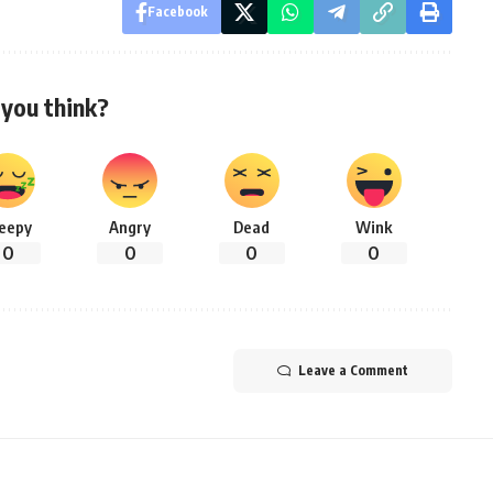
Facebook
you think?
leepy
Angry
Dead
Wink
0
0
0
0
Leave a Comment