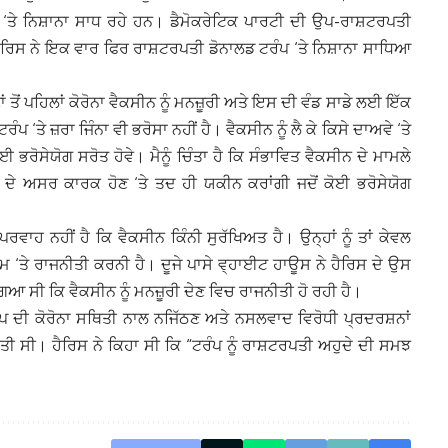
ਤੇ ਨਿਸ਼ਾਨਾ ਸਾਧ ਰਹੇ ਹਨ। ਡੈਮੋਕਰੇਟਿਕ ਪਾਰਟੀ ਦੀ ਉਪ-ਰਾਸ਼ਟਰਪਤੀ
ਰਿਸ ਨੇ ਇਕ ਵਾਰ ਫਿਰ ਰਾਸ਼ਟਰਪਤੀ ਡੋਨਾਲਡ ਟਰੰਪ ‘ਤੇ ਨਿਸ਼ਾਨਾ ਸਾਧਿਆ
ਤੋਂ ਪਹਿਲਾਂ ਕੋਰੋਨਾ ਵੈਕਸੀਨ ਨੂੰ ਮਨਜ਼ੂਰੀ ਅਤੇ ਇਸ ਦੀ ਵੰਡ ਸਾਡੇ ਲਈ ਇੱਕ
ਟਰੰਪ ‘ਤੇ ਜ਼ਰਾ ਜਿੰਨਾ ਵੀ ਭਰੋਸਾ ਨਹੀਂ ਹੈ। ਵੈਕਸੀਨ ਨੂੰ ਲੈ ਕੇ ਕਿਸੇ ਦਾਅਵੇ ‘ਤੇ
ੋਈ ਭਰੋਸੇਯੋਗ ਸਰੋਤ ਹੋਵੇ।
ਮੈਨੂੰ ਚਿੰਤਾ ਹੈ ਕਿ ਸੰਭਾਵਿਤ ਵੈਕਸੀਨ ਦੇ ਮਾਮਲੇ
ਨ ਦੇ ਅਸਰ ਕਾਰਕ ਹੋਣ ‘ਤੇ ਤਦ ਹੀ ਯਕੀਨ ਕਰਾਂਗੀ ਜਦੋਂ ਕੋਈ ਭਰੋਸੇਯੋਗ
ਵਾਹ ਨਹੀਂ ਹੈ ਕਿ ਵੈਕਸੀਨ ਕਿੰਨੀ ਸੁਰੱਖਿਅਤ ਹੈ। ਉਨ੍ਹਾਂ ਨੂੰ ਤਾਂ ਕੇਵਲ
ਮ ‘ਤੇ ਰਾਜਨੀਤੀ ਕਰਨੀ ਹੈ। ਦੂਜੇ ਪਾਸੇ ਵ੍ਹਾਈਟ ਹਾਊਸ ਨੇ ਹੈਰਿਸ ਦੇ ਉਸ
ਗਿਆ ਸੀ ਕਿ ਵੈਕਸੀਨ ਨੂੰ ਮਨਜ਼ੂਰੀ ਦੇਣ ਵਿਚ ਰਾਜਨੀਤੀ ਹੋ ਰਹੀ ਹੈ।
ਪ ਦੀ ਕੋਰੋਨਾ ਸਥਿਤੀ ਨਾਲ ਨਜਿੱਠਣ ਅਤੇ ਨਸਲਵਾਦ ਵਿਰੋਧੀ ਪ੍ਰਦਰਸ਼ਨਾਂ
ਤੀ ਸੀ। ਹੈਰਿਸ ਨੇ ਕਿਹਾ ਸੀ ਕਿ “ਟਰੰਪ ਨੂੰ ਰਾਸ਼ਟਰਪਤੀ ਅਹੁਦੇ ਦੀ ਸਮਝ