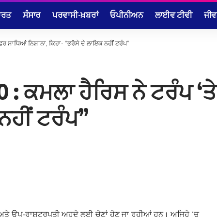
ਾਰਤ
ਸੰਸਾਰ
ਪਰਵਾਸੀ-ਖ਼ਬਰਾਂ
ਓਪੀਨੀਅਨ
ਲਾਈਵ ਟੀਵੀ
ਜੀਵ
ਫਿਰ ਸਾਧਿਆਂ ਨਿਸ਼ਾਨਾ, ਕਿਹਾ- “ਭਰੋਸੇ ਦੇ ਲਾਇਕ ਨਹੀਂ ਟਰੰਪ”
 : ਕਮਲਾ ਹੈਰਿਸ ਨੇ ਟਰੰਪ ‘ਤ
ਨਹੀਂ ਟਰੰਪ”
ਅਤੇ ਉਪ-ਰਾਸ਼ਟਰਪਤੀ ਅਹੁਦੇ ਲਈ ਚੋਣਾਂ ਹੋਣ ਜਾ ਰਹੀਆਂ ਹਨ। ਅਜਿਹੇ ‘ਚ