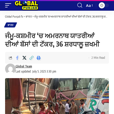
Aa
Font
Resizer
Global Punjab Tv
>
ਭਾਰਤ
>
ਜੰਮੂ-ਕਸ਼ਮੀਰ ‘ਚ ਅਮਰਨਾਥ ਯਾਤਰੀਆਂ ਦੀਆਂ ਬੱਸਾਂ ਦੀ ਟੱਕਰ, 36 ਸ਼ਰਧਾਲੂ ਜ਼ਖਮੀ
ਭਾਰਤ
ਜੰਮੂ-ਕਸ਼ਮੀਰ ‘ਚ ਅਮਰਨਾਥ ਯਾਤਰੀਆਂ
ਦੀਆਂ ਬੱਸਾਂ ਦੀ ਟੱਕਰ, 36 ਸ਼ਰਧਾਲੂ ਜ਼ਖਮੀ
2 Min Read
Global Team
Last updated: July 5, 2025 3:30 pm