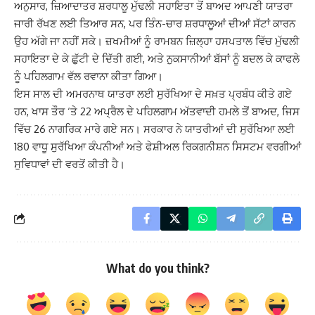
ਅਨੁਸਾਰ, ਜ਼ਿਆਦਾਤਰ ਸ਼ਰਧਾਲੂ ਮੁੱਢਲੀ ਸਹਾਇਤਾ ਤੋਂ ਬਾਅਦ ਆਪਣੀ ਯਾਤਰਾ
ਜਾਰੀ ਰੱਖਣ ਲਈ ਤਿਆਰ ਸਨ, ਪਰ ਤਿੰਨ-ਚਾਰ ਸ਼ਰਧਾਲੂਆਂ ਦੀਆਂ ਸੱਟਾਂ ਕਾਰਨ
ਉਹ ਅੱਗੇ ਜਾ ਨਹੀਂ ਸਕੇ। ਜ਼ਖਮੀਆਂ ਨੂੰ ਰਾਮਬਨ ਜ਼ਿਲ੍ਹਾ ਹਸਪਤਾਲ ਵਿੱਚ ਮੁੱਢਲੀ
ਸਹਾਇਤਾ ਦੇ ਕੇ ਛੁੱਟੀ ਦੇ ਦਿੱਤੀ ਗਈ, ਅਤੇ ਨੁਕਸਾਨੀਆਂ ਬੱਸਾਂ ਨੂੰ ਬਦਲ ਕੇ ਕਾਫਲੇ
ਨੂੰ ਪਹਿਲਗਾਮ ਵੱਲ ਰਵਾਨਾ ਕੀਤਾ ਗਿਆ।
ਇਸ ਸਾਲ ਦੀ ਅਮਰਨਾਥ ਯਾਤਰਾ ਲਈ ਸੁਰੱਖਿਆ ਦੇ ਸਖ਼ਤ ਪ੍ਰਬੰਧ ਕੀਤੇ ਗਏ
ਹਨ, ਖਾਸ ਤੌਰ ‘ਤੇ 22 ਅਪ੍ਰੈਲ ਦੇ ਪਹਿਲਗਾਮ ਅੱਤਵਾਦੀ ਹਮਲੇ ਤੋਂ ਬਾਅਦ, ਜਿਸ
ਵਿੱਚ 26 ਨਾਗਰਿਕ ਮਾਰੇ ਗਏ ਸਨ। ਸਰਕਾਰ ਨੇ ਯਾਤਰੀਆਂ ਦੀ ਸੁਰੱਖਿਆ ਲਈ
180 ਵਾਧੂ ਸੁਰੱਖਿਆ ਕੰਪਨੀਆਂ ਅਤੇ ਫੇਸ਼ੀਅਲ ਰਿਕਗਨੀਸ਼ਨ ਸਿਸਟਮ ਵਰਗੀਆਂ
ਸੁਵਿਧਾਵਾਂ ਦੀ ਵਰਤੋਂ ਕੀਤੀ ਹੈ।
What do you think?