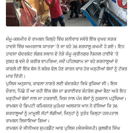
ਜੰਮੂ-ਕਸ਼ਮੀਰ ਦੇ ਰਾਮਬਨ ਜ਼ਿਲ੍ਹੇ ਵਿੱਚ ਸ਼ਨੀਵਾਰ ਸਵੇਰੇ ਇੱਕ ਦੁਖਦ ਸੜਕ
ਹਾਦਸੇ ਵਿੱਚ ਅਮਰਨਾਥ ਯਾਤਰਾ ‘ਤੇ ਜਾ ਰਹੇ 36 ਸ਼ਰਧਾਲੂ ਜ਼ਖਮੀ ਹੋ ਗਏ। ਇਹ
ਹਾਦਸਾ ਚੰਦਰਕੋਟ ਲੰਗਰ ਸਥਾਨ ਦੇ ਨੇੜੇ ਜੰਮੂ-ਸ੍ਰੀਨਗਰ ਨੈਸ਼ਨਲ ਹਾਈਵੇ ‘ਤੇ
ਸੁਬਹ 8 ਵਜੇ ਦੇ ਕਰੀਬ ਵਾਪਰਿਆ, ਜਦੋਂ ਪਹਿਲਗਾਮ ਜਾ ਰਹੇ ਸ਼ਰਧਾਲੂਆਂ ਦੇ
ਕਾਫਲੇ ਦੀ ਇੱਕ ਬੱਸ ਨੇ ਬਰੇਕ ਫੇਲ ਹੋਣ ਕਾਰਨ ਚਾਰ ਹੋਰ ਖੜ੍ਹੀਆਂ ਬੱਸਾਂ ਨੂੰ ਟੱਕਰ
ਮਾਰ ਦਿੱਤੀ।
ਪੁਲਿਸ ਅਨੁਸਾਰ, ਕਾਫਲਾ ਨਾਸ਼ਤੇ ਲਈ ਚੰਦਰਕੋਟ ਵਿਖੇ ਰੁਕਿਆ ਸੀ। ਇਸ
ਦੌਰਾਨ, ਪਿੱਛੇ ਤੋਂ ਆ ਰਹੀ ਇੱਕ ਬੱਸ ਦਾ ਡਰਾਈਵਰ ਕੰਟਰੋਲ ਗੁਆ ਬੈਠਾ ਅਤੇ ਇਹ
ਖੜ੍ਹੀਆਂ ਬੱਸਾਂ ਨਾਲ ਜਾ ਟਕਰਾਈ, ਜਿਸ ਨਾਲ ਪੰਜ ਬੱਸਾਂ ਨੂੰ ਨੁਕਸਾਨ ਪਹੁੰਚਿਆ।
ਰਾਮਬਨ ਦੇ ਡਿਪਟੀ ਕਮਿਸ਼ਨਰ ਮੁਹੰਮਦ ਅਲਯਾਸ ਖਾਨ ਨੇ ਦੱਸਿਆ ਕਿ 36
ਸ਼ਰਧਾਲੂਆਂ ਨੂੰ ਮਾਮੂਲੀ ਸੱਟਾਂ ਲੱਗੀਆਂ, ਜਿਨ੍ਹਾਂ ਨੂੰ ਤੁਰੰਤ ਜ਼ਿਲ੍ਹਾ ਹਸਪਤਾਲ
ਰਾਮਬਨ ਲਿਜਾਇਆ ਗਿਆ।
ਰਾਮਬਨ ਦੇ ਸੀਨੀਅਰ ਸੁਪਰਡੈਂਟ ਆਫ ਪੁਲਿਸ (ਐਸਐਸਪੀ) ਕੁਲਬੀਰ ਸਿੰਘ