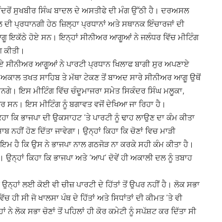
ਦਰੋਂ ਸੁਖਬੀਰ ਸਿੰਘ ਬਾਦਲ ਦੇ ਅਸਤੀਫੇ ਦੀ ਮੰਗ ਉੱਠੀ ਹੈ। ਦਰਅਸਲ
ਲ ਦੀ ਪ੍ਰਧਾਨਗੀ ਹੇਠ ਜ਼ਿਲ੍ਹਾ ਪ੍ਰਧਾਨਾਂ ਅਤੇ ਸਥਾਨਕ ਇੰਚਾਰਜਾਂ ਦੀ
ਗੂ ਇਕੱਠੇ ਹੋਏ ਸਨ। ਇਨ੍ਹਾਂ ਸੀਨੀਅਰ ਆਗੂਆਂ ਨੇ ਜਲੰਧਰ ਵਿੱਚ ਮੀਟਿੰਗ
ਗ ਕੀਤੀ।
ੋਏ ਸੀਨੀਅਰ ਆਗੂਆਂ ਨੇ ਪਾਰਟੀ ਪ੍ਰਧਾਨ ਖਿਲਾਫ ਬਾਗੀ ਸੁਰ ਅਪਣਾਏ
ਨੂੰ ਅਕਾਲ ਤਖਤ ਸਾਹਿਬ ਤੇ ਮੱਥਾ ਟੇਕਣ ਤੋਂ ਬਾਅਦ ਸਾਰੇ ਸੀਨੀਅਰ ਆਗੂ ਉਥੋਂ
ਗੇ। ਇਸ ਮੀਟਿੰਗ ਵਿੱਚ ਚੰਦੂਮਾਜਰਾ ਸਮੇਤ ਸਿਕੰਦਰ ਸਿੰਘ ਮਲੂਕਾ,
ਜ਼ਰ ਸਨ। ਇਸ ਮੀਟਿੰਗ ਨੂੰ ਬਗਾਵਤ ਵਜੋਂ ਦੇਖਿਆ ਜਾ ਰਿਹਾ ਹੈ।
ਹਾ ਕਿ ਭਾਜਪਾ ਦੀ ਉਕਸਾਹਟ ‘ਤੇ ਪਾਰਟੀ ਨੂੰ ਢਾਹ ਲਾਉਣ ਦਾ ਕੰਮ ਕੀਤਾ
ਾਬ ਨਹੀਂ ਹੋਣ ਦਿੱਤਾ ਜਾਵੇਗਾ। ਉਨ੍ਹਾਂ ਕਿਹਾ ਕਿ ਚੋਣਾਂ ਵਿਚ ਮਾੜੀ
ਾਇਮ ਹੈ ਕਿ ਉਸ ਨੇ ਭਾਜਪਾ ਨਾਲ ਗਠਜੋੜ ਨਾ ਕਰਕੇ ਸਹੀ ਕੰਮ ਕੀਤਾ ਹੈ।
। ਉਨ੍ਹਾਂ ਕਿਹਾ ਕਿ ਭਾਜਪਾ ਅਤੇ ‘ਆਪ’ ਦੋਵੇਂ ਹੀ ਅਕਾਲੀ ਦਲ ਨੂੰ ਤਬਾਹ
ਉਨ੍ਹਾਂ ਲਈ ਕੋਈ ਵੀ ਚੀਜ਼ ਪਾਰਟੀ ਦੇ ਹਿੱਤਾਂ ਤੋਂ ਉਪਰ ਨਹੀਂ ਹੈ। ਲੋਕ ਸਭਾ
ਵਿੱਚ ਹੀ ਸੀ ਜੋ ਖਾਲਸਾ ਪੰਥ ਦੇ ਹਿੱਤਾਂ ਅਤੇ ਸਿਧਾਂਤਾਂ ਦੀ ਕੀਮਤ ’ਤੇ ਵੀ
 ਨੇ ਲੋਕ ਸਭਾ ਚੋਣਾਂ ਤੋਂ ਪਹਿਲਾਂ ਹੀ ਕੋਰ ਕਮੇਟੀ ਨੂੰ ਸਪੱਸ਼ਟ ਕਰ ਦਿੱਤਾ ਸੀ