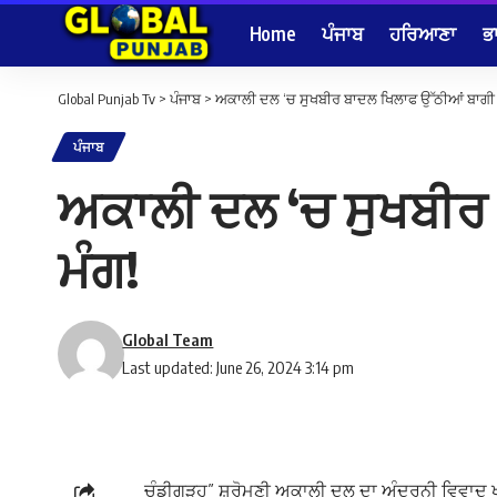
Home
ਪੰਜਾਬ
ਹਰਿਆਣਾ
ਭ
Global Punjab Tv
>
ਪੰਜਾਬ
>
ਅਕਾਲੀ ਦਲ ‘ਚ ਸੁਖਬੀਰ ਬਾਦਲ ਖਿਲਾਫ ਉੱਠੀਆਂ ਬਾਗੀ ਸੁ
ਪੰਜਾਬ
ਅਕਾਲੀ ਦਲ ‘ਚ ਸੁਖਬੀਰ 
ਮੰਗ!
Global Team
Last updated: June 26, 2024 3:14 pm
ਚੰਡੀਗੜ੍ਹ” ਸ਼੍ਰੋਮਣੀ ਅਕਾਲੀ ਦਲ ਦਾ ਅੰਦਰੂਨੀ ਵਿਵਾਦ ਖ