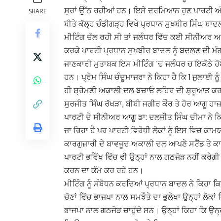
ਸੁਰਾਂ ਉੱਠ ਰਹੀਆਂ ਹਨ। ਇਸੇ ਦਰਮਿਆਨ ਹੁਣ ਪਾਰਟੀ ਅੰ
SHARE
ਬੀਤੇ ਕੱਲ੍ਹ ਚੰਡੀਗੜ੍ਹ ਵਿਖੇ ਪ੍ਰਧਾਨ ਸੁਖਬੀਰ ਸਿੰਘ ਬਾਦ
ਮੀਟਿੰਗ ਚੱਲ ਰਹੀ ਸੀ ਤਾਂ ਜਲੰਧਰ ਵਿੱਚ ਕਈ ਸੀਨੀਅਰ ਆ
ਕਰਕੇ ਪਾਰਟੀ ਪ੍ਰਧਾਨ ਸੁਖਬੀਰ ਬਾਦਲ ਨੂੰ ਬਦਲਣ ਦੀ ਮੰ
ਜਾਣਕਾਰੀ ਮੁਤਾਬਕ ਇਸ ਮੀਟਿੰਗ ‘ਚ ਜਲੰਧਰ ਚ ਇਕੱਠੇ ਹ
ਹਨ। ਪ੍ਰੇਮ ਸਿੰਘ ਚੰਦੂਮਾਜਰਾ ਨੇ ਕਿਹਾ ਹੈ ਕਿ 1 ਜੁਲਾਈ 
ਹੀ ਸ਼੍ਰੋਮਣੀ ਅਕਾਲੀ ਦਲ ਬਚਾਓ ਲਹਿਰ ਦੀ ਸ਼ੁਰੂਆਤ ਕਰਨ
ਸੁਰਜੀਤ ਸਿੰਘ ਰੱਖੜਾ, ਬੀਬੀ ਜਗੀਰ ਕੌਰ ਤੇ ਹੋਰ ਆਗੂ ਹਾ
ਪਾਰਟੀ ਦੇ ਸੀਨੀਅਰ ਆਗੂ ਡਾ: ਦਲਜੀਤ ਸਿੰਘ ਚੀਮਾ ਨੇ ਕਿ
ਜਾ ਰਿਹਾ ਹੈ ਪਰ ਪਾਰਟੀ ਵਿਰੋਧੀ ਲੋਕਾਂ ਨੂੰ ਇਸ ਵਿਚ ਕਾਮਯ
ਕਾਰਗੁਜ਼ਾਰੀ ਦੇ ਬਾਵਜੂਦ ਅਕਾਲੀ ਦਲ ਆਪਣੇ ਸਟੈਂਡ ਤੇ ਕ
ਪਾਰਟੀ ਭਵਿੱਖ ਵਿੱਚ ਵੀ ਉਨ੍ਹਾਂ ਨਾਲ ਗਠਜੋੜ ਨਹੀਂ ਕਰੇਗੀ
ਕਰਨ ਦਾ ਕੰਮ ਕਰ ਰਹੇ ਹਨ।
ਮੀਟਿੰਗ ਨੂੰ ਸੰਬੋਧਨ ਕਰਦਿਆਂ ਪ੍ਰਧਾਨ ਬਾਦਲ ਨੇ ਕਿਹਾ ਕਿ 
ਚੋਣਾਂ ਵਿੱਚ ਭਾਜਪਾ ਨਾਲ ਸਮਝੌਤੇ ਦਾ ਭੁਲੇਖਾ ਉਨ੍ਹਾਂ ਲੋਕਾਂ 
ਭਾਜਪਾ ਨਾਲ ਗਠਜੋੜ ਚਾਹੁੰਦੇ ਸਨ। ਉਨ੍ਹਾਂ ਕਿਹਾ ਕਿ ਉਨ੍ਹਾਂ