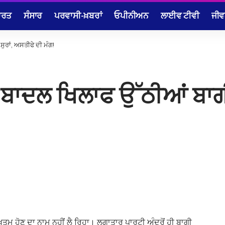
ਾਰਤ
ਸੰਸਾਰ
ਪਰਵਾਸੀ-ਖ਼ਬਰਾਂ
ਓਪੀਨੀਅਨ
ਲਾਈਵ ਟੀਵੀ
ਜੀਵ
ਰਾਂ, ਅਸਤੀਫੇ ਦੀ ਮੰਗ!
ਬਾਦਲ ਖਿਲਾਫ ਉੱਠੀਆਂ ਬਾਗੀ 
ਤਮ ਹੋਣ ਦਾ ਨਾਮ ਨਹੀਂ ਲੈ ਰਿਹਾ। ਲਗਾਤਾਰ ਪਾਰਟੀ ਅੰਦਰੋਂ ਹੀ ਬਾਗੀ