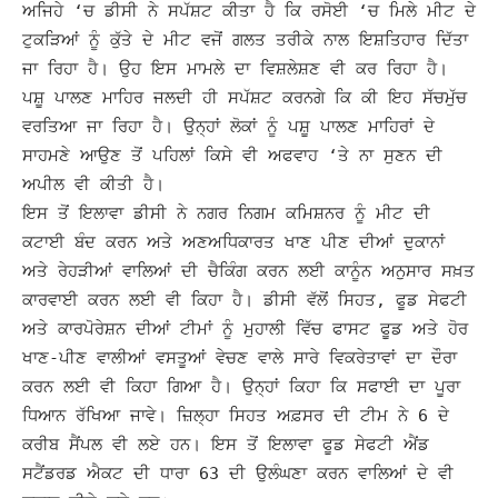
ਅਜਿਹੇ ‘ਚ ਡੀਸੀ ਨੇ ਸਪੱਸ਼ਟ ਕੀਤਾ ਹੈ ਕਿ ਰਸੋਈ ‘ਚ ਮਿਲੇ ਮੀਟ ਦੇ
ਟੁਕੜਿਆਂ ਨੂੰ ਕੁੱਤੇ ਦੇ ਮੀਟ ਵਜੋਂ ਗਲਤ ਤਰੀਕੇ ਨਾਲ ਇਸ਼ਤਿਹਾਰ ਦਿੱਤਾ
ਜਾ ਰਿਹਾ ਹੈ। ਉਹ ਇਸ ਮਾਮਲੇ ਦਾ ਵਿਸ਼ਲੇਸ਼ਣ ਵੀ ਕਰ ਰਿਹਾ ਹੈ।
ਪਸ਼ੂ ਪਾਲਣ ਮਾਹਿਰ ਜਲਦੀ ਹੀ ਸਪੱਸ਼ਟ ਕਰਨਗੇ ਕਿ ਕੀ ਇਹ ਸੱਚਮੁੱਚ
ਵਰਤਿਆ ਜਾ ਰਿਹਾ ਹੈ। ਉਨ੍ਹਾਂ ਲੋਕਾਂ ਨੂੰ ਪਸ਼ੂ ਪਾਲਣ ਮਾਹਿਰਾਂ ਦੇ
ਸਾਹਮਣੇ ਆਉਣ ਤੋਂ ਪਹਿਲਾਂ ਕਿਸੇ ਵੀ ਅਫਵਾਹ ‘ਤੇ ਨਾ ਸੁਣਨ ਦੀ
ਅਪੀਲ ਵੀ ਕੀਤੀ ਹੈ।
ਇਸ ਤੋਂ ਇਲਾਵਾ ਡੀਸੀ ਨੇ ਨਗਰ ਨਿਗਮ ਕਮਿਸ਼ਨਰ ਨੂੰ ਮੀਟ ਦੀ
ਕਟਾਈ ਬੰਦ ਕਰਨ ਅਤੇ ਅਣਅਧਿਕਾਰਤ ਖਾਣ ਪੀਣ ਦੀਆਂ ਦੁਕਾਨਾਂ
ਅਤੇ ਰੇਹੜੀਆਂ ਵਾਲਿਆਂ ਦੀ ਚੈਕਿੰਗ ਕਰਨ ਲਈ ਕਾਨੂੰਨ ਅਨੁਸਾਰ ਸਖ਼ਤ
ਕਾਰਵਾਈ ਕਰਨ ਲਈ ਵੀ ਕਿਹਾ ਹੈ।
ਡੀਸੀ ਵੱਲੋਂ ਸਿਹਤ, ਫੂਡ ਸੇਫਟੀ
ਅਤੇ ਕਾਰਪੋਰੇਸ਼ਨ ਦੀਆਂ ਟੀਮਾਂ ਨੂੰ ਮੁਹਾਲੀ ਵਿੱਚ ਫਾਸਟ ਫੂਡ ਅਤੇ ਹੋਰ
ਖਾਣ-ਪੀਣ ਵਾਲੀਆਂ ਵਸਤੂਆਂ ਵੇਚਣ ਵਾਲੇ ਸਾਰੇ ਵਿਕਰੇਤਾਵਾਂ ਦਾ ਦੌਰਾ
ਕਰਨ ਲਈ ਵੀ ਕਿਹਾ ਗਿਆ ਹੈ। ਉਨ੍ਹਾਂ ਕਿਹਾ ਕਿ ਸਫਾਈ ਦਾ ਪੂਰਾ
ਧਿਆਨ ਰੱਖਿਆ ਜਾਵੇ। ਜ਼ਿਲ੍ਹਾ ਸਿਹਤ ਅਫ਼ਸਰ ਦੀ ਟੀਮ ਨੇ 6 ਦੇ
ਕਰੀਬ ਸੈਂਪਲ ਵੀ ਲਏ ਹਨ।
ਇਸ ਤੋਂ ਇਲਾਵਾ ਫੂਡ ਸੇਫਟੀ ਐਂਡ
ਸਟੈਂਡਰਡ ਐਕਟ ਦੀ ਧਾਰਾ 63 ਦੀ ਉਲੰਘਣਾ ਕਰਨ ਵਾਲਿਆਂ ਦੇ ਵੀ