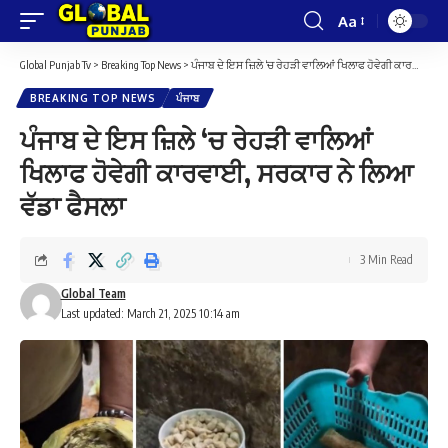
Aa
Font
Resizer
Global Punjab Tv
>
Breaking Top News
>
ਪੰਜਾਬ ਦੇ ਇਸ ਜ਼ਿਲੇ ‘ਚ ਰੇਹੜੀ ਵਾਲਿਆਂ ਖਿਲਾਫ ਹੋਵੇਗੀ ਕਾਰਵਾਈ, ਸਰਕਾਰ ਨੇ ਲਿਆ ਵੱਡਾ ਫੈਸਲਾ
BREAKING TOP NEWS
ਪੰਜਾਬ
ਪੰਜਾਬ ਦੇ ਇਸ ਜ਼ਿਲੇ ‘ਚ ਰੇਹੜੀ ਵਾਲਿਆਂ
ਖਿਲਾਫ ਹੋਵੇਗੀ ਕਾਰਵਾਈ, ਸਰਕਾਰ ਨੇ ਲਿਆ
ਵੱਡਾ ਫੈਸਲਾ
3 Min Read
Global Team
Last updated: March 21, 2025 10:14 am