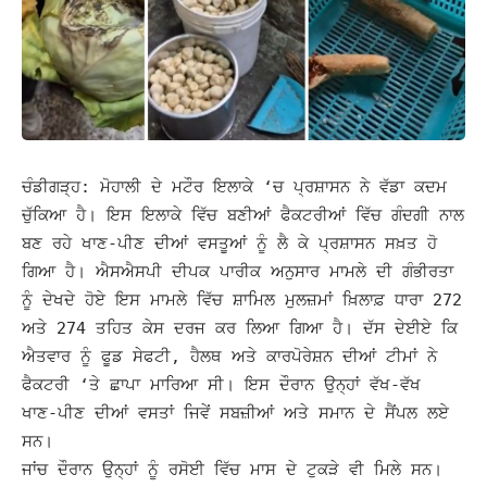
ਚੰਡੀਗੜ੍ਹ: ਮੋਹਾਲੀ ਦੇ ਮਟੌਰ ਇਲਾਕੇ ‘ਚ ਪ੍ਰਸ਼ਾਸਨ ਨੇ ਵੱਡਾ ਕਦਮ
ਚੁੱਕਿਆ ਹੈ। ਇਸ ਇਲਾਕੇ ਵਿੱਚ ਬਣੀਆਂ ਫੈਕਟਰੀਆਂ ਵਿੱਚ ਗੰਦਗੀ ਨਾਲ
ਬਣ ਰਹੇ ਖਾਣ-ਪੀਣ ਦੀਆਂ ਵਸਤੂਆਂ ਨੂੰ ਲੈ ਕੇ ਪ੍ਰਸ਼ਾਸਨ ਸਖ਼ਤ ਹੋ
ਗਿਆ ਹੈ।
ਐਸਐਸਪੀ ਦੀਪਕ ਪਾਰੀਕ ਅਨੁਸਾਰ ਮਾਮਲੇ ਦੀ ਗੰਭੀਰਤਾ
ਨੂੰ ਦੇਖਦੇ ਹੋਏ ਇਸ ਮਾਮਲੇ ਵਿੱਚ ਸ਼ਾਮਿਲ ਮੁਲਜ਼ਮਾਂ ਖ਼ਿਲਾਫ਼ ਧਾਰਾ 272
ਅਤੇ 274 ਤਹਿਤ ਕੇਸ ਦਰਜ ਕਰ ਲਿਆ ਗਿਆ ਹੈ।
ਦੱਸ ਦੇਈਏ ਕਿ
ਐਤਵਾਰ ਨੂੰ ਫੂਡ ਸੇਫਟੀ, ਹੈਲਥ ਅਤੇ ਕਾਰਪੋਰੇਸ਼ਨ ਦੀਆਂ ਟੀਮਾਂ ਨੇ
ਫੈਕਟਰੀ ‘ਤੇ ਛਾਪਾ ਮਾਰਿਆ ਸੀ। ਇਸ ਦੌਰਾਨ ਉਨ੍ਹਾਂ ਵੱਖ-ਵੱਖ
ਖਾਣ-ਪੀਣ ਦੀਆਂ ਵਸਤਾਂ ਜਿਵੇਂ ਸਬਜ਼ੀਆਂ ਅਤੇ ਸਮਾਨ ਦੇ ਸੈਂਪਲ ਲਏ
ਸਨ।
ਜਾਂਚ ਦੌਰਾਨ ਉਨ੍ਹਾਂ ਨੂੰ ਰਸੋਈ ਵਿੱਚ ਮਾਸ ਦੇ ਟੁਕੜੇ ਵੀ ਮਿਲੇ ਸਨ।