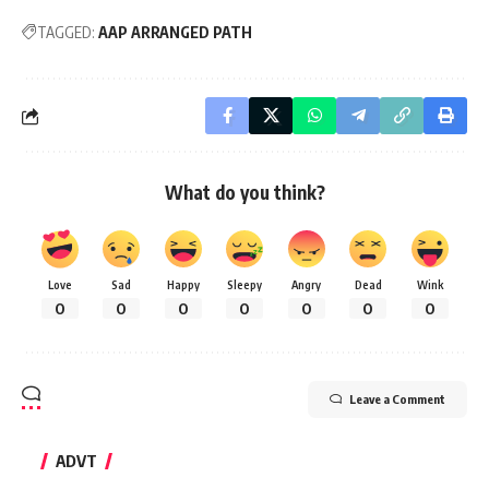
TAGGED:
AAP ARRANGED PATH
What do you think?
Love
Sad
Happy
Sleepy
Angry
Dead
Wink
0
0
0
0
0
0
0
Leave a Comment
ADVT