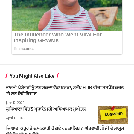
You Might Also Like
ਭਾਰਤੀ ਪੇਸ਼ੇਵਰਾਂ ਨੂੰ ਲਗ ਸਕਦਾ ਵੱਡਾ ਝਟਕਾ, ਟਰੰਪ H-1B ਵੀਜ਼ਾ ਸਸਪੈਂਡ ਕਰਨ
‘ਤੇ ਕਰ ਰਿਹੈ ਵਿਚਾਰ
June 12, 2020
ਲੁਧਿਆਣਾ ਵਿੱਚ 5 ਪ੍ਰਾਇਮਰੀ ਅਧਿਆਪਕ ਮੁਅੱਤਲ
April 17, 2025
ਜ਼ਿਆਦਾ ਕਰੂਰ ਤੇ ਦਮਨਕਾਰੀ ਹੋ ਗਏ ਹਨ ਤਾਲਿਬਾਨ ਅੱਤਵਾਦੀ, ਫੌਜੀ ਦੇ ਮਾਸੂਮ