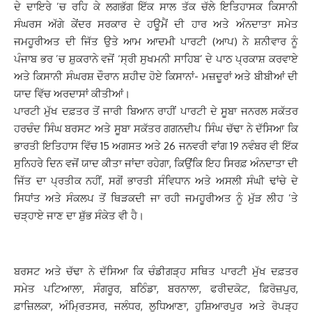
ਦੇ ਦਾਇਰੇ ’ਚ ਰਹਿ ਕੇ ਲਗਭੱਗ ਇੱਕ ਸਾਲ ਤੱਕ ਚੱਲੇ ਇਤਿਹਾਸਕ ਕਿਸਾਨੀ
ਸੰਘਰਸ ਅੱਗੇ ਕੇਂਦਰ ਸਰਕਾਰ ਦੇ ਹਊਮੈਂ ਦੀ ਹਾਰ ਅਤੇ ਅੰਨਦਾਤਾ ਸਮੇਤ
ਜਮਹੂਰੀਅਤ ਦੀ ਜਿੱਤ ਉਤੇ ਆਮ ਆਦਮੀ ਪਾਰਟੀ (ਆਪ) ਨੇ ਸ਼ਨੀਵਾਰ ਨੂੰ
ਪੰਜਾਬ ਭਰ ’ਚ ਸ਼ੁਕਰਾਨੇ ਵਜੋਂ ‘ਸ੍ਰੀ ਸੁਖਮਨੀ ਸਾਹਿਬ’ ਦੇ ਪਾਠ ਪ੍ਰਕਾਸ਼ ਕਰਵਾਏ
ਅਤੇ ਕਿਸਾਨੀ ਸੰਘਰਸ਼ ਦੌਰਾਨ ਸ਼ਹੀਦ ਹੋਏ ਕਿਸਾਨਾਂ- ਮਜ਼ਦੂਰਾਂ ਅਤੇ ਬੀਬੀਆਂ ਦੀ
ਯਾਦ ਵਿੱਚ ਅਰਦਾਸਾਂ ਕੀਤੀਆਂ।
ਪਾਰਟੀ ਮੁੱਖ ਦਫ਼ਤਰ ਤੋਂ ਜਾਰੀ ਬਿਆਨ ਰਾਹੀਂ ਪਾਰਟੀ ਦੇ ਸੂਬਾ ਜਨਰਲ ਸਕੱਤਰ
ਹਰਚੰਦ ਸਿੰਘ ਬਰਸਟ ਅਤੇ ਸੂਬਾ ਸਕੱਤਰ ਗਗਨਦੀਪ ਸਿੰਘ ਚੱਢਾ ਨੇ ਦੱਸਿਆ ਕਿ
ਭਾਰਤੀ ਇਤਿਹਾਸ ਵਿੱਚ 15 ਅਗਸਤ ਅਤੇ 26 ਜਨਵਰੀ ਵਾਂਗ 19 ਨਵੰਬਰ ਵੀ ਇੱਕ
ਸੁਨਿਹਰੇ ਦਿਨ ਵਜੋਂ ਯਾਦ ਕੀਤਾ ਜਾਂਦਾ ਰਹੇਗਾ, ਕਿਉਂਕਿ ਇਹ ਸਿਰਫ਼ ਅੰਨਦਾਤਾ ਦੀ
ਜਿੱਤ ਦਾ ਪ੍ਰਤੀਕ ਨਹੀਂ, ਸਗੋਂ ਭਾਰਤੀ ਸੰਵਿਧਾਨ ਅਤੇ ਅਸਲੀ ਸੰਘੀ ਢਾਂਚੇ ਦੇ
ਸਿਧਾਂਤ ਅਤੇ ਸੰਕਲਪ ਤੋਂ ਥਿੜਕਦੀ ਜਾ ਰਹੀ ਜਮਹੂਰੀਅਤ ਨੂੰ ਮੁੱੜ ਲੀਹ ’ਤੇ
ਚੜ੍ਹਾਏ ਜਾਣ ਦਾ ਸ਼ੁੱਭ ਸੰਕੇਤ ਵੀ ਹੈ।
ਬਰਸਟ ਅਤੇ ਚੱਢਾ ਨੇ ਦੱਸਿਆ ਕਿ ਚੰਡੀਗੜ੍ਹ ਸਥਿਤ ਪਾਰਟੀ ਮੁੱਖ ਦਫ਼ਤਰ
ਸਮੇਤ ਪਟਿਆਲਾ, ਸੰਗਰੂਰ, ਬਠਿੰਡਾ, ਬਰਨਾਲਾ, ਫਰੀਦਕੋਟ, ਫ਼ਿਰੋਜ਼ਪੁਰ,
ਫ਼ਾਜ਼ਿਲਕਾ, ਅੰਮ੍ਰਿਤਸਰ, ਜਲੰਧਰ, ਲੁਧਿਆਣਾ, ਹੁਸ਼ਿਆਰਪੁਰ ਅਤੇ ਰੋਪੜ੍ਹ