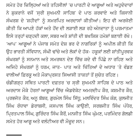
ਸਮੇਤ ਹੋਰ ਜ਼ਿਲ੍ਹਿਆਂ ਅਤੇ ਤਹਿਸੀਲਾਂ ’ਚ ਪਾਰਟੀ ਦੇ ਆਗੂਆਂ ਅਤੇ ਅਹੁਦੇਦਾਰਾਂ
ਨੇ ਸ਼ੁਕਰਾਨੇ ਵਜੋਂ ‘ਸ੍ਰੀ ਸੁਖਮਨੀ ਸਾਹਿਬ’ ਦੇ ਪਾਠ ਕਰਵਾਏ ਅਤੇ ਕਿਸਾਨੀ
ਸੰਘਰਸ਼ ਦੇ ‘ਸ਼ਹੀਦਾਂ’ ਨੂੰ ਸਮਰਪਿਤ ਅਰਦਾਸਾਂ ਕੀਤੀਆਂ। ਇਹ ਵੀ ਅਰਜੋਈ
ਕੀਤੀ ਕਿ ਆਪਣੇ ਹੱਕਾਂ ਅਤੇ ਹੋਂਦ ਦੀ ਲੜਾਈ ਲੜ ਰਹੇ ਅੰਨਦਾਤਾ ਨੂੰ ਪਰਮਾਤਮਾ
ਇਸੇ ਤਰ੍ਹਾਂ ਚੜ੍ਹਦੀ ਕਲਾ, ਸਬਰ ਅਤੇ ਸ਼ਾਂਤੀ ਦੀ ਬਖਸ਼ਿਸ਼ ਹਮੇਸ਼ਾਂ ਬਣਾਈ ਰੱਖੇ।
‘ਆਪ’ ਆਗੂਆਂ ਨੇ ਪੰਜਾਬ ਸਮੇਤ ਦੇਸ਼ ਭਰ ਦੇ ਨਾਗਰਿਕਾਂ ਨੂੰ ਅਪੀਲ ਕੀਤੀ ਕਿ
ਉਹ ਭਾਰਤੀ ਸੰਵਿਧਾਨ, ਸੰਘੀ ਢਾਂਚੇ ਅਤੇ ਲੋਕਾਂ ਦੇ ਹੱਕ- ਹਕੂਕਾਂ ਲਈ ਸ਼ਾਂਤੀਪੂਰਵਕ
ਸੰਘਰਸ਼ਾਂ ਨੂੰ ਸਨਮਾਨ ਅਤੇ ਸਮਰਥਨ ਦੇਣ ਵਿੱਚ ਕਦੇ ਵੀ ਪਿੱਛੇ ਨਾ ਰਹਿਣ ਅਤੇ
ਅਜਿਹੇ ਸੰਘਰਸ਼ਾਂ ਨੂੰ ਧਰਮ, ਜਾਤ- ਪਾਤ ਅਤੇ ਖਿੱਤਿਆਂ ਦੇ ਅਧਾਰ ’ਤੇ ਵੰਡਣ
ਵਾਲੀਆਂ ਫ਼ਿਰਕੂ ਅਤੇ ਮੌਕਾਪ੍ਰਸਤ ਸਿਆਸੀ ਤਾਕਤਾਂ ਤੋਂ ਸੁਚੇਤ ਰਹਿਣ।
ਚੰਡੀਗੜ੍ਹ ਸਥਿਤ ਪਾਰਟੀ ਦਫ਼ਤਰ ’ਚ ਸ੍ਰੀ ਸੁਖਮਨੀ ਸਾਹਿਬ ਦੇ ਪਾਠ ਅਤੇ
ਅਰਦਾਸ ਮੌਕੇ ਹੋਰਨਾਂ ਆਗੂਆਂ ਵਿੱਚ ਐਡਵੋਕੇਟ ਅਮਰਦੀਪ ਕੌਰ, ਕਸ਼ਮੀਰ ਕੌਰ,
ਪ੍ਰਭਜੋਤ ਕੌਰ, ਅਨੂ ਬੱਬਰ, ਗੁਰਮੇਲ ਸਿੰਘ ਸਿੱਧੂ, ਮਲਵਿੰਦਰ ਸਿੰਘ ਕੰਗ, ਕੁਲਜੀਤ
ਸਿੰਘ ਰੰਧਾਵਾ ਡੇਰਾਬਸੀ, ਜਸਪਾਲ ਸਿੰਘ ਕਾਉਣੀ, ਸਰਬਜੀਤ ਸਿੰਘ ਪੰਧੇਰ,
ਪ੍ਰਿਤਪਾਲ ਸਿੰਘ, ਗੁਰਿੰਦਰ ਸਿੰਘ ਕੈਰੋਂ, ਮਨਜੀਤ ਸਿੰਘ ਘੁੰਮਣ, ਪਰਮਿੰਦਰ ਗੋਲਡੀ
ਸਮੇਤ ਹੋਰ ਆਗੂ ਅਤੇ ਵਲੰਟੀਅਰ ਵੀ ਮੌਜ਼ੂਦ ਸਨ।