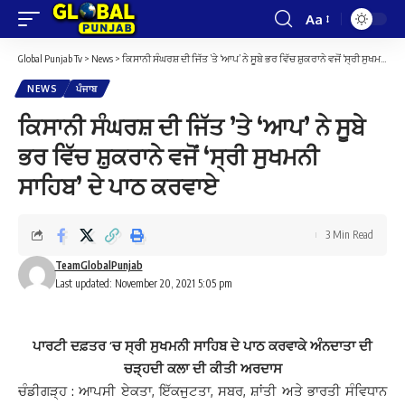
Aa
Font
Resizer
Global Punjab Tv
>
News
>
ਕਿਸਾਨੀ ਸੰਘਰਸ਼ ਦੀ ਜਿੱਤ ’ਤੇ ‘ਆਪ’ ਨੇ ਸੂਬੇ ਭਰ ਵਿੱਚ ਸ਼ੁਕਰਾਨੇ ਵਜੋਂ ‘ਸ੍ਰੀ ਸੁਖਮਨੀ ਸਾਹਿਬ’ ਦੇ ਪਾਠ ਕਰਵਾਏ
NEWS
ਪੰਜਾਬ
ਕਿਸਾਨੀ ਸੰਘਰਸ਼ ਦੀ ਜਿੱਤ ’ਤੇ ‘ਆਪ’ ਨੇ ਸੂਬੇ
ਭਰ ਵਿੱਚ ਸ਼ੁਕਰਾਨੇ ਵਜੋਂ ‘ਸ੍ਰੀ ਸੁਖਮਨੀ
ਸਾਹਿਬ’ ਦੇ ਪਾਠ ਕਰਵਾਏ
3 Min Read
TeamGlobalPunjab
Last updated: November 20, 2021 5:05 pm
ਪਾਰਟੀ ਦਫ਼ਤਰ ’ਚ ਸ੍ਰੀ ਸੁਖਮਨੀ ਸਾਹਿਬ ਦੇ ਪਾਠ ਕਰਵਾਕੇ ਅੰਨਦਾਤਾ ਦੀ
ਚੜ੍ਹਦੀ ਕਲਾ ਦੀ ਕੀਤੀ ਅਰਦਾਸ
ਚੰਡੀਗੜ੍ਹ : ਆਪਸੀ ਏਕਤਾ, ਇੱਕਜੁਟਤਾ, ਸਬਰ, ਸ਼ਾਂਤੀ ਅਤੇ ਭਾਰਤੀ ਸੰਵਿਧਾਨ