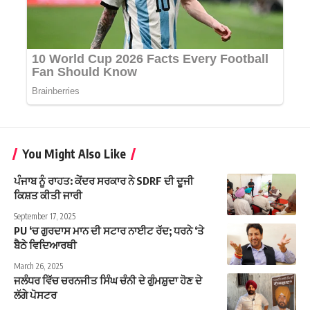
You Might Also Like
ਪੰਜਾਬ ਨੂੰ ਰਾਹਤ: ਕੇਂਦਰ ਸਰਕਾਰ ਨੇ SDRF ਦੀ ਦੂਜੀ
ਕਿਸ਼ਤ ਕੀਤੀ ਜਾਰੀ
September 17, 2025
PU ‘ਚ ਗੁਰਦਾਸ ਮਾਨ ਦੀ ਸਟਾਰ ਨਾਈਟ ਰੱਦ; ਧਰਨੇ ‘ਤੇ
ਬੈਠੇ ਵਿਦਿਆਰਥੀ
March 26, 2025
ਜਲੰਧਰ ਵਿੱਚ ਚਰਨਜੀਤ ਸਿੰਘ ਚੰਨੀ ਦੇ ਗੁੰਮਸ਼ੁਦਾ ਹੋਣ ਦੇ
ਲੱਗੇ ਪੋਸਟਰ