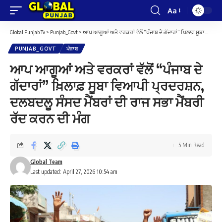
Aa
Font
Resizer
Global Punjab Tv
>
Punjab_Govt
>
ਆਪ ਆਗੂਆਂ ਅਤੇ ਵਰਕਰਾਂ ਵੱਲੋਂ “ਪੰਜਾਬ ਦੇ ਗੱਦਾਰਾਂ” ਖ਼ਿਲਾਫ਼ ਸੂਬਾ ਵਿਆਪੀ ਪ੍ਰਦਰਸ਼ਨ, ਦਲਬਦਲੂ ਸੰਸਦ ਮੈਂਬਰਾਂ ਦੀ ਰਾਜ ਸਭਾ ਮੈਂਬਰੀ ਰੱਦ ਕਰਨ ਦੀ ਮੰਗ
PUNJAB_GOVT
ਪੰਜਾਬ
ਆਪ ਆਗੂਆਂ ਅਤੇ ਵਰਕਰਾਂ ਵੱਲੋਂ “ਪੰਜਾਬ ਦੇ
ਗੱਦਾਰਾਂ” ਖ਼ਿਲਾਫ਼ ਸੂਬਾ ਵਿਆਪੀ ਪ੍ਰਦਰਸ਼ਨ,
ਦਲਬਦਲੂ ਸੰਸਦ ਮੈਂਬਰਾਂ ਦੀ ਰਾਜ ਸਭਾ ਮੈਂਬਰੀ
ਰੱਦ ਕਰਨ ਦੀ ਮੰਗ
5 Min Read
Global Team
Last updated: April 27, 2026 10:54 am