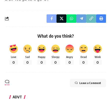
What do you think?
Love
Sad
Happy
Sleepy
Angry
Dead
Wink
0
0
0
0
0
0
0
Leave a Comment
ADVT