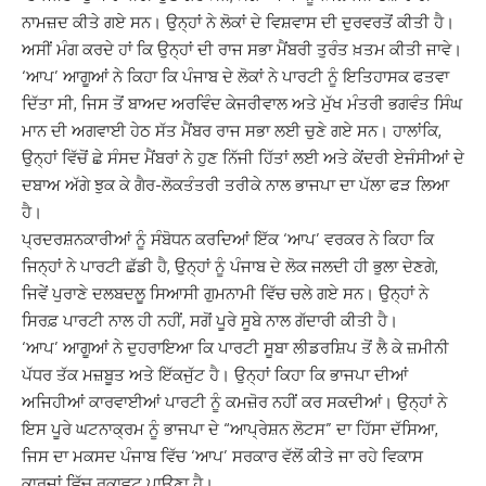
ਨਾਮਜ਼ਦ ਕੀਤੇ ਗਏ ਸਨ। ਉਨ੍ਹਾਂ ਨੇ ਲੋਕਾਂ ਦੇ ਵਿਸ਼ਵਾਸ ਦੀ ਦੁਰਵਰਤੋਂ ਕੀਤੀ ਹੈ।
ਅਸੀਂ ਮੰਗ ਕਰਦੇ ਹਾਂ ਕਿ ਉਨ੍ਹਾਂ ਦੀ ਰਾਜ ਸਭਾ ਮੈਂਬਰੀ ਤੁਰੰਤ ਖ਼ਤਮ ਕੀਤੀ ਜਾਵੇ।
‘ਆਪ’ ਆਗੂਆਂ ਨੇ ਕਿਹਾ ਕਿ ਪੰਜਾਬ ਦੇ ਲੋਕਾਂ ਨੇ ਪਾਰਟੀ ਨੂੰ ਇਤਿਹਾਸਕ ਫਤਵਾ
ਦਿੱਤਾ ਸੀ, ਜਿਸ ਤੋਂ ਬਾਅਦ ਅਰਵਿੰਦ ਕੇਜਰੀਵਾਲ ਅਤੇ ਮੁੱਖ ਮੰਤਰੀ ਭਗਵੰਤ ਸਿੰਘ
ਮਾਨ ਦੀ ਅਗਵਾਈ ਹੇਠ ਸੱਤ ਮੈਂਬਰ ਰਾਜ ਸਭਾ ਲਈ ਚੁਣੇ ਗਏ ਸਨ। ਹਾਲਾਂਕਿ,
ਉਨ੍ਹਾਂ ਵਿੱਚੋਂ ਛੇ ਸੰਸਦ ਮੈਂਬਰਾਂ ਨੇ ਹੁਣ ਨਿੱਜੀ ਹਿੱਤਾਂ ਲਈ ਅਤੇ ਕੇਂਦਰੀ ਏਜੰਸੀਆਂ ਦੇ
ਦਬਾਅ ਅੱਗੇ ਝੁਕ ਕੇ ਗੈਰ-ਲੋਕਤੰਤਰੀ ਤਰੀਕੇ ਨਾਲ ਭਾਜਪਾ ਦਾ ਪੱਲਾ ਫੜ ਲਿਆ
ਹੈ।
ਪ੍ਰਦਰਸ਼ਨਕਾਰੀਆਂ ਨੂੰ ਸੰਬੋਧਨ ਕਰਦਿਆਂ ਇੱਕ ‘ਆਪ’ ਵਰਕਰ ਨੇ ਕਿਹਾ ਕਿ
ਜਿਨ੍ਹਾਂ ਨੇ ਪਾਰਟੀ ਛੱਡੀ ਹੈ, ਉਨ੍ਹਾਂ ਨੂੰ ਪੰਜਾਬ ਦੇ ਲੋਕ ਜਲਦੀ ਹੀ ਭੁਲਾ ਦੇਣਗੇ,
ਜਿਵੇਂ ਪੁਰਾਣੇ ਦਲਬਦਲੂ ਸਿਆਸੀ ਗੁਮਨਾਮੀ ਵਿੱਚ ਚਲੇ ਗਏ ਸਨ। ਉਨ੍ਹਾਂ ਨੇ
ਸਿਰਫ਼ ਪਾਰਟੀ ਨਾਲ ਹੀ ਨਹੀਂ, ਸਗੋਂ ਪੂਰੇ ਸੂਬੇ ਨਾਲ ਗੱਦਾਰੀ ਕੀਤੀ ਹੈ।
‘ਆਪ’ ਆਗੂਆਂ ਨੇ ਦੁਹਰਾਇਆ ਕਿ ਪਾਰਟੀ ਸੂਬਾ ਲੀਡਰਸ਼ਿਪ ਤੋਂ ਲੈ ਕੇ ਜ਼ਮੀਨੀ
ਪੱਧਰ ਤੱਕ ਮਜ਼ਬੂਤ ਅਤੇ ਇੱਕਜੁੱਟ ਹੈ। ਉਨ੍ਹਾਂ ਕਿਹਾ ਕਿ ਭਾਜਪਾ ਦੀਆਂ
ਅਜਿਹੀਆਂ ਕਾਰਵਾਈਆਂ ਪਾਰਟੀ ਨੂੰ ਕਮਜ਼ੋਰ ਨਹੀਂ ਕਰ ਸਕਦੀਆਂ। ਉਨ੍ਹਾਂ ਨੇ
ਇਸ ਪੂਰੇ ਘਟਨਾਕ੍ਰਮ ਨੂੰ ਭਾਜਪਾ ਦੇ “ਆਪ੍ਰੇਸ਼ਨ ਲੋਟਸ” ਦਾ ਹਿੱਸਾ ਦੱਸਿਆ,
ਜਿਸ ਦਾ ਮਕਸਦ ਪੰਜਾਬ ਵਿੱਚ ‘ਆਪ’ ਸਰਕਾਰ ਵੱਲੋਂ ਕੀਤੇ ਜਾ ਰਹੇ ਵਿਕਾਸ
ਕਾਰਜਾਂ ਵਿੱਚ ਰੁਕਾਵਟ ਪਾਉਣਾ ਹੈ।