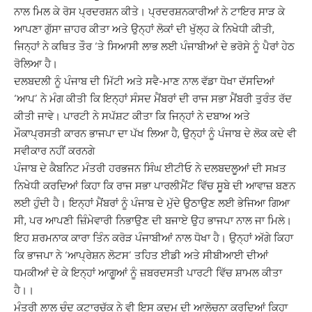
ਨਾਲ ਮਿਲ ਕੇ ਰੋਸ ਪ੍ਰਦਰਸ਼ਨ ਕੀਤੇ। ਪ੍ਰਦਰਸ਼ਨਕਾਰੀਆਂ ਨੇ ਟਾਇਰ ਸਾੜ ਕੇ
ਆਪਣਾ ਗੁੱਸਾ ਜ਼ਾਹਰ ਕੀਤਾ ਅਤੇ ਉਨ੍ਹਾਂ ਲੋਕਾਂ ਦੀ ਖੁੱਲ੍ਹ ਕੇ ਨਿਖੇਧੀ ਕੀਤੀ,
ਜਿਨ੍ਹਾਂ ਨੇ ਕਥਿਤ ਤੌਰ ‘ਤੇ ਸਿਆਸੀ ਲਾਭ ਲਈ ਪੰਜਾਬੀਆਂ ਦੇ ਭਰੋਸੇ ਨੂੰ ਪੈਰਾਂ ਹੇਠ
ਰੋਲਿਆ ਹੈ।
ਦਲਬਦਲੀ ਨੂੰ ਪੰਜਾਬ ਦੀ ਮਿੱਟੀ ਅਤੇ ਸਵੈ-ਮਾਣ ਨਾਲ ਵੱਡਾ ਧੋਖਾ ਦੱਸਦਿਆਂ
‘ਆਪ’ ਨੇ ਮੰਗ ਕੀਤੀ ਕਿ ਇਨ੍ਹਾਂ ਸੰਸਦ ਮੈਂਬਰਾਂ ਦੀ ਰਾਜ ਸਭਾ ਮੈਂਬਰੀ ਤੁਰੰਤ ਰੱਦ
ਕੀਤੀ ਜਾਵੇ। ਪਾਰਟੀ ਨੇ ਸਪੱਸ਼ਟ ਕੀਤਾ ਕਿ ਜਿਨ੍ਹਾਂ ਨੇ ਦਬਾਅ ਅਤੇ
ਮੌਕਾਪ੍ਰਸਤੀ ਕਾਰਨ ਭਾਜਪਾ ਦਾ ਪੱਖ ਲਿਆ ਹੈ, ਉਨ੍ਹਾਂ ਨੂੰ ਪੰਜਾਬ ਦੇ ਲੋਕ ਕਦੇ ਵੀ
ਸਵੀਕਾਰ ਨਹੀਂ ਕਰਨਗੇ
ਪੰਜਾਬ ਦੇ ਕੈਬਨਿਟ ਮੰਤਰੀ ਹਰਭਜਨ ਸਿੰਘ ਈਟੀਓ ਨੇ ਦਲਬਦਲੂਆਂ ਦੀ ਸਖ਼ਤ
ਨਿਖੇਧੀ ਕਰਦਿਆਂ ਕਿਹਾ ਕਿ ਰਾਜ ਸਭਾ ਪਾਰਲੀਮੈਂਟ ਵਿੱਚ ਸੂਬੇ ਦੀ ਆਵਾਜ਼ ਬਣਨ
ਲਈ ਹੁੰਦੀ ਹੈ। ਇਨ੍ਹਾਂ ਮੈਂਬਰਾਂ ਨੂੰ ਪੰਜਾਬ ਦੇ ਮੁੱਦੇ ਉਠਾਉਣ ਲਈ ਭੇਜਿਆ ਗਿਆ
ਸੀ, ਪਰ ਆਪਣੀ ਜ਼ਿੰਮੇਵਾਰੀ ਨਿਭਾਉਣ ਦੀ ਬਜਾਏ ਉਹ ਭਾਜਪਾ ਨਾਲ ਜਾ ਮਿਲੇ।
ਇਹ ਸ਼ਰਮਨਾਕ ਕਾਰਾ ਤਿੰਨ ਕਰੋੜ ਪੰਜਾਬੀਆਂ ਨਾਲ ਧੋਖਾ ਹੈ। ਉਨ੍ਹਾਂ ਅੱਗੇ ਕਿਹਾ
ਕਿ ਭਾਜਪਾ ਨੇ ‘ਆਪ੍ਰੇਸ਼ਨ ਲੋਟਸ’ ਤਹਿਤ ਈਡੀ ਅਤੇ ਸੀਬੀਆਈ ਦੀਆਂ
ਧਮਕੀਆਂ ਦੇ ਕੇ ਇਨ੍ਹਾਂ ਆਗੂਆਂ ਨੂੰ ਜ਼ਬਰਦਸਤੀ ਪਾਰਟੀ ਵਿੱਚ ਸ਼ਾਮਲ ਕੀਤਾ
ਹੈ।।
ਮੰਤਰੀ ਲਾਲ ਚੰਦ ਕਟਾਰੂਚੱਕ ਨੇ ਵੀ ਇਸ ਕਦਮ ਦੀ ਆਲੋਚਨਾ ਕਰਦਿਆਂ ਕਿਹਾ