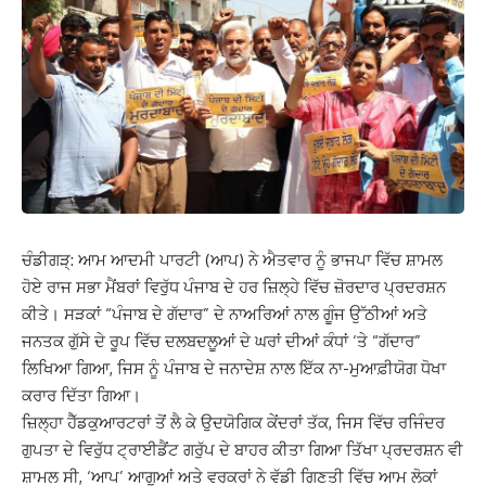
ਚੰਡੀਗੜ੍: ਆਮ ਆਦਮੀ ਪਾਰਟੀ (ਆਪ) ਨੇ ਐਤਵਾਰ ਨੂੰ ਭਾਜਪਾ ਵਿੱਚ ਸ਼ਾਮਲ
ਹੋਏ ਰਾਜ ਸਭਾ ਮੈਂਬਰਾਂ ਵਿਰੁੱਧ ਪੰਜਾਬ ਦੇ ਹਰ ਜ਼ਿਲ੍ਹੇ ਵਿੱਚ ਜ਼ੋਰਦਾਰ ਪ੍ਰਦਰਸ਼ਨ
ਕੀਤੇ। ਸੜਕਾਂ “ਪੰਜਾਬ ਦੇ ਗੱਦਾਰ” ਦੇ ਨਾਅਰਿਆਂ ਨਾਲ ਗੂੰਜ ਉੱਠੀਆਂ ਅਤੇ
ਜਨਤਕ ਗੁੱਸੇ ਦੇ ਰੂਪ ਵਿੱਚ ਦਲਬਦਲੂਆਂ ਦੇ ਘਰਾਂ ਦੀਆਂ ਕੰਧਾਂ ‘ਤੇ “ਗੱਦਾਰ”
ਲਿਖਿਆ ਗਿਆ, ਜਿਸ ਨੂੰ ਪੰਜਾਬ ਦੇ ਜਨਾਦੇਸ਼ ਨਾਲ ਇੱਕ ਨਾ-ਮੁਆਫ਼ੀਯੋਗ ਧੋਖਾ
ਕਰਾਰ ਦਿੱਤਾ ਗਿਆ।
ਜ਼ਿਲ੍ਹਾ ਹੈੱਡਕੁਆਰਟਰਾਂ ਤੋਂ ਲੈ ਕੇ ਉਦਯੋਗਿਕ ਕੇਂਦਰਾਂ ਤੱਕ, ਜਿਸ ਵਿੱਚ ਰਜਿੰਦਰ
ਗੁਪਤਾ ਦੇ ਵਿਰੁੱਧ ਟ੍ਰਾਈਡੈਂਟ ਗਰੁੱਪ ਦੇ ਬਾਹਰ ਕੀਤਾ ਗਿਆ ਤਿੱਖਾ ਪ੍ਰਦਰਸ਼ਨ ਵੀ
ਸ਼ਾਮਲ ਸੀ, ‘ਆਪ’ ਆਗੂਆਂ ਅਤੇ ਵਰਕਰਾਂ ਨੇ ਵੱਡੀ ਗਿਣਤੀ ਵਿੱਚ ਆਮ ਲੋਕਾਂ