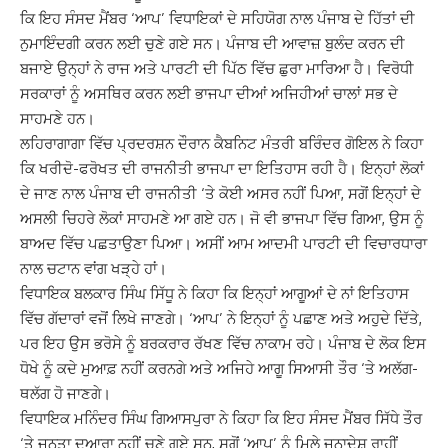
ਕਿ ਇਹ ਸੰਸਦ ਮੈਂਬਰ ‘ਆਪ’ ਵਿਧਾਇਕਾਂ ਦੇ ਸਹਿਯੋਗ ਨਾਲ ਪੰਜਾਬ ਦੇ ਹਿੱਤਾਂ ਦੀ
ਨੁਮਾਇੰਦਗੀ ਕਰਨ ਲਈ ਚੁਣੇ ਗਏ ਸਨ। ਪੰਜਾਬ ਦੀ ਆਵਾਜ਼ ਬੁਲੰਦ ਕਰਨ ਦੀ
ਬਜਾਏ ਉਨ੍ਹਾਂ ਨੇ ਰਾਜ ਅਤੇ ਪਾਰਟੀ ਦੀ ਪਿੱਠ ਵਿੱਚ ਛੁਰਾ ਮਾਰਿਆ ਹੈ। ਵਿਰੋਧੀ
ਸਰਕਾਰਾਂ ਨੂੰ ਅਸਥਿਰ ਕਰਨ ਲਈ ਭਾਜਪਾ ਦੀਆਂ ਅਜਿਹੀਆਂ ਚਾਲਾਂ ਸਭ ਦੇ
ਸਾਹਮਣੇ ਹਨ।
ਲਹਿਰਾਗਾਗਾ ਵਿੱਚ ਪ੍ਰਦਰਸ਼ਨ ਦੌਰਾਨ ਕੈਬਨਿਟ ਮੰਤਰੀ ਬਰਿੰਦਰ ਗੋਇਲ ਨੇ ਕਿਹਾ
ਕਿ ਖਰੀਦੋ-ਫਰੋਖਤ ਦੀ ਰਾਜਨੀਤੀ ਭਾਜਪਾ ਦਾ ਇਤਿਹਾਸ ਰਹੀ ਹੈ। ਇਨ੍ਹਾਂ ਲੋਕਾਂ
ਦੇ ਜਾਣ ਨਾਲ ਪੰਜਾਬ ਦੀ ਰਾਜਨੀਤੀ ‘ਤੇ ਕੋਈ ਅਸਰ ਨਹੀਂ ਪਿਆ, ਸਗੋਂ ਇਨ੍ਹਾਂ ਦੇ
ਅਸਲੀ ਚਿਹਰੇ ਲੋਕਾਂ ਸਾਹਮਣੇ ਆ ਗਏ ਹਨ। ਜੋ ਵੀ ਭਾਜਪਾ ਵਿੱਚ ਗਿਆ, ਉਸ ਨੂੰ
ਬਾਅਦ ਵਿੱਚ ਪਛਤਾਉਣਾ ਪਿਆ। ਅਸੀਂ ਆਮ ਆਦਮੀ ਪਾਰਟੀ ਦੀ ਵਿਚਾਰਧਾਰਾ
ਨਾਲ ਚਟਾਨ ਵਾਂਗ ਖੜ੍ਹੇ ਹਾਂ।
ਵਿਧਾਇਕ ਬਲਕਾਰ ਸਿੰਘ ਸਿੱਧੂ ਨੇ ਕਿਹਾ ਕਿ ਇਨ੍ਹਾਂ ਆਗੂਆਂ ਦੇ ਨਾਂ ਇਤਿਹਾਸ
ਵਿੱਚ ਗੱਦਾਰਾਂ ਵਜੋਂ ਲਿਖੇ ਜਾਣਗੇ। ‘ਆਪ’ ਨੇ ਇਨ੍ਹਾਂ ਨੂੰ ਪਛਾਣ ਅਤੇ ਅਹੁਦੇ ਦਿੱਤੇ,
ਪਰ ਇਹ ਉਸ ਭਰੋਸੇ ਨੂੰ ਬਰਕਰਾਰ ਰੱਖਣ ਵਿੱਚ ਨਾਕਾਮ ਰਹੇ। ਪੰਜਾਬ ਦੇ ਲੋਕ ਇਸ
ਧੋਖੇ ਨੂੰ ਕਦੇ ਮੁਆਫ਼ ਨਹੀਂ ਕਰਨਗੇ ਅਤੇ ਅਜਿਹੇ ਆਗੂ ਸਿਆਸੀ ਤੌਰ ‘ਤੇ ਅਲੱਗ-
ਥਲੱਗ ਹੋ ਜਾਣਗੇ।
ਵਿਧਾਇਕ ਮਨਿੰਦਰ ਸਿੰਘ ਗਿਆਸਪੁਰਾ ਨੇ ਕਿਹਾ ਕਿ ਇਹ ਸੰਸਦ ਮੈਂਬਰ ਸਿੱਧੇ ਤੌਰ
‘ਤੇ ਜਨਤਾ ਦੁਆਰਾ ਨਹੀਂ ਚੁਣੇ ਗਏ ਸਨ, ਸਗੋਂ ‘ਆਪ’ ਨੂੰ ਮਿਲੇ ਜਨਾਦੇਸ਼ ਰਾਹੀਂ