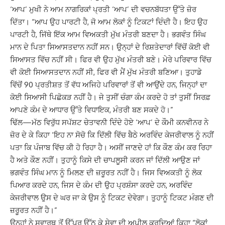
‘ਆਪ’ ਮੁਖੀ ਨੇ ਆਮ ਨਾਗਰਿਕਾਂ ਪ੍ਰਤੀ ‘ਆਪ’ ਦੀ ਵਚਨਬੱਧਤਾ ਉੱਤੇ ਜ਼ੋਰ
ਦਿੱਤਾ। “ਆਪ ਉਹ ਪਾਰਟੀ ਹੈ, ਜੋ ਆਮ ਲੋਕਾਂ ਨੂੰ ਟਿਕਟਾਂ ਦਿੰਦੀ ਹੈ। ਇਹ ਉਹ
ਪਾਰਟੀ ਹੈ, ਜਿੱਥੇ ਇੱਕ ਆਮ ਵਿਅਕਤੀ ਮੁੱਖ ਮੰਤਰੀ ਬਣਦਾ ਹੈ। ਭਗਵੰਤ ਸਿੰਘ
ਮਾਨ ਦੇ ਪਿਤਾ ਸਿਆਸਤਦਾਨ ਨਹੀਂ ਸਨ। ਉਨ੍ਹਾਂ ਦੇ ਰਿਸ਼ਤੇਦਾਰਾਂ ਵਿੱਚੋਂ ਕੋਈ ਵੀ
ਸਿਆਸਤ ਵਿੱਚ ਨਹੀਂ ਸੀ। ਫਿਰ ਵੀ ਉਹ ਮੁੱਖ ਮੰਤਰੀ ਬਣੇ। ਮੇਰੇ ਪਰਿਵਾਰ ਵਿੱਚ
ਵੀ ਕੋਈ ਸਿਆਸਤਦਾਨ ਨਹੀਂ ਸੀ, ਫਿਰ ਵੀ ਮੈਂ ਮੁੱਖ ਮੰਤਰੀ ਬਣਿਆ। ਤੁਹਾਡੇ
ਵਿੱਚੋਂ 90 ਪ੍ਰਤੀਸ਼ਤ ਤੋਂ ਵੱਧ ਅਜਿਹੇ ਪਰਿਵਾਰਾਂ ਤੋਂ ਵੀ ਆਉਂਦੇ ਹਨ, ਜਿਨ੍ਹਾਂ ਦਾ
ਕੋਈ ਸਿਆਸੀ ਪਿਛੋਕੜ ਨਹੀਂ ਹੈ। ਜੇ ਤੁਸੀਂ ਚੰਗਾ ਕੰਮ ਕਰਦੇ ਹੋ ਤਾਂ ਤੁਸੀਂ ਸਿਰਫ਼
ਆਪਣੇ ਕੰਮ ਦੇ ਆਧਾਰ ਉੱਤੇ ਵਿਧਾਇਕ, ਮੰਤਰੀ ਬਣ ਸਕਦੇ ਹੋ।”
ਢਿੱਲ—ਮੱਠ ਵਿਰੁੱਧ ਸਪੱਸ਼ਟ ਚੇਤਾਵਨੀ ਦਿੰਦੇ ਹੋਏ ‘ਆਪ’ ਦੇ ਕੌਮੀ ਕਨਵੀਨਰ ਨੇ
ਜ਼ੋਰ ਦੇ ਕੇ ਕਿਹਾ ‘ਇਹ ਨਾ ਸੋਚੋ ਕਿ ਦਿੱਲੀ ਵਿੱਚ ਬੈਠੇ ਅਰਵਿੰਦ ਕੇਜਰੀਵਾਲ ਨੂੰ ਨਹੀਂ
ਪਤਾ ਕਿ ਪੰਜਾਬ ਵਿੱਚ ਕੀ ਹੋ ਰਿਹਾ ਹੈ। ਅਸੀਂ ਜਾਣਦੇ ਹਾਂ ਕਿ ਕੌਣ ਕੰਮ ਕਰ ਰਿਹਾ
ਹੈ ਅਤੇ ਕੌਣ ਨਹੀਂ। ਤੁਹਾਨੂੰ ਕਿਸੇ ਦੀ ਚਾਪਲੂਸੀ ਕਰਨ ਜਾਂ ਦਿੱਲੀ ਆਉਣ ਜਾਂ
ਭਗਵੰਤ ਸਿੰਘ ਮਾਨ ਨੂੰ ਮਿਲਣ ਦੀ ਜ਼ਰੂਰਤ ਨਹੀਂ ਹੈ। ਜਿਸ ਵਿਅਕਤੀ ਨੂੰ ਲੋਕ
ਪਿਆਰ ਕਰਦੇ ਹਨ, ਜਿਸ ਦੇ ਕੰਮ ਦੀ ਉਹ ਪ੍ਰਸ਼ੰਸਾ ਕਰਦੇ ਹਨ, ਅਰਵਿੰਦ
ਕੇਜਰੀਵਾਲ ਉਸ ਦੇ ਘਰ ਜਾ ਕੇ ਉਸ ਨੂੰ ਟਿਕਟ ਦੇਵੇਗਾ। ਤੁਹਾਨੂੰ ਟਿਕਟ ਮੰਗਣ ਦੀ
ਜ਼ਰੂਰਤ ਨਹੀਂ ਹੈ।”
ਉਨ੍ਹਾਂ ਨੇ ਸਵਾਰਥ ਤੋਂ ਉੱਪਰ ਉੱਠ ਕੇ ਸੇਵਾ ਦੀ ਅਪੀਲ ਕਰਦਿਆਂ ਕਿਹਾ “ਲੋਕਾਂ