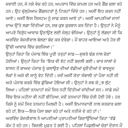
ਜਵਾਈ ਹਨ, ਜੋ ਨਸ਼ੇ ਵੇਚ ਰਹੇ ਹਨ, ਅਪਰਾਧ ਵਿੱਚ ਸ਼ਾਮਲ ਹਨ ਅਤੇ ਗੈਂਗ ਚਲਾ ਰਹੇ
ਹਨ। ਉਹ ਖੁੱਲ੍ਹੇਆਮ ਗੈਂਗਸਟਰਾਂ ਨੂੰ ਟਿਕਟਾਂ ਦਿੰਦੇ ਹਨ। ਅਸੀਂ ਇਹ ਕਰਨ ਨਹੀਂ
ਆਏ। ਅਸੀਂ ਇਸ ਸਿਸਟਮ ਨੂੰ ਸਾਫ਼ ਕਰਨ ਆਏ ਹਾਂ। ਅਸੀਂ ਆਪਣੀਆਂ ਜਾਨਾਂ
ਦਾਅ ਉੱਤੇ ਲਗਾ ਦਿੱਤੀਆਂ ਹਨ, ਸਭ ਕੁਝ ਕੁਰਬਾਨ ਕਰ ਦਿੱਤਾ ਹੈ। ਉਨ੍ਹਾਂ ਨੇ ਮੈਨੂੰ
ਆਪਣੇ ਵਿਰੁੱਧ ਆਵਾਜ਼ ਉਠਾਉਣ ਲਈ ਜੇਲ੍ਹ ਭੇਜਿਆ। ਉਨ੍ਹਾਂ ਨੂੰ ਲੱਗਦਾ ਸੀ ਕਿ
ਅਰਵਿੰਦ ਕੇਜਰੀਵਾਲ ਬੋਲਣਾ ਬੰਦ ਕਰ ਦੇਵੇਗਾ। ਮੈਂ ਬਾਹਰ ਆਇਆ ਅਤੇ ਹੋਰ ਵੀ
ਉੱਚੀ ਆਵਾਜ਼ ਵਿੱਚ ਗਰਜਿਆ।”
ਉਨ੍ਹਾਂ ਕਿਹਾ ਕਿ ਪੰਜਾਬ ਵਿੱਚ ਪੂਰੀ ਤਰ੍ਹਾਂ ਸਾਫ਼—ਸੁਥਰੇ ਢੰਗ ਨਾਲ ਚੋਣਾਂ
ਹੋਈਆਂ। ਉਨ੍ਹਾਂ ਕਿਹਾ ਕਿ “ਇਕ ਵੀ ਵੋਟ ਨਹੀਂ ਬਦਲੀ ਗਈ। ਚਾਰ ਸਾਲਾਂ ਦੇ
ਸ਼ਾਸਨ ਤੋਂ ਬਾਅਦ ਪੰਜਾਬ ਨੂੰ ਚਲਾਉਣ ਦੀਆਂ ਵੱਡੀਆਂ ਚੁਣੌਤੀਆਂ ਦੇ ਬਾਵਜੂਦ
ਲੋਕਾਂ ਨੇ ਅਜੇ ਵੀ ਸਾਨੂੰ ਵੋਟ ਦਿੱਤੀ। ਜਦੋਂ ਅਸੀਂ ਸੱਤਾ ਸੰਭਾਲੀ ਤਾਂ ਪੈਸਾ ਨਹੀਂ ਸੀ
ਅਤੇ ਪੰਜਾਬ ਕਰਜ਼ੇ ਵਿੱਚ ਡੁੱਬਿਆ ਹੋਇਆ ਸੀ। ਉਨ੍ਹਾਂ ਨੇ ਸਭ ਕੱੁਝ ਲੁੱਟ
ਲਿਆ। ਪਹਿਲਾਂ ਤਨਖਾਹਾਂ ਸਮੇਂ ਸਿਰ ਨਹੀਂ ਦਿੱਤੀਆਂ ਜਾਂਦੀਆਂ ਸਨ। ਸਾਡੇ ਸਮੇਂ
ਵਿੱਚ ਇਕ ਮਹੀਨਾ ਵੀ ਨਹੀਂ ਬੀਤਿਆ, ਜਦੋਂ ਤਨਖਾਹਾਂ ਵਿੱਚ ਦੇਰੀ ਹੋਈ ਹੋਵੇ। ਹਰ
ਕਿਸੇ ਨੂੰ ਸਮੇਂ ਸਿਰ ਤਨਖ਼ਾਹ ਮਿਲਦੀ ਹੈ। ਅਸੀਂ ਇਮਾਨਦਾਰੀ ਨਾਲ ਸਰਕਾਰ ਚਲਾ
ਰਹੇ ਹਾਂ, ਇਕ—ਇਕ ਪੈਸਾ ਬਚਾ ਰਹੇ ਹਾਂ ਅਤੇ ਨਤੀਜੇ ਦੇ ਰਹੇ ਹਾਂ।”
ਅਰਵਿੰਦ ਕੇਜਰੀਵਾਲ ਨੇ ਆਪਣੀਆਂ ਪ੍ਰਾਪਤੀਆਂ ਗਿਣਾਉਂਦਿਆਂ ਕਿਹਾ “ਵੱਡੇ
ਕੰਮ ਹੋ ਰਹੇ ਹਨ। ਬਿਜਲੀ ਮੁਫ਼ਤ ਹੋ ਗਈ ਹੈ। ਪਹਿਲਾਂ ਪਿਛਲੀਆਂ ਚੋਣਾਂ ਦੌਰਾਨ ਮੈਂ