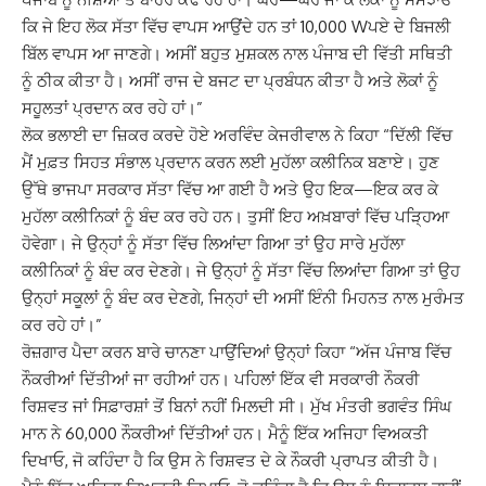
ਕਿ ਜੇ ਇਹ ਲੋਕ ਸੱਤਾ ਵਿੱਚ ਵਾਪਸ ਆਉਂਦੇ ਹਨ ਤਾਂ 10,000 Wਪਏ ਦੇ ਬਿਜਲੀ
ਬਿੱਲ ਵਾਪਸ ਆ ਜਾਣਗੇ। ਅਸੀਂ ਬਹੁਤ ਮੁਸ਼ਕਲ ਨਾਲ ਪੰਜਾਬ ਦੀ ਵਿੱਤੀ ਸਥਿਤੀ
ਨੂੰ ਠੀਕ ਕੀਤਾ ਹੈ। ਅਸੀਂ ਰਾਜ ਦੇ ਬਜਟ ਦਾ ਪ੍ਰਬੰਧਨ ਕੀਤਾ ਹੈ ਅਤੇ ਲੋਕਾਂ ਨੂੰ
ਸਹੂਲਤਾਂ ਪ੍ਰਦਾਨ ਕਰ ਰਹੇ ਹਾਂ।”
ਲੋਕ ਭਲਾਈ ਦਾ ਜ਼ਿਕਰ ਕਰਦੇ ਹੋਏ ਅਰਵਿੰਦ ਕੇਜਰੀਵਾਲ ਨੇ ਕਿਹਾ “ਦਿੱਲੀ ਵਿੱਚ
ਮੈਂ ਮੁਫ਼ਤ ਸਿਹਤ ਸੰਭਾਲ ਪ੍ਰਦਾਨ ਕਰਨ ਲਈ ਮੁਹੱਲਾ ਕਲੀਨਿਕ ਬਣਾਏ। ਹੁਣ
ਉੱਥੇ ਭਾਜਪਾ ਸਰਕਾਰ ਸੱਤਾ ਵਿੱਚ ਆ ਗਈ ਹੈ ਅਤੇ ਉਹ ਇਕ—ਇਕ ਕਰ ਕੇ
ਮੁਹੱਲਾ ਕਲੀਨਿਕਾਂ ਨੂੰ ਬੰਦ ਕਰ ਰਹੇ ਹਨ। ਤੁਸੀਂ ਇਹ ਅਖ਼ਬਾਰਾਂ ਵਿੱਚ ਪੜਿ੍ਹਆ
ਹੋਵੇਗਾ। ਜੇ ਉਨ੍ਹਾਂ ਨੂੰ ਸੱਤਾ ਵਿੱਚ ਲਿਆਂਦਾ ਗਿਆ ਤਾਂ ਉਹ ਸਾਰੇ ਮੁਹੱਲਾ
ਕਲੀਨਿਕਾਂ ਨੂੰ ਬੰਦ ਕਰ ਦੇਣਗੇ। ਜੇ ਉਨ੍ਹਾਂ ਨੂੰ ਸੱਤਾ ਵਿੱਚ ਲਿਆਂਦਾ ਗਿਆ ਤਾਂ ਉਹ
ਉਨ੍ਹਾਂ ਸਕੂਲਾਂ ਨੂੰ ਬੰਦ ਕਰ ਦੇਣਗੇ, ਜਿਨ੍ਹਾਂ ਦੀ ਅਸੀਂ ਇੰਨੀ ਮਿਹਨਤ ਨਾਲ ਮੁਰੰਮਤ
ਕਰ ਰਹੇ ਹਾਂ।”
ਰੋਜ਼ਗਾਰ ਪੈਦਾ ਕਰਨ ਬਾਰੇ ਚਾਨਣਾ ਪਾਉਂਦਿਆਂ ਉਨ੍ਹਾਂ ਕਿਹਾ “ਅੱਜ ਪੰਜਾਬ ਵਿੱਚ
ਨੌਕਰੀਆਂ ਦਿੱਤੀਆਂ ਜਾ ਰਹੀਆਂ ਹਨ। ਪਹਿਲਾਂ ਇੱਕ ਵੀ ਸਰਕਾਰੀ ਨੌਕਰੀ
ਰਿਸ਼ਵਤ ਜਾਂ ਸਿਫ਼ਾਰਸ਼ਾਂ ਤੋਂ ਬਿਨਾਂ ਨਹੀਂ ਮਿਲਦੀ ਸੀ। ਮੁੱਖ ਮੰਤਰੀ ਭਗਵੰਤ ਸਿੰਘ
ਮਾਨ ਨੇ 60,000 ਨੌਕਰੀਆਂ ਦਿੱਤੀਆਂ ਹਨ। ਮੈਨੂੰ ਇੱਕ ਅਜਿਹਾ ਵਿਅਕਤੀ
ਦਿਖਾਓ, ਜੋ ਕਹਿੰਦਾ ਹੈ ਕਿ ਉਸ ਨੇ ਰਿਸ਼ਵਤ ਦੇ ਕੇ ਨੌਕਰੀ ਪ੍ਰਾਪਤ ਕੀਤੀ ਹੈ।