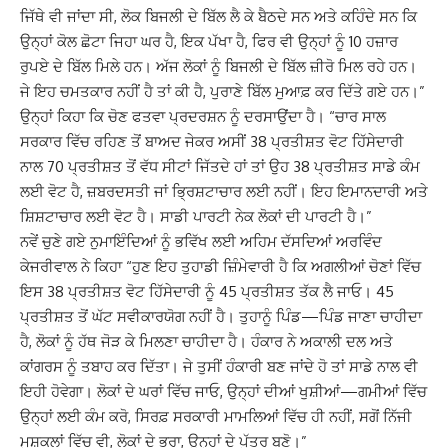
ਜਿੱਥੇ ਵੀ ਜਾਂਦਾ ਸੀ, ਲੋਕ ਬਿਜਲੀ ਦੇ ਬਿੱਲ ਲੈ ਕੇ ਬੈਠਦੇ ਸਨ ਅਤੇ ਕਹਿੰਦੇ ਸਨ ਕਿ
ਉਨ੍ਹਾਂ ਕੋਲ ਛੋਟਾ ਜਿਹਾ ਘਰ ਹੈ, ਇਕ ਪੱਖਾ ਹੈ, ਫਿਰ ਵੀ ਉਨ੍ਹਾਂ ਨੂੰ 10 ਹਜ਼ਾਰ
ਰੁਪਏ ਦੇ ਬਿੱਲ ਮਿਲੇ ਹਨ। ਅੱਜ ਲੋਕਾਂ ਨੂੰ ਬਿਜਲੀ ਦੇ ਬਿੱਲ ਜ਼ੀਰੋ ਮਿਲ ਰਹੇ ਹਨ।
ਜੇ ਇਹ ਚਮਤਕਾਰ ਨਹੀਂ ਹੈ ਤਾਂ ਕੀ ਹੈ, ਪੁਰਾਣੇ ਬਿੱਲ ਮੁਆਫ਼ ਕਰ ਦਿੱਤੇ ਗਏ ਹਨ।”
ਉਨ੍ਹਾਂ ਕਿਹਾ ਕਿ ਚੋਣ ਫਤਵਾ ਪ੍ਰਦਰਸ਼ਨ ਨੂੰ ਦਰਸਾਉਂਦਾ ਹੈ। “ਚਾਰ ਸਾਲ
ਸਰਕਾਰ ਵਿੱਚ ਰਹਿਣ ਤੋਂ ਬਾਅਦ ਜੇਕਰ ਅਸੀਂ 38 ਪ੍ਰਤੀਸ਼ਤ ਵੋਟ ਹਿੱਸੇਦਾਰੀ
ਨਾਲ 70 ਪ੍ਰਤੀਸ਼ਤ ਤੋਂ ਵੱਧ ਸੀਟਾਂ ਜਿੱਤਦੇ ਹਾਂ ਤਾਂ ਉਹ 38 ਪ੍ਰਤੀਸ਼ਤ ਸਾਡੇ ਕੰਮ
ਲਈ ਵੋਟ ਹੈ, ਜ਼ਬਰਦਸਤੀ ਜਾਂ ਭ੍ਰਿਸ਼ਟਾਚਾਰ ਲਈ ਨਹੀਂ। ਇਹ ਇਮਾਨਦਾਰੀ ਅਤੇ
ਸ਼ਿਸ਼ਟਾਚਾਰ ਲਈ ਵੋਟ ਹੈ। ਸਾਡੀ ਪਾਰਟੀ ਨੇਕ ਲੋਕਾਂ ਦੀ ਪਾਰਟੀ ਹੈ।”
ਨਵੇਂ ਚੁਣੇ ਗਏ ਨੁਮਾਇੰਦਿਆਂ ਨੂੰ ਭਵਿੱਖ ਲਈ ਅਹਿਮ ਦੱਸਦਿਆਂ ਅਰਵਿੰਦ
ਕੇਜਰੀਵਾਲ ਨੇ ਕਿਹਾ “ਹੁਣ ਇਹ ਤੁਹਾਡੀ ਜ਼ਿੰਮੇਵਾਰੀ ਹੈ ਕਿ ਅਗਲੀਆਂ ਚੋਣਾਂ ਵਿੱਚ
ਇਸ 38 ਪ੍ਰਤੀਸ਼ਤ ਵੋਟ ਹਿੱਸੇਦਾਰੀ ਨੂੰ 45 ਪ੍ਰਤੀਸ਼ਤ ਤੱਕ ਲੈ ਜਾਓ। 45
ਪ੍ਰਤੀਸ਼ਤ ਤੋਂ ਘੱਟ ਸਵੀਕਾਰਯੋਗ ਨਹੀਂ ਹੈ। ਤੁਹਾਨੂੰ ਪਿੰਡ—ਪਿੰਡ ਜਾਣਾ ਚਾਹੀਦਾ
ਹੈ, ਲੋਕਾਂ ਨੂੰ ਹੱਥ ਜੋੜ ਕੇ ਮਿਲਣਾ ਚਾਹੀਦਾ ਹੈ। ਹੰਕਾਰ ਨੇ ਅਕਾਲੀ ਦਲ ਅਤੇ
ਕਾਂਗਰਸ ਨੂੰ ਤਬਾਹ ਕਰ ਦਿੱਤਾ। ਜੇ ਤੁਸੀਂ ਹੰਕਾਰੀ ਬਣ ਜਾਂਦੇ ਹੋ ਤਾਂ ਸਾਡੇ ਨਾਲ ਵੀ
ਇਹੀ ਹੋਵੇਗਾ। ਲੋਕਾਂ ਦੇ ਘਰਾਂ ਵਿੱਚ ਜਾਓ, ਉਨ੍ਹਾਂ ਦੀਆਂ ਖੁਸ਼ੀਆਂ—ਗਮੀਆਂ ਵਿੱਚ
ਉਨ੍ਹਾਂ ਲਈ ਕੰਮ ਕਰੋ, ਸਿਰਫ਼ ਸਰਕਾਰੀ ਮਾਮਲਿਆਂ ਵਿੱਚ ਹੀ ਨਹੀਂ, ਸਗੋਂ ਨਿੱਜੀ
ਮੁਸ਼ਕਲਾਂ ਵਿੱਚ ਵੀ, ਲੋਕਾਂ ਦੇ ਭਰਾ, ਉਨ੍ਹਾਂ ਦੇ ਪੁੱਤਰ ਬਣੋ।”