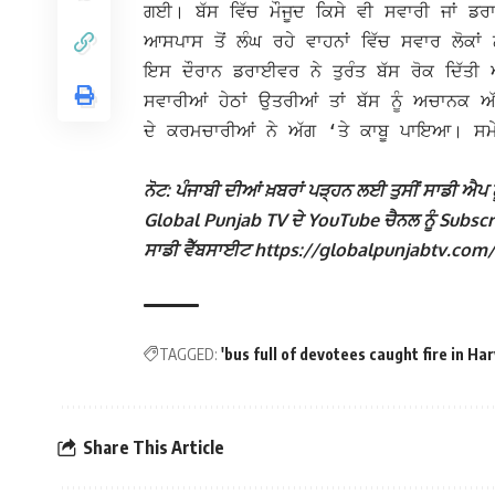
ਗਈ।
ਬੱਸ ਵਿੱਚ ਮੌਜੂਦ ਕਿਸੇ ਵੀ ਸਵਾਰੀ ਜਾਂ ਡ
ਆਸਪਾਸ ਤੋਂ ਲੰਘ ਰਹੇ ਵਾਹਨਾਂ ਵਿੱਚ ਸਵਾਰ ਲੋਕਾ
ਇਸ ਦੌਰਾਨ ਡਰਾਈਵਰ ਨੇ ਤੁਰੰਤ ਬੱਸ ਰੋਕ ਦਿੱਤੀ 
ਸਵਾਰੀਆਂ ਹੇਠਾਂ ਉਤਰੀਆਂ ਤਾਂ ਬੱਸ ਨੂੰ ਅਚਾਨਕ ਅ
ਦੇ ਕਰਮਚਾਰੀਆਂ ਨੇ ਅੱਗ ‘ਤੇ ਕਾਬੂ ਪਾਇਆ। ਸਮ
ਨੋਟ: ਪੰਜਾਬੀ ਦੀਆਂ ਖ਼ਬਰਾਂ ਪੜ੍ਹਨ ਲਈ ਤੁਸੀਂ ਸਾਡੀ ਐਪ ਨੂ
Global Punjab TV ਦੇ YouTube ਚੈਨਲ ਨੂੰ Subscribe
ਸਾਡੀ ਵੈੱਬਸਾਈਟ https://globalpunjabtv.com/ ‘ਤੇ ਜ
TAGGED:
'bus full of devotees caught fire in Ha
Share This Article