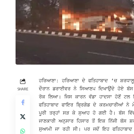
ਹਰਿਆਣਾ: ਹਰਿਆਣਾ ਦੇ ਫਤਿਹਾਬਾਦ ‘ਚ ਸ਼ਰਧ
ਦੌਰਾਨ ਡਰਾਈਵਰ ਨੇ ਸਿਆਣਪ ਦਿਖਾਉਂਦੇ ਹੋਏ ਬੱਸ
SHARE
ਰੋਕ ਲਿਆ। ਜਿਸ ਕਾਰਨ ਵੱਡਾ ਹਾਦਸਾ ਹੋਣੋਂ ਟ
ਫਤਿਹਾਬਾਦ ਫਾਇਰ ਬ੍ਰਿਗੇਡ ਦੇ ਕਰਮਚਾਰੀਆਂ ਨੇ ਮੌ
ਪੂਰੀ ਤਰ੍ਹਾਂ ਸੜ ਕੇ ਸੁਆਹ ਹੋ ਗਈ ਹੈ। ਬੱਸ 
ਜਾਣਕਾਰੀ ਅਨੁਸਾਰ ਹਿਸਾਰ ਤੋਂ ਇਕ ਨਿੱਜੀ ਬੱਸ ਸ਼ਰ
ਸੁਆਮੀ ਜਾ ਰਹੀ ਸੀ। ਪਰ ਜਦੋਂ ਇਹ ਫਤਿਹਾਬਾਦ ਨੇ