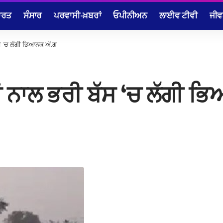
ਾਰਤ
ਸੰਸਾਰ
ਪਰਵਾਸੀ-ਖ਼ਬਰਾਂ
ਓਪੀਨੀਅਨ
ਲਾਈਵ ਟੀਵੀ
ਜੀਵ
ਸ ‘ਚ ਲੱਗੀ ਭਿਆਨਕ ਅੱ.ਗ
 ਨਾਲ ਭਰੀ ਬੱਸ ‘ਚ ਲੱਗੀ ਭ