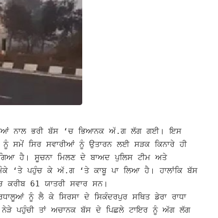
ਾਲੂਆਂ ਨਾਲ ਭਰੀ ਬੱਸ ‘ਚ ਭਿਆਨਕ ਅੱ.ਗ ਲੱਗ ਗਈ। ਇਸ
 ਨੂੰ ਸਮੇਂ ਸਿਰ ਸਵਾਰੀਆਂ ਨੂੰ ਉਤਾਰਨ ਲਈ ਸੜਕ ਕਿਨਾਰੇ ਹੀ
ਲ ਗਿਆ ਹੈ।
ਸੂਚਨਾ ਮਿਲਣ ਦੇ ਬਾਅਦ ਪੁਲਿਸ ਟੀਮ ਅਤੇ
ਕੇ ‘ਤੇ ਪਹੁੰਚ ਕੇ ਅੱ.ਗ ‘ਤੇ ਕਾਬੂ ਪਾ ਲਿਆ ਹੈ। ਹਾਲਾਂਕਿ ਬੱਸ
ਵਿੱਚ ਕਰੀਬ 61 ਯਾਤਰੀ ਸਵਾਰ ਸਨ।
ਧਾਲੂਆਂ ਨੂੰ ਲੈ ਕੇ ਸਿਰਸਾ ਦੇ ਸਿਕੰਦਰਪੁਰ ਸਥਿਤ ਡੇਰਾ ਰਾਧਾ
ੜੇ ਪਹੁੰਚੀ ਤਾਂ ਅਚਾਨਕ ਬੱਸ ਦੇ ਪਿਛਲੇ ਟਾਇਰ ਨੂੰ ਅੱਗ ਲੱਗ