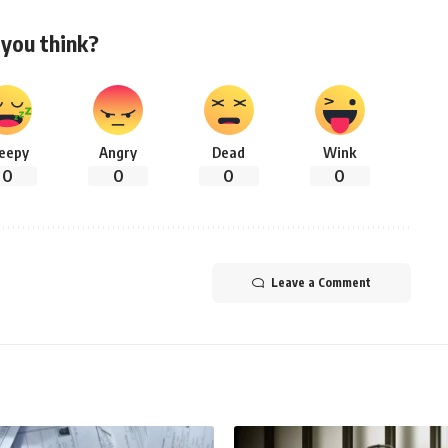
you think?
leepy
Angry
Dead
Wink
0
0
0
0
Leave a Comment