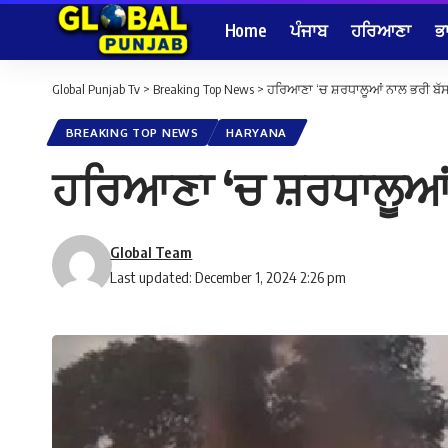
Home
ਪੰਜਾਬ
ਹਰਿਆਣਾ
ਭ
Global Punjab Tv
>
Breaking Top News
>
ਹਰਿਆਣਾ ‘ਚ ਸ਼ਰਧਾਲੂਆਂ ਨਾਲ ਭਰੀ ਬੱ
BREAKING TOP NEWS
HARYANA
ਹਰਿਆਣਾ ‘ਚ ਸ਼ਰਧਾਲੂਆਂ
Global Team
Last updated: December 1, 2024 2:26 pm