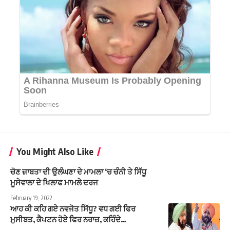
You Might Also Like
ਚੋਣ ਜ਼ਾਬਤਾ ਦੀ ਉਲੰਘਣਾ ਦੇ ਮਾਮਲਾ ‘ਚ ਚੰਨੀ ਤੇ ਸਿੱਧੂ
ਮੂਸੇਵਾਲਾ ਦੇ ਖਿਲਾਫ ਮਾਮਲੇ ਦਰਜ
February 19, 2022
ਆਹ ਕੀ ਕਹਿ ਗਏ ਨਵਜੋਤ ਸਿੱਧੂ? ਵਧ ਗਈ ਫਿਰ
ਮੁਸੀਬਤ, ਕੈਪਟਨ ਹੋਏ ਫਿਰ ਨਰਾਜ਼, ਕਹਿੰਦੇ…