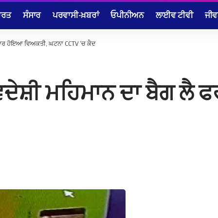
ਾਰਤ
ਸੰਸਾਰ
ਪਰਵਾਸੀ-ਖ਼ਬਰਾਂ
ਓਪੀਨੀਅਨ
ਲਾਈਵ ਟੀਵੀ
ਜੀਵ
ਫਰਾਰ ਹੋਇਆ ਵਿਅਕਤੀ, ਘਟਨਾ CCTV ‘ਚ ਕੈਦ
ਦੇਸ਼ੀ ਮਹਿਮਾਨ ਦਾ ਬੈਗ ਲੈ