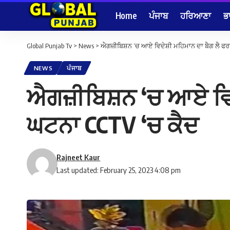
Home
ਪੰਜਾਬ
ਹਰਿਆਣਾ
ਭ
Global Punjab Tv
>
News
>
ਐਗਜ਼ੀਬਿਸ਼ਨ ‘ਚ ਆਏ ਵਿਦੇਸ਼ੀ ਮਹਿਮਾਨ ਦਾ ਬੈਗ ਲੈ 
NEWS
ਪੰਜਾਬ
ਐਗਜ਼ੀਬਿਸ਼ਨ ‘ਚ ਆਏ ਵਿ
ਘਟਨਾ CCTV ‘ਚ ਕੈਦ
Rajneet Kaur
Last updated: February 25, 2023 4:08 pm