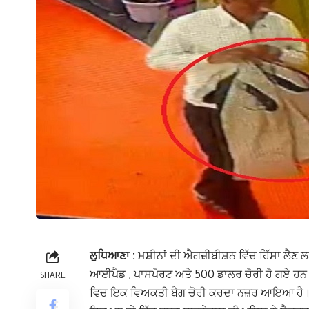
ਲੁਧਿਆਣਾ :
ਮਸ਼ੀਨਾਂ ਦੀ ਐਗਜ਼ੀਬੀਸ਼ਨ ਵਿੱਚ ਹਿੱਸਾ ਲੈ
ਆਈਪੈਡ , ਪਾਸਪੋਰਟ ਅਤੇ 500 ਡਾਲਰ ਚੋਰੀ ਹੋ ਗਏ ਹਨ। 
SHARE
ਵਿਚ ਇਕ ਵਿਅਕਤੀ ਬੈਗ ਚੋਰੀ ਕਰਦਾ ਨਜ਼ਰ ਆਇਆ ਹੈ