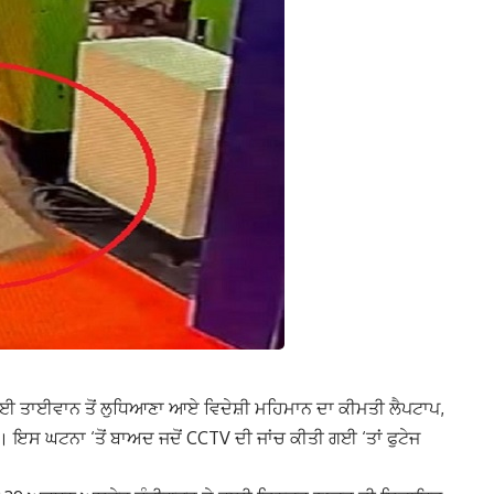
ਣ ਲਈ ਤਾਈਵਾਨ ਤੋਂ ਲੁਧਿਆਣਾ ਆਏ ਵਿਦੇਸ਼ੀ ਮਹਿਮਾਨ ਦਾ ਕੀਮਤੀ ਲੈਪਟਾਪ,
ਇਸ ਘਟਨਾ ‘ਤੋਂ ਬਾਅਦ ਜਦੋਂ CCTV ਦੀ ਜਾਂਚ ਕੀਤੀ ਗਈ ‘ਤਾਂ ਫੁਟੇਜ
।