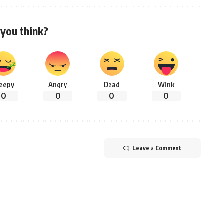
you think?
leepy
Angry
Dead
Wink
0
0
0
0
Leave a Comment