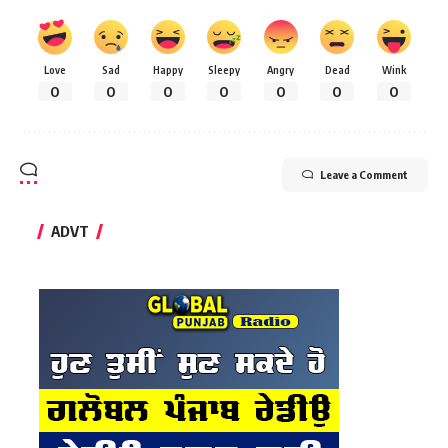
Love
Sad
Happy
Sleepy
Angry
Dead
Wink
0
0
0
0
0
0
0
Leave a Comment
ADVT