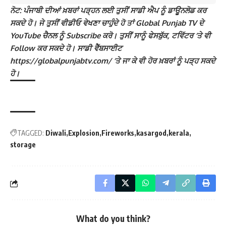
ਨੋਟ: ਪੰਜਾਬੀ ਦੀਆਂ ਖ਼ਬਰਾਂ ਪੜ੍ਹਨ ਲਈ ਤੁਸੀਂ ਸਾਡੀ ਐਪ ਨੂੰ ਡਾਊਨਲੋਡ ਕਰ
ਸਕਦੇ ਹੋ। ਜੇ ਤੁਸੀਂ ਵੀਡੀਓ ਵੇਖਣਾ ਚਾਹੁੰਦੇ ਹੋ ਤਾਂ Global Punjab TV ਦੇ
YouTube ਚੈਨਲ ਨੂੰ Subscribe ਕਰੋ। ਤੁਸੀਂ ਸਾਨੂੰ ਫੇਸਬੁੱਕ, ਟਵਿੱਟਰ ‘ਤੇ ਵੀ
Follow ਕਰ ਸਕਦੇ ਹੋ। ਸਾਡੀ ਵੈੱਬਸਾਈਟ
https://globalpunjabtv.com/ ‘ਤੇ ਜਾ ਕੇ ਵੀ ਹੋਰ ਖ਼ਬਰਾਂ ਨੂੰ ਪੜ੍ਹ ਸਕਦੇ
ਹੋ।
TAGGED:
Diwali
Explosion
Fireworks
kasargod
kerala
storage
What do you think?