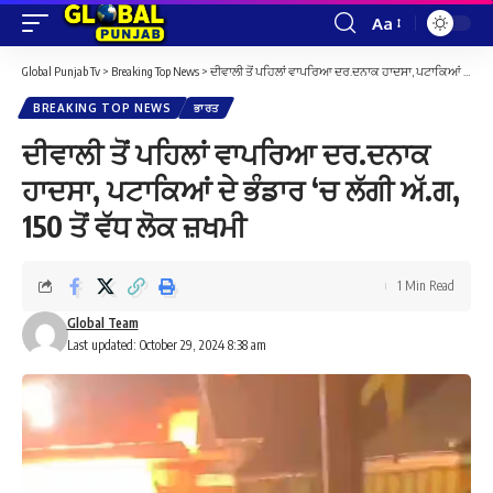
Aa
Font
Resizer
Global Punjab Tv
>
Breaking Top News
>
ਦੀਵਾਲੀ ਤੋਂ ਪਹਿਲਾਂ ਵਾਪਰਿਆ ਦਰ.ਦਨਾਕ ਹਾਦਸਾ, ਪਟਾਕਿਆਂ ਦੇ ਭੰਡਾਰ ‘ਚ ਲੱਗੀ ਅੱ.ਗ, 150 ਤੋਂ ਵੱਧ ਲੋਕ ਜ਼ਖਮੀ
BREAKING TOP NEWS
ਭਾਰਤ
ਦੀਵਾਲੀ ਤੋਂ ਪਹਿਲਾਂ ਵਾਪਰਿਆ ਦਰ.ਦਨਾਕ
ਹਾਦਸਾ, ਪਟਾਕਿਆਂ ਦੇ ਭੰਡਾਰ ‘ਚ ਲੱਗੀ ਅੱ.ਗ,
150 ਤੋਂ ਵੱਧ ਲੋਕ ਜ਼ਖਮੀ
1 Min Read
Global Team
Last updated: October 29, 2024 8:38 am