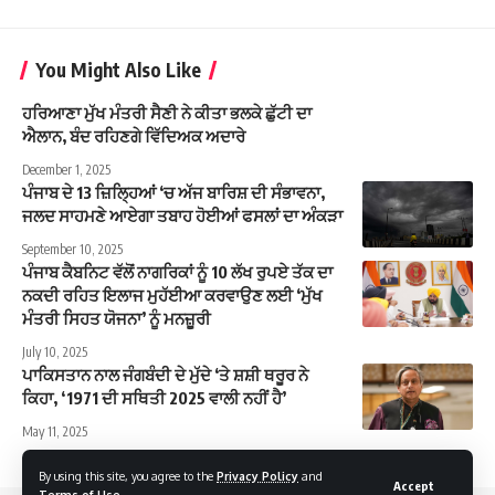
You Might Also Like
ਹਰਿਆਣਾ ਮੁੱਖ ਮੰਤਰੀ ਸੈਣੀ ਨੇ ਕੀਤਾ ਭਲਕੇ ਛੁੱਟੀ ਦਾ
ਐਲਾਨ, ਬੰਦ ਰਹਿਣਗੇ ਵਿੱਦਿਅਕ ਅਦਾਰੇ
December 1, 2025
ਪੰਜਾਬ ਦੇ 13 ਜ਼ਿਲ੍ਹਿਆਂ ‘ਚ ਅੱਜ ਬਾਰਿਸ਼ ਦੀ ਸੰਭਾਵਨਾ,
ਜਲਦ ਸਾਹਮਣੇ ਆਏਗਾ ਤਬਾਹ ਹੋਈਆਂ ਫਸਲਾਂ ਦਾ ਅੰਕੜਾ
September 10, 2025
ਪੰਜਾਬ ਕੈਬਨਿਟ ਵੱਲੋਂ ਨਾਗਰਿਕਾਂ ਨੂੰ 10 ਲੱਖ ਰੁਪਏ ਤੱਕ ਦਾ
ਨਕਦੀ ਰਹਿਤ ਇਲਾਜ ਮੁਹੱਈਆ ਕਰਵਾਉਣ ਲਈ ‘ਮੁੱਖ
ਮੰਤਰੀ ਸਿਹਤ ਯੋਜਨਾ’ ਨੂੰ ਮਨਜ਼ੂਰੀ
July 10, 2025
ਪਾਕਿਸਤਾਨ ਨਾਲ ਜੰਗਬੰਦੀ ਦੇ ਮੁੱਦੇ ‘ਤੇ ਸ਼ਸ਼ੀ ਥਰੂਰ ਨੇ
ਕਿਹਾ, ‘1971 ਦੀ ਸਥਿਤੀ 2025 ਵਾਲੀ ਨਹੀਂ ਹੈ’
May 11, 2025
By using this site, you agree to the
Privacy Policy
and
Accept
Terms of Use
.