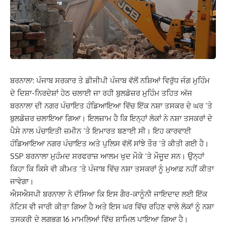
ਬਰਨਾਲਾ: ਪੰਜਾਬ ਸਰਕਾਰ ਤੇ ਡੀਜੀਪੀ ਪੰਜਾਬ ਵੱਲੋਂ ਨਸ਼ਿਆਂ ਵਿਰੁੱਧ ਜੰਗ ਮੁਹਿੰਮ
ਦੇ ਦਿਸ਼ਾ-ਨਿਰਦੇਸ਼ਾਂ ਹੇਠ ਚਲਾਈ ਜਾ ਰਹੀ ਬੁਲਡੋਜ਼ਰ ਮੁਹਿੰਮ ਤਹਿਤ ਅੱਜ
ਬਰਨਾਲਾ ਦੀ ਨਗਰ ਪੰਚਾਇਤ ਹੰਡਿਆਇਆ ਵਿੱਚ ਇੱਕ ਨਸ਼ਾ ਤਸਕਰ ਦੇ ਘਰ ‘ਤੇ
ਬੁਲਡੋਜ਼ਰ ਚਲਾਇਆ ਗਿਆ। ਇਲਜ਼ਾਮ ਹੈ ਕਿ ਇਨ੍ਹਾਂ ਲੋਕਾਂ ਨੇ ਨਸ਼ਾ ਤਸਕਰਾਂ ਦੇ
ਪੈਸੇ ਨਾਲ ਪੰਚਾਇਤੀ ਜ਼ਮੀਨ ‘ਤੇ ਇਮਾਰਤ ਬਣਾਈ ਸੀ। ਇਹ ਕਾਰਵਾਈ
ਹੰਡਿਆਇਆ ਨਗਰ ਪੰਚਾਇਤ ਅਤੇ ਪੁਲਿਸ ਵੱਲੋਂ ਸਾਂਝੇ ਤੌਰ ‘ਤੇ ਕੀਤੀ ਗਈ ਹੈ।
SSP ਬਰਨਾਲਾ ਮੁਹੰਮਦ ਸਰਫਰਾਜ਼ ਆਲਮ ਖੁਦ ਮੌਕੇ ‘ਤੇ ਮੌਜੂਦ ਸਨ। ਉਨ੍ਹਾਂ
ਕਿਹਾ ਕਿ ਕਿਸੇ ਵੀ ਕੀਮਤ ‘ਤੇ ਪੰਜਾਬ ਵਿੱਚ ਨਸ਼ਾ ਤਸਕਰਾਂ ਨੂੰ ਮੁਆਫ਼ ਨਹੀਂ ਕੀਤਾ
ਜਾਵੇਗਾ।
ਐਸਐਸਪੀ ਬਰਨਾਲਾ ਨੇ ਦੱਸਿਆ ਕਿ ਇਸ ਗੈਰ-ਕਾਨੂੰਨੀ ਜਾਇਦਾਦ ਲਈ ਇੱਕ
ਨੋਟਿਸ ਵੀ ਜਾਰੀ ਕੀਤਾ ਗਿਆ ਹੈ ਅਤੇ ਇਸ ਘਰ ਵਿੱਚ ਰਹਿਣ ਵਾਲੇ ਲੋਕਾਂ ਨੂੰ ਨਸ਼ਾ
ਤਸਕਰੀ ਦੇ ਲਗਭਗ 16 ਮਾਮਲਿਆਂ ਵਿੱਚ ਸ਼ਾਮਿਲ ਪਾਇਆ ਗਿਆ ਹੈ।