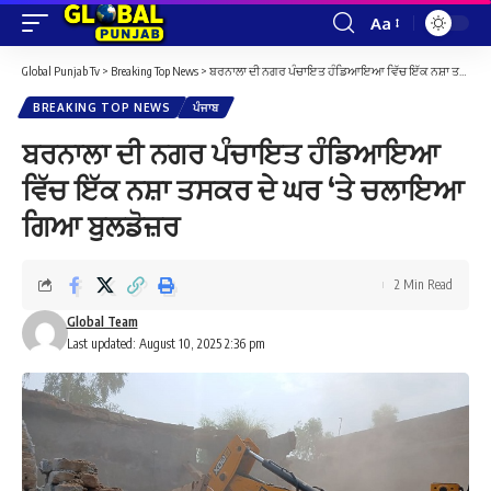
Aa
Font
Resizer
Global Punjab Tv
>
Breaking Top News
>
ਬਰਨਾਲਾ ਦੀ ਨਗਰ ਪੰਚਾਇਤ ਹੰਡਿਆਇਆ ਵਿੱਚ ਇੱਕ ਨਸ਼ਾ ਤਸਕਰ ਦੇ ਘਰ ‘ਤੇ ਚਲਾਇਆ ਗਿਆ ਬੁਲਡੋਜ਼ਰ
BREAKING TOP NEWS
ਪੰਜਾਬ
ਬਰਨਾਲਾ ਦੀ ਨਗਰ ਪੰਚਾਇਤ ਹੰਡਿਆਇਆ
ਵਿੱਚ ਇੱਕ ਨਸ਼ਾ ਤਸਕਰ ਦੇ ਘਰ ‘ਤੇ ਚਲਾਇਆ
ਗਿਆ ਬੁਲਡੋਜ਼ਰ
2 Min Read
Global Team
Last updated: August 10, 2025 2:36 pm