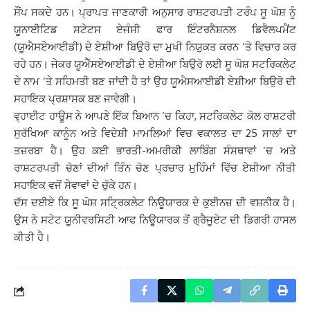
ਸੌਂਪ ਸਕਦੇ ਹਨ। ਪ੍ਰਾਪਤ ਜਾਣਕਾਰੀ ਅਨੁਸਾਰ ਰਾਸ਼ਟਰਪਤੀ ਟਰੰਪ ਸੂ ਘੋਸ਼ ਨੂੰ
ਯੂਨਾਈਟਿਡ ਸਟੇਟਸ ਏਜੰਸੀ ਫਾਰ ਇੰਟਰਨੈਸ਼ਨਲ ਡਿਵੈਲਪਮੈਂਟ
(ਯੂਐਸਏਆਈਡੀ) ਦੇ ਏਸ਼ੀਆ ਬਿਉਰੋ ਦਾ ਮੁਖੀ ਨਿਯੁਕਤ ਕਰਨ ‘ਤੇ ਵਿਚਾਰ ਕਰ
ਰਹੇ ਹਨ। ਜੇਕਰ ਯੂਐੱਸਏਆਈਡੀ ਦੇ ਏਸ਼ੀਆ ਬਿਉਰੋ ਲਈ ਸੂ ਘੋਸ਼ ਸਟਰਿਕਲੇਟ
ਦੇ ਨਾਮ ‘ਤੇ ਸਹਿਮਤੀ ਬਣ ਜਾਂਦੀ ਹੈ ਤਾਂ ਉਹ ਯੂਐਸਆਈਡੀ ਏਸ਼ੀਆ ਬਿਉਰੋ ਦੀ
ਸਹਾਇਕ ਪ੍ਰਸ਼ਾਸਕ ਬਣ ਜਾਵੇਗੀ।
ਵ੍ਹਾਈਟ ਹਾਊਸ ਨੇ ਆਪਣੇ ਇੱਕ ਬਿਆਨ ‘ਚ ਕਿਹਾ, ਸਟਰਿਕਲੇਟ ਕੋਲ ਰਾਸ਼ਟਰੀ
ਸੁਰੱਖਿਆ ਕਾਨੂੰਨ ਅਤੇ ਵਿਦੇਸ਼ੀ ਮਾਮਲਿਆਂ ਵਿਚ ਵਕਾਲਤ ਦਾ 25 ਸਾਲਾਂ ਦਾ
ਤਜ਼ਰਬਾ ਹੈ। ਉਹ ਕਈ ਭਾਰਤੀ-ਅਮਰੀਕੀ ਲਾਬਿੰਗ ਸੰਸਥਾਵਾਂ ‘ਚ ਅਤੇ
ਰਾਸ਼ਟਰਪਤੀ ਚੋਣਾਂ ਦੀਆਂ ਤਿੰਨ ਚੋਣ ਪ੍ਰਚਾਰ ਮੁਹਿੰਮਾਂ ਵਿੱਚ ਏਸ਼ੀਆ ਨੀਤੀ
ਸਹਾਇਕ ਵਜੋਂ ਸੇਵਾਵਾਂ ਦੇ ਚੁੱਕੇ ਹਨ।
ਦੱਸ ਦਈਏ ਕਿ ਸੂ ਘੋਸ਼ ਸਟ੍ਰਿਕਲੇਟ ਨਿਊਯਾਰਕ ਦੇ ਕੁਈਨਜ਼ ਦੀ ਵਸ਼ਨੀਕ ਹੈ।
ਉਸ ਨੇ ਸਟੇਟ ਯੂਨੀਵਰਸਿਟੀ ਆਫ ਨਿਊਯਾਰਕ ਤੋਂ ਗ੍ਰੈਜੂਏਟ ਦੀ ਡਿਗਰੀ ਹਾਸਲ
ਕੀਤੀ ਹੈ।