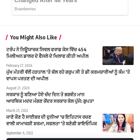
You Might Also Like
ਟਰੰਪ ਨੇ ਨਿਊਯਾਰਕ ਸਿਵਲ ਫਰਾਡ ਕੇਸ ਵਿੱਚ 454
ਮਿਲੀਅਨ ਡਾਲਰ ਦੇ ਫੈਸਲੇ ਦੇ ਖਿਲਾਫ ਕੀਤੀ ਅਪੀਲ
February 27, 2024
ਮੁੱਖ ਮੰਤਰੀ ਵੱਲੋਂ ਹੜਤਾਲ ‘ਤੇ ਚੱਲ ਰਹੇ ਗਰੁਪ ਸੀ ਤੇ ਡੀ ਕਰਮਚਾਰੀਆਂ ਨੂੰ ਕੰਮ ‘ਤੇ
ਵਾਪਸ ਪਰਤਣ ਦੀ ਅਪੀਲ
August 21, 2020
ਸਰਕਾਰ ਨੂੰ ਬਣਿਆ ਹੋਏ ਚੰਦ ਦਿਨ ਤੇ ਭਗਵੰਤ ਮਾਨ
ਆਰਥਿਕ ਮਦਦ ਮੰਗਣ ਕੇਂਦਰ ਸਰਕਾਰ ਕੋਲ ਪੁੱਜੇ: ਗੁਪਤਾ
March 25, 2022
ਜਾਣੋ ਕੌਣ ਹੈ ਸਾਈਬਰ ਦੀ ਦੁਨੀਆ ‘ਚ ਇਤਿਹਾਸ ਰਚਣ
ਵਾਲੀ ਕਾਮਾਕਸ਼ੀ ਸ਼ਰਮਾ, ਸਫਲਤਾ ‘ਤੇ ਬਣੇਗੀ ਬਾਇਓਪਿਕ
September 6, 2022