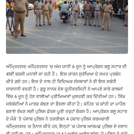
ਅੰਮ੍ਰਿਤਸਰ: ਅੰਮ੍ਰਿਤਸਰ ‘ਚ ਅੱਜ ਯਾਨੀ 6 ਜੂਨ ਨੂੰ ਆਪ੍ਰੇਸ਼ਨ ਬਲੂ ਸਟਾਰ ਦੀ
41ਵੀਂ ਬਰਸੀ ਮਨਾਈ ਜਾ ਰਹੀ ਹੈ। ਇਸ ਕਾਰਨ ਸੁਰੱਖਿਆ ਦੇ ਸਖਤ ਪ੍ਰਬੰਧ
ਕੀਤੇ ਗਏ ਹਨ। ਇਸ ਦੇ ਨਾਲ ਹੀ ਵਿਦਿਅਕ ਸੰਸਥਾਵਾਂ ਨੇ ਵੀ ਇਸ ਸਬੰਧੀ
ਸਾਵਧਾਨੀ ਵਰਤੀ ਹੈ। ਗੁਰੂ ਨਾਨਕ ਦੇਵ ਯੂਨੀਵਰਸਿਟੀ ਨੇ ਆਪਣੇ ਸਾਰੇ ਕਾਲਜਾਂ
ਵਿੱਚ 6 ਜੂਨ ਨੂੰ ਹੋਣ ਵਾਲੀਆਂ ਪ੍ਰੀਖਿਆਵਾਂ ਮੁਲਤਵੀ ਕਰ ਦਿੱਤੀਆਂ ਹਨ। ਸਿੱਖ
ਜਥੇਬੰਦੀਆਂ ਨੇ ਮਾਰਚ ਕੱਢਣ ਦਾ ਫੈਸਲਾ ਕੀਤਾ ਹੈ। ਸ਼ਹਿਰ ‘ਚ ਸ਼ਾਂਤੀ ਦਾ ਮਾਹੌਲ
ਬਣਾਏ ਰੱਖਣ ਲਈ ਪੁਲਿਸ ਫ਼ੋਰਸ ਪੂਰੀ ਤਰ੍ਹਾਂ ਚੌਕਸ ਹੈ। ਆਪ੍ਰੇਸ਼ਨ ਬਲੂ ਸਟਾਰ
ਦੇ ਮੌਕੇ ‘ਤੇ ਪੰਜਾਬ ਪੁਲਿਸ ਨੇ ਤਕਰੀਬਨ 4 ਹਜ਼ਾਰ ਪੁਲਿਸ ਕਰਮਚਾਰੀ
ਅੰਮ੍ਰਿਤਸਰ ‘ਚ ਤੈਨਾਨ ਕੀਤੇ ਹਨ, ਇਨ੍ਹਾਂ ‘ਚ ਪੰਜਾਬ ਆਰਮਡ ਪੁਲਿਸ ਦੇ ਜਵਾਨ
ਵੀ ਸ਼ਾਮਿਲ ਹਨ। ਅੰਮ੍ਰਿਤਸਰ ‘ਚ 62 ਅਲੱਗ-ਅਲੱਗ ਥਾਂਵਾ ‘ਤੇ ਪੁਲਿਸ ਨੇ ਨਾਕੇ