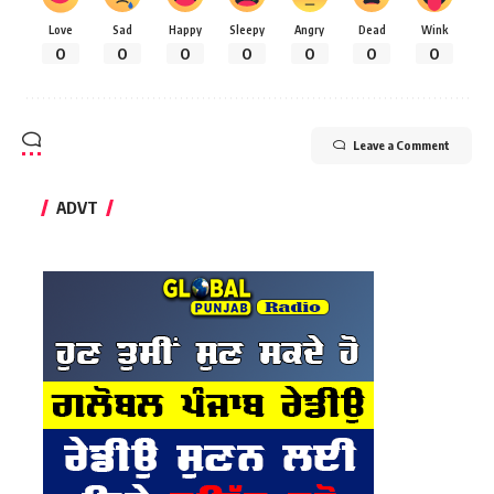
Love
Sad
Happy
Sleepy
Angry
Dead
Wink
0
0
0
0
0
0
0
Leave a Comment
ADVT