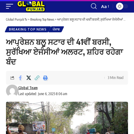
Aa
Font
Resizer
Global Punjab Tv
>
Breaking Top News
>
ਆਪ੍ਰੇਸ਼ਨ ਬਲੂ ਸਟਾਰ ਦੀ 41ਵੀਂ ਬਰਸੀ, ਸੁਰੱਖਿਆ ਏਜੰਸੀਆਂ ਅਲਰਟ, ਸ਼ਹਿਰ ਰਹੇਗਾ ਬੰਦ
BREAKING TOP NEWS
ਪੰਜਾਬ
ਆਪ੍ਰੇਸ਼ਨ ਬਲੂ ਸਟਾਰ ਦੀ 41ਵੀਂ ਬਰਸੀ,
ਸੁਰੱਖਿਆ ਏਜੰਸੀਆਂ ਅਲਰਟ, ਸ਼ਹਿਰ ਰਹੇਗਾ
ਬੰਦ
3 Min Read
Global Team
Last updated: June 6, 2025 8:06 am