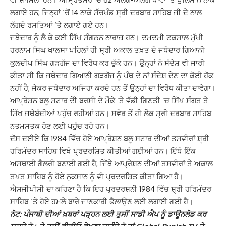
ਲਗਾਏ ਹਨ, ਜਿਨ੍ਹਾਂ ‘ਚੋਂ 14 ਨਾਕੇ ਸੱਚਖੰਡ ਸ੍ਰੀ ਦਰਬਾਰ ਸਾਹਿਬ ਜੀ ਦੇ ਨਾਲ
ਲੱਗਦੇ ਰਸਤਿਆਂ ‘ਤੇ ਲਗਾਏ ਗਏ ਹਨ।
ਜਥੇਦਾਰ ਨੂੰ ਲੈ ਕੇ ਕਈ ਸਿੱਖ ਸੰਗਠਨ ਨਾਰਾਜ਼ ਹਨ। ਦਮਦਮੀ ਟਕਸਾਲ ਮੁੱਖੀ
ਹਰਨਾਮ ਸਿਘ ਖਾਲਸਾ ਪਹਿਲਾਂ ਹੀ ਸ੍ਰੀ ਅਕਾਲ ਤਖ਼ਤ ਦੇ ਜਥੇਦਾਰ ਗਿਆਨੀ
ਕੁਲਦੀਪ ਸਿੰਘ ਗੜਗੱਜ ਦਾ ਵਿਰੋਧ ਕਰ ਚੁੱਕੇ ਹਨ। ਉਨ੍ਹਾਂ ਨੇ ਸੰਦੇਸ਼ ਵੀ ਜਾਰੀ
ਕੀਤਾ ਸੀ ਕਿ ਜਥੇਦਾਰ ਗਿਆਨੀ ਗੜਗੱਜ ਨੂੰ ਪੰਥ ਦੇ ਨਾਂ ਸੰਦੇਸ਼ ਦੇਣ ਦਾ ਕੋਈ ਹੱਕ
ਨਹੀਂ ਹੈ, ਜੇਕਰ ਜਥੇਦਾਰ ਅਜਿਹਾ ਕਰਦੇ ਹਨ ਤੋਂ ਉਨ੍ਹਾਂ ਦਾ ਵਿਰੋਧ ਕੀਤਾ ਦਾਵੇਗਾ।
ਆਪ੍ਰੇਸ਼ਨ ਬਲੂ ਸਟਾਰ ਦੇੀ ਬਰਸੀ ਦੇ ਮੌਕੇ ‘ਤੇ ਵੱਡੀ ਗਿਣਤੀ ‘ਚ ਸਿੱਖ ਸੰਗਤ ਤੇ
ਸਿੱਖ ਜਥੇਬੰਦੀਆਂ ਪਹੁੰਚ ਰਹੀਆਂ ਹਨ। ਸਵੇਰ ਤੋਂ ਹੀ ਲੋਕ ਸ੍ਰੀ ਦਰਬਾਰ ਸਾਹਿਬ
ਨਤਮਸਤਕ ਹੋਣ ਲਈ ਪਹੁੰਚ ਰਹੇ ਹਨ।
ਦੱਸ ਦਈਏ ਕਿ 1984 ਵਿੱਚ ਹੋਏ ਆਪ੍ਰੇਸ਼ਨ ਬਲੂ ਸਟਾਰ ਦੀਆਂ ਤਸਵੀਰਾਂ ਸ਼੍ਰੀ
ਹਰਿਮੰਦਰ ਸਾਹਿਬ ਵਿਖੇ ਪ੍ਰਦਰਸ਼ਿਤ ਕੀਤੀਆਂ ਗਈਆਂ ਹਨ। ਇੱਥੇ ਇੱਕ
ਅਸਥਾਈ ਗੈਲਰੀ ਬਣਾਈ ਗਈ ਹੈ, ਜਿੱਥੇ ਆਪ੍ਰੇਸ਼ਨ ਦੀਆਂ ਤਸਵੀਰਾਂ ਤੇ ਅਕਾਲ
ਤਖਤ ਸਾਹਿਬ ਨੂੰ ਹੋਏ ਨੁਕਸਾਨ ਨੂੰ ਵੀ ਪ੍ਰਦਰਸ਼ਿਤ ਕੀਤਾ ਗਿਆ ਹੈ।
ਐਸਜੀਪੀਸੀ ਦਾ ਕਹਿਣਾ ਹੈ ਕਿ ਇਹ ਪ੍ਰਦਰਸ਼ਨੀ 1984 ਵਿੱਚ ਸ਼੍ਰੀ ਹਰਿਮੰਦਰ
ਸਾਹਿਬ ‘ਤੇ ਹੋਏ ਹਮਲੇ ਬਾਰੇ ਜਾਣਕਾਰੀ ਫੈਲਾਉਣ ਲਈ ਲਗਾਈ ਗਈ ਹੈ।
ਨੋਟ: ਪੰਜਾਬੀ ਦੀਆਂ ਖ਼ਬਰਾਂ ਪੜ੍ਹਨ ਲਈ ਤੁਸੀਂ ਸਾਡੀ ਐਪ ਨੂੰ ਡਾਊਨਲੋਡ ਕਰ