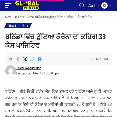
Aa
Font
Resizer
Global Punjab Tv
>
News
>
ਬਠਿੰਡਾ ਵਿੱਚ ਟੁੱਟਿਆ ਕੋਰੋਨਾ ਦਾ ਕਹਿਰ! 33 ਕੇਸ ਪਾਜਿਟਿਵ
NEWS
ਪੰਜਾਬ
ਬਠਿੰਡਾ ਵਿੱਚ ਟੁੱਟਿਆ ਕੋਰੋਨਾ ਦਾ ਕਹਿਰ! 33
ਕੇਸ ਪਾਜਿਟਿਵ
1 Min Read
TeamGlobalPunjab
Last updated: May 3, 2020 3:08 pm
ਬਠਿੰਡਾ : ਬੀਤੇ ਦਿਨੀਂ ਗ੍ਰੀਨ ਜੋਨ ਵਿਚ ਸ਼ਾਮਲ ਰਹੇ ਬਠਿੰਡਾ ਜਿਲੇ ਨੂੰ ਵੀ ਆਖਰ
ਕੋਰੋਨਾ ਵਾਇਰਸ ਨੇ ਆਪਣੀ ਲਪੇਟ ਵਿੱਚ ਲੈ ਹੀ ਲਿਆ ਹੈ । ਹਾਲਾਤ ਇਹ ਬਣ
ਗਏ ਹਨ ਕਿ ਇਥੇ ਵੀ ਕੋਰੋਨਾ ਦੇ ਮਰੀਜ਼ਾਂ ਦੀ ਗਿਣਤੀ 35 ਹੋ ਗਈ ਹੈ । ਇਥੇ 33
ਮਾਮਲੇ ਪਿਛਲੇ 24 ਘੰਟਿਆਂ ਦਰਮਿਆਨ ਸਾਹਮਣੇ ਆਏ ਹਨ। ਦਸਣਯੋਗ ਹੈ ਕਿ