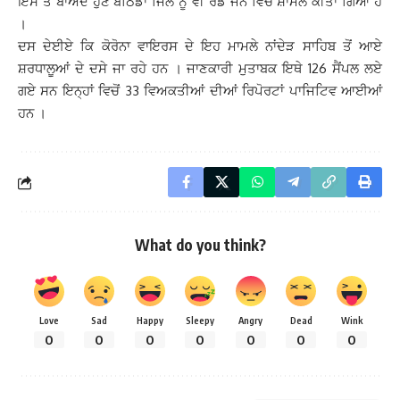
ਇਸ ਤੋਂ ਬਾਅਦ ਹੁਣ ਬਠਿੰਡਾ ਜਿਲੇ ਨੂੰ ਵੀ ਰੈਡ ਜੋਨ ਵਿਚ ਸ਼ਾਮਲ ਕੀਤਾ ਗਿਆ ਹੈ
।
ਦਸ ਦੇਈਏ ਕਿ ਕੋਰੋਨਾ ਵਾਇਰਸ ਦੇ ਇਹ ਮਾਮਲੇ ਨਾਂਦੇੜ ਸਾਹਿਬ ਤੋਂ ਆਏ
ਸ਼ਰਧਾਲੂਆਂ ਦੇ ਦਸੇ ਜਾ ਰਹੇ ਹਨ । ਜਾਣਕਾਰੀ ਮੁਤਾਬਕ ਇਥੇ 126 ਸੈਂਪਲ ਲਏ
ਗਏ ਸਨ ਇਨ੍ਹਾਂ ਵਿਚੋਂ 33 ਵਿਅਕਤੀਆਂ ਦੀਆਂ ਰਿਪੋਰਟਾਂ ਪਾਜਿਟਿਵ ਆਈਆਂ
ਹਨ ।
What do you think?
Love
Sad
Happy
Sleepy
Angry
Dead
Wink
0
0
0
0
0
0
0