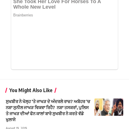
You Might Also Like
ਸੁਖਬੀਰ ਨੇ ਖੋਲ੍ਹ ‘ਤੇ ਜਾਖੜ ਦੇ ਅੰਦਰਲੇ ਰਾਜ਼? ਅਬੋਹਰ ‘ਚ
ਨਸ਼ਾ ਸੁਨੀਲ ਜਾਖੜ ਵਿਕਵਾ ਰਿਹੈ? ਨਸ਼ਾ ਤਸਕਰਾਂ, ਪੁਲਿਸ
ਤੇ ਜਾਖੜ ਦੀਆਂ ਫੋਨ ਕਾਲਾਂ ਬਾਰੇ ਸੁਖਬੀਰ ਨੇ ਕਰਤੇ ਵੱਡੇ
ਖੁਲਾਸੇ
August 19, 2019