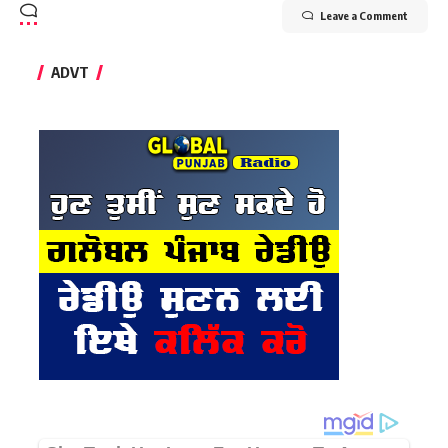
Leave a Comment
ADVT