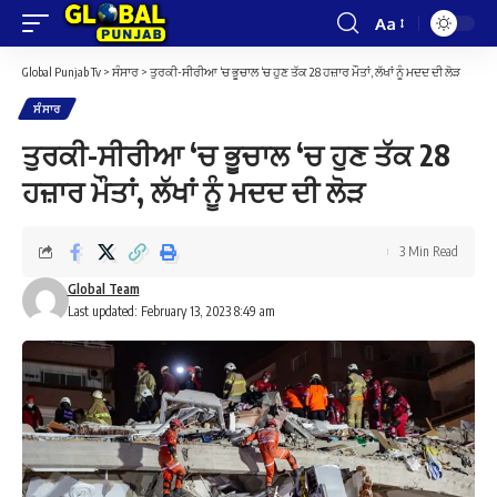
Aa
Font
Resizer
Global Punjab Tv
>
ਸੰਸਾਰ
>
ਤੁਰਕੀ-ਸੀਰੀਆ ‘ਚ ਭੂਚਾਲ ‘ਚ ਹੁਣ ਤੱਕ 28 ਹਜ਼ਾਰ ਮੌਤਾਂ, ਲੱਖਾਂ ਨੂੰ ਮਦਦ ਦੀ ਲੋੜ
ਸੰਸਾਰ
ਤੁਰਕੀ-ਸੀਰੀਆ ‘ਚ ਭੂਚਾਲ ‘ਚ ਹੁਣ ਤੱਕ 28
ਹਜ਼ਾਰ ਮੌਤਾਂ, ਲੱਖਾਂ ਨੂੰ ਮਦਦ ਦੀ ਲੋੜ
3 Min Read
Global Team
Last updated: February 13, 2023 8:49 am