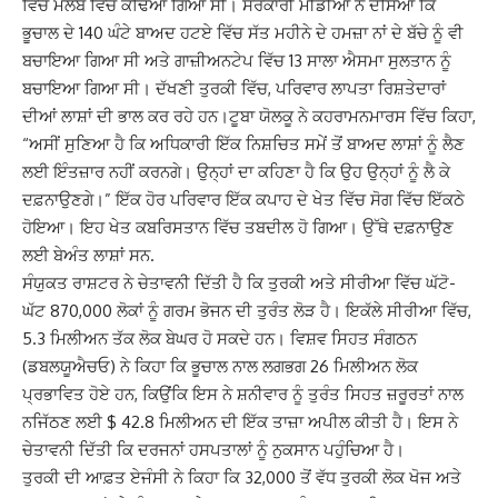
ਵਿੱਚ ਮਲਬੇ ਵਿੱਚੋਂ ਕੱਢਿਆ ਗਿਆ ਸੀ। ਸਰਕਾਰੀ ਮੀਡੀਆ ਨੇ ਦੱਸਿਆ ਕਿ
ਭੂਚਾਲ ਦੇ 140 ਘੰਟੇ ਬਾਅਦ ਹਟਏ ਵਿੱਚ ਸੱਤ ਮਹੀਨੇ ਦੇ ਹਮਜ਼ਾ ਨਾਂ ਦੇ ਬੱਚੇ ਨੂੰ ਵੀ
ਬਚਾਇਆ ਗਿਆ ਸੀ ਅਤੇ ਗਾਜ਼ੀਅਨਟੇਪ ਵਿੱਚ 13 ਸਾਲਾ ਐਸਮਾ ਸੁਲਤਾਨ ਨੂੰ
ਬਚਾਇਆ ਗਿਆ ਸੀ। ਦੱਖਣੀ ਤੁਰਕੀ ਵਿੱਚ, ਪਰਿਵਾਰ ਲਾਪਤਾ ਰਿਸ਼ਤੇਦਾਰਾਂ
ਦੀਆਂ ਲਾਸ਼ਾਂ ਦੀ ਭਾਲ ਕਰ ਰਹੇ ਹਨ।ਟੂਬਾ ਯੋਲਕੂ ਨੇ ਕਹਰਾਮਨਮਾਰਸ ਵਿੱਚ ਕਿਹਾ,
“ਅਸੀਂ ਸੁਣਿਆ ਹੈ ਕਿ ਅਧਿਕਾਰੀ ਇੱਕ ਨਿਸ਼ਚਿਤ ਸਮੇਂ ਤੋਂ ਬਾਅਦ ਲਾਸ਼ਾਂ ਨੂੰ ਲੈਣ
ਲਈ ਇੰਤਜ਼ਾਰ ਨਹੀਂ ਕਰਨਗੇ। ਉਨ੍ਹਾਂ ਦਾ ਕਹਿਣਾ ਹੈ ਕਿ ਉਹ ਉਨ੍ਹਾਂ ਨੂੰ ਲੈ ਕੇ
ਦਫ਼ਨਾਉਣਗੇ।” ਇੱਕ ਹੋਰ ਪਰਿਵਾਰ ਇੱਕ ਕਪਾਹ ਦੇ ਖੇਤ ਵਿੱਚ ਸੋਗ ਵਿੱਚ ਇੱਕਠੇ
ਹੋਇਆ। ਇਹ ਖੇਤ ਕਬਰਿਸਤਾਨ ਵਿੱਚ ਤਬਦੀਲ ਹੋ ਗਿਆ। ਉੱਥੇ ਦਫ਼ਨਾਉਣ
ਲਈ ਬੇਅੰਤ ਲਾਸ਼ਾਂ ਸਨ.
ਸੰਯੁਕਤ ਰਾਸ਼ਟਰ ਨੇ ਚੇਤਾਵਨੀ ਦਿੱਤੀ ਹੈ ਕਿ ਤੁਰਕੀ ਅਤੇ ਸੀਰੀਆ ਵਿੱਚ ਘੱਟੋ-
ਘੱਟ 870,000 ਲੋਕਾਂ ਨੂੰ ਗਰਮ ਭੋਜਨ ਦੀ ਤੁਰੰਤ ਲੋੜ ਹੈ। ਇਕੱਲੇ ਸੀਰੀਆ ਵਿੱਚ,
5.3 ਮਿਲੀਅਨ ਤੱਕ ਲੋਕ ਬੇਘਰ ਹੋ ਸਕਦੇ ਹਨ। ਵਿਸ਼ਵ ਸਿਹਤ ਸੰਗਠਨ
(ਡਬਲਯੂਐਚਓ) ਨੇ ਕਿਹਾ ਕਿ ਭੂਚਾਲ ਨਾਲ ਲਗਭਗ 26 ਮਿਲੀਅਨ ਲੋਕ
ਪ੍ਰਭਾਵਿਤ ਹੋਏ ਹਨ, ਕਿਉਂਕਿ ਇਸ ਨੇ ਸ਼ਨੀਵਾਰ ਨੂੰ ਤੁਰੰਤ ਸਿਹਤ ਜ਼ਰੂਰਤਾਂ ਨਾਲ
ਨਜਿੱਠਣ ਲਈ $ 42.8 ਮਿਲੀਅਨ ਦੀ ਇੱਕ ਤਾਜ਼ਾ ਅਪੀਲ ਕੀਤੀ ਹੈ। ਇਸ ਨੇ
ਚੇਤਾਵਨੀ ਦਿੱਤੀ ਕਿ ਦਰਜਨਾਂ ਹਸਪਤਾਲਾਂ ਨੂੰ ਨੁਕਸਾਨ ਪਹੁੰਚਿਆ ਹੈ।
ਤੁਰਕੀ ਦੀ ਆਫ਼ਤ ਏਜੰਸੀ ਨੇ ਕਿਹਾ ਕਿ 32,000 ਤੋਂ ਵੱਧ ਤੁਰਕੀ ਲੋਕ ਖੋਜ ਅਤੇ