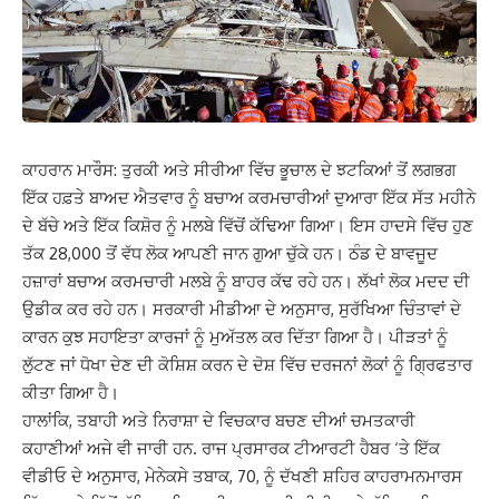
ਕਾਹਰਾਨ ਮਾਰੌਸ: ਤੁਰਕੀ ਅਤੇ ਸੀਰੀਆ ਵਿੱਚ ਭੂਚਾਲ ਦੇ ਝਟਕਿਆਂ ਤੋਂ ਲਗਭਗ
ਇੱਕ ਹਫ਼ਤੇ ਬਾਅਦ ਐਤਵਾਰ ਨੂੰ ਬਚਾਅ ਕਰਮਚਾਰੀਆਂ ਦੁਆਰਾ ਇੱਕ ਸੱਤ ਮਹੀਨੇ
ਦੇ ਬੱਚੇ ਅਤੇ ਇੱਕ ਕਿਸ਼ੋਰ ਨੂੰ ਮਲਬੇ ਵਿੱਚੋਂ ਕੱਢਿਆ ਗਿਆ। ਇਸ ਹਾਦਸੇ ਵਿੱਚ ਹੁਣ
ਤੱਕ 28,000 ਤੋਂ ਵੱਧ ਲੋਕ ਆਪਣੀ ਜਾਨ ਗੁਆ ​​ਚੁੱਕੇ ਹਨ। ਠੰਡ ਦੇ ਬਾਵਜੂਦ
ਹਜ਼ਾਰਾਂ ਬਚਾਅ ਕਰਮਚਾਰੀ ਮਲਬੇ ਨੂੰ ਬਾਹਰ ਕੱਢ ਰਹੇ ਹਨ। ਲੱਖਾਂ ਲੋਕ ਮਦਦ ਦੀ
ਉਡੀਕ ਕਰ ਰਹੇ ਹਨ। ਸਰਕਾਰੀ ਮੀਡੀਆ ਦੇ ਅਨੁਸਾਰ, ਸੁਰੱਖਿਆ ਚਿੰਤਾਵਾਂ ਦੇ
ਕਾਰਨ ਕੁਝ ਸਹਾਇਤਾ ਕਾਰਜਾਂ ਨੂੰ ਮੁਅੱਤਲ ਕਰ ਦਿੱਤਾ ਗਿਆ ਹੈ। ਪੀੜਤਾਂ ਨੂੰ
ਲੁੱਟਣ ਜਾਂ ਧੋਖਾ ਦੇਣ ਦੀ ਕੋਸ਼ਿਸ਼ ਕਰਨ ਦੇ ਦੋਸ਼ ਵਿੱਚ ਦਰਜਨਾਂ ਲੋਕਾਂ ਨੂੰ ਗ੍ਰਿਫਤਾਰ
ਕੀਤਾ ਗਿਆ ਹੈ।
ਹਾਲਾਂਕਿ, ਤਬਾਹੀ ਅਤੇ ਨਿਰਾਸ਼ਾ ਦੇ ਵਿਚਕਾਰ ਬਚਣ ਦੀਆਂ ਚਮਤਕਾਰੀ
ਕਹਾਣੀਆਂ ਅਜੇ ਵੀ ਜਾਰੀ ਹਨ. ਰਾਜ ਪ੍ਰਸਾਰਕ ਟੀਆਰਟੀ ਹੈਬਰ ‘ਤੇ ਇੱਕ
ਵੀਡੀਓ ਦੇ ਅਨੁਸਾਰ, ਮੇਨੇਕਸੇ ਤਬਾਕ, 70, ਨੂੰ ਦੱਖਣੀ ਸ਼ਹਿਰ ਕਾਹਰਾਮਨਮਾਰਸ