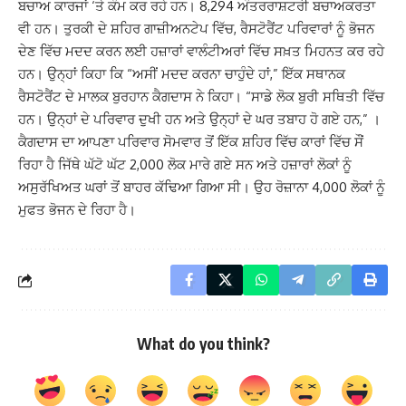
ਬਚਾਅ ਕਾਰਜਾਂ ‘ਤੇ ਕੰਮ ਕਰ ਰਹੇ ਹਨ। 8,294 ਅੰਤਰਰਾਸ਼ਟਰੀ ਬਚਾਅਕਰਤਾ
ਵੀ ਹਨ। ਤੁਰਕੀ ਦੇ ਸ਼ਹਿਰ ਗਾਜ਼ੀਅਨਟੇਪ ਵਿੱਚ, ਰੈਸਟੋਰੈਂਟ ਪਰਿਵਾਰਾਂ ਨੂੰ ਭੋਜਨ
ਦੇਣ ਵਿੱਚ ਮਦਦ ਕਰਨ ਲਈ ਹਜ਼ਾਰਾਂ ਵਾਲੰਟੀਅਰਾਂ ਵਿੱਚ ਸਖ਼ਤ ਮਿਹਨਤ ਕਰ ਰਹੇ
ਹਨ। ਉਨ੍ਹਾਂ ਕਿਹਾ ਕਿ “ਅਸੀਂ ਮਦਦ ਕਰਨਾ ਚਾਹੁੰਦੇ ਹਾਂ,” ਇੱਕ ਸਥਾਨਕ
ਰੈਸਟੋਰੈਂਟ ਦੇ ਮਾਲਕ ਬੁਰਹਾਨ ਕੈਗਦਾਸ ਨੇ ਕਿਹਾ। “ਸਾਡੇ ਲੋਕ ਬੁਰੀ ਸਥਿਤੀ ਵਿੱਚ
ਹਨ। ਉਨ੍ਹਾਂ ਦੇ ਪਰਿਵਾਰ ਦੁਖੀ ਹਨ ਅਤੇ ਉਨ੍ਹਾਂ ਦੇ ਘਰ ਤਬਾਹ ਹੋ ਗਏ ਹਨ,” ।
ਕੈਗਦਾਸ ਦਾ ਆਪਣਾ ਪਰਿਵਾਰ ਸੋਮਵਾਰ ਤੋਂ ਇੱਕ ਸ਼ਹਿਰ ਵਿੱਚ ਕਾਰਾਂ ਵਿੱਚ ਸੌਂ
ਰਿਹਾ ਹੈ ਜਿੱਥੇ ਘੱਟੋ ਘੱਟ 2,000 ਲੋਕ ਮਾਰੇ ਗਏ ਸਨ ਅਤੇ ਹਜ਼ਾਰਾਂ ਲੋਕਾਂ ਨੂੰ
ਅਸੁਰੱਖਿਅਤ ਘਰਾਂ ਤੋਂ ਬਾਹਰ ਕੱਢਿਆ ਗਿਆ ਸੀ। ਉਹ ਰੋਜ਼ਾਨਾ 4,000 ਲੋਕਾਂ ਨੂੰ
ਮੁਫਤ ਭੋਜਨ ਦੇ ਰਿਹਾ ਹੈ।
What do you think?