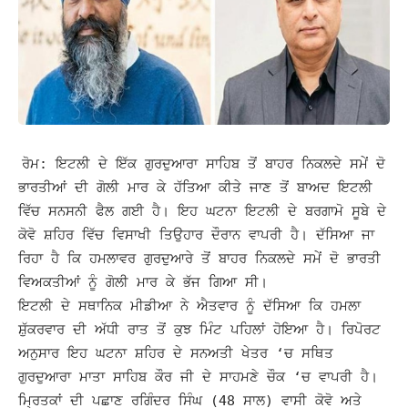
ਰੋਮ: ਇਟਲੀ ਦੇ ਇੱਕ ਗੁਰਦੁਆਰਾ ਸਾਹਿਬ ਤੋਂ ਬਾਹਰ ਨਿਕਲਦੇ ਸਮੇਂ ਦੋ
ਭਾਰਤੀਆਂ ਦੀ ਗੋਲੀ ਮਾਰ ਕੇ ਹੱਤਿਆ ਕੀਤੇ ਜਾਣ ਤੋਂ ਬਾਅਦ ਇਟਲੀ
ਵਿੱਚ ਸਨਸਨੀ ਫੈਲ ਗਈ ਹੈ। ਇਹ ਘਟਨਾ ਇਟਲੀ ਦੇ ਬਰਗਾਮੋ ਸੂਬੇ ਦੇ
ਕੋਵੋ ਸ਼ਹਿਰ ਵਿੱਚ ਵਿਸਾਖੀ ਤਿਉਹਾਰ ਦੌਰਾਨ ਵਾਪਰੀ ਹੈ। ਦੱਸਿਆ ਜਾ
ਰਿਹਾ ਹੈ ਕਿ ਹਮਲਾਵਰ ਗੁਰਦੁਆਰੇ ਤੋਂ ਬਾਹਰ ਨਿਕਲਦੇ ਸਮੇਂ ਦੋ ਭਾਰਤੀ
ਵਿਅਕਤੀਆਂ ਨੂੰ ਗੋਲੀ ਮਾਰ ਕੇ ਭੱਜ ਗਿਆ ਸੀ।
ਇਟਲੀ ਦੇ ਸਥਾਨਿਕ ਮੀਡੀਆ ਨੇ ਐਤਵਾਰ ਨੂੰ ਦੱਸਿਆ ਕਿ ਹਮਲਾ
ਸ਼ੁੱਕਰਵਾਰ ਦੀ ਅੱਧੀ ਰਾਤ ਤੋਂ ਕੁਝ ਮਿੰਟ ਪਹਿਲਾਂ ਹੋਇਆ ਹੈ। ਰਿਪੋਰਟ
ਅਨੁਸਾਰ ਇਹ ਘਟਨਾ ਸ਼ਹਿਰ ਦੇ ਸਨਅਤੀ ਖੇਤਰ ‘ਚ ਸਥਿਤ
ਗੁਰਦੁਆਰਾ ਮਾਤਾ ਸਾਹਿਬ ਕੌਰ ਜੀ ਦੇ ਸਾਹਮਣੇ ਚੌਕ ‘ਚ ਵਾਪਰੀ ਹੈ।
ਮ੍ਰਿਤਕਾਂ ਦੀ ਪਛਾਣ ਰਗਿੰਦਰ ਸਿੰਘ (48 ਸਾਲ) ਵਾਸੀ ਕੋਵੋ ਅਤੇ