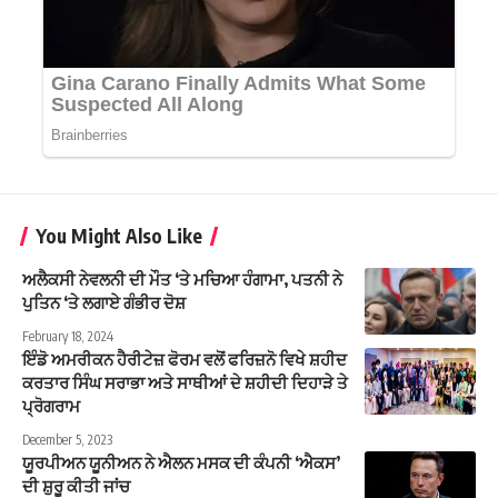
You Might Also Like
ਅਲੈਕਸੀ ਨੇਵਲਨੀ ਦੀ ਮੌਤ ‘ਤੇ ਮਚਿਆ ਹੰਗਾਮਾ, ਪਤਨੀ ਨੇ
ਪੁਤਿਨ ‘ਤੇ ਲਗਾਏ ਗੰਭੀਰ ਦੋਸ਼
February 18, 2024
ਇੰਡੋ ਅਮਰੀਕਨ ਹੈਰੀਟੇਜ਼ ਫੋਰਮ ਵਲੋਂ ਫਰਿਜ਼ਨੋ ਵਿਖੇ ਸ਼ਹੀਦ
ਕਰਤਾਰ ਸਿੰਘ ਸਰਾਭਾ ਅਤੇ ਸਾਥੀਆਂ ਦੇ ਸ਼ਹੀਦੀ ਦਿਹਾੜੇ ਤੇ
ਪ੍ਰੋਗਰਾਮ
December 5, 2023
ਯੂਰਪੀਅਨ ਯੂਨੀਅਨ ਨੇ ਐਲਨ ਮਸਕ ਦੀ ਕੰਪਨੀ ‘ਐਕਸ’
ਦੀ ਸ਼ੁਰੂ ਕੀਤੀ ਜਾਂਚ