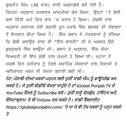
ਗੁਰਮੀਤ ਸਿੰਘ (48 ਸਾਲ) ਵਾਸੀ ਅਗਨਾਡੇਲੋ ਵਜੋਂ ਹੋਈ ਹੈ।
ਰਿਪੋਰਟ ਅਨੁਸਾਰ ਹਮਲਾਵਰ ਆਦਮੀਆਂ ਕੋਲ ਗਿਆ, ਉਨ੍ਹਾਂ ‘ਤੇ ਗੋਲੀ
ਚਲਾ ਦਿੱਤੀ ਅਤੇ ਫਿਰ ਕਾਰ ‘ਚ ਫਰਾਰ ਹੋ ਗਿਆ। ਮੁੱਢਲੀ ਜਾਂਚ
ਅਨੁਸਾਰ ਅਚਾਨਕ ਹੋਈ ਲੜਾਈ ਖ਼ੂਨ-ਖ਼ਰਾਬੇ ਵਿੱਚ ਬਦਲਣ ਦੀ ਸੰਭਾਵਨਾ
ਤੋਂ ਇਨਕਾਰ ਕੀਤਾ ਗਿਆ ਹੈ।
ਇੱਕ ਗਵਾਹ ਨੇ ਪੱਤਰਕਾਰਾਂ ਨੂੰ ਦੱਸਿਆ
ਕਿ ਗੋਲੀ ਚਲਾਉਣ ਵਾਲਾ ਵੀ “ਇੱਕ ਭਾਰਤੀ” ਸੀ ਜੋ ਅਕਸਰ ਉਸੇ
ਗੁਰਦੁਆਰੇ ਵਿੱਚ ਆਉਂਦਾ ਸੀ। ਗਵਾਹ ਦੇ ਅਨੁਸਾਰ, ਇੱਕ ਤੀਜਾ
ਵਿਅਕਤੀ ਵੀ ਇੱਕ ਗੋਲੀ ਨਾਲ ਜ਼ਖਮੀ ਹੋ ਗਿਆ ਸੀ। ਘਟਨਾ ਤੋਂ
ਅਗਲੇ ਦਿਨ ਸ਼ਨੀਵਾਰ ਨੂੰ ਨੇੜਲੇ ਸਥਾਨਿਕ ਸੰਸਥਾਵਾਂ ਨਾਲ ਵਿਸਾਖੀ ਦੇ
ਅਧਿਕਾਰਤ ਜਸ਼ਨ ਦੀ ਯੋਜਨਾ ਬਣਾਈ ਗਈ ਸੀ।
ਨੋਟ: ਪੰਜਾਬੀ ਦੀਆਂ ਖ਼ਬਰਾਂ ਪੜ੍ਹਨ ਲਈ ਤੁਸੀਂ ਸਾਡੀ ਐਪ ਨੂੰ ਡਾਊਨਲੋਡ ਕਰ
ਸਕਦੇ ਹੋ। ਜੇ ਤੁਸੀਂ ਵੀਡੀਓ ਵੇਖਣਾ ਚਾਹੁੰਦੇ ਹੋ ਤਾਂ Global Punjab TV ਦੇ
YouTube ਚੈਨਲ ਨੂੰ Subscribe ਕਰੋ। ਤੁਸੀਂ ਸਾਨੂੰ ਫੇਸਬੁੱਕ, ਟਵਿੱਟਰ ਅਤੇ
ਇੰਸਟਾਗ੍ਰਾਮ ‘ਤੇ ਵੀ Follow ਕਰ ਸਕਦੇ ਹੋ। ਸਾਡੀ ਵੈੱਬਸਾਈਟ
https://globalpunjabtv.com/ ‘ਤੇ ਜਾ ਕੇ ਵੀ ਹੋਰ ਖ਼ਬਰਾਂ ਨੂੰ ਪੜ੍ਹ ਸਕਦੇ
ਹੋ