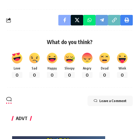
What do you think?
Love
Sad
Happy
Sleepy
Angry
Dead
Wink
0
0
0
0
0
0
0
Leave a Comment
ADVT