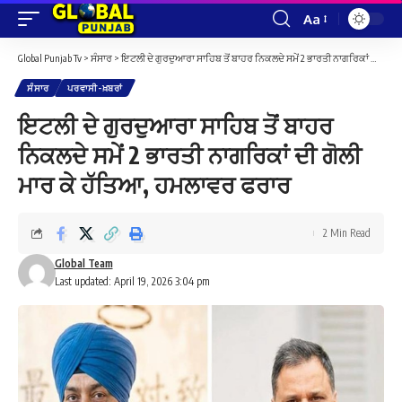
Aa
Font
Resizer
Global Punjab Tv
>
ਸੰਸਾਰ
>
ਇਟਲੀ ਦੇ ਗੁਰਦੁਆਰਾ ਸਾਹਿਬ ਤੋਂ ਬਾਹਰ ਨਿਕਲਦੇ ਸਮੇਂ 2 ਭਾਰਤੀ ਨਾਗਰਿਕਾਂ ਦੀ ਗੋਲੀ ਮਾਰ ਕੇ ਹੱਤਿਆ, ਹਮਲਾਵਰ ਫਰਾਰ
ਸੰਸਾਰ
ਪਰਵਾਸੀ-ਖ਼ਬਰਾਂ
ਇਟਲੀ ਦੇ ਗੁਰਦੁਆਰਾ ਸਾਹਿਬ ਤੋਂ ਬਾਹਰ
ਨਿਕਲਦੇ ਸਮੇਂ 2 ਭਾਰਤੀ ਨਾਗਰਿਕਾਂ ਦੀ ਗੋਲੀ
ਮਾਰ ਕੇ ਹੱਤਿਆ, ਹਮਲਾਵਰ ਫਰਾਰ
2 Min Read
Global Team
Last updated: April 19, 2026 3:04 pm