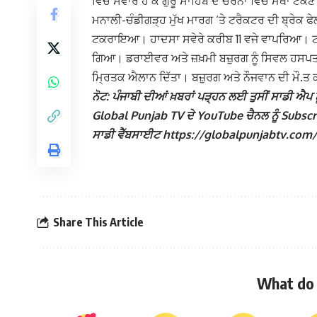
ਵਿੱਚ ਸਵਾਰ ਹੋ ਕੇ ਗੁਰੂ ਸਾਹਿਬ ਦੇ ਚਰਨਾਂ ਵਿੱਚ ਮੱਥਾ ਟ
ਮਨਾਲੀ-ਚੰਡੀਗੜ੍ਹ ਮੁੱਖ ਮਾਰਗ ‘ਤੇ ਟਰੈਕਟਰ ਦੀ ਬ੍ਰੇਕ ਫੇ
ਟਕਰਾਇਆ। ਹਾਦਸਾ ਸਵੇਰੇ ਕਰੀਬ 11 ਵਜੇ ਵਾਪਰਿਆ। ਟਰੈ
ਗਿਆ। ਡਰਾਈਵਰ ਅਤੇ ਜ਼ਖ਼ਮੀ ਬਜ਼ੁਰਗ ਨੂੰ ਸਿਵਲ ਹਸਪਤਾਲ
ਮ੍ਰਿਤਕ ਐਲਾਨ ਦਿੱਤਾ। ਬਜ਼ੁਰਗ ਅਤੇ ਨੌਜਵਾਨ ਦੀ ਮੌ.ਤ ਕ
ਨੋਟ: ਪੰਜਾਬੀ ਦੀਆਂ ਖ਼ਬਰਾਂ ਪੜ੍ਹਨ ਲਈ ਤੁਸੀਂ ਸਾਡੀ ਐਪ ਨੂ
Global Punjab TV ਦੇ YouTube ਚੈਨਲ ਨੂੰ Subscribe
ਸਾਡੀ ਵੈੱਬਸਾਈਟ https://globalpunjabtv.com/ ‘ਤੇ 
Share This Article
What do 