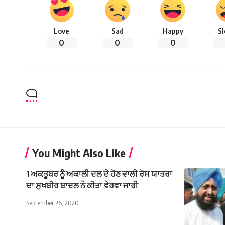
Love
Sad
Happy
S
0
0
0
You Might Also Like
1 ਅਕਤੂਬਰ ਨੂੰ ਅਕਾਲੀ ਦਲ ਦੇ ਹੋਣ ਵਾਲੀ ਰੋਸ ਯਾਤਰਾ
ਦਾ ਸੁਖਬੀਰ ਬਾਦਲ ਨੇ ਕੀਤਾ ਵੇਰਵਾ ਜਾਰੀ
September 26, 2020