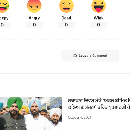
leepy
Angry
Dead
Wink
0
0
0
0
Leave a Comment
ਸਥਾਪਨਾ ਦਿਵਸ ਮੌਕੇ ‘ਅਟਲ ਬੀਮਿਤ
ਕਲਿਆਣ ਯੋਜਨਾ’ ਤਹਿਤ ਪ੍ਰਵਾਨਗੀ ਪੱ
October 4, 2021