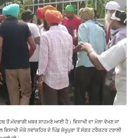
ਿਬ ਤੋਂ ਮੰਦਭਾਗੀ ਖ਼ਬਰ ਸਾਹਮਣੇ ਆਈ ਹੈ। ਵਿਸਾਖੀ ਦਾ ਮੇਲਾ ਵੇਖਣ ਜਾ
ਸਾਖੀ ਮੌਕੇ ਨਵਾਂਸ਼ਹਿਰ ਦੇ ਪਿੰਡ ਸ਼ੇਖੂਪੁਰਾ ਤੋਂ ਸੰਗਤ ਟਰੈਕਟਰ ਟਰਾਲੀ