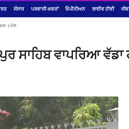
ਾਰਤ
ਸੰਸਾਰ
ਪਰਵਾਸੀ-ਖ਼ਬਰਾਂ
ਓਪੀਨੀਅਨ
ਲਾਈਵ ਟੀਵੀ
ਜੀਵ
ਸਾ, 2 ਮੌਤਾਂ
ਪੁਰ ਸਾਹਿਬ ਵਾਪਰਿਆ ਵੱਡਾ ਹ