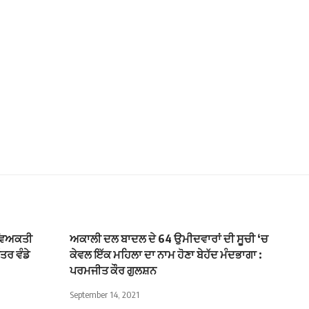
 ਵਿਅਕਤੀ
ਅਕਾਲੀ ਦਲ ਬਾਦਲ ਦੇ 64 ਉਮੀਦਵਾਰਾਂ ਦੀ ਸੂਚੀ ‘ਚ
ਤਰ ਵੰਡੇ
ਕੇਵਲ ਇੱਕ ਮਹਿਲਾ ਦਾ ਨਾਮ ਹੋਣਾ ਬੇਹੱਦ ਮੰਦਭਾਗਾ :
ਪਰਮਜੀਤ ਕੌਰ ਗੁਲਸ਼ਨ
September 14, 2021