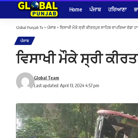
Home
ਪੰਜਾਬ
ਹਰਿਆਣਾ
ਭ
Global Punjab Tv
>
ਪੰਜਾਬ
>
ਵਿਸਾਖੀ ਮੌਕੇ ਸ੍ਰੀ ਕੀਰਤਪੁਰ ਸਾਹਿਬ ਵਾਪਰਿਆ ਵੱਡਾ ਹਾਦ
ਪੰਜਾਬ
ਵਿਸਾਖੀ ਮੌਕੇ ਸ੍ਰੀ ਕੀਰਤ
Global Team
Last updated: April 13, 2024 4:57 pm