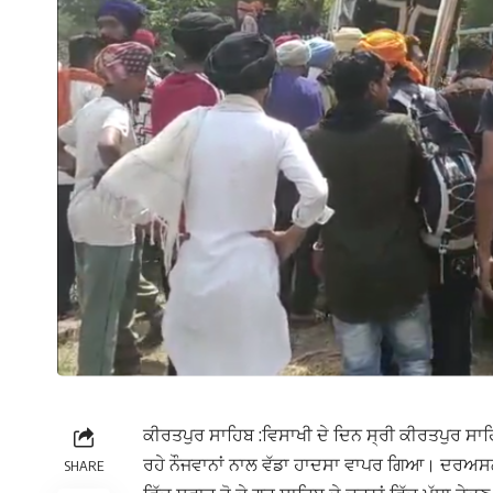
ਕੀਰਤਪੁਰ ਸਾਹਿਬ :ਵਿਸਾਖੀ ਦੇ ਦਿਨ ਸ੍ਰੀ ਕੀਰਤਪੁਰ ਸਾਹ
ਰਹੇ ਨੌਜਵਾਨਾਂ ਨਾਲ ਵੱਡਾ ਹਾਦਸਾ ਵਾਪਰ ਗਿਆ। ਦਰਅਸਲ ਵਿ
SHARE