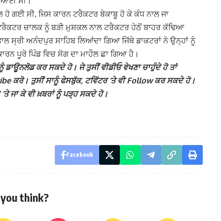
ੇਕਣ ਆਈ ਸੀ।
ਲ ਹੋ ਗਈ ਸੀ, ਜਿਸ ਕਾਰਨ ਟਰੈਕਟਰ ਬੇਕਾਬੂ ਹੋ ਕੇ ਕੰਧ ਨਾਲ ਜਾ
ਕਟਰ ਚਾਲਕ ਨੂੰ ਬੜੀ ਮੁਸ਼ਕਲ ਨਾਲ ਟਰੈਕਟਰ ਹੇਠੋਂ ਬਾਹਰ ਕੱਢਿਆ
 ਸ੍ਰੀ ਅਨੰਦਪੁਰ ਸਾਹਿਬ ਲਿਆਂਦਾ ਗਿਆ ਜਿੱਥੇ ਡਾਕਟਰਾਂ ਨੇ ਉਨ੍ਹਾਂ ਨੂੰ
ਾਰਨ ਪੂਰੇ ਪਿੰਡ ਵਿਚ ਸੋਗ ਦਾ ਮਾਹੌਲ ਛਾ ਗਿਆ ਹੈ।
ੰ ਡਾਊਨਲੋਡ ਕਰ ਸਕਦੇ ਹੋ। ਜੇ ਤੁਸੀਂ ਵੀਡੀਓ ਵੇਖਣਾ ਚਾਹੁੰਦੇ ਹੋ ਤਾਂ
 ਕਰੋ। ਤੁਸੀਂ ਸਾਨੂੰ ਫੇਸਬੁੱਕ, ਟਵਿੱਟਰ ‘ਤੇ ਵੀ Follow ਕਰ ਸਕਦੇ ਹੋ।
ਜਾ ਕੇ ਵੀ ਖ਼ਬਰਾਂ ਨੂੰ ਪੜ੍ਹ ਸਕਦੇ ਹੋ।
Facebook
you think?