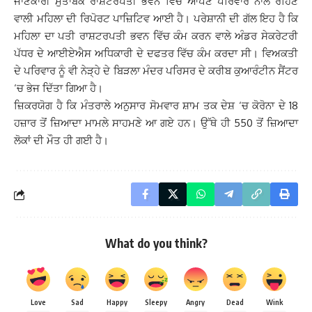
ਜਾਣਕਾਰੀ ਮੁਤਾਬਕ ਰਾਸ਼ਟਰਪਤੀ ਭਵਨ ਵਿੱਚ ਆਪਣੇ ਪਰਿਵਾਰ ਨਾਲ ਰਹਿਣ
ਵਾਲੀ ਮਹਿਲਾ ਦੀ ਰਿਪੋਰਟ ਪਾਜ਼ਿਟਿਵ ਆਈ ਹੈ। ਪਰੇਸ਼ਾਨੀ ਦੀ ਗੱਲ ਇਹ ਹੈ ਕਿ
ਮਹਿਲਾ ਦਾ ਪਤੀ ਰਾਸ਼ਟਰਪਤੀ ਭਵਨ ਵਿੱਚ ਕੰਮ ਕਰਨ ਵਾਲੇ ਅੰਡਰ ਸੇਕਰੇਟਰੀ
ਪੱਧਰ ਦੇ ਆਈਏਐਸ ਅਧਿਕਾਰੀ ਦੇ ਦਫਤਰ ਵਿੱਚ ਕੰਮ ਕਰਦਾ ਸੀ। ਵਿਅਕਤੀ
ਦੇ ਪਰਿਵਾਰ ਨੂੰ ਵੀ ਨੇੜ੍ਹੇ ਦੇ ਬਿੜਲਾ ਮੰਦਰ ਪਰਿਸਰ ਦੇ ਕਰੀਬ ਕੁਆਰੰਟੀਨ ਸੈਂਟਰ
‘ਚ ਭੇਜ ਦਿੱਤਾ ਗਿਆ ਹੈ।
ਜ਼ਿਕਰਯੋਗ ਹੈ ਕਿ ਮੰਤਰਾਲੇ ਅਨੁਸਾਰ ਸੋਮਵਾਰ ਸ਼ਾਮ ਤਕ ਦੇਸ਼ ‘ਚ ਕੋਰੋਨਾ ਦੇ 18
ਹਜ਼ਾਰ ਤੋਂ ਜ਼ਿਆਦਾ ਮਾਮਲੇ ਸਾਹਮਣੇ ਆ ਗਏ ਹਨ। ਉੱਥੇ ਹੀ 550 ਤੋਂ ਜ਼ਿਆਦਾ
ਲੋਕਾਂ ਦੀ ਮੌਤ ਹੀ ਗਈ ਹੈ।
What do you think?
Love
Sad
Happy
Sleepy
Angry
Dead
Wink