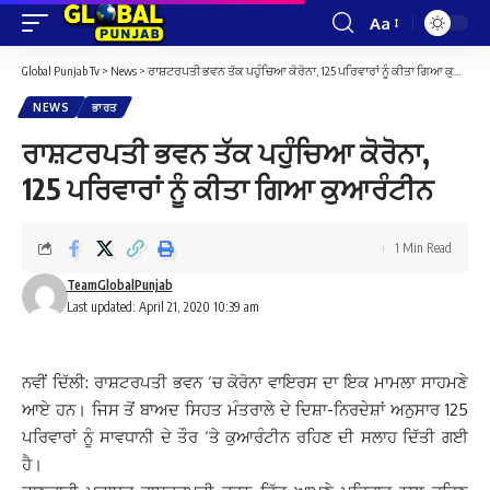
Aa
Font
Resizer
Global Punjab Tv
>
News
>
ਰਾਸ਼ਟਰਪਤੀ ਭਵਨ ਤੱਕ ਪਹੁੰਚਿਆ ਕੋਰੋਨਾ, 125 ਪਰਿਵਾਰਾਂ ਨੂੰ ਕੀਤਾ ਗਿਆ ਕੁਆਰੰਟੀਨ
NEWS
ਭਾਰਤ
ਰਾਸ਼ਟਰਪਤੀ ਭਵਨ ਤੱਕ ਪਹੁੰਚਿਆ ਕੋਰੋਨਾ,
125 ਪਰਿਵਾਰਾਂ ਨੂੰ ਕੀਤਾ ਗਿਆ ਕੁਆਰੰਟੀਨ
1 Min Read
TeamGlobalPunjab
Last updated: April 21, 2020 10:39 am
ਨਵੀਂ ਦਿੱਲੀ: ਰਾਸ਼ਟਰਪਤੀ ਭਵਨ ‘ਚ ਕੋਰੋਨਾ ਵਾਇਰਸ ਦਾ ਇਕ ਮਾਮਲਾ ਸਾਹਮਣੇ
ਆਏ ਹਨ। ਜਿਸ ਤੋਂ ਬਾਅਦ ਸਿਹਤ ਮੰਤਰਾਲੇ ਦੇ ਦਿਸ਼ਾ-ਨਿਰਦੇਸ਼ਾਂ ਅਨੁਸਾਰ 125
ਪਰਿਵਾਰਾਂ ਨੂੰ ਸਾਵਧਾਨੀ ਦੇ ਤੌਰ ‘ਤੇ ਕੁਆਰੰਟੀਨ ਰਹਿਣ ਦੀ ਸਲਾਹ ਦਿੱਤੀ ਗਈ
ਹੈ।