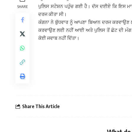
ਪੁਲਿਸ ਸਟੇਸ਼ਨ ਪਹੁੰਚ ਗਈ ਹੈ।
ਦੱਸ ਦਈਏ ਕਿ ਇਸ ਮਾਮਲ
SHARE
ਦਰਜ ਕੀਤਾ ਸੀ।
ਕੰਗਨਾ ਨੇ ਬੁੱਧਵਾਰ ਨੂੰ ਆਪਣਾ ਬਿਆਨ ਦਰਜ ਕਰਵਾਉਣ
ਕਰਵਾਉਣ ਲਈ ਨਹੀਂ ਆਈ ਅਤੇ ਪੁਲਿਸ ਤੋਂ ਛੋਟ ਦੀ ਮੰਗ 
ਕੋਈ ਜਵਾਬ ਨਹੀਂ ਦਿੱਤਾ।
Share This Article
What do 