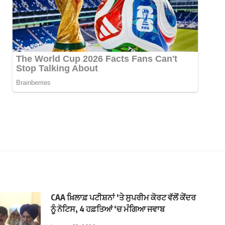
CAA ਖ਼ਿਲਾਫ਼ ਪਟੀਸ਼ਨਾਂ ‘ਤੇ ਸੁਪਰੀਮ ਕੋਰਟ ਵੱਲੋਂ ਕੇਂਦਰ
ਨੂੰ ਨੋਟਿਸ, 4 ਹਫ਼ਤਿਆਂ ‘ਚ ਮੰਗਿਆ ਜਵਾਬ