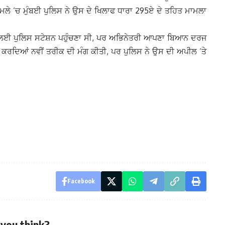
ੇ ‘ਚ ਮੁੰਬਈ ਪੁਲਿਸ ਨੇ ਉਸ ਦੇ ਖਿਲਾਫ ਧਾਰਾ 295ਏ ਦੇ ਤਹਿਤ ਮਾਮਲਾ
 ਲਈ ਪੁਲਿਸ ਸਟੇਸ਼ਨ ਪਹੁੰਚਣਾ ਸੀ, ਪਰ ਅਭਿਨੇਤਰੀ ਆਪਣਾ ਬਿਆਨ ਦਰਜ
ਕਰਦਿਆਂ ਨਵੀਂ ਤਰੀਕ ਦੀ ਮੰਗ ਕੀਤੀ, ਪਰ ਪੁਲਿਸ ਨੇ ਉਸ ਦੀ ਅਪੀਲ ‘ਤੇ
Facebook
you think?