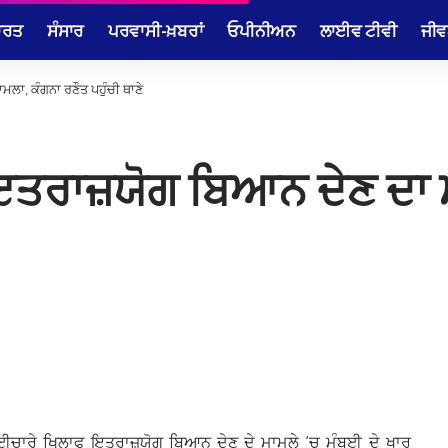
ਾਰਤ
ਸੰਸਾਰ
ਪਰਵਾਸੀ-ਖ਼ਬਰਾਂ
ਓਪੀਨੀਅਨ
ਲਾਈਵ ਟੀਵੀ
ਜੀਵ
ਲਾ, ਕੰਗਨਾ ਰਣੌਤ ਪਹੁੰਚੀ ਥਾਣੇ
ਇਤਰਾਜ਼ਯੋਗ ਬਿਆਨ ਦੇਣ ਦਾ 
ਾਈਚਾਰੇ ਖਿਲਾਫ ਇਤਰਾਜ਼ਯੋਗ ਬਿਆਨ ਦੇਣ ਦੇ ਮਾਮਲੇ ‘ਚ ਮੁੰਬਈ ਦੇ ਖਾਰ