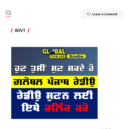
Leave a Comment
ADVT