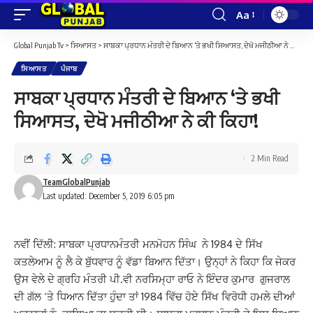
Aa
Font
Resizer
Global Punjab Tv
>
ਸਿਆਸਤ
>
ਸਾਬਕਾ ਪ੍ਰਧਾਨ ਮੰਤਰੀ ਦੇ ਬਿਆਨ ‘ਤੇ ਭਖੀ ਸਿਆਸਤ, ਦੇਖੋ ਮਜੀਠੀਆ ਨੇ ਕੀ ਕਿਹਾ!
ਸਿਆਸਤ
ਪੰਜਾਬ
ਸਾਬਕਾ ਪ੍ਰਧਾਨ ਮੰਤਰੀ ਦੇ ਬਿਆਨ ‘ਤੇ ਭਖੀ
ਸਿਆਸਤ, ਦੇਖੋ ਮਜੀਠੀਆ ਨੇ ਕੀ ਕਿਹਾ!
2 Min Read
TeamGlobalPunjab
Last updated: December 5, 2019 6:05 pm
ਨਵੀਂ ਦਿੱਲੀ: ਸਾਬਕਾ ਪ੍ਰਧਾਨਮੰਤਰੀ ਮਨਮੋਹਨ ਸਿੰਘ ਨੇ 1984 ਦੇ ਸਿੱਖ
ਕਤਲੇਆਮ ਨੂੰ ਲੈ ਕੇ ਬੁੱਧਵਾਰ ਨੂੰ ਵੱਡਾ ਬਿਆਨ ਦਿੱਤਾ। ਉਨ੍ਹਾਂ ਨੇ ਕਿਹਾ ਕਿ ਜੇਕਰ
ਉਸ ਵੇਲੇ ਦੇ ਗ੍ਰਹਿ ਮੰਤਰੀ ਪੀ.ਵੀ ਨਰਸਿਮ੍ਹਾ ਰਾਓ ਨੇ ਇੰਦਰ ਕੁਮਾਰ ਗੁਜਰਾਲ
ਦੀ ਗੱਲ ‘ਤੇ ਧਿਆਨ ਦਿੱਤਾ ਹੁੰਦਾ ਤਾਂ 1984 ਵਿੱਚ ਹੋਏ ਸਿੱਖ ਵਿਰੋਧੀ ਹਮਲੇ ਦੀਆਂ