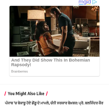
You Might Also Like
ਪੰਜਾਬ ’ਚ ਬੇਕਾਬੂ ਹੋਏ ਡੇਂਗੂ ਦੇ ਮਾਮਲੇ, ਚੰਨੀ ਸਰਕਾਰ ਬੇਖ਼ਬਰ: ਪ੍ਰੋ. ਬਲਜਿੰਦਰ ਕੌਰ