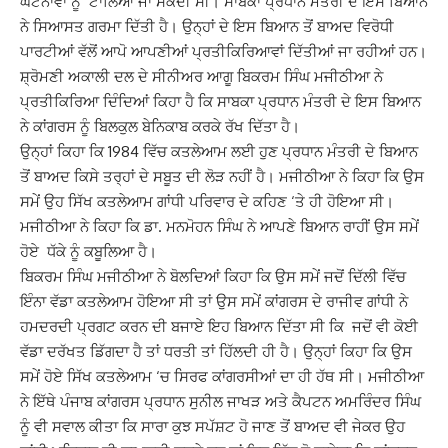
ਘਟਨਾਵਾਂ ਨੂੰ ਟਾਲਿਆ ਜਾ ਸਕਦੀ ਸੀ। ਸਾਬਕਾ ਪ੍ਰਧਾਨ ਮੰਤਰੀ ਦੇ ਇਸ ਬਿਆਨ
ਨੇ ਸਿਆਸਤ ਗਰਮਾ ਦਿੱਤੀ ਹੈ। ਉਨ੍ਹਾਂ ਦੇ ਇਸ ਬਿਆਨ ਤੋਂ ਬਾਅਦ ਵਿਰੋਧੀ
ਪਾਰਟੀਆਂ ਵੱਲੋਂ ਆਪੋ ਆਪਣੀਆਂ ਪ੍ਰਤੀਕਿਰਿਆਵਾਂ ਦਿੱਤੀਆਂ ਜਾ ਰਹੀਆਂ ਹਨ।
ਸ਼੍ਰੋਮਣੀ ਅਕਾਲੀ ਦਲ ਦੇ ਸੀਨੀਅਰ ਆਗੂ ਬਿਕਰਮ ਸਿੰਘ ਮਜੀਠੀਆ ਨੇ
ਪ੍ਰਤੀਕਿਰਿਆ ਦਿੰਦਿਆਂ ਕਿਹਾ ਹੈ ਕਿ ਸਾਬਕਾ ਪ੍ਰਧਾਨ ਮੰਤਰੀ ਦੇ ਇਸ ਬਿਆਨ
ਨੇ ਕਾਂਗਰਸ ਨੂੰ ਬਿਲਕੁਲ ਬੇਨਿਕਾਬ ਕਰਕੇ ਰੱਖ ਦਿੱਤਾ ਹੈ।
ਉਨ੍ਹਾਂ ਕਿਹਾ ਕਿ 1984 ਵਿੱਚ ਕਤਲੇਆਮ ਲਈ ਹੁਣ ਪ੍ਰਧਾਨ ਮੰਤਰੀ ਦੇ ਬਿਆਨ
ਤੋਂ ਬਾਅਦ ਕਿਸੇ ਤਰ੍ਹਾਂ ਦੇ ਸਬੂਤ ਦੀ ਲੋੜ ਨਹੀਂ ਹੈ। ਮਜੀਠੀਆ ਨੇ ਕਿਹਾ ਕਿ ਉਸ
ਸਮੇਂ ਉਹ ਸਿੱਖ ਕਤਲੇਆਮ ਗਾਂਧੀ ਪਰਿਵਾਰ ਦੇ ਕਹਿਣ ‘ਤੇ ਹੀ ਹੋਇਆ ਸੀ।
ਮਜੀਠੀਆ ਨੇ ਕਿਹਾ ਕਿ ਡਾ. ਮਨਮੋਹਨ ਸਿੰਘ ਨੇ ਆਪਣੇ ਬਿਆਨ ਰਾਹੀਂ ਉਸ ਸਮੇਂ
ਹੋਏ ਧੱਕੇ ਨੂੰ ਕਬੂਲਿਆ ਹੈ।
ਬਿਕਰਮ ਸਿੰਘ ਮਜੀਠੀਆ ਨੇ ਬੋਲਦਿਆਂ ਕਿਹਾ ਕਿ ਉਸ ਸਮੇਂ ਜਦੋਂ ਦਿੱਲੀ ਵਿੱਚ
ਇੰਨਾ ਵੱਡਾ ਕਤਲੇਆਮ ਹੋਇਆ ਸੀ ਤਾਂ ਉਸ ਸਮੇਂ ਕਾਂਗਰਸ ਦੇ ਰਾਜੀਵ ਗਾਂਧੀ ਨੇ
ਹਮਦਰਦੀ ਪ੍ਰਗਟ ਕਰਨ ਦੀ ਬਜਾਏ ਇਹ ਬਿਆਨ ਦਿੱਤਾ ਸੀ ਕਿ ਜਦੋਂ ਵੀ ਕੋਈ
ਵੱਡਾ ਦਰੱਖਤ ਡਿੱਗਦਾ ਹੈ ਤਾਂ ਧਰਤੀ ਤਾਂ ਹਿੱਲਦੀ ਹੀ ਹੈ। ਉਨ੍ਹਾਂ ਕਿਹਾ ਕਿ ਉਸ
ਸਮੇਂ ਹੋਏ ਸਿੱਖ ਕਤਲੇਆਮ ‘ਚ ਸਿਰਫ ਕਾਂਗਰਸੀਆਂ ਦਾ ਹੀ ਹੱਥ ਸੀ। ਮਜੀਠੀਆ
ਨੇ ਇੱਥੇ ਪੰਜਾਬ ਕਾਂਗਰਸ ਪ੍ਰਧਾਨ ਸੁਨੀਲ ਜਾਖੜ ਅਤੇ ਕੈਪਟਨ ਅਮਰਿੰਦਰ ਸਿੰਘ
ਨੂੰ ਵੀ ਸਵਾਲ ਕੀਤਾ ਕਿ ਸਾਰਾ ਕੁਝ ਸਪੱਸ਼ਟ ਹੋ ਜਾਣ ਤੋਂ ਬਾਅਦ ਵੀ ਜੇਕਰ ਉਹ