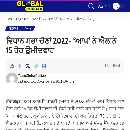
Aa
Font
Resizer
Global Punjab Tv
>
News
>
ਵਿਧਾਨ ਸਭਾ ਚੋਣਾਂ 2022- ‘ਆਪ’ ਨੇ ਐਲਾਨੇ 15 ਹੋਰ ਉਮੀਦਵਾਰ
NEWS
ਪੰਜਾਬ
ਵਿਧਾਨ ਸਭਾ ਚੋਣਾਂ 2022- ‘ਆਪ’ ਨੇ ਐਲਾਨੇ
15 ਹੋਰ ਉਮੀਦਵਾਰ
1 Min Read
TeamGlobalPunjab
Last updated: December 26, 2021 7:04 pm
ਚੰਡੀਗੜ੍ਹ: ਆਮ ਆਦਮੀ ਪਾਰਟੀ (ਆਪ) ਨੇ 2022 ਦੀਆਂ ਆਮ ਵਿਧਾਨ ਸਭਾ
ਚੋਣਾਂ ਲਈ 15 ਹੋਰ ਉਮੀਦਵਾਰਾਂ ਦੀ ਚੌਥੀ ਸੂਚੀ ਜਾਰੀ ਕਰ ਦਿੱਤੀ ਹੈ। ਜਿਸ ਨਾਲ
‘ਆਪ’ ਵੱਲੋਂ ਹੁਣ ਤੱਕ ਐਲਾਨੇ ਗਏ ਉਮੀਦਵਾਰਾਂ ਦੀ ਕੁੱਲ ਗਿਣਤੀ 73 ਹੋ ਗਈ ਹੈ।
ਐਤਵਾਰ ਨੂੰ ਪਾਰਟੀ ਹੈੱਡਕੁਆਟਰ ਤੋਂ ਪਾਰਟੀ ਪ੍ਰਧਾਨ ਅਤੇ ਸੰਸਦ ਮੈਂਬਰ ਭਗਵੰਤ