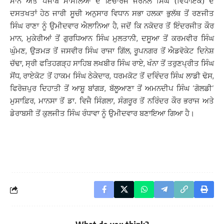
ਮਾਨ ਅਤੇ ਪੰਜਾਬ ਮਾਮਲਿਆਂ ਦੇ ਇੰਚਾਰਜ ਜਰਨੈਲ ਸਿੰਘ (ਵਿਧਾਇਕ) ਦੇ
ਦਸਤਖਤਾਂ ਹੇਠ ਜਾਰੀ ਸੂਚੀ ਅਨੁਸਾਰ ਵਿਧਾਨ ਸਭਾ ਹਲਕਾ ਭੁਲੱਥ ਤੋਂ ਰਣਜੀਤ
ਸਿੰਘ ਰਾਣਾ ਨੂੰ ਉਮੀਦਵਾਰ ਐਲਾਨਿਆ ਹੈ, ਜਦੋਂ ਕਿ ਨਕੋਦਰ ਤੋਂ ਇੰਦਰਜੀਤ ਕੌਰ
ਮਾਨ, ਮੁਕੇਰੀਆਂ ਤੋਂ ਗੁਰਧਿਆਨ ਸਿੰਘ ਮੁਲਤਾਨੀ, ਦਸੂਆ ਤੋਂ ਕਰਮਵੀਰ ਸਿੰਘ
ਘੁੰਮਣ, ਉੜਮੜ ਤੋਂ ਜਸਵੀਰ ਸਿੰਘ ਰਾਜਾ ਗਿੱਲ, ਰੂਪਨਗਰ ਤੋਂ ਐਡਵੋਕੇਟ ਦਿਨੇਸ਼
ਚੱਢਾ, ਸ੍ਰੀ ਫਤਿਹਗੜ੍ਹ ਸਾਹਿਬ ਲਖਬੀਰ ਸਿੰਘ ਰਾਏ, ਖੰਨਾ ਤੋਂ ਤਰੁਣਪ੍ਰੀਤ ਸਿੰਘ
ਸੋਂਧ, ਰਾਏਕੋਟ ਤੋਂ ਹਾਕਮ ਸਿੰਘ ਠੇਕੇਦਾਰ, ਧਰਮਕੋਟ ਤੋਂ ਦਵਿੰਦਰ ਸਿੰਘ ਲਾਡੀ ਢੋਸ,
ਫਿਰੋਜ਼ਪੁਰ ਦਿਹਾਤੀ ਤੋਂ ਆਸ਼ੂ ਬਾਂਗੜ, ਬੱਲੂਆਣਾ ਤੋਂ ਅਮਨਦੀਪ ਸਿੰਘ ‘ਗੋਲਡੀ’
ਮੁਸਾਫ਼ਿਰ, ਮਾਨਸਾ ਤੋਂ ਡਾ. ਵਿਜੈ ਸਿੰਗਲਾ, ਸੰਗਰੂਰ ਤੋਂ ਨਰਿੰਦਰ ਕੌਰ ਭਰਾਜ ਅਤੇ
ਡੇਰਾਬਸੀ ਤੋਂ ਕੁਲਜੀਤ ਸਿੰਘ ਰੰਧਾਵਾ ਨੂੰ ਉਮੀਦਵਾਰ ਬਣਾਇਆ ਗਿਆ ਹੈ।