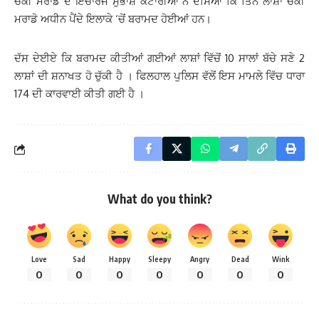
ਚੌਂਕੀ ਮਰਾਡੋ ਦੇ ਇੰਚਾਰਜ ਸੁਭਾਸ਼ ਕਟਾਰੀਆ ਨੇ ਦੱਸਿਆ ਕਿ ਤਿੰਨੇ ਲਾਸ਼ਾਂ ਚੌਂਕੀ
ਮਰਾਡੋ ਅਧੀਨ ਪੈਂਦੇ ਇਲਾਕੇ ‘ਚੋਂ ਬਰਾਮਦ ਹੋਈਆਂ ਹਨ।
ਦੱਸ ਦੇਈਏ ਕਿ ਬਰਾਮਦ ਕੀਤੀਆਂ ਗਈਆਂ ਲਾਸ਼ਾਂ ਵਿੱਚੋਂ 10 ਸਾਲਾਂ ਬੱਚੇ ਸਣੇ 2
ਲਾਸ਼ਾਂ ਦੀ ਸ਼ਨਾਖਤ ਹੋ ਚੁੱਕੀ ਹੈ । ਫਿਲਹਾਲ ਪੁਲਿਸ ਵੱਲੋਂ ਇਸ ਮਾਮਲੇ ਵਿੱਚ ਧਾਰਾ
174 ਦੀ ਕਾਰਵਾਈ ਕੀਤੀ ਗਈ ਹੈ ।
What do you think?
Love
Sad
Happy
Sleepy
Angry
Dead
Wink
0
0
0
0
0
0
0