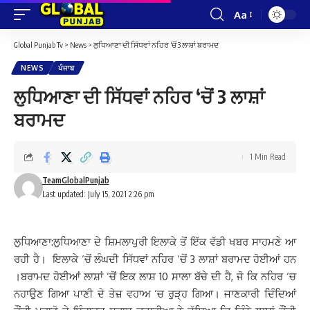
Aa
Font
Resizer
Global Punjab Tv
>
News
>
ਲੁਧਿਆਣਾ ਦੀ ਸਿੱਧਵਾਂ ਨਹਿਰ ‘ਚੋਂ 3 ਲਾਸ਼ਾਂ ਬਰਾਮਦ
NEWS
ਪੰਜਾਬ
ਲੁਧਿਆਣਾ ਦੀ ਸਿੱਧਵਾਂ ਨਹਿਰ ‘ਚੋਂ 3 ਲਾਸ਼ਾਂ
ਬਰਾਮਦ
1 Min Read
TeamGlobalPunjab
Last updated: July 15, 2021 2:26 pm
ਲੁਧਿਆਣਾ:ਲੁਧਿਆਣਾ ਦੇ ਸ਼ਿਮਲਾਪੁਰੀ ਇਲਾਕੇ ਤੋਂ ਇੱਕ ਵੱਡੀ ਖਬਰ ਸਾਹਮਣੇ ਆ
ਰਹੀ ਹੈ। ਇਲਾਕੇ ‘ਚੋਂ ਲੰਘਦੀ ਸਿੱਧਵਾਂ ਨਹਿਰ ‘ਚੋਂ 3 ਲਾਸ਼ਾਂ ਬਰਾਮਦ ਹੋਈਆਂ ਹਨ
।ਬਰਾਮਦ ਹੋਈਆਂ ਲਾਸ਼ਾਂ ‘ਚੋਂ ਇਕ ਲਾਸ਼ 10 ਸਾਲਾ ਬੱਚੇ ਦੀ ਹੈ, ਜੋ ਕਿ ਨਹਿਰ ‘ਚ
ਨਹਾਉਣ ਗਿਆ ਪਾਣੀ ਦੇ ਤੇਜ਼ ਵਹਾਅ ‘ਚ ਰੁੜ੍ਹ ਗਿਆ। ਜਾਣਕਾਰੀ ਦਿੰਦਿਆਂ