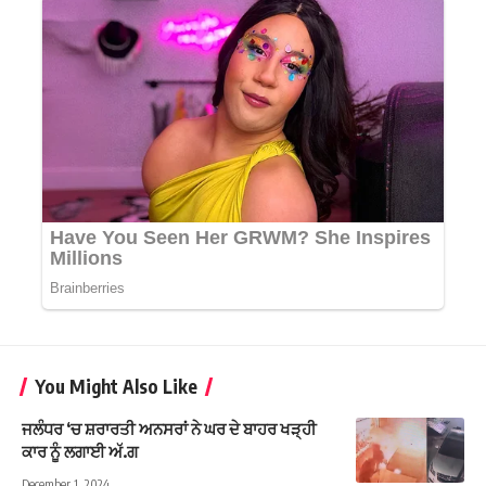
You Might Also Like
ਜਲੰਧਰ ‘ਚ ਸ਼ਰਾਰਤੀ ਅਨਸਰਾਂ ਨੇ ਘਰ ਦੇ ਬਾਹਰ ਖੜ੍ਹੀ
ਕਾਰ ਨੂੰ ਲਗਾਈ ਅੱ.ਗ
December 1, 2024