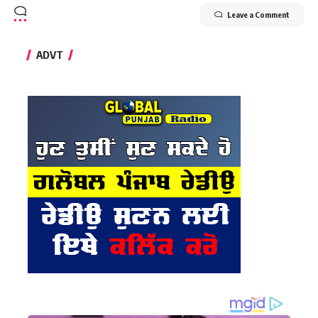
Leave a Comment
ADVT