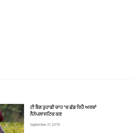
ਟੀ ਬੈਗ ਤੁਹਾਡੀ ਚਾਹ ‘ਚ ਛੱਡ ਰਿਹੈ ਅਰਬਾਂ
ਨੈਨੋਪਲਾਸਟਿਕ ਕਣ
September 27, 2019