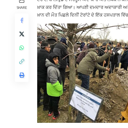
ਖ਼ਾਕ ਕਰ ਦਿੱਤਾ ਗਿਆ। ਆਪਣੀ ਦਮਦਾਰ ਅਦਾਕਾਰੀ ਅਤੇ 
SHARE
ਖ਼ਾਨ ਦੀ ਮੌਤ ਪਿਛਲੇ ਦਿਨੀਂ ਟੋਰਾਂਟੋ ਦੇ ਇੱਕ ਹਸਪਤਾਲ ਵਿ