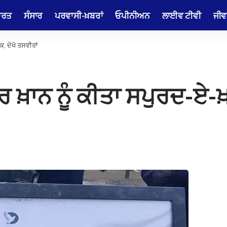
ਾਰਤ
ਸੰਸਾਰ
ਪਰਵਾਸੀ-ਖ਼ਬਰਾਂ
ਓਪੀਨੀਅਨ
ਲਾਈਵ ਟੀਵੀ
ਜੀਵ
, ਦੇਖੋ ਤਸਵੀਰਾਂ
 ਖ਼ਾਨ ਨੂੰ ਕੀਤਾ ਸਪੁਰਦ-ਏ-ਖ਼ਾ