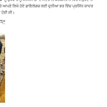
ਆਪਣੇ ਲਿਖੇ ਹੋਏ ਡਾਇਲੋਗਜ਼ ਲਈ ਦੁਨੀਆ ਭਰ ਵਿੱਚ ਪ੍ਰਸਿੱਧ ਕਾਦਰ
ੱਚ ਹੋਈ ਸੀ।