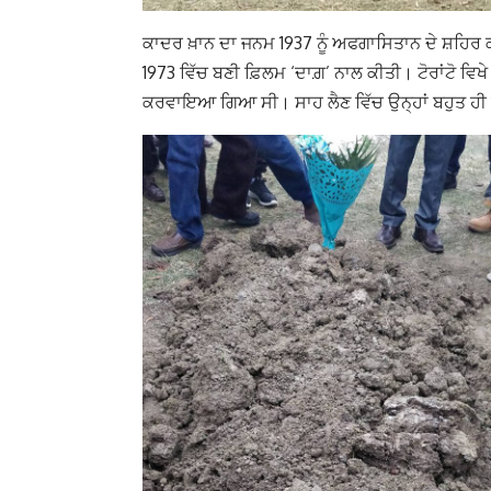
ਕਾਦਰ ਖ਼ਾਨ ਦਾ ਜਨਮ 1937 ਨੂੰ ਅਫਗਾਸਿਤਾਨ ਦੇ ਸ਼ਹਿਰ 
1973 ਵਿੱਚ ਬਣੀ ਫ਼ਿਲਮ ‘ਦਾਗ਼’ ਨਾਲ ਕੀਤੀ। ਟੋਰਾਂਟੋ ਵਿਖ
ਕਰਵਾਇਆ ਗਿਆ ਸੀ। ਸਾਹ ਲੈਣ ਵਿੱਚ ਉਨ੍ਹਾਂ ਬਹੁਤ ਹੀ