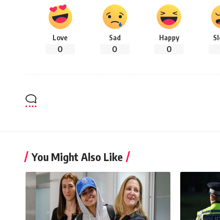
Love
Sad
Happy
S
0
0
0
You Might Also Like