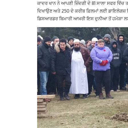
ਕਾਦਰ ਖਾਨ ਨੇ ਆਪਣੀ ਜ਼ਿੰਦਗੀ ਦੇ 81 ਸਾਲਾ ਸਫਰ ਵਿੱਚ
ਦਿਖਾਉਣ ਅਤੇ 250 ਦੇ ਕਰੀਬ ਫ਼ਿਲਮਾਂ ਲਈ ਡਾਇਲੋਗਜ਼ ਲ
ਡਿਸਆਰਡਰ ਬਿਮਾਰੀ ਆਖ਼ਰੀ ਇਸ ਦੁਨੀਆ ਤੋਂ ਹਮੇਸ਼ਾ ਲਈ