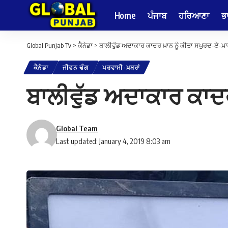
Home
ਪੰਜਾਬ
ਹਰਿਆਣਾ
ਭ
Global Punjab Tv
>
ਕੈਨੇਡਾ
>
ਬਾਲੀਵੁੱਡ ਅਦਾਕਾਰ ਕਾਦਰ ਖ਼ਾਨ ਨੂੰ ਕੀਤਾ ਸਪੁਰਦ-ਏ-ਖ਼ਾਕ
ਕੈਨੇਡਾ
ਜੀਵਨ ਢੰਗ
ਪਰਵਾਸੀ-ਖ਼ਬਰਾਂ
ਬਾਲੀਵੁੱਡ ਅਦਾਕਾਰ ਕਾਦਰ
Global Team
Last updated: January 4, 2019 8:03 am