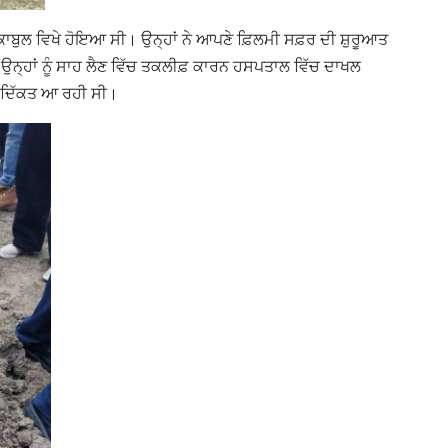
ਕਾਬੁਲ ਵਿਖੇ ਹੋਇਆ ਸੀ। ਉਨ੍ਹਾਂ ਨੇ ਆਪਣੇ ਫ਼ਿਲਮੀ ਸਫ਼ਰ ਦੀ ਸ਼ੁਰੂਆਤ
ੇ ਉਨ੍ਹਾਂ ਨੂੰ ਸਾਹ ਲੈਣ ਵਿੱਚ ਤਕਲੀਫ਼ ਕਾਰਨ ਹਸਪਤਾਲ ਵਿੱਚ ਦਾਖਲ
 ਦਿੱਕਤ ਆ ਰਹੀ ਸੀ।