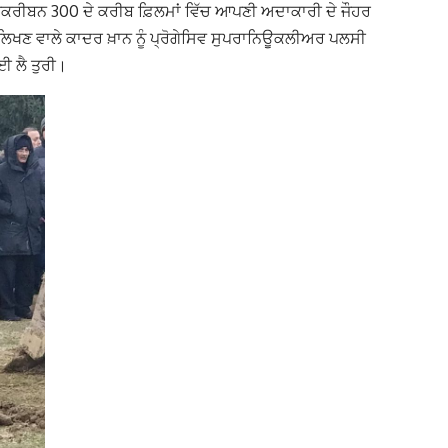
 ਤਕਰੀਬਨ 300 ਦੇ ਕਰੀਬ ਫ਼ਿਲਮਾਂ ਵਿੱਚ ਆਪਣੀ ਅਦਾਕਾਰੀ ਦੇ ਜੌਹਰ
ਿਖਣ ਵਾਲੇ ਕਾਦਰ ਖ਼ਾਨ ਨੂੰ ਪ੍ਰੋਗੇਸਿਵ ਸੁਪਰਾਨਿਊਕਲੀਅਰ ਪਲਸੀ
 ਲੈ ਤੁਰੀ।