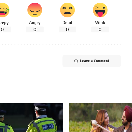
leepy
Angry
Dead
Wink
0
0
0
0
Leave a Comment