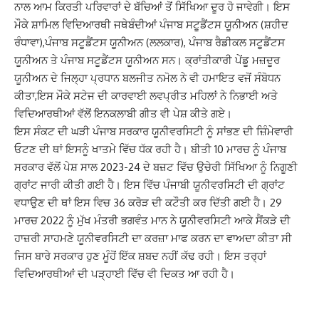
ਨਾਲ ਆਮ ਕਿਰਤੀ ਪਰਿਵਾਰਾਂ ਦੇ ਬੱਚਿਆਂ ਤੋਂ ਸਿੱਖਿਆ ਦੂਰ ਹੋ ਜਾਵੇਗੀ। ਇਸ
ਮੌਕੇ ਸ਼ਾਮਿਲ ਵਿਦਿਆਰਥੀ ਜਥੇਬੰਦੀਆਂ ਪੰਜਾਬ ਸਟੂਡੈਂਟਸ ਯੂਨੀਅਨ (ਸ਼ਹੀਦ
ਰੰਧਾਵਾ),ਪੰਜਾਬ ਸਟੂਡੈਂਟਸ ਯੂਨੀਅਨ (ਲਲਕਾਰ), ਪੰਜਾਬ ਰੈਡੀਕਲ ਸਟੂਡੈਂਟਸ
ਯੂਨੀਅਨ ਤੇ ਪੰਜਾਬ ਸਟੂਡੈਂਟਸ ਯੂਨੀਅਨ ਸਨ। ਕ੍ਰਾਂਤੀਕਾਰੀ ਪੇਂਡੂ ਮਜ਼ਦੂਰ
ਯੂਨੀਅਨ ਦੇ ਜਿਲ੍ਹਾ ਪ੍ਰਧਾਨ ਬਲਜੀਤ ਨਮੋਲ ਨੇ ਵੀ ਹਮਾਇਤ ਵਜੋਂ ਸੰਬੋਧਨ
ਕੀਤਾ,ਇਸ ਮੌਕੇ ਸਟੇਜ ਦੀ ਕਾਰਵਾਈ ਲਵਪ੍ਰੀਤ ਮਹਿਲਾਂ ਨੇ ਨਿਭਾਈ ਅਤੇ
ਵਿਦਿਆਰਥੀਆਂ ਵੱਲੋਂ ਇਨਕਲਾਬੀ ਗੀਤ ਵੀ ਪੇਸ਼ ਕੀਤੇ ਗਏ।
ਇਸ ਸੰਕਟ ਦੀ ਘੜੀ ਪੰਜਾਬ ਸਰਕਾਰ ਯੂਨੀਵਰਸਿਟੀ ਨੂੰ ਸਾਂਭਣ ਦੀ ਜ਼ਿੰਮੇਵਾਰੀ
ਓਟਣ ਦੀ ਥਾਂ ਇਸਨੂੰ ਖਾਤਮੇ ਵਿੱਚ ਧੱਕ ਰਹੀ ਹੈ। ਬੀਤੀ 10 ਮਾਰਚ ਨੂੰ ਪੰਜਾਬ
ਸਰਕਾਰ ਵੱਲੋਂ ਪੇਸ਼ ਸਾਲ 2023-24 ਦੇ ਬਜ਼ਟ ਵਿੱਚ ਉਚੇਰੀ ਸਿੱਖਿਆ ਨੂੰ ਨਿਗੂਣੀ
ਗ੍ਰਾਂਟ ਜਾਰੀ ਕੀਤੀ ਗਈ ਹੈ। ਇਸ ਵਿੱਚ ਪੰਜਾਬੀ ਯੂਨੀਵਰਸਿਟੀ ਦੀ ਗ੍ਰਾਂਟ
ਵਧਾਉਣ ਦੀ ਥਾਂ ਇਸ ਵਿਚ 36 ਕਰੋੜ ਦੀ ਕਟੌਤੀ ਕਰ ਦਿੱਤੀ ਗਈ ਹੈ। 29
ਮਾਰਚ 2022 ਨੂੰ ਮੁੱਖ ਮੰਤਰੀ ਭਗਵੰਤ ਮਾਨ ਨੇ ਯੂਨੀਵਰਸਿਟੀ ਆਕੇ ਸੈਂਕੜੇ ਦੀ
ਹਾਜ਼ਰੀ ਸਾਹਮਣੇ ਯੂਨੀਵਰਸਿਟੀ ਦਾ ਕਰਜ਼ਾ ਮਾਫ ਕਰਨ ਦਾ ਵਾਅਦਾ ਕੀਤਾ ਸੀ
ਜਿਸ ਬਾਰੇ ਸਰਕਾਰ ਹੁਣ ਮੂੰਹੋਂ ਇੱਕ ਸ਼ਬਦ ਨਹੀਂ ਕੱਢ ਰਹੀ। ਇਸ ਤਰ੍ਹਾਂ
ਵਿਦਿਆਰਥੀਆਂ ਦੀ ਪੜ੍ਹਾਈ ਵਿੱਚ ਵੀ ਦਿਕਤ ਆ ਰਹੀ ਹੈ।