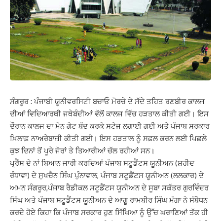
ਸੰਗਰੂਰ : ਪੰਜਾਬੀ ਯੂਨੀਵਰਸਿਟੀ ਬਚਾਓ ਮੋਰਚੇ ਦੇ ਸੱਦੇ ਤਹਿਤ ਰਣਬੀਰ ਕਾਲਜ
ਦੀਆਂ ਵਿਦਿਆਰਥੀ ਜਥੇਬੰਦੀਆਂ ਵੱਲੋਂ ਕਾਲਜ ਵਿੱਚ ਹੜਤਾਲ ਕੀਤੀ ਗਈ। ਇਸ
ਦੌਰਾਨ ਕਾਲਜ ਦਾ ਮੇਨ ਗੇਟ ਬੰਦ ਕਰਕੇ ਸਟੇਜ ਲਗਾਈ ਗਈ ਅਤੇ ਪੰਜਾਬ ਸਰਕਾਰ
ਖ਼ਿਲਾਫ਼ ਨਾਅਰੇਬਾਜ਼ੀ ਕੀਤੀ ਗਈ। ਇਸ ਹੜਤਾਲ ਨੂੰ ਸਫ਼ਲ ਕਰਨ ਲਈ ਪਿਛਲੇ
ਕੁਝ ਦਿਨਾਂ ਤੋਂ ਪੂਰੇ ਜੋਰਾਂ ਤੇ ਤਿਆਰੀਆਂ ਚੱਲ ਰਹੀਆਂ ਸਨ।
ਪ੍ਰੈੱਸ ਦੇ ਨਾਂ ਬਿਆਨ ਜਾਰੀ ਕਰਦਿਆਂ ਪੰਜਾਬ ਸਟੂਡੈਂਟਸ ਯੂਨੀਅਨ (ਸ਼ਹੀਦ
ਰੰਧਾਵਾ) ਦੇ ਸੁਖਚੈਨ ਸਿੰਘ ਪੁੰਨਾਵਾਲ, ਪੰਜਾਬ ਸਟੂਡੈਂਟਸ ਯੂਨੀਅਨ (ਲਲਕਾਰ) ਦੇ
ਅਮਨ ਸੰਗਰੂਰ,ਪੰਜਾਬ ਰੈਡੀਕਲ ਸਟੂਡੈਂਟਸ ਯੂਨੀਅਨ ਦੇ ਸੂਬਾ ਸਕੱਤਰ ਗੁਰਵਿੰਦਰ
ਸਿੰਘ ਅਤੇ ਪੰਜਾਬ ਸਟੂਡੈਂਟਸ ਯੂਨੀਅਨ ਦੇ ਆਗੂ ਰਾਮਬੀਰ ਸਿੰਘ ਮੰਗਾ ਨੇ ਸੰਬੋਧਨ
ਕਰਦੇ ਹੋਏ ਕਿਹਾ ਕਿ ਪੰਜਾਬ ਸਰਕਾਰ ਹੁਣ ਸਿੱਖਿਆ ਨੂੰ ਉੱਚ ਘਰਾਣਿਆਂ ਤੱਕ ਹੀ