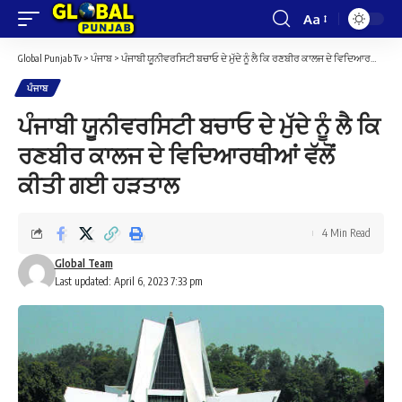
Aa
Font
Resizer
Global Punjab Tv
>
ਪੰਜਾਬ
>
ਪੰਜਾਬੀ ਯੂਨੀਵਰਸਿਟੀ ਬਚਾਓ ਦੇ ਮੁੱਦੇ ਨੂੰ ਲੈ ਕਿ ਰਣਬੀਰ ਕਾਲਜ ਦੇ ਵਿਦਿਆਰਥੀਆਂ ਵੱਲੋਂ ਕੀਤੀ ਗਈ ਹੜਤਾਲ
ਪੰਜਾਬ
ਪੰਜਾਬੀ ਯੂਨੀਵਰਸਿਟੀ ਬਚਾਓ ਦੇ ਮੁੱਦੇ ਨੂੰ ਲੈ ਕਿ
ਰਣਬੀਰ ਕਾਲਜ ਦੇ ਵਿਦਿਆਰਥੀਆਂ ਵੱਲੋਂ
ਕੀਤੀ ਗਈ ਹੜਤਾਲ
4 Min Read
Global Team
Last updated: April 6, 2023 7:33 pm