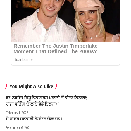
You Might Also Like
ਡਾ. ਨਵਜੋਤ ਸਿੱਧੂ ਨੇ ਕਾਂਗਰਸ ਪਾਰਟੀ ਤੋਂ ਕੀਤਾ ਕਿਨਾਰਾ;
ਰਾਜਾ ਵੜਿੰਗ ‘ਤੇ ਲਾਏ ਵੱਡੇ ਇਲਜ਼ਾਮ
February 1, 2026
ਦੋ ਹਜਾਰ ਸਰਕਾਰੀ ਬੱਸਾਂ ਦਾ ਚੱਕਾ ਜਾਮ
September 6, 2021