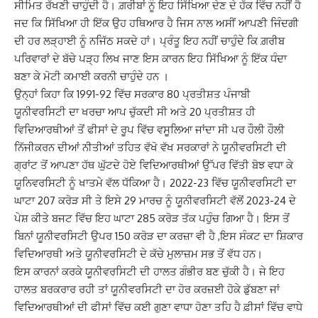
ਸੀਮਿਤ ਰੱਖਣੀ ਚਾਹੁੰਦੀ ਹੈ। ਗ਼ਰੀਬਾਂ ਨੂੰ ਇਹ ਸਿੱਖਿਆ ਦੇਣ ਦੇ ਹੱਕ ਵਿੱਚ ਨਹੀਂ ਹੈ
ਜਦ ਕਿ ਸਿੱਖਿਆ ਹੀ ਇੱਕ ਉਹ ਹਥਿਆਰ ਹੈ ਜਿਸ ਨਾਲ ਅਸੀਂ ਆਪਣੀ ਜਿੰਦਗੀ
ਦੀ ਹਰ ਲੜ੍ਹਾਈ ਨੂੰ ਨਜਿੱਠ ਸਕਦੇ ਹਾਂ। ਪ੍ਰੰਤੂ ਇਹ ਨਹੀਂ ਚਾਹੁੰਦੇ ਕਿ ਗ਼ਰੀਬ
ਪਰਿਵਾਰਾਂ ਦੇ ਬੱਚੇ ਪੜ੍ਹ ਲਿਖ ਜਾਣ ਇਸ ਕਾਰਨ ਇਹ ਸਿੱਖਿਆ ਨੂੰ ਇੱਕ ਧੰਦਾ
ਬਣਾ ਕੇ ਮੋਟੀ ਕਮਾਈ ਕਰਨੀ ਚਾਹੁੰਦੇ ਹਨ ।
ਉਨ੍ਹਾਂ ਕਿਹਾ ਕਿ 1991-92 ਵਿੱਚ ਸਰਕਾਰ 80 ਪ੍ਰਤੀਸ਼ਤ ਪੰਜਾਬੀ
ਯੂਨੀਵਰਸਿਟੀ ਦਾ ਖਰਚਾ ਆਪ ਚੁੱਕਦੀ ਸੀ ਅਤੇ 20 ਪ੍ਰਤੀਸ਼ਤ ਹੀ
ਵਿਦਿਆਰਥੀਆਂ ਤੋਂ ਫੀਸਾਂ ਦੇ ਰੂਪ ਵਿੱਚ ਵਸੂਲਿਆ ਜਾਂਦਾ ਸੀ ਪਰ ਹੌਲੀ ਹੌਲੀ
ਨਿੱਜੀਕਰਨ ਦੀਆਂ ਨੀਤੀਆਂ ਤਹਿਤ ਵੱਖੋ ਵੱਖ ਸਰਕਾਰਾਂ ਨੇ ਯੂਨੀਵਰਸਿਟੀ ਦੀ
ਗ੍ਰਾਂਟ ਤੋਂ ਆਪਣਾ ਹੱਥ ਘੁੱਟਦੇ ਹੋਏ ਵਿਦਿਆਰਥੀਆਂ ਉੱਪਰ ਵਿੱਤੀ ਬੋਝ ਵਧਾ ਕੇ
ਯੂਨਿਵਰਸਿਟੀ ਨੂੰ ਖਾਤਮੇ ਵੱਲ ਧੱਕਿਆ ਹੈ। 2022-23 ਵਿੱਚ ਯੂਨੀਵਰਸਿਟੀ ਦਾ
ਘਾਟਾ 207 ਕਰੋੜ ਸੀ ਤੇ ਇਸੇ 29 ਮਾਰਚ ਨੂੰ ਯੂਨੀਵਰਸਿਟੀ ਵੱਲੋਂ 2023-24 ਦੇ
ਪੇਸ਼ ਕੀਤੇ ਬਜਟ ਵਿੱਚ ਇਹ ਘਾਟਾ 285 ਕਰੋੜ ਤੱਕ ਪਹੁੰਚ ਗਿਆ ਹੈ। ਇਸ ਤੋਂ
ਬਿਨਾਂ ਯੂਨੀਵਰਸਿਟੀ ਉਪਰ 150 ਕਰੋੜ ਦਾ ਕਰਜ਼ਾ ਵੀ ਹੈ ,ਇਸ ਸੰਕਟ ਦਾ ਸ਼ਿਕਾਰ
ਵਿਦਿਆਰਥੀ ਅਤੇ ਯੂਨੀਵਰਸਿਟੀ ਦੇ ਕੱਚੇ ਮੁਲਾਜ਼ਮ ਸਭ ਤੋਂ ਵੱਧ ਹਨ।
ਇਸ ਕਾਰਨਾਂ ਕਰਕੇ ਯੂਨੀਵਰਸਿਟੀ ਦੀ ਹਾਲਤ ਗੰਭੀਰ ਬਣ ਚੁੱਕੀ ਹੈ। ਜੇ ਇਹ
ਹਾਲਤ ਬਰਕਰਾਰ ਰਹੀ ਤਾਂ ਯੂਨੀਵਰਸਿਟੀ ਦਾ ਹੋਰ ਕਰਜ਼ਈ ਹੋਕੇ ਡੁੱਬਣਾ ਜਾਂ
ਵਿਦਿਆਰਥੀਆਂ ਦੀ ਫੀਸਾਂ ਵਿੱਚ ਕਈ ਗੁਣਾ ਵਾਧਾ ਹੋਣਾ ਤਹਿ ਹੈ ਫ਼ੀਸਾਂ ਵਿੱਚ ਵਾਧੇ