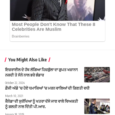
You Might Also Like
ਇਜ਼ਰਾਈਲ ਦੇ ਹੱਥ ਲੱਗਿਆ ਹਿਜ਼ਬੁੱਲਾ ਦਾ ਗੁਪਤ ਖਜ਼ਾਨਾ!
ਨਕਦੀ ਤੇ ਸੋਨੇ ਨਾਲ ਭਰੇ ਭੰਡਾਰ
October 22, 2024
ਫ਼ੌਜੀ ਅੱਡੇ ’ਚ ਹੋਏ ਧਮਾਕਿਆਂ ’ਚ ਮਰਨ ਵਾਲਿਆਂ ਦੀ ਗਿਣਤੀ ਵਧੀ
March 10, 2021
ਕੈਨੇਡਾ ਦੀ ਸੁਰੱਖਿਆ ਨੂੰ ਖਤਰਾ ਦੱਸੇ ਜਾਣ ਵਾਲੇ ਵਿਅਕਤੀ
ਨੂੰ ਗਲਤੀ ਨਾਲ ਦਿੱਤੀ ਪੀ.ਆਰ.
January 18, 2019