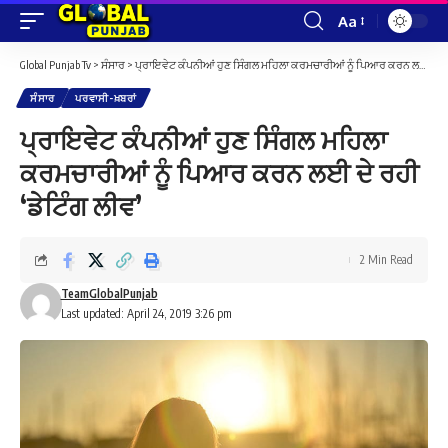
Aa
Font
Resizer
Global Punjab Tv
>
ਸੰਸਾਰ
>
ਪ੍ਰਾਇਵੇਟ ਕੰਪਨੀਆਂ ਹੁਣ ਸਿੰਗਲ ਮਹਿਲਾ ਕਰਮਚਾਰੀਆਂ ਨੂੰ ਪਿਆਰ ਕਰਨ ਲਈ ਦੇ ਰਹੀ ‘ਡੇਟਿੰਗ ਲੀਵ’
ਸੰਸਾਰ
ਪਰਵਾਸੀ-ਖ਼ਬਰਾਂ
ਪ੍ਰਾਇਵੇਟ ਕੰਪਨੀਆਂ ਹੁਣ ਸਿੰਗਲ ਮਹਿਲਾ
ਕਰਮਚਾਰੀਆਂ ਨੂੰ ਪਿਆਰ ਕਰਨ ਲਈ ਦੇ ਰਹੀ
‘ਡੇਟਿੰਗ ਲੀਵ’
2 Min Read
TeamGlobalPunjab
Last updated: April 24, 2019 3:26 pm