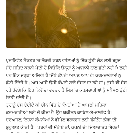
ਪ੍ਰਾਇਵੇਟ ਸੈਕਟਰ ‘ਚ ਨੌਕਰੀ ਕਰਨ ਵਾਲਿਆਂ ਨੂੰ ਇੱਕ ਛੁੱਟੀ ਲੈਣ ਲਈ ਬਹੁਤ
ਜੱਦੋ ਜਹਿਦ ਕਰਨੀ ਪੈਂਦੀ ਹੈ ਕਿਉਂਕਿ ਉਨ੍ਹਾਂ ਨੂੰ ਆਸਾਨੀ ਨਾਲ ਛੁੱਟੀ ਨਹੀਂ ਮਿਲਦੀ
ਪਰ ਇੱਕ ਜਗ੍ਹਾ ਅਜਿਹੀ ਹੈ ਜਿੱਥੇ ਕੰਪਨੀ ਆਪਣੇ ਆਪ ਹੀ ਕਰਮਚਾਰੀਆਂ ਨੂੰ
ਛੁੱਟੀ ਦਿੰਦੀ ਹੈ। ਅੱਜ ਅਸੀ ਉਸੀ ਕੰਪਨੀ ਬਾਰੇ ਦੱਸਣ ਜਾ ਰਹੇ ਹਾਂ। ਤੁਸੀ ਵੀ ਸੋਚ
ਰਹੇ ਹੋਵੋਗੇ ਕਿ ਇਹ ਕਿਵੇਂ ਦਾ ਦਫਤਰ ਹੈ ਜਿਸ ‘ਚ ਕਰਮਚਾਰੀਆਂ ਨੂੰ ਸਪੈਸ਼ਲ ਛੁੱਟੀ
ਦਿੱਤੀ ਜਾਂਦੀ ਹੈ।
ਤੁਹਾਨੂੰ ਦੱਸ ਦੇਈਏ ਕੀ ਚੀਨ ਵਿੱਚ ਦੋ ਕੰਪਨੀਆਂ ਨੇ ਆਪਣੀ ਮਹਿਲਾ
ਕਰਮਚਾਰੀਆਂ ਲਈ ਜੋ ਕੀਤਾ ਹੈ, ਉਹ ਯਕੀਨਨ ਕਾਬਿਲ-ਏ-ਤਾਰੀਫ ਹੈ।
ਦਰਅਸਲ, ਇਹਨਾਂ ਕੰਪਨੀਆਂ ਨੇ ਫੀਮੇਲ ਵਰਕਰਸ ਲਈ ‘ਡੇਟਿੰਗ ਲੀਵ’ ਦੀ
ਸ਼ੁਰੂਆਤ ਕੀਤੀ ਹੈ। ਖਬਰਾਂ ਦੀ ਮੰਨੀਏ ਤਾਂ, ਕੰਪਨੀ ਦੀ ਜ਼ਿਆਦਾਤਰ ਔਰਤਾਂ