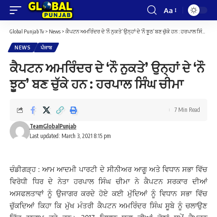
Aa
Font
Resizer
Global Punjab Tv
>
News
>
ਕੈਪਟਨ ਅਮਰਿੰਦਰ ਦੇ ‘ਨੌ ਨੁਕਤੇ’ ਉਨ੍ਹਾਂ ਦੇ ‘ਨੌ ਝੂਠ’ ਬਣ ਚੁੱਕੇ ਹਨ : ਹਰਪਾਲ ਸਿੰਘ ਚੀਮਾ
NEWS
ਪੰਜਾਬ
ਕੈਪਟਨ ਅਮਰਿੰਦਰ ਦੇ ‘ਨੌ ਨੁਕਤੇ’ ਉਨ੍ਹਾਂ ਦੇ ‘ਨੌ
ਝੂਠ’ ਬਣ ਚੁੱਕੇ ਹਨ : ਹਰਪਾਲ ਸਿੰਘ ਚੀਮਾ
7 Min Read
TeamGlobalPunjab
Last updated: March 3, 2021 8:15 pm
ਚੰਡੀਗੜ੍ਹ : ਆਮ ਆਦਮੀ ਪਾਰਟੀ ਦੇ ਸੀਨੀਅਰ ਆਗੂ ਅਤੇ ਵਿਧਾਨ ਸਭਾ ਵਿੱਚ
ਵਿਰੋਧੀ ਧਿਰ ਦੇ ਨੇਤਾ ਹਰਪਾਲ ਸਿੰਘ ਚੀਮਾ ਨੇ ਕੈਪਟਨ ਸਰਕਾਰ ਦੀਆਂ
ਅਸਫਲਤਾਵਾਂ ਨੂੰ ਉਜਾਗਰ ਕਰਦੇ ਹੋਏ ਕਈ ਮੁੱਦਿਆਂ ਨੂੰ ਵਿਧਾਨ ਸਭਾ ਵਿੱਚ
ਚੁੱਕਦਿਆਂ ਕਿਹਾ ਕਿ ਮੁੱਖ ਮੰਤਰੀ ਕੈਪਟਨ ਅਮਰਿੰਦਰ ਸਿੰਘ ਸੂਬੇ ਨੂੰ ਚਲਾਉਣ