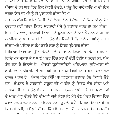
ਚੁੱਕਿਆ ਅਤੇ ਕਿਹਾ ਕਿ ਕੈਪਟਨ ਅਮਰਿੰਦਰ ਨੇ ਵਾਅਦਾ ਕੀਤਾ ਸੀ ਕਿ ਉਹ
ਪੰਜਾਬ ਦੇ ਹਰ ਘਰ ਵਿੱਚ ਇਕ ਨੌਕਰੀ ਦੇਣਗੇ, ਪ੍ਰੰਤੂ ਹੋਰ ਸਾਰੇ ਵਾਦਿਆਂ ਦੀ ਇਸ
ਤਰ੍ਹਾਂ ਇਸ ਵਾਅਦੇ ਨੂੰ ਵੀ ਪੂਰਾ ਨਹੀਂ ਕੀਤਾ ਗਿਆ।
ਚੀਮਾ ਨੇ ਅੱਗੇ ਕਿਹਾ ਕਿ ਨੌਕਰੀ ਦੇ ਮੇਲਿਆਂ ਦੇ ਨਾਤੇ ਕੈਪਟਨ ਨੇ ਨੌਜਵਾਨਾਂ ਨੂੰ ਕੋਈ
ਰੁਜ਼ਗਾਰ ਨਹੀਂ ਦਿੱਤਾ, ਸਿਰਫ ਸਰਕਾਰੀ ਪੈਸੇ ਨੂੰ ਬਰਬਾਦ ਕਰਨ ਦਾ ਕੰਮ ਕੀਤਾ।
ਇਸ ਤੋਂ ਇਲਾਵਾ, ਸਰਕਾਰੀ ਵਿਭਾਗਾਂ ਦੇ ਪੁਨਰਗਠਨ ਦੇ ਨਾਤੇ ਕੈਪਟਨ ਨੇ ਹਜ਼ਾਰਾਂ
ਨੌਕਰੀਆਂ ਨੂੰ ਖਤਮ ਕਰ ਦਿੱਤਾ। ਉਨ੍ਹਾਂ ਪਹਿਲਾਂ ਤੋਂ ਮੌਜੂਦ ਨੌਕਰੀਆਂ ਨੂੰ ਖਤਮ
ਕੀਤਾ ਅਤੇ ਪਹਿਲਾਂ ਤੋਂ ਕੰਮ ਕਰਦੇ ਲੋਕਾਂ ਨੂੰ ਸਿਰਫ ਗੁੰਮਰਾਹ ਕੀਤਾ।
ਸਿੱਖਿਆ ਵਿਵਸਥਾ ਉੱਤੇ ਬੋਲਦੇ ਹੋਏ ਚੀਮਾ ਨੇ ਕਿਹਾ ਕਿ ਕੋਈ ਸਰਕਾਰੀ
ਵਿਦਿਅਕ ਸੰਸਥਾ ਜੋ ਆਪਣੇ ਖੇਤਰ ਵਿੱਚ ਸਭ ਤੋਂ ਚੰਗੀ ਹੋਈਆ ਕਰਦੀ ਸੀ, ਅੱਜ
ਬੰਦ ਹੋਣ ਦੇ ਕਿਨਾਰੇ ਹੈ। ਪੰਜਾਬੀ ਯੂਨੀਵਰਸਿਟੀ ਪਟਿਆਲਾ, ਲੁਧਿਆਣਾ ਦੀ
ਖੇਤੀਬਾੜੀ ਯੂਨੀਵਰਸਿਟੀ ਅਤੇ ਅੰਮ੍ਰਿਤਸਰ ਯੂਨੀਵਰਸਿਟੀ ਸਭ ਦੀ ਆਰਥਿਕ
ਹਾਲਤ ਖਰਾਬ ਹੈ। ਪੰਜਾਬ ਵਿੱਚ ਸਿੱਖਿਆ ਵਿਵਸਥਾ ਬਰਬਾਦ ਹੋਣ ਕਿਨਾਰੇ ਉਤੇ
ਹਨ। ਕੈਪਟਨ ਨੇ ਸਰਕਾਰੀ ਸਕੂਲਾਂ ਦੀਆਂ ਕੰਧਾਂ ਨੂੰ ਸਿਰਫ ਰੰਗ ਕੀਤਾ ਅਤੇ
ਦਾਅਵਾ ਕੀਤਾ ਕਿ ਉਨ੍ਹਾਂ ਹਜ਼ਾਰਾਂ ਸਮਾਰਟ ਸਕੂਲ ਬਣਾਏ। ਸਿਹਤ ਸਹੂਲਤਾਵਾਂ
ਦੇ ਮੁੱਦਿਆਂ ਨੂੰ ਚੁੱਕਦੇ ਹੋਏ ਚੀਮਾ ਨੇ ਅੱਗੇ ਕਿਹਾ ਕਿ ਮੇਰੇ ਚੋਣ ਖੇਤਰ ਦਿੜਬਾ ਵਿੱਚ
ਕੇਵਲ ਇਕ ਡਾਕਟਰ ਲੋਕਾਂ ਦੇ ਇਲਾਜ ਲਈ ਉਪਲੱਬਧ ਹੈ। ਸਿਰਫ ਮੇਰੇ ਚੋਣ ਖੇਤਰ
ਵਿਚ ਹੀ ਨਹੀਂ, ਸਗੋਂ ਪੂਰੇ ਪੰਜਾਬ ਵਿੱਚ ਇਹ ਹਾਲਤ ਹੈ। ਜਨਤਕ ਸਿਹਤ ਪ੍ਰਬੰਧ