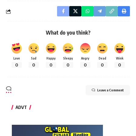
What do you think?
Love
Sad
Happy
Sleepy
Angry
Dead
Wink
0
0
0
0
0
0
0
Leave a Comment
ADVT