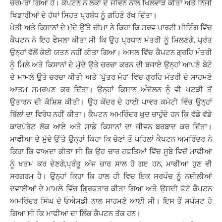
ਚਰਮਰਾ ਗਿਆ ਹੈ। ਕੈਪਟਨ ਨੇ ਲੋਕਾਂ ਦੇ ਜੀਵਨ ਨਾਲ ਖਿਲਵਾੜ ਕੀਤਾ ਅਤੇ ਨਿੱਜੀ
ਖਿਡਾਰੀਆਂ ਦੇ ਹੱਥਾਂ ਸਿਹਤ ਪ੍ਰਬੰਧ ਨੂੰ ਗਹਿਣੇ ਰੱਖ ਦਿੱਤਾ।
ਖੇਤੀ ਅਤੇ ਕਿਸਾਨਾਂ ਦੇ ਮੁੱਦੇ ਉੱਤੇ ਚੀਮਾ ਨੇ ਕਿਹਾ ਕਿ ਸਰਵ ਪਾਰਟੀ ਮੀਟਿੰਗ ਵਿੱਚ
ਕੈਪਟਨ ਨੇ ਇਹ ਫੈਸਲਾ ਕੀਤਾ ਸੀ ਕਿ ਉਹ ਪ੍ਰਧਾਨ ਮੰਤਰੀ ਨੂੰ ਮਿਲਣਗੇ, ਪ੍ਰੰਤ
ਉਨ੍ਹਾਂ ਵੱਲੋਂ ਕੋਈ ਯਤਨ ਨਹੀਂ ਕੀਤਾ ਗਿਆ। ਅਸਲ ਵਿੱਚ ਕੈਪਟਨ ਗ੍ਰਹਿ ਮੰਤਰੀ
ਨੂੰ ਮਿਲੇ ਅਤੇ ਕਿਸਾਨਾਂ ਦੇ ਮੁੱਦੇ ਉਤੇ ਚਰਚਾ ਕਰਨ ਦੀ ਬਜਾਏ ਉਨ੍ਹਾਂ ਆਪਣੇ ਬੇਟੇ
ਦੇ ਮਾਮਲੇ ਉਤੇ ਚਰਚਾ ਕੀਤੀ ਅਤੇ ‘ਪੁੱਤਰ ਮੋਹ’ ਵਿਚ ਗ੍ਰਹਿ ਮੰਤਰੀ ਦੇ ਸਾਹਮਣੇ
ਆਤਮ ਸਮਰਪਣ ਕਰ ਦਿੱਤਾ। ਉਨ੍ਹਾਂ ਕਿਸਾਨ ਅੰਦੋਲਨ ਨੂੰ ਵੀ ਪਟੜੀ ਤੋਂ
ਉਤਾਰਨ ਦੀ ਕੋਸ਼ਿਸ਼ ਕੀਤੀ। ਉਹ ਕੇਂਦਰ ਦੇ ਹਾਈ ਪਾਵਰ ਕਮੇਟੀ ਵਿੱਚ ਉਨ੍ਹਾਂ
ਬਿੱਲਾਂ ਦਾ ਵਿਰੋਧ ਨਹੀਂ ਕੀਤਾ। ਕੈਪਟਨ ਅਮਰਿੰਦਰ ਖੁਦ ਚਾਹੁੰਦੇ ਹਨ ਕਿ ਵੱਡੇ ਵੱਡੇ
ਕਾਰਪੋਰੇਟ ਲੋਕ ਆਏ ਅਤੇ ਸਾਡੇ ਕਿਸਾਨਾਂ ਦਾ ਜੀਵਨ ਬਰਬਾਦ ਕਰ ਦਿੱਤਾ।
ਮਾਫੀਆ ਦੇ ਮੁੱਦੇ ਉੱਤੇ ਉਨ੍ਹਾਂ ਕਿਹਾ ਕਿ ਚੋਣਾਂ ਤੋਂ ਪਹਿਲਾਂ ਕੈਪਟਨ ਅਮਰਿੰਦਰ ਨੇ
ਕਿਹਾ ਕਿ ਵਾਅਦਾ ਕੀਤਾ ਸੀ ਕਿ ਉਹ ਚਾਰ ਹਫਤਿਆਂ ਵਿੱਚ ਸੂਬੇ ਵਿਚੋਂ ਮਾਫੀਆ
ਨੂੰ ਖਤਮ ਕਰ ਦੇਣਗੇ,ਪ੍ਰੰਤੂ ਅੱਜ ਚਾਰ ਸਾਲ ਹੋ ਗੲ ਹਨ, ਮਾਫੀਆ ਹੁਣ ਵੀ
ਸਰਗਰਮ ਹੈ। ਉਨ੍ਹਾਂ ਕਿਹਾ ਕਿ ਹਾਲ ਹੀ ਵਿਚ ਇਕ ਸਰਪੰਚ ਨੂੰ ਨਸ਼ੀਲੀਆਂ
ਦਵਾਈਆਂ ਦੇ ਮਾਮਲੇ ਵਿੱਚ ਗ੍ਰਿਫਤਾਰ ਕੀਤਾ ਗਿਆ ਅਤੇ ਉਸਦੀ ਫੋਟੋ ਕੈਪਟਨ
ਅਮਰਿੰਦਰ ਸਿੰਘ ਦੇ ਓਐਸਡੀ ਨਾਲ ਸਾਹਮਣੇ ਆਈ ਸੀ। ਇਸ ਤੋਂ ਸਪੱਸ਼ਟ ਹੋ
ਗਿਆ ਸੀ ਕਿ ਮਾਫੀਆ ਦਾ ਲਿੰਕ ਕੈਪਟਨ ਤੱਕ ਹਨ।