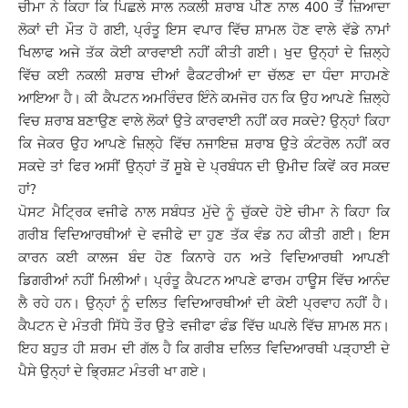
ਚੀਮਾ ਨੇ ਕਿਹਾ ਕਿ ਪਿਛਲੇ ਸਾਲ ਨਕਲੀ ਸ਼ਰਾਬ ਪੀਣ ਨਾਲ 400 ਤੋਂ ਜ਼ਿਆਦਾ
ਲੋਕਾਂ ਦੀ ਮੌਤ ਹੋ ਗਈ, ਪ੍ਰੰਤੂ ਇਸ ਵਪਾਰ ਵਿੱਚ ਸ਼ਾਮਲ ਹੋਣ ਵਾਲੇ ਵੱਡੇ ਨਾਮਾਂ
ਖਿਲਾਫ ਅਜੇ ਤੱਕ ਕੋਈ ਕਾਰਵਾਈ ਨਹੀਂ ਕੀਤੀ ਗਈ। ਖੁਦ ਉਨ੍ਹਾਂ ਦੇ ਜ਼ਿਲ੍ਹੇ
ਵਿੱਚ ਕਈ ਨਕਲੀ ਸ਼ਰਾਬ ਦੀਆਂ ਫੈਕਟਰੀਆਂ ਦਾ ਚੱਲਣ ਦਾ ਧੰਦਾ ਸਾਹਮਣੇ
ਆਇਆ ਹੈ। ਕੀ ਕੈਪਟਨ ਅਮਰਿੰਦਰ ਇੰਨੇ ਕਮਜੋਰ ਹਨ ਕਿ ਉਹ ਆਪਣੇ ਜ਼ਿਲ੍ਹੇ
ਵਿਚ ਸ਼ਰਾਬ ਬਣਾਉਣ ਵਾਲੇ ਲੋਕਾਂ ਉਤੇ ਕਾਰਵਾਈ ਨਹੀਂ ਕਰ ਸਕਦੇ? ਉਨ੍ਹਾਂ ਕਿਹਾ
ਕਿ ਜੇਕਰ ਉਹ ਆਪਣੇ ਜ਼ਿਲ੍ਹੇ ਵਿੱਚ ਨਜਾਇਜ਼ ਸ਼ਰਾਬ ਉਤੇ ਕੰਟਰੋਲ ਨਹੀਂ ਕਰ
ਸਕਦੇ ਤਾਂ ਫਿਰ ਅਸੀਂ ਉਨ੍ਹਾਂ ਤੋਂ ਸੂਬੇ ਦੇ ਪ੍ਰਬੰਧਨ ਦੀ ਉਮੀਦ ਕਿਵੇਂ ਕਰ ਸਕਦ
ਹਾਂ?
ਪੋਸਟ ਮੈਟ੍ਰਿਕ ਵਜੀਫੇ ਨਾਲ ਸਬੰਧਤ ਮੁੱਦੇ ਨੂੰ ਚੁੱਕਦੇ ਹੋਏ ਚੀਮਾ ਨੇ ਕਿਹਾ ਕਿ
ਗਰੀਬ ਵਿਦਿਆਰਥੀਆਂ ਦੇ ਵਜੀਫੇ ਦਾ ਹੁਣ ਤੱਕ ਵੰਡ ਨਹ ਕੀਤੀ ਗਈ। ਇਸ
ਕਾਰਨ ਕਈ ਕਾਲਜ ਬੰਦ ਹੋਣ ਕਿਨਾਰੇ ਹਨ ਅਤੇ ਵਿਦਿਆਰਥੀ ਆਪਣੀ
ਡਿਗਰੀਆਂ ਨਹੀਂ ਮਿਲੀਆਂ। ਪ੍ਰੰਤੂ ਕੈਪਟਨ ਆਪਣੇ ਫਾਰਮ ਹਾਊਸ ਵਿੱਚ ਆਨੰਦ
ਲੈ ਰਹੇ ਹਨ। ਉਨ੍ਹਾਂ ਨੂੰ ਦਲਿਤ ਵਿਦਿਆਰਥੀਆਂ ਦੀ ਕੋਈ ਪ੍ਰਵਾਹ ਨਹੀਂ ਹੈ।
ਕੈਪਟਨ ਦੇ ਮੰਤਰੀ ਸਿੱਧੇ ਤੌਰ ਉਤੇ ਵਜੀਫਾ ਫੰਡ ਵਿੱਚ ਘਪਲੇ ਵਿੱਚ ਸ਼ਾਮਲ ਸਨ।
ਇਹ ਬਹੁਤ ਹੀ ਸ਼ਰਮ ਦੀ ਗੱਲ ਹੈ ਕਿ ਗਰੀਬ ਦਲਿਤ ਵਿਦਿਆਰਥੀ ਪੜ੍ਹਾਈ ਦੇ
ਪੈਸੇ ਉਨ੍ਹਾਂ ਦੇ ਭ੍ਰਿਸ਼ਟ ਮੰਤਰੀ ਖਾ ਗਏ।