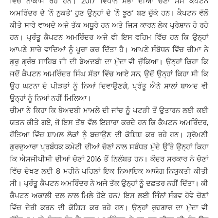
ਵਿੱਚ ਨਾਕਾਮ ਰਹੇ ਹਨ। 2017 ਵਿਧਾਨ ਸਭਾ ਦੀਆਂ ਚੋਣਾਂ ਸਮੇਂ ਕੈਪਟਨ
ਅਮਰਿੰਦਰ ਦੇ ‘ਨੌ ਨੁਕਤੇ’ ਹੁਣ ਉਨ੍ਹਾਂ ਦੇ ‘ਨੌ ਝੂਠ’ ਬਣ ਚੁੱਕੇ ਹਨ। ਕੈਪਟਨ ਵੱਲੋਂ
ਕੀਤੇ ਸਾਰੇ ਵਾਅਦੇ ਅਜੇ ਤੱਕ ਅਧੂਰੇ ਹਨ ਅਤੇ ਜਿਸ ਕਾਰਨ ਲੋਕ ਪ੍ਰੇਸ਼ਾਨ ਹੋ ਰਹੇ
ਹਨ। ਪ੍ਰੰਤੂ ਕੈਪਟਨ ਅਮਰਿੰਦਰ ਅਜੇ ਵੀ ਇਸ ਵਹਿਮ ਵਿੱਚ ਹਨ ਕਿ ਉਨ੍ਹਾਂ
ਆਪਣੇ ਸਾਰੇ ਵਾਦਿਆਂ ਨੂੰ ਪੂਰਾ ਕਰ ਦਿੱਤਾ ਹੈ। ਆਪਣੇ ਸੰਬੋਧਨ ਵਿੱਚ ਚੀਮਾ ਨੇ
ਗੁਰੂ ਗ੍ਰੰਥ ਸਾਹਿਬ ਜੀ ਦੀ ਬੇਅਦਬੀ ਦਾ ਮੁੱਦਾ ਵੀ ਚੁੱਕਿਆ। ਉਨ੍ਹਾਂ ਕਿਹਾ ਕਿ
ਜਦੋਂ ਕੈਪਟਨ ਅਮਰਿੰਦਰ ਸਿੰਘ ਸੱਤਾ ਵਿੱਚ ਆਏ ਸਨ, ਉਦੋਂ ਉਨ੍ਹਾਂ ਕਿਹਾ ਸੀ ਕਿ
ਉਹ ਘਟਨਾ ਦੇ ਪੀੜਤਾਂ ਨੂੰ ਨਿਆਂ ਦਿਵਾਉਣਗੇ, ਪ੍ਰੰਤੂ ਐਨੇ ਸਾਲਾਂ ਬਾਅਦ ਵੀ
ਉਨ੍ਹਾਂ ਨੂੰ ਨਿਆਂ ਨਹੀਂ ਮਿਲਿਆ।
ਚੀਮਾ ਨੇ ਕਿਹਾ ਕਿ ਬੇਅਦਬੀ ਮਾਮਲੇ ਦੀ ਜਾਂਚ ਨੂੰ ਪਟੜੀ ਤੋਂ ਉਤਾਰਨ ਲਈ ਕਈ
ਯਤਨ ਕੀਤੇ ਗਏ, ਜੋ ਇਸ ਤੱਥ ਵੱਲ ਇਸ਼ਾਰਾ ਕਰਦੇ ਹਨ ਕਿ ਕੈਪਟਨ ਅਮਰਿੰਦਰ,
ਹੱਤਿਆ ਵਿੱਚ ਸ਼ਾਮਲ ਲੋਕਾਂ ਨੂੰ ਬਚਾਉਣ ਦੀ ਕੋਸ਼ਿਸ਼ ਕਰ ਰਹੇ ਹਨ। ਸ਼੍ਰੋਮਣੀ
ਗੁਰਦੁਆਰਾ ਪ੍ਰਬੰਧਕ ਕਮੇਟੀ ਦੀਆਂ ਚੋਣਾਂ ਨਾਲ ਸਬੰਧਤ ਮੁੱਦੇ ਉੱਤੇ ਉਨ੍ਹਾਂ ਕਿਹਾ
ਕਿ ਐਸਜੀਪੀਸੀ ਦੀਆਂ ਚੋਣਾਂ 2016 ਤੋਂ ਨਿਲੰਬਤ ਹਨ। ਕੇਂਦਰ ਸਰਕਾਰ ਨੇ ਚੋਣਾਂ
ਵਿੱਚ ਦੇਖਣ ਲਈ 8 ਮਹੀਨੇ ਪਹਿਲਾਂ ਇਕ ਨਿਆਇਕ ਆਯੋਗ ਨਿਯੁਕਤੀ ਕੀਤੀ
ਸੀ। ਪ੍ਰੰਤੂ ਕੈਪਟਨ ਅਮਰਿੰਦਰ ਨੇ ਅਜੇ ਤੱਕ ਉਨ੍ਹਾਂ ਨੂੰ ਦਫ਼ਤਰ ਨਹੀਂ ਦਿੱਤਾ। ਕੀ
ਕੈਪਟਨ ਅਕਾਲੀ ਦਲ ਨਾਲ ਮਿਲੇ ਹੋਏ ਹਨ? ਇਸ ਲਈ ਜਿੰਨਾਂ ਸੰਭਵ ਹੋਵੇ ਚੋਣਾਂ
ਵਿੱਚ ਦੇਰੀ ਕਰਨ ਦੀ ਕੋਸ਼ਿਸ਼ ਕਰ ਰਹੇ ਹਨ। ਉਨ੍ਹਾਂ ਰੁਜ਼ਗਾਰ ਦਾ ਮੁੱਦਾ ਵੀ