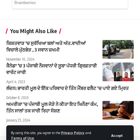
You Might Also Like
ਕਿਸ਼ਤਵਾੜ ‘ਚ ਸੁਰੱਖਿਆ ਬਲਾਂ ਅਤੇ ਅੱਤ.ਵਾਦੀਆਂ
ਵਿਚਾਲੇ ਮੁੱਠਭੇੜ , 3 ਜਵਾਨ ਜ਼ਖਮੀ
November 10, 2024
ਕੈਨੇਡਾ ’ਚ 3 ਪੰਜਾਬੀ ਨੌਜਵਾਨਾਂ ਦੇ ਸੂਬਾ ਪੱਧਰੀ ਗ੍ਰਿਫ਼ਤਾਰੀ
ਵਾਰੰਟ ਜਾਰੀ
April 4, 2023
ਲੰਦਨ: ਭਾਰਤੀ ਮੂਲ ਦੇ ਇੱਕ ਪਰਿਵਾਰ ਦੇ ਤਿੰਨ ਮੈਂਬਰ ਫਲੈਟ ‘ਚ ਪਾਏ ਗਏ ਮ੍ਰਿਤ
October 8, 2020
ਅਮਰੀਕਾ ‘ਚ ਪੰਜਾਬੀ ਮੂਲ ਜੋੜੇ ਨੇ ਕੀਤਾ ਇਹ ਘਿਨੌਣਾ ਕੰਮ,
ਤਿੰਨ ਸਾਲਾਂ ਤਕ ਜਾਰੀ ਰਿਹਾ ਸੋਸ਼ਣ
January 25, 2024
By using this site, you agree to the
Privacy Policy
and
Accept
Terms of Use
.