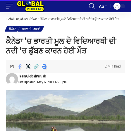
Aa
Font
Resizer
Global Punjab Tv
>
ਕੈਨੇਡਾ
>
ਕੈਨੇਡਾ ‘ਚ ਭਾਰਤੀ ਮੂਲ ਦੇ ਵਿਦਿਆਰਥੀ ਦੀ ਨਦੀ ‘ਚ ਡੁੱਬਣ ਕਾਰਨ ਹੋਈ ਮੌਤ
ਕੈਨੇਡਾ
ਪਰਵਾਸੀ-ਖ਼ਬਰਾਂ
ਕੈਨੇਡਾ ‘ਚ ਭਾਰਤੀ ਮੂਲ ਦੇ ਵਿਦਿਆਰਥੀ ਦੀ
ਨਦੀ ‘ਚ ਡੁੱਬਣ ਕਾਰਨ ਹੋਈ ਮੌਤ
2 Min Read
TeamGlobalPunjab
Last updated: May 6, 2019 12:29 pm