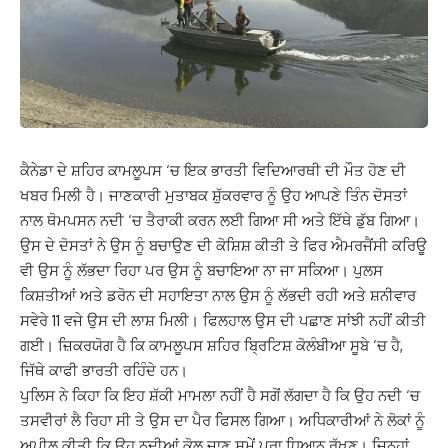
ਕੈਨੇਡਾ ਦੇ ਸ਼ਹਿਰ ਕਾਮਲੂਪਸ ‘ਚ ਇਕ ਭਾਰਤੀ ਵਿਦਿਆਰਥੀ ਦੀ ਮੌਤ ਹੋਣ ਦੀ
ਖਬਰ ਮਿਲੀ ਹੈ। ਜਾਣਕਾਰੀ ਮੁਤਾਬਕ ਸ਼ੁੱਕਰਵਾਰ ਨੂੰ ਉਹ ਆਪਣੇ ਤਿੰਨ ਦੋਸਤਾਂ
ਨਾਲ ਥੋਮਪਸਨ ਨਦੀ ‘ਚ ਤੈਰਾਕੀ ਕਰਨ ਲਈ ਗਿਆ ਸੀ ਅਤੇ ਇੱਥੇ ਡੁੱਬ ਗਿਆ।
ਉਸ ਦੇ ਦੋਸਤਾਂ ਨੇ ਉਸ ਨੂੰ ਬਚਾਉਣ ਦੀ ਕੋਸ਼ਿਸ਼ ਕੀਤੀ ਤੇ ਫਿਰ ਐਮਰਜੈਂਸੀ ਕਰਿਊ
ਵੀ ਉਸ ਨੂੰ ਲੱਭਦਾ ਰਿਹਾ ਪਰ ਉਸ ਨੂੰ ਬਚਾਇਆ ਨਾ ਜਾ ਸਕਿਆ। ਪੁਲਸ
ਕਿਸ਼ਤੀਆਂ ਅਤੇ ਡਰੋਨ ਦੀ ਸਹਾਇਤਾ ਨਾਲ ਉਸ ਨੂੰ ਲੱਭਦੀ ਰਹੀ ਅਤੇ ਸ਼ਨੀਵਾਰ
ਸਵੇਰੇ 11 ਵਜੇ ਉਸ ਦੀ ਲਾਸ਼ ਮਿਲੀ। ਫਿਲਹਾਲ ਉਸ ਦੀ ਪਛਾਣ ਸਾਂਝੀ ਨਹੀਂ ਕੀਤੀ
ਗਈ। ਜ਼ਿਕਰਯੋਗ ਹੈ ਕਿ ਕਾਮਲੂਪਸ ਸ਼ਹਿਰ ਬ੍ਰਿਟਿਸ਼ ਕੋਲੰਬੀਆ ਸੂਬੇ ‘ਚ ਹੈ,
ਜਿੱਥੇ ਕਾਫੀ ਭਾਰਤੀ ਰਹਿੰਦੇ ਹਨ।
ਪੁਲਿਸ ਨੇ ਕਿਹਾ ਕਿ ਇਹ ਸ਼ੱਕੀ ਮਾਮਲਾ ਨਹੀਂ ਹੈ ਸਗੋਂ ਲੱਗਦਾ ਹੈ ਕਿ ਉਹ ਨਦੀ ‘ਚ
ਤਸਵੀਰਾਂ ਲੈ ਰਿਹਾ ਸੀ ਤੇ ਉਸ ਦਾ ਪੈਰ ਫਿਸਲ ਗਿਆ। ਅਧਿਕਾਰੀਆਂ ਨੇ ਲੋਕਾਂ ਨੂੰ
ਅਪੀਲ ਕੀਤੀ ਕਿ ਉਹ ਨਦੀਆਂ ਕੋਲ ਜਾਣ ਸਮੇਂ ਪੂਰਾ ਧਿਆਨ ਰੱਖਣ। ਜਿਨ੍ਹਾਂ