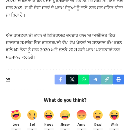
2020 ‘ਚ ਕੋਰੋਨਾ ਕਾਰਨ ਪਦਮ ਪੁਰਸਕਾਰਾਂ ਦੀ ਵੰਡ ਨਹੀਂ ਹੋ ਸਕੀ ਸੀ, ਇਸ ਲਈ
ਸਾਲ 2021 ‘ਚ ਹੀ ਦੋਹਾਂ ਸਾਲਾਂ ਦੇ ਪਦਮ ਜੇਤੂਆਂ ਨੂੰ ਨਾਲੋ-ਨਾਲ ਸਨਮਾਨਿਤ ਕੀਤਾ
ਜਾ ਰਿਹਾ ਹੈ।
ਅੱਜ ਰਾਸ਼ਟਰਪਤੀ ਭਵਨ ਦੇ ਇਤਿਹਾਸਕ ਦਰਬਾਰ ਹਾਲ ‘ਚ ਆਯੋਜਿਤ ਇਕ
ਸ਼ਾਨਦਾਰ ਸਮਾਰੋਹ ਵਿਚ ਰਾਸ਼ਟਰਪਤੀ ਵੱਖ-ਵੱਖ ਖੇਤਰਾਂ ‘ਚ ਸ਼ਾਨਦਾਰ ਕੰਮ ਕਰਨ
ਵਾਲੇ 141 ਲੋਕਾਂ ਨੂੰ ਸਾਲ 2020 ਅਤੇ ਭਲਕੇ 2021 ਲਈ ਪਦਮ ਪੁਰਸਕਾਰਾਂ ਨਾਲ
ਸਨਮਾਨਤ ਕਰਨਗੇ।
What do you think?
Love
Sad
Happy
Sleepy
Angry
Dead
Wink