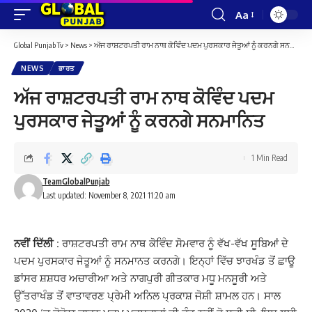
Aa
Font
Resizer
Global Punjab Tv
>
News
>
ਅੱਜ ਰਾਸ਼ਟਰਪਤੀ ਰਾਮ ਨਾਥ ਕੋਵਿੰਦ ਪਦਮ ਪੁਰਸਕਾਰ ਜੇਤੂਆਂ ਨੂੰ ਕਰਨਗੇ ਸਨਮਾਨਿਤ
NEWS
ਭਾਰਤ
ਅੱਜ ਰਾਸ਼ਟਰਪਤੀ ਰਾਮ ਨਾਥ ਕੋਵਿੰਦ ਪਦਮ
ਪੁਰਸਕਾਰ ਜੇਤੂਆਂ ਨੂੰ ਕਰਨਗੇ ਸਨਮਾਨਿਤ
1 Min Read
TeamGlobalPunjab
Last updated: November 8, 2021 11:20 am
ਨਵੀਂ ਦਿੱਲੀ :
ਰਾਸ਼ਟਰਪਤੀ ਰਾਮ ਨਾਥ ਕੋਵਿੰਦ ਸੋਮਵਾਰ ਨੂੰ ਵੱਖ-ਵੱਖ ਸੂਬਿਆਂ ਦੇ
ਪਦਮ ਪੁਰਸਕਾਰ ਜੇਤੂਆਂ ਨੂੰ ਸਨਮਾਨਤ ਕਰਨਗੇ। ਇਨ੍ਹਾਂ ਵਿੱਚ ਝਾਰਖੰਡ ਤੋਂ ਛਾਊ
ਡਾਂਸਰ ਸ਼ਸ਼ਧਰ ਅਚਾਰੀਆ ਅਤੇ ਨਾਗਪੁਰੀ ਗੀਤਕਾਰ ਮਧੂ ਮਨਸੂਰੀ ਅਤੇ
ਉੱਤਰਾਖੰਡ ਤੋਂ ਵਾਤਾਵਰਣ ਪ੍ਰੇਮੀ ਅਨਿਲ ਪ੍ਰਕਾਸ਼ ਜੋਸ਼ੀ ਸ਼ਾਮਲ ਹਨ। ਸਾਲ