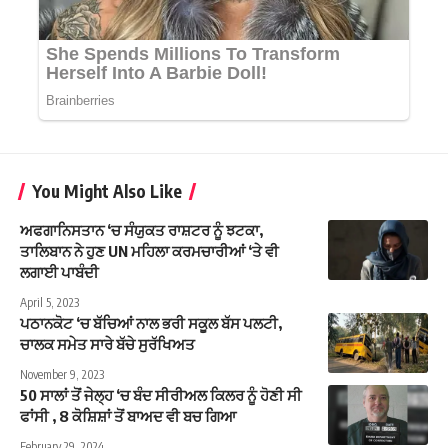
You Might Also Like
ਅਫਗਾਨਿਸਤਾਨ ‘ਚ ਸੰਯੁਕਤ ਰਾਸ਼ਟਰ ਨੂੰ ਝਟਕਾ,
ਤਾਲਿਬਾਨ ਨੇ ਹੁਣ UN ਮਹਿਲਾ ਕਰਮਚਾਰੀਆਂ ‘ਤੇ ਵੀ
ਲਗਾਈ ਪਾਬੰਦੀ
April 5, 2023
ਪਠਾਨਕੋਟ ‘ਚ ਬੱਚਿਆਂ ਨਾਲ ਭਰੀ ਸਕੂਲ ਬੱਸ ਪਲਟੀ,
ਚਾਲਕ ਸਮੇਤ ਸਾਰੇ ਬੱਚੇ ਸੁਰੱਖਿਅਤ
November 9, 2023
50 ਸਾਲਾਂ ਤੋਂ ਜੇਲ੍ਹ ‘ਚ ਬੰਦ ਸੀਰੀਅਲ ਕਿਲਰ ਨੂੰ ਹੋਣੀ ਸੀ
ਫਾਂਸੀ , 8 ਕੋਸ਼ਿਸ਼ਾਂ ਤੋਂ ਬਾਅਦ ਵੀ ਬਚ ਗਿਆ
February 29, 2024