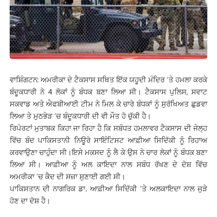
ਵਾਸ਼ਿੰਗਟਨ: ਅਮਰੀਕਾ ਦੇ ਟੈਕਸਾਸ ਸਥਿਤ ਇੱਕ ਯਹੂਦੀ ਮੰਦਿਰ ‘ਤੇ ਹਮਲਾ ਕਰਕੇ
ਬੰਦੂਕਧਾਰੀ ਨੇ 4 ਲੋਕਾਂ ਨੂੰ ਬੰਧਕ ਬਣਾ ਲਿਆ ਸੀ। ਟੈਕਸਾਸ ਪੁਲਿਸ, ਸਵਾਟ
ਸਕਵਾਡ ਅਤੇ ਐਫਬੀਆਈ ਟੀਮ ਨੇ ਮਿਲ ਕੇ ਚਾਰੇ ਬੰਧਕਾਂ ਨੂੰ ਸੁਰੱਖਿਅਤ ਛੁਡਵਾ
ਲਿਆ ਤੇ ਮੁਠਭੇੜ ‘ਚ ਬੰਦੂਕਧਾਰੀ ਦੀ ਵੀ ਮੌਤ ਹੋ ਚੁੱਕੀ ਹੈ।
ਰਿਪੋਰਟਾਂ ਮੁਤਾਬਕ ਕਿਹਾ ਜਾ ਰਿਹਾ ਹੈ ਕਿ ਸਬੰਧਤ ਹਮਲਾਵਰ ਟੈਕਸਾਸ ਦੀ ਜੇਲ੍ਹ
ਵਿੱਚ ਬੰਦ ਪਾਕਿਸਤਾਨੀ ਨਿਊਰੋ ਸਾਇੰਟਿਸਟ ਆਫ਼ੀਆ ਸਿਦਿੱਕੀ ਨੂੰ ਰਿਹਾਅ
ਕਰਵਾਉਣਾ ਚਾਹੁੰਦਾ ਸੀ।ਇਸੇ ਮਕਸਦ ਨੂੰ ਲੈ ਕੇ ਉਸ ਨੇ ਚਾਰ ਲੋਕਾਂ ਨੂੰ ਬੰਧਕ ਬਣਾ
ਲਿਆ ਸੀ। ਆਫ਼ੀਆ ਨੂੰ ਅਲ ਕਾਇਦਾ ਨਾਲ ਸਬੰਧ ਰੱਖਣ ਦੇ ਦੋਸ਼ ਵਿੱਚ
ਅਮਰੀਕਾ ’ਚ ਕੈਦ ਦੀ ਸਜ਼ਾ ਸੁਣਾਈ ਗਈ ਸੀ।
ਪਾਕਿਸਤਾਨ ਦੀ ਨਾਗਰਿਕ ਡਾ. ਆਫ਼ੀਆ ਸਿਦਿੱਕੀ ’ਤੇ ਅਲਕਾਇਦਾ ਨਾਲ ਜੁੜੇ
ਹੋਣ ਦਾ ਦੋਸ਼ ਹੈ।