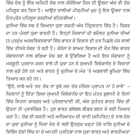
ਵਿੱਚ ਦੇਸ਼ ਨੂੰ ਇੱਕ ਅਜਿਹੀ ਸੋਚ ਨਾਲ ਸੰਜੋਇਆ ਜਿਸ ਦੀ ਊਰਜਾ ਅੱਜ ਵੀ ਦੇਸ਼
ਮਹਿਸੂਸ ਕਰ ਰਿਹਾ ਹੈ। ਆਉਣ ਵਾਲੀਆਂ ਪੀੜ੍ਹੀਆਂ ਖੁਦ ਨੂੰ ਇਸ ਊਰਜਾ ਨਾਲ
ਓਤਪ੍ਰੋਤ ਮਹਿਸੂਸ ਕਰਦੀਆਂ ਰਹਿਣਗੀਆਂ।
ਦੁਨੀਆ ਵਿੱਚ ਸਭ ਤੋਂ ਜ਼ਿਆਦਾ ਯੁਵਾ ਸ਼ਕਤੀ ਅੱਜ ਹਿੰਦੁਸਤਾਨ ਵਿੱਚ ਹੈ। ਵਿਸ਼ਵ
ਦਾ ਹਰ ਪੰਜਵਾਂ ਯੁਵਾ ਭਾਰਤੀ ਹੈ। ਇਨ੍ਹਾਂ ਨੌਜਵਾਨਾਂ ਦੀ ਬਦੌਲਤ ਦੁਨੀਆ ਦੀਆਂ
13 ਪ੍ਰਮੁੱਖ ਅਰਥਵਿਵਸਥਾਵਾਂ ਵਿੱਚ ਭਾਰਤ ਦੇ ਵਿਕਾਸ ਦੀ ਦਰ ਪਿਛਲੇ ਪੰਜ ਸਾਲਾਂ
ਵਿੱਚ ਤੀਸਰੇ ਨੰਬਰ ‘ਤੇ ਰਹੀ ਹੈ। ਕੋਰੋਨਾ ਦੇ ਬਾਅਦ ਵਿਕਾਸ ਦੀ ਦੌੜ ਵਿੱਚ ਭਾਰਤ
ਸੰਭਾਵਨਾਵਾਂ ਨਾਲ ਭਰਿਆ ਦੇਸ਼ ਬਣ ਕੇ ਉੱਭਰਿਆ ਹੈ ਅਤੇ ਇਸ ਸੰਭਾਵਨਾ ਨੂੰ
ਮਜ਼ਬੂਤੀ ਪ੍ਰਦਾਨ ਕਰਨ ਵਾਲੇ ਹੀ ਯੁਵਾ ਹਨ ਜੋ ਸੁਆਮੀ ਵਿਵੇਕਾਨੰਦ ਦੇ ਵਿਚਾਰਾਂ
ਨਾਲ ਜੁੜੇ ਹੋਏ ਹਨ ਅਤੇ ਭਾਰਤ ਨੂੰ ਦੁਨੀਆ ਦੇ ਮੰਚ ‘ਤੇ ਅਗਵਾਈ ਭੂਮਿਕਾ ਵਿੱਚ
ਤਿਆਰ ਕਰ ਰਹੇ ਹਨ।
“ਉਠੋ, ਜਾਗੋ ਅਤੇ ਤਦ ਤੱਕ ਨਾ ਰੁਕੋ ਜਦ ਤੱਕ ਮੰਜ਼ਿਲ ਪ੍ਰਾਪਤ ਨਾ ਹੋ ਜਾਵੇ” –
ਨੌਜਵਾਨਾਂ ਨੂੰ ਦਿੱਤਾ ਗਿਆ ਸੁਆਮੀ ਵਿਵੇਕਾਨੰਦ ਦਾ ਇਹ ਮੰਤਰ ਗੁਲਾਮੀ ਦੇ ਦਿਨਾਂ
ਵਿੱਚ ਜਿਤਨਾ ਕਾਰਗਰ ਅਤੇ ਪ੍ਰੇਰਣਾਦਾਈ ਸੀ, ਅੱਜ ਸੁਤੰਤਰ ਭਾਰਤ ਵਿੱਚ ਵੀ
ਉਤਨਾ ਹੀ ਪ੍ਰਾਸੰਗਿਕ ਹੈ। ਹੁਣ ਭਾਰਤ ਗਲੋਬਲ ਲੀਡਰ ਬਣਨ ਦੇ ਲਈ ਤਿਆਰ
ਖੜਾ ਹੈ। ਯੋਗ ਦੀ ਸ਼ਕਤੀ ਅਤੇ ਅਧਿਆਤਮ ਦੀ ਥਾਤੀ (ਸਪਿਰਿਟ) ਦੇ ਨਾਲ ਦੇਸ਼
ਦਾ ਯੁਵਾ ਦੁਨੀਆ ਨੂੰ ਦਿਸ਼ਾ ਦੇਣ ਦੇ ਲਈ ਉਤਸੁਕ ਖੜ੍ਹਾ ਹੋਵੇ ਤਾਕਿ ਦੁਨੀਆ ਦੇ
ਵਿਭਿੰਨ ਦੇਸ਼ਾਂ ਵਿੱਚ ਜਾ ਕੇ ਆਪਣੀ ਪ੍ਰਤਿਭਾ ਨਾਲ ਯੁਵਾ ਭਾਰਤ ਅਤੇ ਭਾਰਤੀਅਤਾ