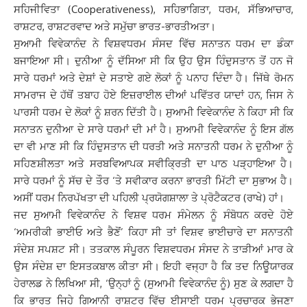
ਸਹਿਜੀਵਿਤਾ (Cooperativeness), ਸਹਿਭਾਗਿਤਾ, ਧਰਮ, ਸੱਭਿਆਚਾਰ,
ਰਾਸ਼ਟਰ, ਰਾਸ਼ਟਰਵਾਦ ਅਤੇ ਸਮੁੱਚਾ ਭਾਰਤ-ਭਾਰਤੀਅਤਾ।
ਸੁਆਮੀ ਵਿਵੇਕਾਨੰਦ ਨੇ ਵਿਸ਼ਵਧਰਮ ਸੰਸਦ ਵਿੱਚ ਸਨਾਤਨ ਧਰਮ ਦਾ ਡੰਕਾ
ਬਜਾਇਆ ਸੀ। ਦੁਨੀਆ ਨੂੰ ਦੱਸਿਆ ਸੀ ਕਿ ਉਹ ਉਸ ਹਿੰਦੁਸਤਾਨ ਤੋਂ ਹਨ ਜੋ
ਸਾਰੇ ਧਰਮਾਂ ਅਤੇ ਦੇਸ਼ਾਂ ਦੇ ਸਤਾਏ ਗਏ ਲੋਕਾਂ ਨੂੰ ਪਨਾਹ ਦਿੰਦਾ ਹੈ। ਜਿੱਥੇ ਰੋਮਨ
ਸਾਮਰਾਜ ਦੇ ਹੱਥੋਂ ਤਬਾਹ ਹੋਏ ਇਜ਼ਰਾਈਲ ਦੀਆਂ ਪਵਿੱਤਰ ਯਾਦਾਂ ਹਨ, ਜਿਸ ਨੇ
ਪਾਰਸੀ ਧਰਮ ਦੇ ਲੋਕਾਂ ਨੂੰ ਸ਼ਰਨ ਦਿੱਤੀ ਹੈ। ਸੁਆਮੀ ਵਿਵੇਕਾਨੰਦ ਨੇ ਕਿਹਾ ਸੀ ਕਿ
ਸਨਾਤਨ ਦੁਨੀਆ ਦੇ ਸਾਰੇ ਧਰਮਾਂ ਦੀ ਮਾਂ ਹੈ। ਸੁਆਮੀ ਵਿਵੇਕਾਨੰਦ ਨੂੰ ਇਸ ਗੱਲ
ਦਾ ਵੀ ਮਾਣ ਸੀ ਕਿ ਹਿੰਦੁਸਤਾਨ ਦੀ ਧਰਤੀ ਅਤੇ ਸਨਾਤਨੀ ਧਰਮ ਨੇ ਦੁਨੀਆ ਨੂੰ
ਸਹਿਣਸ਼ੀਲਤਾ ਅਤੇ ਸਰਬਵਿਆਪਕ ਸਵੀਕ੍ਰਿਤੀ ਦਾ ਪਾਠ ਪੜ੍ਹਾਇਆ ਹੈ।
ਸਾਰੇ ਧਰਮਾਂ ਨੂੰ ਸੱਚ ਦੇ ਤੌਰ ‘ਤੇ ਸਵੀਕਾਰ ਕਰਨਾ ਭਾਰਤੀ ਮਿੱਟੀ ਦਾ ਸੁਭਾਅ ਹੈ।
ਅਸੀਂ ਧਰਮ ਨਿਰਪੱਖਤਾ ਦੀ ਪਹਿਲੀ ਪ੍ਰਯੋਗਸ਼ਾਲਾ ਤੇ ਪ੍ਰੋਟੈਕਟਰ (ਰਾਖੇ) ਹਾਂ।
ਜਦ ਸੁਆਮੀ ਵਿਵੇਕਾਨੰਦ ਨੇ ਵਿਸ਼ਵ ਧਰਮ ਸੰਮੇਲਨ ਨੂੰ ਸੰਬੋਧਨ ਕਰਦੇ ਹੋਏ
‘ਅਮਰੀਕੀ ਭਾਈਓ ਅਤੇ ਭੈਣੋਂ’ ਕਿਹਾ ਸੀ ਤਾਂ ਵਿਸ਼ਵ ਭਾਈਚਾਰੇ ਦਾ ਸਨਾਤਨੀ
ਸੰਦੇਸ਼ ਸਪਸ਼ਟ ਸੀ। ਤਤਕਾਲ ਸੰਪੂਰਨ ਵਿਸ਼ਵਧਰਮ ਸੰਸਦ ਨੇ ਤਾੜੀਆਂ ਮਾਰ ਕੇ
ਉਸ ਸੰਦੇਸ਼ ਦਾ ਇਸਤਕਬਾਲ ਕੀਤਾ ਸੀ। ਇਹੀ ਵਜ੍ਹਾ ਹੈ ਕਿ ਤਦ ਨਿਊਯਾਰਕ
ਹੇਰਾਲਡ ਨੇ ਲਿਖਿਆ ਸੀ, ‘ਉਨ੍ਹਾਂ ਨੂੰ (ਸੁਆਮੀ ਵਿਵੇਕਾਨੰਦ ਨੂੰ) ਸੁਣ ਕੇ ਲਗਦਾ ਹੈ
ਕਿ ਭਾਰਤ ਜਿਹੇ ਗਿਆਨੀ ਰਾਸ਼ਟਰ ਵਿੱਚ ਈਸਾਈ ਧਰਮ ਪ੍ਰਚਾਰਕ ਭੇਜਣਾ