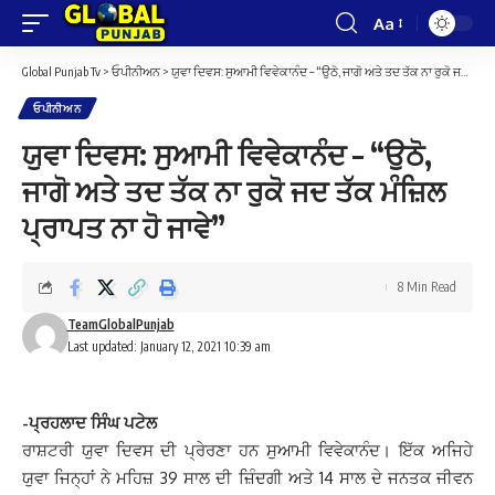
Aa
Font
Resizer
Global Punjab Tv
>
ਓਪੀਨੀਅਨ
>
ਯੁਵਾ ਦਿਵਸ: ਸੁਆਮੀ ਵਿਵੇਕਾਨੰਦ – “ਉਠੋ, ਜਾਗੋ ਅਤੇ ਤਦ ਤੱਕ ਨਾ ਰੁਕੋ ਜਦ ਤੱਕ ਮੰਜ਼ਿਲ ਪ੍ਰਾਪਤ ਨਾ ਹੋ ਜਾਵੇ”
ਓਪੀਨੀਅਨ
ਯੁਵਾ ਦਿਵਸ: ਸੁਆਮੀ ਵਿਵੇਕਾਨੰਦ – “ਉਠੋ,
ਜਾਗੋ ਅਤੇ ਤਦ ਤੱਕ ਨਾ ਰੁਕੋ ਜਦ ਤੱਕ ਮੰਜ਼ਿਲ
ਪ੍ਰਾਪਤ ਨਾ ਹੋ ਜਾਵੇ”
8 Min Read
TeamGlobalPunjab
Last updated: January 12, 2021 10:39 am
-ਪ੍ਰਹਲਾਦ ਸਿੰਘ ਪਟੇਲ
ਰਾਸ਼ਟਰੀ ਯੁਵਾ ਦਿਵਸ ਦੀ ਪ੍ਰੇਰਣਾ ਹਨ ਸੁਆਮੀ ਵਿਵੇਕਾਨੰਦ। ਇੱਕ ਅਜਿਹੇ
ਯੁਵਾ ਜਿਨ੍ਹਾਂ ਨੇ ਮਹਿਜ਼ 39 ਸਾਲ ਦੀ ਜ਼ਿੰਦਗੀ ਅਤੇ 14 ਸਾਲ ਦੇ ਜਨਤਕ ਜੀਵਨ