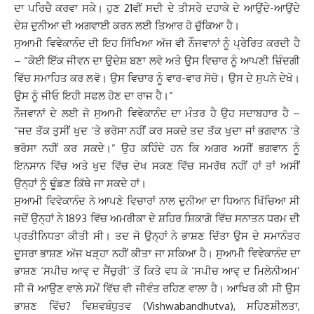
ਦਾ ਪਰਿਚੈ ਕਰਵਾ ਸਕੇ। ਹੁਣ 21ਵੀਂ ਸਦੀ ਦੇ ਤੀਸਰੇ ਦਹਾਕੇ ਦੇ ਆਉਂਦੇ-ਆਉਂਦੇ
ਦੇਸ਼ ਦੁਨੀਆ ਦੀ ਅਗਵਾਈ ਕਰਨ ਲਈ ਤਿਆਰ ਹੋ ਚੁੱਕਿਆ ਹੈ।
ਸੁਆਮੀ ਵਿਵੇਕਾਨੰਦ ਦੀ ਇਹ ਸਿੱਖਿਆ ਅੱਜ ਵੀ ਨੌਜਵਾਨਾਂ ਨੂੰ ਪ੍ਰੇਰਿਤ ਕਰਦੀ ਹੈ
– “ਕੋਈ ਇੱਕ ਜੀਵਨ ਦਾ ਉਦੇਸ਼ ਬਣਾ ਲਵੋ ਅਤੇ ਉਸ ਵਿਚਾਰ ਨੂੰ ਆਪਣੀ ਜ਼ਿੰਦਗੀ
ਵਿੱਚ ਸਮਾਹਿਤ ਕਰ ਲਵੋ। ਉਸ ਵਿਚਾਰ ਨੂੰ ਵਾਰ-ਵਾਰ ਸੋਚੋ। ਉਸ ਦੇ ਸੁਪਨੇ ਦੇਖੋ।
ਉਸ ਨੂੰ ਜੀਓ ਇਹੀ ਸਫਲ ਹੋਣ ਦਾ ਰਾਜ ਹੈ।”
ਨੌਜਵਾਨਾਂ ਦੇ ਲਈ ਜੋ ਸੁਆਮੀ ਵਿਵੇਕਾਨੰਦ ਦਾ ਮੰਤਰ ਹੈ ਉਹ ਸਦਾਬਹਾਰ ਹੈ –
“ਜਦ ਤੱਕ ਤੁਸੀਂ ਖੁਦ ‘ਤੇ ਭਰੋਸਾ ਨਹੀਂ ਕਰ ਸਕਦੇ ਤਦ ਤੱਕ ਖੁਦਾ ਜਾਂ ਭਗਵਾਨ ‘ਤੇ
ਭਰੋਸਾ ਨਹੀਂ ਕਰ ਸਕਦੇ।” ਉਹ ਕਹਿੰਦੇ ਹਨ ਕਿ ਅਗਰ ਅਸੀਂ ਭਗਵਾਨ ਨੂੰ
ਇਨਸਾਨ ਵਿੱਚ ਅਤੇ ਖੁਦ ਵਿੱਚ ਦੇਖ ਸਕਣ ਵਿੱਚ ਸਮਰੱਥ ਨਹੀਂ ਹਾਂ ਤਾਂ ਅਸੀਂ
ਉਨ੍ਹਾਂ ਨੂੰ ਢੂੰਡਣ ਕਿੱਥੇ ਜਾ ਸਕਦੇ ਹਾਂ।
ਸੁਆਮੀ ਵਿਵੇਕਾਨੰਦ ਨੇ ਆਪਣੇ ਵਿਚਾਰਾਂ ਨਾਲ ਦੁਨੀਆ ਦਾ ਧਿਆਨ ਖਿੱਚਿਆ ਸੀ
ਜਦੋਂ ਉਨ੍ਹਾਂ ਨੇ 1893 ਵਿੱਚ ਅਮਰੀਕਾ ਦੇ ਸ਼ਹਿਰ ਸ਼ਿਕਾਗੋ ਵਿੱਚ ਸਨਾਤਨ ਧਰਮ ਦੀ
ਪ੍ਰਤੀਨਿਧਤਾ ਕੀਤੀ ਸੀ। ਤਦ ਜੋ ਉਨ੍ਹਾਂ ਨੇ ਭਾਸ਼ਣ ਦਿੱਤਾ ਉਸ ਦੇ ਸਮਾਨੰਤਰ
ਦੂਸਰਾ ਭਾਸ਼ਣ ਅੱਜ ਖੜ੍ਹਾ ਨਹੀਂ ਕੀਤਾ ਜਾ ਸਕਿਆ ਹੈ। ਸੁਆਮੀ ਵਿਵੇਕਾਨੰਦ ਦਾ
ਭਾਸ਼ਣ ‘ਸਪੀਚ ਆਵ੍ ਦ ਸੈਂਚੁਰੀ’ ਤੋਂ ਕਿਤੇ ਵਧ ਕੇ ‘ਸਪੀਚ ਆਵ੍ ਦ ਮਿਲੇਨੀਅਮ’
ਸੀ ਜੋ ਆਉਣ ਵਾਲੇ ਸਮੇਂ ਵਿੱਚ ਵੀ ਜੀਵੰਤ ਰਹਿਣ ਵਾਲਾ ਹੈ। ਆਖਿਰ ਕੀ ਸੀ ਉਸ
ਭਾਸ਼ਣ ਵਿੱਚ? ਵਿਸ਼ਵਬੰਧੁਤਵ (Vishwabandhutva), ਸਹਿਣਸ਼ੀਲਤਾ,