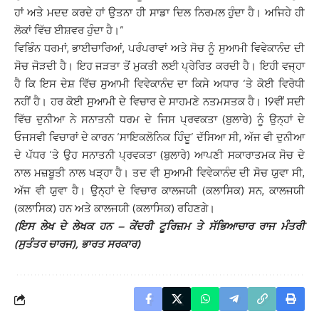
ਹਾਂ ਅਤੇ ਮਦਦ ਕਰਦੇ ਹਾਂ ਉਤਨਾ ਹੀ ਸਾਡਾ ਦਿਲ ਨਿਰਮਲ ਹੁੰਦਾ ਹੈ। ਅਜਿਹੇ ਹੀ
ਲੋਕਾਂ ਵਿੱਚ ਈਸ਼ਵਰ ਹੁੰਦਾ ਹੈ।”
ਵਿਭਿੰਨ ਧਰਮਾਂ, ਭਾਈਚਾਰਿਆਂ, ਪਰੰਪਰਾਵਾਂ ਅਤੇ ਸੋਚ ਨੂੰ ਸੁਆਮੀ ਵਿਵੇਕਾਨੰਦ ਦੀ
ਸੋਚ ਜੋੜਦੀ ਹੈ। ਇਹ ਜੜਤਾ ਤੋਂ ਮੁਕਤੀ ਲਈ ਪ੍ਰੇਰਿਤ ਕਰਦੀ ਹੈ। ਇਹੀ ਵਜ੍ਹਾ
ਹੈ ਕਿ ਇਸ ਦੇਸ਼ ਵਿੱਚ ਸੁਆਮੀ ਵਿਵੇਕਾਨੰਦ ਦਾ ਕਿਸੇ ਅਧਾਰ ‘ਤੇ ਕੋਈ ਵਿਰੋਧੀ
ਨਹੀਂ ਹੈ। ਹਰ ਕੋਈ ਸੁਆਮੀ ਦੇ ਵਿਚਾਰ ਦੇ ਸਾਹਮਣੇ ਨਤਮਸਤਕ ਹੈ। 19ਵੀਂ ਸਦੀ
ਵਿੱਚ ਦੁਨੀਆ ਨੇ ਸਨਾਤਨੀ ਧਰਮ ਦੇ ਜਿਸ ਪ੍ਰਵਕਤਾ (ਬੁਲਾਰੇ) ਨੂੰ ਉਨ੍ਹਾਂ ਦੇ
ਓਜਸਵੀ ਵਿਚਾਰਾਂ ਦੇ ਕਾਰਨ ‘ਸਾਇਕਲੋਨਿਕ ਹਿੰਦੂ’ ਦੱਸਿਆ ਸੀ, ਅੱਜ ਵੀ ਦੁਨੀਆ
ਦੇ ਪੱਧਰ ‘ਤੇ ਉਹ ਸਨਾਤਨੀ ਪ੍ਰਵਕਤਾ (ਬੁਲਾਰੇ) ਆਪਣੀ ਸਕਾਰਾਤਮਕ ਸੋਚ ਦੇ
ਨਾਲ ਮਜ਼ਬੂਤੀ ਨਾਲ ਖੜ੍ਹਾ ਹੈ। ਤਦ ਵੀ ਸੁਆਮੀ ਵਿਵੇਕਾਨੰਦ ਦੀ ਸੋਚ ਯੁਵਾ ਸੀ,
ਅੱਜ ਵੀ ਯੁਵਾ ਹੈ। ਉਨ੍ਹਾਂ ਦੇ ਵਿਚਾਰ ਕਾਲਜਯੀ (ਕਲਾਸਿਕ) ਸਨ, ਕਾਲਜਯੀ
(ਕਲਾਸਿਕ) ਹਨ ਅਤੇ ਕਾਲਜਯੀ (ਕਲਾਸਿਕ) ਰਹਿਣਗੇ।
(ਇਸ ਲੇਖ ਦੇ ਲੇਖਕ ਹਨ – ਕੇਂਦਰੀ ਟੂਰਿਜ਼ਮ ਤੇ ਸੱਭਿਆਚਾਰ ਰਾਜ ਮੰਤਰੀ
(ਸੁਤੰਤਰ ਚਾਰਜ), ਭਾਰਤ ਸਰਕਾਰ)