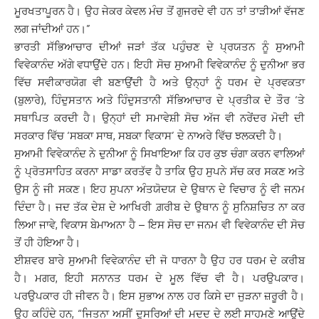
ਮੂਰਖਤਾਪੂਰਨ ਹੈ। ਉਹ ਜੇਕਰ ਕੇਵਲ ਮੰਚ ਤੋਂ ਗੁਜਰਦੇ ਵੀ ਹਨ ਤਾਂ ਤਾੜੀਆਂ ਵੱਜਣ
ਲਗ ਜਾਂਦੀਆਂ ਹਨ।”
ਭਾਰਤੀ ਸੱਭਿਆਚਾਰ ਦੀਆਂ ਜੜਾਂ ਤੱਕ ਪਹੁੰਚਣ ਦੇ ਪ੍ਰਯਤਨ ਨੂੰ ਸੁਆਮੀ
ਵਿਵੇਕਾਨੰਦ ਅੱਗੇ ਵਧਾਉਂਦੇ ਹਨ। ਇਹੀ ਸੋਚ ਸੁਆਮੀ ਵਿਵੇਕਾਨੰਦ ਨੂੰ ਦੁਨੀਆ ਭਰ
ਵਿੱਚ ਸਵੀਕਾਰਯੋਗ ਵੀ ਬਣਾਉਂਦੀ ਹੈ ਅਤੇ ਉਨ੍ਹਾਂ ਨੂੰ ਧਰਮ ਦੇ ਪ੍ਰਵਕਤਾ
(ਬੁਲਾਰੇ), ਹਿੰਦੁਸਤਾਨ ਅਤੇ ਹਿੰਦੁਸਤਾਨੀ ਸੱਭਿਆਚਾਰ ਦੇ ਪ੍ਰਤੀਕ ਦੇ ਤੌਰ ‘ਤੇ
ਸਥਾਪਿਤ ਕਰਦੀ ਹੈ। ਉਨ੍ਹਾਂ ਦੀ ਸਮਾਵੇਸ਼ੀ ਸੋਚ ਅੱਜ ਵੀ ਨਰੇਂਦਰ ਮੋਦੀ ਦੀ
ਸਰਕਾਰ ਵਿੱਚ ‘ਸਬਕਾ ਸਾਥ, ਸਬਕਾ ਵਿਕਾਸ’ ਦੇ ਨਾਅਰੇ ਵਿੱਚ ਝਲਕਦੀ ਹੈ।
ਸੁਆਮੀ ਵਿਵੇਕਾਨੰਦ ਨੇ ਦੁਨੀਆ ਨੂੰ ਸਿਖਾਇਆ ਕਿ ਹਰ ਕੁਝ ਚੰਗਾ ਕਰਨ ਵਾਲਿਆਂ
ਨੂੰ ਪ੍ਰੋਤਸਾਹਿਤ ਕਰਨਾ ਸਾਡਾ ਕਰਤੱਵ ਹੈ ਤਾਕਿ ਉਹ ਸੁਪਨੇ ਸੱਚ ਕਰ ਸਕਣ ਅਤੇ
ਉਸ ਨੂੰ ਜੀ ਸਕਣ। ਇਹ ਸੁਪਨਾ ਅੰਤਯੋਦਯ ਦੇ ਉਥਾਨ ਦੇ ਵਿਚਾਰ ਨੂੰ ਵੀ ਜਨਮ
ਦਿੰਦਾ ਹੈ। ਜਦ ਤੱਕ ਦੇਸ਼ ਦੇ ਆਖਿਰੀ ਗ਼ਰੀਬ ਦੇ ਉਥਾਨ ਨੂੰ ਸੁਨਿਸ਼ਚਿਤ ਨਾ ਕਰ
ਲਿਆ ਜਾਵੇ, ਵਿਕਾਸ ਬੇਮਾਅਨਾ ਹੈ – ਇਸ ਸੋਚ ਦਾ ਜਨਮ ਵੀ ਵਿਵੇਕਾਨੰਦ ਦੀ ਸੋਚ
ਤੋਂ ਹੀ ਹੋਇਆ ਹੈ।
ਈਸ਼ਵਰ ਬਾਰੇ ਸੁਆਮੀ ਵਿਵੇਕਾਨੰਦ ਦੀ ਜੋ ਧਾਰਨਾ ਹੈ ਉਹ ਹਰ ਧਰਮ ਦੇ ਕਰੀਬ
ਹੈ। ਮਗਰ, ਇਹੀ ਸਨਾਨਤ ਧਰਮ ਦੇ ਮੂਲ ਵਿੱਚ ਵੀ ਹੈ। ਪਰਉਪਕਾਰ।
ਪਰਉਪਕਾਰ ਹੀ ਜੀਵਨ ਹੈ। ਇਸ ਸੁਭਾਅ ਨਾਲ ਹਰ ਕਿਸੇ ਦਾ ਜੁੜਨਾ ਜ਼ਰੂਰੀ ਹੈ।
ਉਹ ਕਹਿੰਦੇ ਹਨ, “ਜਿਤਨਾ ਅਸੀਂ ਦੂਸਰਿਆਂ ਦੀ ਮਦਦ ਦੇ ਲਈ ਸਾਹਮਣੇ ਆਉਂਦੇ