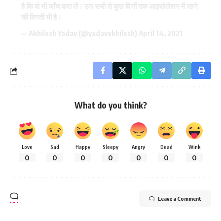
है कि वो भी जाँच करा लें। उन सभी से कुछ दिनों तक आइसोलेशन में रहने
की विनती भी है।
— Akhilesh Yadav (@yadavakhilesh)
April 14, 2021
What do you think?
Love
Sad
Happy
Sleepy
Angry
Dead
Wink
0
0
0
0
0
0
0
Leave a Comment