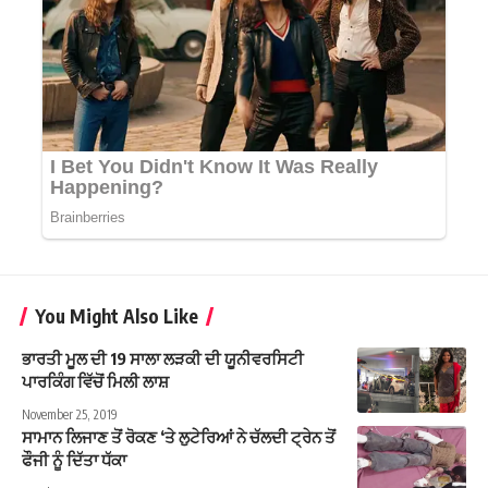
You Might Also Like
ਭਾਰਤੀ ਮੂਲ ਦੀ 19 ਸਾਲਾ ਲੜਕੀ ਦੀ ਯੂਨੀਵਰਸਿਟੀ
ਪਾਰਕਿੰਗ ਵਿੱਚੋਂ ਮਿਲੀ ਲਾਸ਼
November 25, 2019
ਸਾਮਾਨ ਲਿਜਾਣ ਤੋਂ ਰੋਕਣ ‘ਤੇ ਲੁਟੇਰਿਆਂ ਨੇ ਚੱਲਦੀ ਟ੍ਰੇਨ ਤੋਂ
ਫੌਜੀ ਨੂੰ ਦਿੱਤਾ ਧੱਕਾ