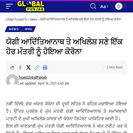
Aa
Font
Resizer
Global Punjab Tv
>
News
>
ਯੋਗੀ ਆਦਿੱਤਿਆਨਾਥ ਤੇ ਅਖਿਲੇਸ਼ ਸਣੇ ਇੱਕ ਹੋਰ ਮੰਤਰੀ ਨੂੰ ਹੋਇਆ ਕੋਰੋਨਾ
NEWS
ਭਾਰਤ
ਯੋਗੀ ਆਦਿੱਤਿਆਨਾਥ ਤੇ ਅਖਿਲੇਸ਼ ਸਣੇ ਇੱਕ
ਹੋਰ ਮੰਤਰੀ ਨੂੰ ਹੋਇਆ ਕੋਰੋਨਾ
2 Min Read
TeamGlobalPunjab
Last updated: April 14, 2021 4:40 pm
ਨਵੀਂ ਦਿੱਲੀ: ਦੇਸ਼ ਅੰਦਰ ਕੋਰੋਨਾ ਦੀ ਦੂਜੀ ਲਹਿਰ ਨੇ ਕਹਿਰ ਮਚਾਇਆ ਹੋਇਆ
ਹੈ। ਉੱਤਰ ਪ੍ਰਦੇਸ਼ ਦੇ ਮੁੱਖ ਮੰਤਰੀ ਯੋਗੀ ਆਦਿੱਤਿਆਨਾਥ ਤੇ ਸਮਾਜਵਾਦੀ
ਪਾਰਟੀ ਦੇ ਮੁਖੀ ਅਖਿਲੇਸ਼ ਯਾਦਵ ਦੀ ਕੋਰੋਨਾ ਰਿਪੋਰਟ ਪਾਜ਼ਿਟਿਵ ਆਈ ਹੈ।
ਇਸ ਦੀ ਜਾਣਕਾਰੀ ਮੁੱਖ ਮੰਤਰੀ ਯੋਗੀ ਆਦਿੱਤਿਆਨਾਥ ਨੇ ਅੱਜ ਟਵੀਟ ਕਰ ਕੇ