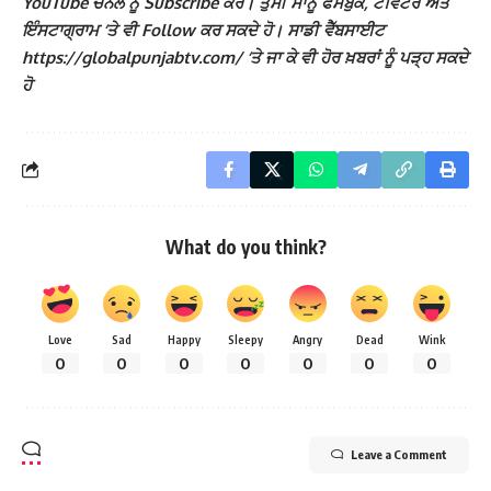
YouTube ਚੈਨਲ ਨੂੰ Subscribe ਕਰੋ। ਤੁਸੀਂ ਸਾਨੂੰ ਫੇਸਬੁੱਕ, ਟਵਿੱਟਰ ਅਤੇ
ਇੰਸਟਾਗ੍ਰਾਮ ‘ਤੇ ਵੀ Follow ਕਰ ਸਕਦੇ ਹੋ। ਸਾਡੀ ਵੈੱਬਸਾਈਟ
https://globalpunjabtv.com/ ‘ਤੇ ਜਾ ਕੇ ਵੀ ਹੋਰ ਖ਼ਬਰਾਂ ਨੂੰ ਪੜ੍ਹ ਸਕਦੇ
ਹੋ
What do you think?
Love
Sad
Happy
Sleepy
Angry
Dead
Wink
0
0
0
0
0
0
0
Leave a Comment