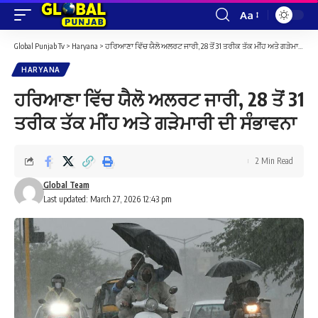
Aa
Font
Resizer
Global Punjab Tv
>
Haryana
>
ਹਰਿਆਣਾ ਵਿੱਚ ਯੈਲੋ ਅਲਰਟ ਜਾਰੀ, 28 ਤੋਂ 31 ਤਰੀਕ ਤੱਕ ਮੀਂਹ ਅਤੇ ਗੜੇਮਾਰੀ ਦੀ ਸੰਭਾਵਨਾ
HARYANA
ਹਰਿਆਣਾ ਵਿੱਚ ਯੈਲੋ ਅਲਰਟ ਜਾਰੀ, 28 ਤੋਂ 31
ਤਰੀਕ ਤੱਕ ਮੀਂਹ ਅਤੇ ਗੜੇਮਾਰੀ ਦੀ ਸੰਭਾਵਨਾ
2 Min Read
Global Team
Last updated: March 27, 2026 12:43 pm