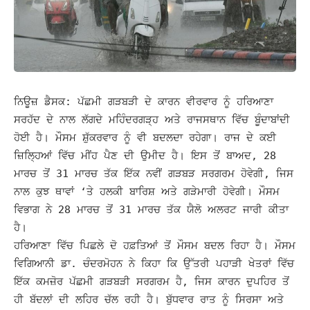
ਨਿਊਜ਼ ਡੈਸਕ: ਪੱਛਮੀ ਗੜਬੜੀ ਦੇ ਕਾਰਨ ਵੀਰਵਾਰ ਨੂੰ ਹਰਿਆਣਾ
ਸਰਹੱਦ ਦੇ ਨਾਲ ਲੱਗਦੇ ਮਹਿੰਦਰਗੜ੍ਹ ਅਤੇ ਰਾਜਸਥਾਨ ਵਿੱਚ ਬੂੰਦਾਬਾਂਦੀ
ਹੋਈ ਹੈ। ਮੌਸਮ ਸ਼ੁੱਕਰਵਾਰ ਨੂੰ ਵੀ ਬਦਲਦਾ ਰਹੇਗਾ। ਰਾਜ ਦੇ ਕਈ
ਜ਼ਿਲ੍ਹਿਆਂ ਵਿੱਚ ਮੀਂਹ ਪੈਣ ਦੀ ਉਮੀਦ ਹੈ।
ਇਸ ਤੋਂ ਬਾਅਦ, 28
ਮਾਰਚ ਤੋਂ 31 ਮਾਰਚ ਤੱਕ ਇੱਕ ਨਵੀਂ ਗੜਬੜ ਸਰਗਰਮ ਹੋਵੇਗੀ, ਜਿਸ
ਨਾਲ ਕੁਝ ਥਾਵਾਂ ‘ਤੇ ਹਲਕੀ ਬਾਰਿਸ਼ ਅਤੇ ਗੜੇਮਾਰੀ ਹੋਵੇਗੀ। ਮੌਸਮ
ਵਿਭਾਗ ਨੇ 28 ਮਾਰਚ ਤੋਂ 31 ਮਾਰਚ ਤੱਕ ਯੈਲੋ ਅਲਰਟ ਜਾਰੀ ਕੀਤਾ
ਹੈ।
ਹਰਿਆਣਾ ਵਿੱਚ ਪਿਛਲੇ ਦੋ ਹਫ਼ਤਿਆਂ ਤੋਂ ਮੌਸਮ ਬਦਲ ਰਿਹਾ ਹੈ। ਮੌਸਮ
ਵਿਗਿਆਨੀ ਡਾ. ਚੰਦਰਮੋਹਨ ਨੇ ਕਿਹਾ ਕਿ ਉੱਤਰੀ ਪਹਾੜੀ ਖੇਤਰਾਂ ਵਿੱਚ
ਇੱਕ ਕਮਜ਼ੋਰ ਪੱਛਮੀ ਗੜਬੜੀ ਸਰਗਰਮ ਹੈ, ਜਿਸ ਕਾਰਨ ਦੁਪਹਿਰ ਤੋਂ
ਹੀ ਬੱਦਲਾਂ ਦੀ ਲਹਿਰ ਚੱਲ ਰਹੀ ਹੈ।
ਬੁੱਧਵਾਰ ਰਾਤ ਨੂੰ ਸਿਰਸਾ ਅਤੇ