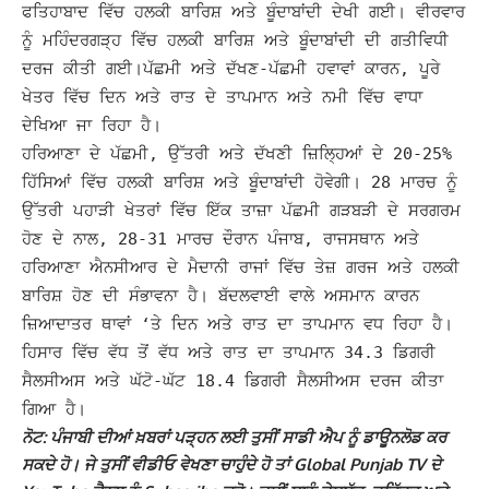
ਫਤਿਹਾਬਾਦ ਵਿੱਚ ਹਲਕੀ ਬਾਰਿਸ਼ ਅਤੇ ਬੂੰਦਾਬਾਂਦੀ ਦੇਖੀ ਗਈ। ਵੀਰਵਾਰ
ਨੂੰ ਮਹਿੰਦਰਗੜ੍ਹ ਵਿੱਚ ਹਲਕੀ ਬਾਰਿਸ਼ ਅਤੇ ਬੂੰਦਾਬਾਂਦੀ ਦੀ ਗਤੀਵਿਧੀ
ਦਰਜ ਕੀਤੀ ਗਈ।
ਪੱਛਮੀ ਅਤੇ ਦੱਖਣ-ਪੱਛਮੀ ਹਵਾਵਾਂ ਕਾਰਨ, ਪੂਰੇ
ਖੇਤਰ ਵਿੱਚ ਦਿਨ ਅਤੇ ਰਾਤ ਦੇ ਤਾਪਮਾਨ ਅਤੇ ਨਮੀ ਵਿੱਚ ਵਾਧਾ
ਦੇਖਿਆ ਜਾ ਰਿਹਾ ਹੈ।
ਹਰਿਆਣਾ ਦੇ ਪੱਛਮੀ, ਉੱਤਰੀ ਅਤੇ ਦੱਖਣੀ ਜ਼ਿਲ੍ਹਿਆਂ ਦੇ 20-25%
ਹਿੱਸਿਆਂ ਵਿੱਚ ਹਲਕੀ ਬਾਰਿਸ਼ ਅਤੇ ਬੂੰਦਾਬਾਂਦੀ ਹੋਵੇਗੀ।
28 ਮਾਰਚ ਨੂੰ
ਉੱਤਰੀ ਪਹਾੜੀ ਖੇਤਰਾਂ ਵਿੱਚ ਇੱਕ ਤਾਜ਼ਾ ਪੱਛਮੀ ਗੜਬੜੀ ਦੇ ਸਰਗਰਮ
ਹੋਣ ਦੇ ਨਾਲ, 28-31 ਮਾਰਚ ਦੌਰਾਨ ਪੰਜਾਬ, ਰਾਜਸਥਾਨ ਅਤੇ
ਹਰਿਆਣਾ ਐਨਸੀਆਰ ਦੇ ਮੈਦਾਨੀ ਰਾਜਾਂ ਵਿੱਚ ਤੇਜ਼ ਗਰਜ ਅਤੇ ਹਲਕੀ
ਬਾਰਿਸ਼ ਹੋਣ ਦੀ ਸੰਭਾਵਨਾ ਹੈ।
ਬੱਦਲਵਾਈ ਵਾਲੇ ਅਸਮਾਨ ਕਾਰਨ
ਜ਼ਿਆਦਾਤਰ ਥਾਵਾਂ ‘ਤੇ ਦਿਨ ਅਤੇ ਰਾਤ ਦਾ ਤਾਪਮਾਨ ਵਧ ਰਿਹਾ ਹੈ।
ਹਿਸਾਰ ਵਿੱਚ ਵੱਧ ਤੋਂ ਵੱਧ ਅਤੇ ਰਾਤ ਦਾ ਤਾਪਮਾਨ 34.3 ਡਿਗਰੀ
ਸੈਲਸੀਅਸ ਅਤੇ ਘੱਟੋ-ਘੱਟ 18.4 ਡਿਗਰੀ ਸੈਲਸੀਅਸ ਦਰਜ ਕੀਤਾ
ਗਿਆ ਹੈ।
ਨੋਟ: ਪੰਜਾਬੀ ਦੀਆਂ ਖ਼ਬਰਾਂ ਪੜ੍ਹਨ ਲਈ ਤੁਸੀਂ ਸਾਡੀ ਐਪ ਨੂੰ ਡਾਊਨਲੋਡ ਕਰ
ਸਕਦੇ ਹੋ। ਜੇ ਤੁਸੀਂ ਵੀਡੀਓ ਵੇਖਣਾ ਚਾਹੁੰਦੇ ਹੋ ਤਾਂ Global Punjab TV ਦੇ