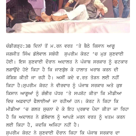
ਚੰਡੀਗੜ੍ਹ:38 ਦਿਨਾਂ ਤੋਂ ਮ.ਰਨ ਵਰਤ ‘ਤੇ ਬੈਠੇ ਕਿਸਾਨ ਆਗੂ
ਜਗਜੀਤ ਸਿੰਘ ਡੱਲੇਵਾਲ ਸਬੰਧੀ ਸੁਪਰੀਮ ਕੋਰਟ ‘ਚ ਮੁੜ ਸੁਣਵਾਈ
ਹੋਈ। ਇਸ ਸੁਣਵਾਈ ਦੌਰਾਨ ਅਦਾਲਤ ਨੇ ਪੰਜਾਬ ਸਰਕਾਰ ਨੂੰ ਫਟਕਾਰ
ਲਗਾਉਂਦੇ ਹੋਏ ਕਿਹਾ ਹੈ ਕਿ ਜਾਣਬੁੱਝ ਕੇ ਹਾਲਾਤ ਖਰਾਬ ਕਰਨ ਦੀ
ਕੋਸ਼ਿਸ਼ ਕੀਤੀ ਜਾ ਰਹੀ ਹੈ। ਅਸੀਂ ਕਦੇ ਵ.ਰਤ ਤੋੜਨ ਲਈ ਨਹੀਂ
ਕਿਹਾ ਹੈ।ਸੁਪਰੀਮ ਕੋਰਟ ਨੇ ਵੀਰਵਾਰ ਨੂੰ ਪੰਜਾਬ ਸਰਕਾਰ ਅਤੇ ਕੁਝ
ਕਿਸਾਨ ਆਗੂਆਂ ਨੂੰ ਗੰਭੀਰ ਪੱਧਰ ‘ਤੇ ਸਪਸ਼ੱਟ ਕੀਤਾ ਕਿ ਮੀਡੀਆ
ਵਿਚ ਅਫ਼ਵਾਹਾਂ ਫੈਲਾਈਆਂ ਜਾ ਰਹੀਆਂ ਹਨ। ਕੋਰਟ ਨੇ ਕਿਹਾ ਕਿ
ਮੀਡੀਆ ‘ਚ ਗਲਤ ਸੁਚਨਾ ਦੇ ਕੇ ਇਹ ਪ੍ਰਭਾਵ ਪੈਦਾ ਕੀਤਾ ਜਾ ਰਿਹਾ
ਹੈ ਕਿ ਅਦਾਲਤ ਨੇ ਡੱਲੇਵਾਲ ਨੂੰ ਆਪਣੇ ਮਰਨ ਵਰਤ ਨੂੰ ਖਤਮ ਕਰਨ
ਲਈ ਕਿਹਾ ਹੈ, ਜਦਕਿ ਅਜਿਹਾ ਨਹੀਂ ਹੈ।
ਸੁਪਰੀਮ ਕੋਰਟ ਨੇ ਸੁਣਵਾਈ ਦੌਰਾਨ ਕਿਹਾ ਕਿ ਪੰਜਾਬ ਸਰਕਾਰ ਦਾ