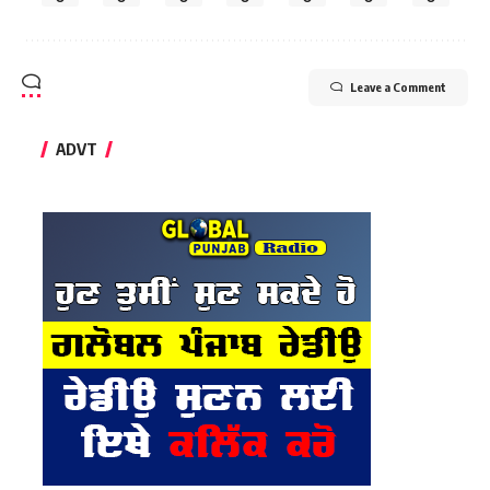
Leave a Comment
ADVT