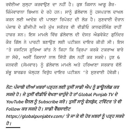
ਰਵੱਈਆ ਸੁਲ੍ਹਾ ਕਰਵਾਉਣ ਦਾ ਨਹੀਂ ਹੈ। ਕੁਝ ਕਿਸਾਨ ਆਗੂ ਗੈਰ-
ਜ਼ਿੰਮੇਵਾਰਾਨਾ ਬਿਆਨ ਦੇ ਰਹੇ ਹਨ। ਸਾਨੂੰ ਡੱਲੇਵਾਲ ਨੂੰ ਹਸਪਤਾਲ ਦਾਖਲ
ਕਰਨ ਲਈ ਆਦੇਸ਼ ਦੀ ਪਾਲਣਾ ਰਿਪੋਰਟ ਦੀ ਲੋੜ ਹੈ। ਸੁਣਵਾਈ ਦੌਰਾਨ
ਪੰਜਾਬ ਦੇ ਡੀਜੀਪੀ ਅਤੇ ਮੁੱਖ ਸਕੱਤਰ ਵੀ ਵੀਡੀਓ ਕਾਨਫਰੰਸਿੰਗ ਰਾਹੀਂ
ਹਾਜ਼ਰ ਸਨ।
ਇਸ ਮਾਮਲੇ ਵਿੱਚ ਡੱਲੇਵਾਲ ਦੀ ਦੋਸਤ ਐਡਵੋਕੇਟ ਗੁਨਿੰਦਰ
ਕੌਰ ਗਿੱਲ ਨੇ ਪਾਰਟੀ ਬਣਾਉਣ ਲਈ ਪਟੀਸ਼ਨ ਦਾਇਰ ਕੀਤੀ ਸੀ। ਇਸ
‘ਤੇ ਜਸਟਿਸ ਸੂਰਿਆ ਕਾਂਤ ਨੇ ਕਿਹਾ ਕਿ ਕ੍ਰਿਪਾ ਕਰਕੇ ਟਕਰਾਅ ਬਾਰੇ
ਨਾ ਸੋਚੋ, ਅਸੀਂ ਕਿਸਾਨਾਂ ਨਾਲ ਸਿੱਧੀ ਗੱਲ ਨਹੀਂ ਕਰ ਸਕਦੇ।
ਹੁਣ 6
ਜਨਵਰੀ (ਸੋਮਵਾਰ) ਨੂੰ ਡੱਲੇਵਾਲ ਮਾਮਲੇ ਅਤੇ ਹਰਿਆਣਾ ਸਰਕਾਰ ਵੱਲੋਂ
ਸ਼ੰਭੂ ਬਾਰਡਰ ਖੋਲ੍ਹਣ ਵਿਰੁੱਧ ਦਾਇਰ ਪਟੀਸ਼ਨ ‘ਤੇ ਸੁਣਵਾਈ ਹੋਵੇਗੀ।
ਨੋਟ: ਪੰਜਾਬੀ ਦੀਆਂ ਖ਼ਬਰਾਂ ਪੜ੍ਹਨ ਲਈ ਤੁਸੀਂ ਸਾਡੀ ਐਪ ਨੂੰ ਡਾਊਨਲੋਡ ਕਰ
ਸਕਦੇ ਹੋ। ਜੇ ਤੁਸੀਂ ਵੀਡੀਓ ਵੇਖਣਾ ਚਾਹੁੰਦੇ ਹੋ ਤਾਂ Global Punjab TV ਦੇ
YouTube ਚੈਨਲ ਨੂੰ Subscribe ਕਰੋ। ਤੁਸੀਂ ਸਾਨੂੰ ਫੇਸਬੁੱਕ, ਟਵਿੱਟਰ ‘ਤੇ ਵੀ
Follow ਕਰ ਸਕਦੇ ਹੋ। ਸਾਡੀ ਵੈੱਬਸਾਈਟ
https://globalpunjabtv.com/ ‘ਤੇ ਜਾ ਕੇ ਵੀ ਹੋਰ ਖ਼ਬਰਾਂ ਨੂੰ ਪੜ੍ਹ ਸਕਦੇ
ਹੋ।