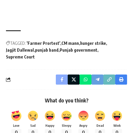
TAGGED:
'Farmer Prortest'
CM mann
hunger strike
Jagjit Dallewal
punjab band
Punjab government
Supreme Court
What do you think?
Love
Sad
Happy
Sleepy
Angry
Dead
Wink
0
0
0
0
0
0
0