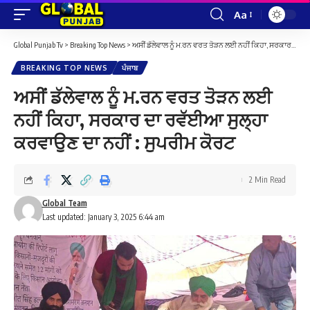
Aa
Font
Resizer
Global Punjab Tv
>
Breaking Top News
>
ਅਸੀਂ ਡੱਲੇਵਾਲ ਨੂੰ ਮ.ਰਨ ਵਰਤ ਤੋੜਨ ਲਈ ਨਹੀਂ ਕਿਹਾ, ਸਰਕਾਰ ਦਾ ਰਵੱਈਆ ਸੁਲ੍ਹਾ ਕਰਵਾਉਣ ਦਾ ਨਹੀਂ : ਸੁਪਰੀਮ ਕੋਰਟ
BREAKING TOP NEWS
ਪੰਜਾਬ
ਅਸੀਂ ਡੱਲੇਵਾਲ ਨੂੰ ਮ.ਰਨ ਵਰਤ ਤੋੜਨ ਲਈ
ਨਹੀਂ ਕਿਹਾ, ਸਰਕਾਰ ਦਾ ਰਵੱਈਆ ਸੁਲ੍ਹਾ
ਕਰਵਾਉਣ ਦਾ ਨਹੀਂ : ਸੁਪਰੀਮ ਕੋਰਟ
2 Min Read
Global Team
Last updated: January 3, 2025 6:44 am