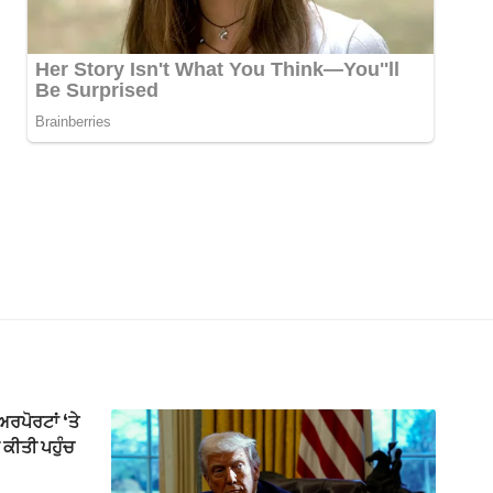
ਰਪੋਰਟਾਂ ‘ਤੇ
ਕੀਤੀ ਪਹੁੰਚ