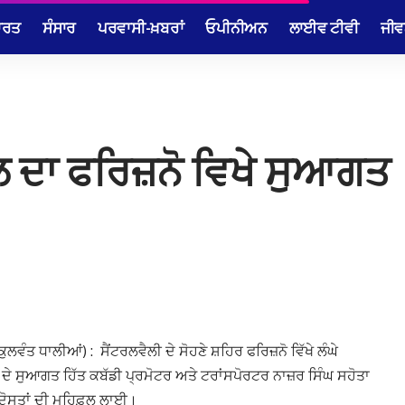
ਾਰਤ
ਸੰਸਾਰ
ਪਰਵਾਸੀ-ਖ਼ਬਰਾਂ
ਓਪੀਨੀਅਨ
ਲਾਈਵ ਟੀਵੀ
ਜੀਵ
ਲ ਦਾ ਫਰਿਜ਼ਨੋ ਵਿਖੇ ਸੁਆਗਤ
ਲਵੰਤ ਧਾਲੀਆਂ) : ਸੈਂਟਰਲਵੈਲੀ ਦੇ ਸੋਹਣੇ ਸ਼ਹਿਰ ਫਰਿਜ਼ਨੋ ਵਿੱਖੇ ਲੰਘੇ
ਨਾਂ ਦੇ ਸੁਆਗਤ ਹਿੱਤ ਕਬੱਡੀ ਪ੍ਰਮੋਟਰ ਅਤੇ ਟਰਾਂਸਪੋਰਟਰ ਨਾਜ਼ਰ ਸਿੰਘ ਸਹੋਤਾ
 ਦੋਸਤਾਂ ਦੀ ਮਹਿਫ਼ਲ ਲਾਈ।