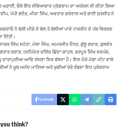
ੀ ਚਾਲ ਘੜਾਈ, ਓਥੇ ਇੱਕ ਸੱਭਿਆਚਾਰ ਪ੍ਰੋਗਰਾਮ ਦਾ ਅਯੋਜਨ ਵੀ ਕੀਤਾ ਗਿਆ
਼ਦੀਪ, ਪੱਪੀ ਭਦੌੜ, ਮੀਕਾ ਸਿੰਘ, ਅਵਤਾਰ ਗਰੇਵਾਲ ਅਤੇ ਬਾਈ ਸੁਰਜੀਤ ਨੇ
ਾਓ ਨੇ ਢੋਲੀ ਮੀਕੇ ਦੇ ਢੋਲ ਤੇ ਬੋਲੀਆਂ ਪਾਕੇ ਹਾਜ਼ਰੀਨ ਦੇ ਪੱਬ ਥਿਰਕਣ
ਹਾ ਦਿੱਤੀ।
ਜ਼ਰ ਸਿੰਘ ਸਹੋਤਾ, ਮੇਲਾ ਸਿੰਘ, ਅਮਰਜੀਤ ਦੌਧਰ, ਗੁੱਲੂ ਬਰਾੜ, ਕੁਲਵੰਤ
 ਜਗਤਾਰ ਬਰਾੜ, ਧਰਮਿੰਦਰ ਚੜਿੱਕ ਛਿੰਦਾ ਚਾਹਲ, ਭਰਪੂਰ ਸਿੰਘ ਸਰਪੰਚ,
 ਦਾਰਾਪੁਰੀਆ ਆਦਿ ਸੱਜਣਾ ਸਿਰ ਬੱਝਦਾ ਹੈ। ਇਸ ਮੌਕੇ ਮੋਗਾ ਮੀਟ ਵਾਲੇ
ਬੀਆਂ ਨੇ ਖ਼ੂਬ ਅਨੰਦ ਮਾਣਿਆ ਅਤੇ ਖੁਸ਼ੀਆਂ ਖੇੜੇ ਵੰਡਦਾ ਇਹ ਪ੍ਰੋਗਰਾਮ
Facebook
you think?