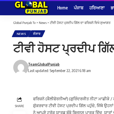
Home
ਪੰਜਾਬ
ਹਰਿਆਣਾ
ਭ
Global Punjab Tv
>
News
>
ਟੀਵੀ ਹੋਸਟ ਪ੍ਰਦੀਪ ਗਿੱਲ ਦਾ ਫਰਿਜ਼ਨੋ ਵਿਖੇ ਸੁਆਗਤ
NEWS
ਸੰਸਾਰ
ਟੀਵੀ ਹੋਸਟ ਪ੍ਰਦੀਪ ਗਿੱ
TeamGlobalPunjab
Last updated: September 22, 2021 6:18 am
ਫਰਿਜ਼ਨੋ (ਕੈਲੀਫੋਰਨੀਆਂ) (ਗੁਰਿੰਦਰਜੀਤ ਨੀਟਾ ਮਾਛੀਕੇ / ਕੁ
ਸ਼ੁੱਕਰਵਾਰ ਟੀਵੀ ਹੋਸਟ ਪ੍ਰਦੀਪ ਗਿੱਲ ਪਹੁੰਚੇ, ਜਿੱਥੇ ਉਹ
SHARE
ਨੇ ਆਪਣੇ ਟਰੱਕ ਯਾਰਡ ਬੰਬੇ ਬਿਜਨਸ ਪਾਰਕ ਵਿੱਚ ਯਾਰਾਂ