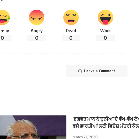
leepy
Angry
Dead
Wink
0
0
0
0
Leave a Comment
ਭਗਵੰਤ ਮਾਨ ਨੇ ਦੁਨੀਆ ਦੇ ਵੱਖ-ਵੱਖ ਏਅ
ਫਸੇ ਭਾਰਤੀਆਂ ਲਈ ਵਿਦੇਸ਼ ਮੰਤਰੀ ਕੋਲ 
March 21, 2020