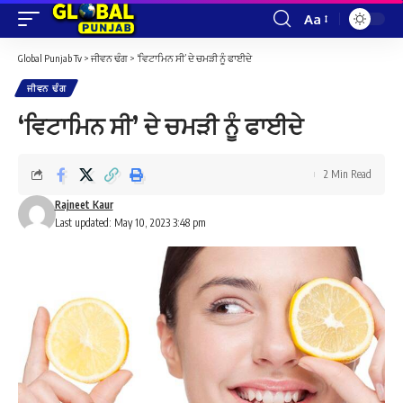
Aa
Font
Resizer
Global Punjab Tv
>
ਜੀਵਨ ਢੰਗ
>
‘ਵਿਟਾਮਿਨ ਸੀ’ ਦੇ ਚਮੜੀ ਨੂੰ ਫਾਈਦੇ
ਜੀਵਨ ਢੰਗ
‘ਵਿਟਾਮਿਨ ਸੀ’ ਦੇ ਚਮੜੀ ਨੂੰ ਫਾਈਦੇ
2 Min Read
Rajneet Kaur
Last updated: May 10, 2023 3:48 pm