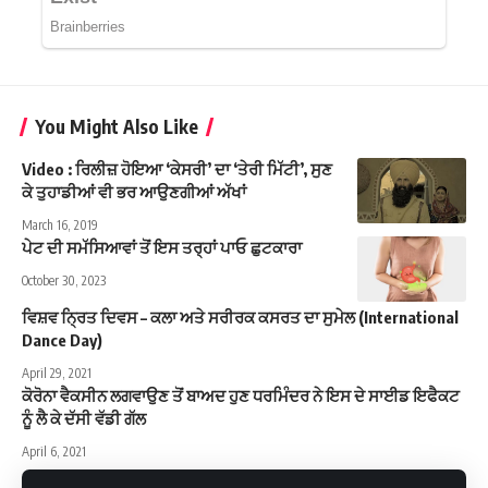
You Might Also Like
Video : ਰਿਲੀਜ਼ ਹੋਇਆ ‘ਕੇਸਰੀ’ ਦਾ ‘ਤੇਰੀ ਮਿੱਟੀ’, ਸੁਣ
ਕੇ ਤੁਹਾਡੀਆਂ ਵੀ ਭਰ ਆਉਣਗੀਆਂ ਅੱਖਾਂ
March 16, 2019
ਪੇਟ ਦੀ ਸਮੱਸਿਆਵਾਂ ਤੋਂ ਇਸ ਤਰ੍ਹਾਂ ਪਾਓ ਛੁਟਕਾਰਾ
October 30, 2023
ਵਿਸ਼ਵ ਨ੍ਰਿਤ ਦਿਵਸ – ਕਲਾ ਅਤੇ ਸਰੀਰਕ ਕਸਰਤ ਦਾ ਸੁਮੇਲ (International
Dance Day)
April 29, 2021
ਕੋਰੋਨਾ ਵੈਕਸੀਨ ਲਗਵਾਉਣ ਤੋਂ ਬਾਅਦ ਹੁਣ ਧਰਮਿੰਦਰ ਨੇ ਇਸ ਦੇ ਸਾਈਡ ਇਫੈਕਟ
ਨੂੰ ਲੈ ਕੇ ਦੱਸੀ ਵੱਡੀ ਗੱਲ
April 6, 2021