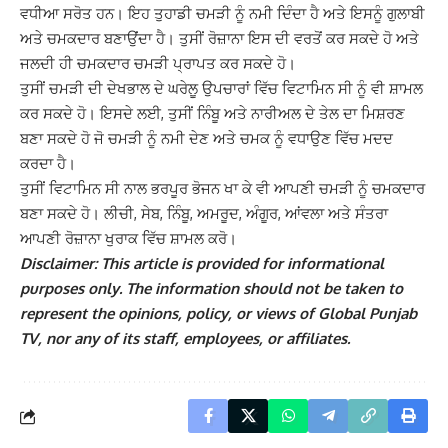
ਵਧੀਆ ਸਰੋਤ ਹਨ। ਇਹ ਤੁਹਾਡੀ ਚਮੜੀ ਨੂੰ ਨਮੀ ਦਿੰਦਾ ਹੈ ਅਤੇ ਇਸਨੂੰ ਗੁਲਾਬੀ
ਅਤੇ ਚਮਕਦਾਰ ਬਣਾਉਂਦਾ ਹੈ। ਤੁਸੀਂ ਰੋਜ਼ਾਨਾ ਇਸ ਦੀ ਵਰਤੋਂ ਕਰ ਸਕਦੇ ਹੋ ਅਤੇ
ਜਲਦੀ ਹੀ ਚਮਕਦਾਰ ਚਮੜੀ ਪ੍ਰਾਪਤ ਕਰ ਸਕਦੇ ਹੋ।
ਤੁਸੀਂ ਚਮੜੀ ਦੀ ਦੇਖਭਾਲ ਦੇ ਘਰੇਲੂ ਉਪਚਾਰਾਂ ਵਿੱਚ ਵਿਟਾਮਿਨ ਸੀ ਨੂੰ ਵੀ ਸ਼ਾਮਲ
ਕਰ ਸਕਦੇ ਹੋ। ਇਸਦੇ ਲਈ, ਤੁਸੀਂ ਨਿੰਬੂ ਅਤੇ ਨਾਰੀਅਲ ਦੇ ਤੇਲ ਦਾ ਮਿਸ਼ਰਣ
ਬਣਾ ਸਕਦੇ ਹੋ ਜੋ ਚਮੜੀ ਨੂੰ ਨਮੀ ਦੇਣ ਅਤੇ ਚਮਕ ਨੂੰ ਵਧਾਉਣ ਵਿੱਚ ਮਦਦ
ਕਰਦਾ ਹੈ।
ਤੁਸੀਂ ਵਿਟਾਮਿਨ ਸੀ ਨਾਲ ਭਰਪੂਰ ਭੋਜਨ ਖਾ ਕੇ ਵੀ ਆਪਣੀ ਚਮੜੀ ਨੂੰ ਚਮਕਦਾਰ
ਬਣਾ ਸਕਦੇ ਹੋ। ਲੀਚੀ, ਸੇਬ, ਨਿੰਬੂ, ਅਮਰੂਦ, ਅੰਗੂਰ, ਆਂਵਲਾ ਅਤੇ ਸੰਤਰਾ
ਆਪਣੀ ਰੋਜ਼ਾਨਾ ਖੁਰਾਕ ਵਿੱਚ ਸ਼ਾਮਲ ਕਰੋ।
Disclaimer: This article is provided for informational
purposes only. The information should not be taken to
represent the opinions, policy, or views of Global Punjab
TV, nor any of its staff, employees, or affiliates.