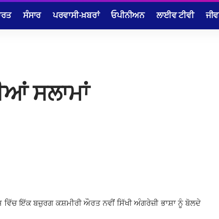
ਾਰਤ
ਸੰਸਾਰ
ਪਰਵਾਸੀ-ਖ਼ਬਰਾਂ
ਓਪੀਨੀਅਨ
ਲਾਈਵ ਟੀਵੀ
ਜੀਵ
ੀਆਂ ਸਲਾਮਾਂ
ਿੱਚ ਇੱਕ ਬਜ਼ੁਰਗ ਕਸ਼ਮੀਰੀ ਔਰਤ ਨਵੀਂ ਸਿੱਖੀ ਅੰਗਰੇਜ਼ੀ ਭਾਸ਼ਾ ਨੂੰ ਬੋਲਦੇ