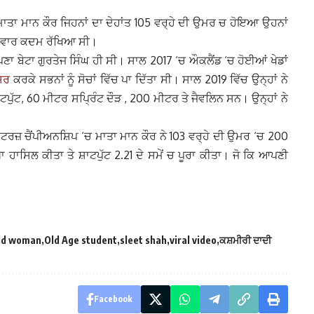
ਮਾਤਾ ਮਾਨ ਕੌਰ ਜਿਹਨਾਂ ਦਾ ਦੇਹਾਂਤ 105 ਵਰ੍ਹੇ ਦੀ ਉਮਰ ਚ ਹੋਇਆ ਉਹਨਾਂ
ਲੀ ਵਾਰ ਕਦਮ ਰੱਖਿਆ ਸੀ।
ਪਣਾ ਬੇਟਾ ਗੁਰਤੇਜ ਸਿੰਘ ਹੀ ਸੀ। ਸਾਲ 2017 ‘ਚ ਔਕਲੈਂਡ ‘ਚ ਹੋਈਆਂ ਖੇਡਾਂ
ਸਰ
ਕਰਕੇ ਸਭਨਾਂ ਨੂੰ ਸੋਚਾਂ ਵਿੱਚ ਪਾ ਦਿੱਤਾ ਸੀ। ਸਾਲ 2019 ਵਿੱਚ ਉਨ੍ਹਾਂ ਨੇ
ਪੁੱਟ, 60 ਮੀਟਰ ਸਪ੍ਰਿੰਟ ਦੌੜ , 200 ਮੀਟਰ ਤੇ ਜੈਵਲਿਨ ਸਨ। ਉਨ੍ਹਾਂ ਨੇ
ਰਜ਼ ਚੈਂਪੀਅਨਸ਼ਿਪ ‘ਚ ਮਾਤਾ ਮਾਨ ਕੌਰ ਨੇ 103 ਵਰ੍ਹੇ ਦੀ ਉਮਰ ‘ਚ 200
ਗਾ ਹਾਸਿਲ ਕੀਤਾ ਤੇ ਸ਼ਾਟਪੁੱਟ 2.21 ਦੇ ਸਮੇਂ ਚ ਪੂਰਾ ਕੀਤਾ। ਜੋ ਕਿ ਆਪਣੀ
old woman
Old Age student
sleet shah
viral video
ਕਸ਼ਮੀਰੀ ਦਾਦੀ
Facebook