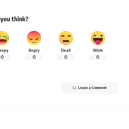
you think?
leepy
Angry
Dead
Wink
0
0
0
0
Leave a Comment