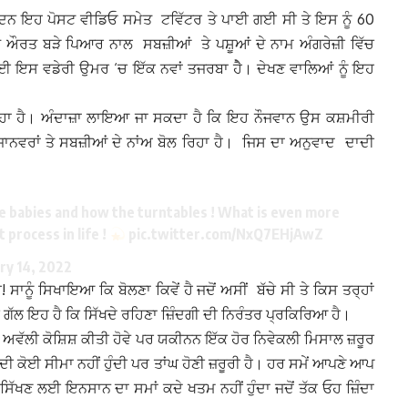
ਦਿਨ ਇਹ ਪੋਸਟ ਵੀਡਿਓ ਸਮੇਤ ਟਵਿੱਟਰ ਤੇ ਪਾਈ ਗਈ ਸੀ ਤੇ ਇਸ ਨੂੰ 60
਼ੁਰਗ ਔਰਤ ਬੜੇ ਪਿਆਰ ਨਾਲ ਸਬਜ਼ੀਆਂ ਤੇ ਪਸ਼ੂਆਂ ਦੇ ਨਾਮ ਅੰਗਰੇਜ਼ੀ ਵਿੱਚ
 ਲਈ ਇਸ ਵਡੇਰੀ ਉਮਰ ‘ਚ ਇੱਕ ਨਵਾਂ ਤਜਰਬਾ ਹੇੈ। ਦੇਖਣ ਵਾਲਿਆਂ ਨੂੰ ਇਹ
ਿਹਾ ਹੈ। ਅੰਦਾਜ਼ਾ ਲਾਇਆ ਜਾ ਸਕਦਾ ਹੈ ਕਿ ਇਹ ਨੌਜਵਾਨ ਉਸ ਕਸ਼ਮੀਰੀ
 ਜਾਨਵਰਾਂ ਤੇ ਸਬਜ਼ੀਆਂ ਦੇ ਨਾਂਅ ਬੋਲ ਰਿਹਾ ਹੈ। ਜਿਸ ਦਾ ਅਨੁਵਾਦ ਦਾਦੀ
 babies and how the turntables ! What is even more
 process in life !
pic.twitter.com/NxQ7EHjAwZ
ry 14, 2022
ਨੂੰ ਸਿਖਾਇਆ ਕਿ ਬੋਲਣਾ ਕਿਵੇਂ ਹੈ ਜਦੋਂ ਅਸੀਂ ਬੱਚੇ ਸੀ ਤੇ ਕਿਸ ਤਰ੍ਹਾਂ
ਗੱਲ ਇਹ ਹੈ ਕਿ ਸਿੱਖਦੇ ਰਹਿਣਾ ਜ਼ਿੰਦਗੀ ਦੀ ਨਿਰੰਤਰ ਪ੍ਰਕਿਰਿਆ ਹੈ।
 ਅਵੱਲੀ ਕੋਸ਼ਿਸ਼ ਕੀਤੀ ਹੋਵੇ ਪਰ ਯਕੀਨਨ ਇੱਕ ਹੋਰ ਨਿਵੇਕਲੀ ਮਿਸਾਲ ਜ਼ਰੂਰ
ਦੀ ਕੋਈ ਸੀਮਾ ਨਹੀਂ ਹੁੰਦੀ ਪਰ ਤਾਂਘ ਹੋਣੀ ਜ਼ਰੂਰੀ ਹੈ। ਹਰ ਸਮੇਂ ਆਪਣੇ ਆਪ
ਵੀ ਸਿੱਖਣ ਲਈ ਇਨਸਾਨ ਦਾ ਸਮਾਂ ਕਦੇ ਖਤਮ ਨਹੀਂ ਹੁੰਦਾ ਜਦੋਂ ਤੱਕ ਓਹ ਜ਼ਿੰਦਾ