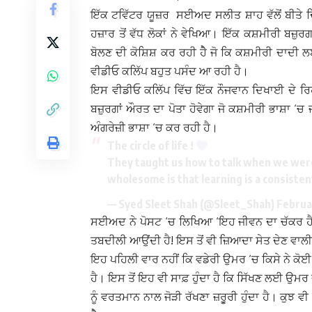
ਇੱਕ ਟਵਿੱਟਰ ਯੂਜ਼ਰ ਸਈਅਦ ਸਲੀਤ ਸ਼ਾਹ ਵੱਲੋਂ ਬੀਤੇ 
ਹਜ਼ਾਰ ਤੋਂ ਵੱਧ ਲੋਕਾਂ ਨੇ ਵੇਖਿਆ। ਇੱਕ ਕਸ਼ਮੀਰੀ ਬਜ
ਬੋਲਣ ਦੀ ਕੋਸ਼ਿਸ਼ ਕਰ ਰਹੀ ਹੇੈ ਜੋ ਕਿ ਕਸ਼ਮੀਰੀ ਦਾਦੀ
ਵੀਡੀਓ ਕਲਿੱਪ ਬਹੁਤ ਪਸੰਦ ਆ ਰਹੀ ਹੈ।
ਇਸ ਵੀਡੀਓ ਕਲਿੱਪ ਵਿੱਚ ਇੱਕ ਨੌਜਵਾਨ ਦਿਖਾਈ ਦੇ ਰ
ਬਜ਼ੁਰਗਾਂ ਔਰਤ ਦਾ ਪੋਤਾ ਹੋਵੇਗਾ ਜੋ ਕਸ਼ਮੀਰੀ ਭਾਸ਼ਾ ‘ਚ
ਅੰਗਰੇਜ਼ੀ ਭਾਸ਼ਾ ‘ਚ ਕਰ ਰਹੀ ਹੈ।
The circle of life !
They taught us how to talk when we were
wholesome is that learning is a consistent
— Syed Sleet Shah (@Sleet_Shah)
Februa
ਸਈਅਦ ਨੇ ਪੋਸਟ ‘ਚ ਲਿਖਿਆ ‘ਇਹ ਜੀਵਨ ਦਾ ਚੱਕਰ ਹੈ! ਸਾ
ਤਬਦੀਲੀ ਆਉਂਦੀ ਹੈ! ਇਸ ਤੋਂ ਵੀ ਜ਼ਿਆਦਾ ਸੇਤ ਦੇਣ ਵਾਲੀ 
ਇਹ ਪਹਿਲੀ ਵਾਰ ਨਹੀਂ ਕਿ ਵਡੇਰੀ ਉਮਰ ‘ਚ ਕਿਸੇ ਨੇ ਕੋਈ
ਹੈ। ਇਸ ਤੋਂ ਇਹ ਵੀ ਸਾਫ਼ ਹੁੰਦਾ ਹੈ ਕਿ ਸਿੱਖਣ ਲਈ ਉਮਰ 
ਨੂੰ ਵਰਤਮਾਨ ਨਾਲ ਜੋੜੀ ਰੱਖਣਾ ਜ਼ਰੁੂਰੀ ਹੁੰਦਾ ਹੈ। ਕੁਝ 