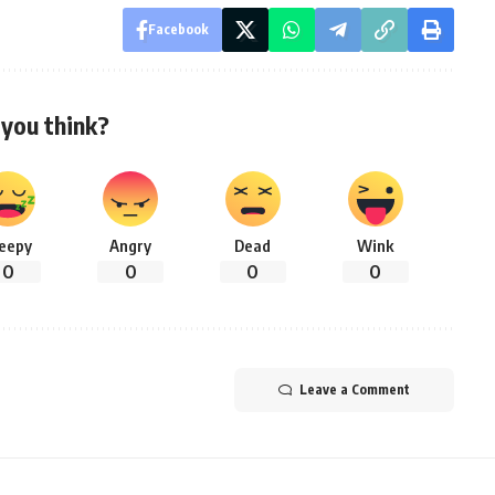
Facebook
you think?
leepy
Angry
Dead
Wink
0
0
0
0
Leave a Comment