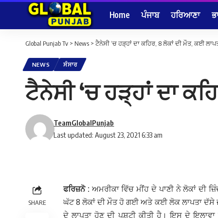
Home
ਪੰਜਾਬ
ਹਰਿਆਣਾ
ਭ
Global Punjab Tv
>
News
>
ਟੈਨੇਸੀ ‘ਚ ਹੜ੍ਹਾਂ ਦਾ ਕਹਿਰ, 8 ਲੋਕਾਂ ਦੀ ਮੌਤ, ਕਈ ਲਾਪ
NEWS
ਸੰਸਾਰ
ਟੈਨੇਸੀ ‘ਚ ਹੜ੍ਹਾਂ ਦਾ ਕਹ
TeamGlobalPunjab
Last updated: August 23, 2021 6:33 am
ਫਰਿਜ਼ਨੋ :
ਅਮਰੀਕਾ ਵਿੱਚ ਮੀਂਹ ਦੇ ਪਾਣੀ ਨੇ ਲੋਕਾਂ ਦੀ ਜ
ਘੱਟ 8 ਲੋਕਾਂ ਦੀ ਮੌਤ ਹੋ ਗਈ ਅਤੇ ਕਈ ਲੋਕ ਲਾਪਤਾ ਦੱਸੇ ਜਾ
SHARE
ਦੇ ਲਾਪਤਾ ਹੋਣ ਦੀ ਪੁਸ਼ਟੀ ਕੀਤੀ ਹੈ। ਇਸ ਦੇ ਇਲਾਵਾ 