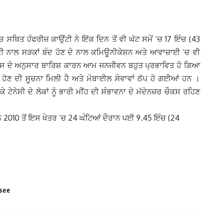
 ਸਥਿਤ ਹੰਫਰੀਜ਼ ਕਾਉਂਟੀ ਨੇ ਇੱਕ ਦਿਨ ਤੋਂ ਵੀ ਘੱਟ ਸਮੇਂ ‘ਚ 17 ਇੰਚ (43
ਣੀ ਨਾਲ ਸੜਕਾਂ ਬੰਦ ਹੋਣ ਦੇ ਨਾਲ ਕਮਿਊਨੀਕੇਸ਼ਨ ਅਤੇ ਆਵਾਜ਼ਾਈ ‘ਚ ਵੀ
ਦੇ ਅਨੁਸਾਰ ਬਾਰਿਸ਼ ਕਾਰਨ ਆਮ ਜਨਜੀਵਨ ਬਹੁਤ ਪ੍ਰਭਾਵਿਤ ਹੋ ਗਿਆ
ਪਤਾ ਹੋਣ ਦੀ ਸੂਚਨਾ ਮਿਲੀ ਹੈ ਅਤੇ ਮੋਬਾਈਲ ਸੇਵਾਵਾਂ ਠੱਪ ਹੋ ਗਈਆਂ ਹਨ ।
ਟੇਨੇਸੀ ਦੇ ਲੋਕਾਂ ਨੂੰ ਭਾਰੀ ਮੀਂਹ ਦੀ ਸੰਭਾਵਨਾ ਦੇ ਮੱਦੇਨਜ਼ਰ ਚੌਕਸ ਰਹਿਣ
ਨੇ 2010 ਤੋਂ ਇਸ ਖੇਤਰ ‘ਚ 24 ਘੰਟਿਆਂ ਦੌਰਾਨ ਪਈ 9.45 ਇੰਚ (24
see