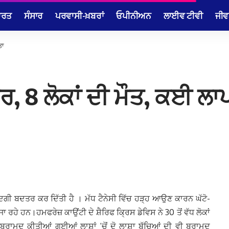
ਾਰਤ
ਸੰਸਾਰ
ਪਰਵਾਸੀ-ਖ਼ਬਰਾਂ
ਓਪੀਨੀਅਨ
ਲਾਈਵ ਟੀਵੀ
ਜੀਵ
ਤਾ
ਿਰ, 8 ਲੋਕਾਂ ਦੀ ਮੌਤ, ਕਈ ਲਾ
਼ਿੰਦਗੀ ਬਦਤਰ ਕਰ ਦਿੱਤੀ ਹੈ । ਮੱਧ ਟੈਨੇਸੀ ਵਿੱਚ ਹੜ੍ਹ ਆਉਣ ਕਾਰਨ ਘੱਟੋ-
 ਰਹੇ ਹਨ।ਹਮਫਰੇਜ਼ ਕਾਉਂਟੀ ਦੇ ਸ਼ੈਰਿਫ ਕ੍ਰਿਸ ਡੇਵਿਸ ਨੇ 30 ਤੋਂ ਵੱਧ ਲੋਕਾਂ
ਬਰਾਮਦ ਕੀਤੀਆਂ ਗਈਆਂ ਲਾਸ਼ਾਂ ‘ਚੋਂ ਦੋ ਲਾਸ਼ਾ ਬੱਚਿਆਂ ਦੀ ਵੀ ਬਰਾਮਦ