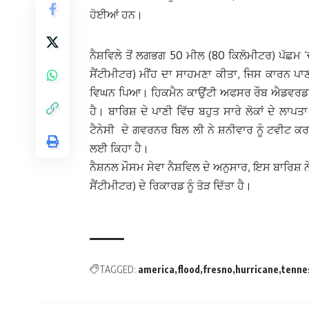
ਹੋਈਆਂ ਹਨ।
ਨੈਸ਼ਵਿਲੇ ਤੋਂ ਲਗਭਗ 50 ਮੀਲ (80 ਕਿਲੋਮੀਟਰ) ਪੱਛਮ ‘ਚ
ਸੈਂਟੀਮੀਟਰ) ਮੀਂਹ ਦਾ ਸਾਹਮਣਾ ਕੀਤਾ, ਜਿਸ ਕਾਰਨ ਪਾ
ਵਿਘਨ ਪਿਆ। ਹਿਕਮੈਨ ਕਾਉਂਟੀ ਅਫਸਰ ਰੌਬ ਐਡਵਰਡਸ 
ਹੈ। ਬਾਰਿਸ਼ ਦੇ ਪਾਣੀ ਵਿੱਚ ਬਹੁਤ ਸਾਰੇ ਲੋਕਾਂ ਦੇ ਲਾ
ਟੈਨੇਸੀ ਦੇ ਗਵਰਨਰ ਬਿਲ ਲੀ ਨੇ ਸ਼ਨੀਵਾਰ ਨੂੰ ਟਵੀਟ ਕਰਕੇ 
ਲਈ ਕਿਹਾ ਹੈ।
ਨੈਸ਼ਨਲ ਮੌਸਮ ਸੇਵਾ ਨੈਸ਼ਵਿਲ ਦੇ ਅਨੁਸਾਰ, ਇਸ ਬਾਰਿਸ਼ 
ਸੈਂਟੀਮੀਟਰ) ਦੇ ਰਿਕਾਰਡ ਨੂੰ ਤੋੜ ਦਿੱਤਾ ਹੈ।
TAGGED:
america
flood
fresno
hurricane
tenne