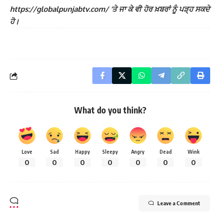
https://globalpunjabtv.com/ ‘ਤੇ ਜਾ ਕੇ ਵੀ ਹੋਰ ਖ਼ਬਰਾਂ ਨੂੰ ਪੜ੍ਹ ਸਕਦੇ
ਹੋ।
What do you think?
Love
Sad
Happy
Sleepy
Angry
Dead
Wink
0
0
0
0
0
0
0
Leave a Comment