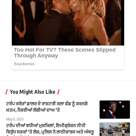
You Might Also Like
ਟਰੰਪ ਕਰੋੜਾਂ ਡਾਲਰ ਦੇ ਰਾਸ਼ਟਰੀ ਕਲਾ ਫੰਡ ਨੂੰ ਕਰਨਗੇ
ਖ਼ਤਮ, ਨੌਕਰੀਆਂ ਲੱਗੀਆਂ ਦਾਅ ‘ਤੇ
May 6, 2025
ਟਰੰਪ ਦੀਆਂ ਵਧੀਆਂ ਮੁਸ਼ਕਿਲਾਂ, ਇਮੀਗ੍ਰੇਸ਼ਨ ਨੀਤੀ
ਵਿਰੁੱਧ ਸੜਕਾਂ ‘ਤੇ ਲੋਕ, ਪੁਲਿਸ ਨੇ ਲਾਠੀਚਾਰਜ ਅਤੇ ਅੱਥਰੂ