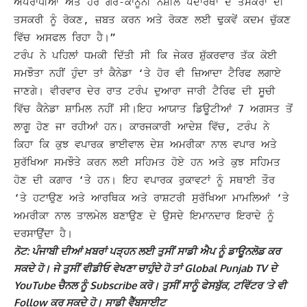
ਅਪਰਾਧੀਆਂ ਅਤੇ ਹੋਰ ਗੈਰ-ਕਾਨੂੰਨੀ ਨਸ਼ੀਲੇ ਪਦਾਰਥਾਂ ਦੇ ਤਸਕਰਾਂ ਦੀ
ਤਸਕਰੀ ਨੂੰ ਰੋਕਣ, ਜ਼ਬਤ ਕਰਨ ਅਤੇ ਰੋਕਣ ਲਈ ਢੁਕਵੇਂ ਕਦਮ ਚੁੱਕਣ
ਵਿੱਚ ਅਸਫਲ ਰਿਹਾ ਹੈ।”
ਟਰੰਪ ਨੇ ਪਹਿਲਾਂ ਧਮਕੀ ਦਿੱਤੀ ਸੀ ਕਿ ਜੇਕਰ ਸ਼ੁੱਕਰਵਾਰ ਤੱਕ ਕੋਈ
ਸਮਝੌਤਾ ਨਹੀਂ ਹੁੰਦਾ ਤਾਂ ਕੈਨੇਡਾ ‘ਤੇ ਹੋਰ ਵੀ ਜ਼ਿਆਦਾ ਟੈਰਿਫ ਲਗਾਏ
ਜਾਣਗੇ। ਵੀਰਵਾਰ ਦੇਰ ਰਾਤ ਟਰੰਪ ਦੁਆਰਾ ਜਾਰੀ ਟੈਰਿਫ ਦੀ ਸੂਚੀ
ਵਿੱਚ ਕੈਨੇਡਾ ਸ਼ਾਮਿਲ ਨਹੀਂ ਸੀ।
ਇਹ ਆਯਾਤ ਡਿਊਟੀਆਂ 7 ਅਗਸਤ ਤੋਂ
ਲਾਗੂ ਹੋਣ ਜਾ ਰਹੀਆਂ ਹਨ।
ਕਾਰਜਕਾਰੀ ਆਦੇਸ਼ ਵਿੱਚ, ਟਰੰਪ ਨੇ
ਕਿਹਾ ਕਿ ਕੁਝ ਵਪਾਰਕ ਭਾਈਵਾਲ ਦੇਸ਼ ਅਮਰੀਕਾ ਨਾਲ ਵਪਾਰ ਅਤੇ
ਸੁਰੱਖਿਆ ਸਮਝੌਤੇ ਕਰਨ ਲਈ ਸਹਿਮਤ ਹੋਏ ਹਨ ਅਤੇ ਕੁਝ ਸਹਿਮਤ
ਹੋਣ ਦੀ ਕਗਾਰ ‘ਤੇ ਹਨ।
ਇਹ ਵਪਾਰਕ ਰੁਕਾਵਟਾਂ ਨੂੰ ਸਥਾਈ ਤੌਰ
‘ਤੇ ਹਟਾਉਣ ਅਤੇ ਆਰਥਿਕ ਅਤੇ ਰਾਸ਼ਟਰੀ ਸੁਰੱਖਿਆ ਮਾਮਲਿਆਂ ‘ਤੇ
ਅਮਰੀਕਾ ਨਾਲ ਤਾਲਮੇਲ ਬਣਾਉਣ ਦੇ ਉਸਦੇ ਇਮਾਨਦਾਰ ਇਰਾਦੇ ਨੂੰ
ਦਰਸਾਉਂਦਾ ਹੈ।
ਨੋਟ: ਪੰਜਾਬੀ ਦੀਆਂ ਖ਼ਬਰਾਂ ਪੜ੍ਹਨ ਲਈ ਤੁਸੀਂ ਸਾਡੀ ਐਪ ਨੂੰ ਡਾਊਨਲੋਡ ਕਰ
ਸਕਦੇ ਹੋ। ਜੇ ਤੁਸੀਂ ਵੀਡੀਓ ਵੇਖਣਾ ਚਾਹੁੰਦੇ ਹੋ ਤਾਂ Global Punjab TV ਦੇ
YouTube ਚੈਨਲ ਨੂੰ Subscribe ਕਰੋ। ਤੁਸੀਂ ਸਾਨੂੰ ਫੇਸਬੁੱਕ, ਟਵਿੱਟਰ ‘ਤੇ ਵੀ
Follow ਕਰ ਸਕਦੇ ਹੋ। ਸਾਡੀ ਵੈੱਬਸਾਈਟ