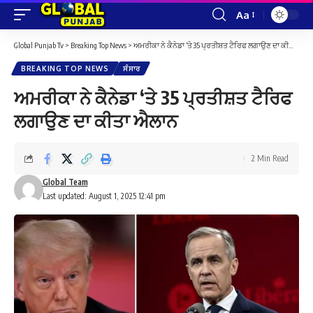
Aa
Font
Resizer
Global Punjab Tv
>
Breaking Top News
>
ਅਮਰੀਕਾ ਨੇ ਕੈਨੇਡਾ ‘ਤੇ 35 ਪ੍ਰਤੀਸ਼ਤ ਟੈਰਿਫ ਲਗਾਉਣ ਦਾ ਕੀਤਾ ਐਲਾਨ
BREAKING TOP NEWS
ਸੰਸਾਰ
ਅਮਰੀਕਾ ਨੇ ਕੈਨੇਡਾ ‘ਤੇ 35 ਪ੍ਰਤੀਸ਼ਤ ਟੈਰਿਫ
ਲਗਾਉਣ ਦਾ ਕੀਤਾ ਐਲਾਨ
2 Min Read
Global Team
Last updated: August 1, 2025 12:41 pm