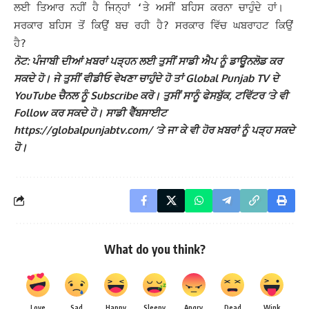
ਲਈ ਤਿਆਰ ਨਹੀਂ ਹੈ ਜਿਨ੍ਹਾਂ ‘ਤੇ ਅਸੀਂ ਬਹਿਸ ਕਰਨਾ ਚਾਹੁੰਦੇ ਹਾਂ।
ਸਰਕਾਰ ਬਹਿਸ ਤੋਂ ਕਿਉਂ ਬਚ ਰਹੀ ਹੈ? ਸਰਕਾਰ ਵਿੱਚ ਘਬਰਾਹਟ ਕਿਉਂ
ਹੈ?
ਨੋਟ: ਪੰਜਾਬੀ ਦੀਆਂ ਖ਼ਬਰਾਂ ਪੜ੍ਹਨ ਲਈ ਤੁਸੀਂ ਸਾਡੀ ਐਪ ਨੂੰ ਡਾਊਨਲੋਡ ਕਰ
ਸਕਦੇ ਹੋ। ਜੇ ਤੁਸੀਂ ਵੀਡੀਓ ਵੇਖਣਾ ਚਾਹੁੰਦੇ ਹੋ ਤਾਂ Global Punjab TV ਦੇ
YouTube ਚੈਨਲ ਨੂੰ Subscribe ਕਰੋ। ਤੁਸੀਂ ਸਾਨੂੰ ਫੇਸਬੁੱਕ, ਟਵਿੱਟਰ ‘ਤੇ ਵੀ
Follow ਕਰ ਸਕਦੇ ਹੋ। ਸਾਡੀ ਵੈੱਬਸਾਈਟ
https://globalpunjabtv.com/ ‘ਤੇ ਜਾ ਕੇ ਵੀ ਹੋਰ ਖ਼ਬਰਾਂ ਨੂੰ ਪੜ੍ਹ ਸਕਦੇ
ਹੋ।
What do you think?
Love
Sad
Happy
Sleepy
Angry
Dead
Wink