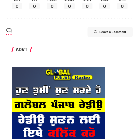
0
0
0
0
0
0
0
Leave a Comment
ADVT