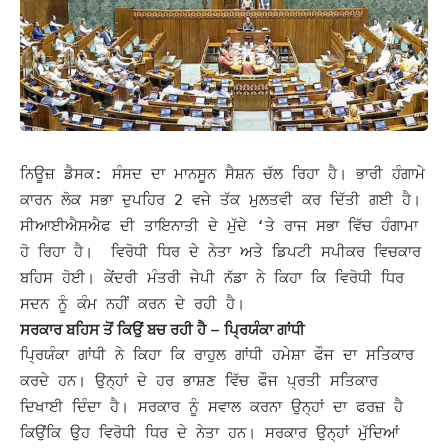
ਨਿਊਜ਼ ਡੈਸਕ: ਸੰਸਦ ਦਾ ਮਾਨਸੂਨ ਸੈਸ਼ਨ ਚੱਲ ਰਿਹਾ ਹੈ। ਭਾਰੀ ਹੰਗਾਮੇ
ਕਾਰਨ ਲੋਕ ਸਭਾ ਦੁਪਹਿਰ 2 ਵਜੇ ਤੱਕ ਮੁਲਤਵੀ ਕਰ ਦਿੱਤੀ ਗਈ ਹੈ।
ਸੀਆਈਐਸਐਫ ਦੀ ਤਾਇਨਾਤੀ ਦੇ ਮੁੱਦੇ ‘ਤੇ ਰਾਜ ਸਭਾ ਵਿੱਚ ਹੰਗਾਮਾ
ਹੋ ਰਿਹਾ ਹੈ।
ਵਿਰੋਧੀ ਧਿਰ ਦੇ ਨੇਤਾ ਅਤੇ ਡਿਪਟੀ ਸਪੀਕਰ ਵਿਚਕਾਰ
ਬਹਿਸ ਹੋਈ। ਕੇਂਦਰੀ ਮੰਤਰੀ ਜੇਪੀ ਨੱਡਾ ਨੇ ਕਿਹਾ ਕਿ ਵਿਰੋਧੀ ਧਿਰ
ਸਦਨ ਨੂੰ ਕੰਮ ਨਹੀਂ ਕਰਨ ਦੇ ਰਹੀ ਹੈ।
ਸਰਕਾਰ ਬਹਿਸ ਤੋਂ ਕਿਉਂ ਬਚ ਰਹੀ ਹੈ – ਪ੍ਰਿਯੰਕਾ ਗਾਂਧੀ
ਪ੍ਰਿਯੰਕਾ ਗਾਂਧੀ ਨੇ ਕਿਹਾ ਕਿ ਰਾਹੁਲ ਗਾਂਧੀ ਹਮੇਸ਼ਾ ਫੌਜ ਦਾ ਸਤਿਕਾਰ
ਕਰਦੇ ਹਨ। ਉਨ੍ਹਾਂ ਦੇ ਹਰ ਭਾਸ਼ਣ ਵਿੱਚ ਫੌਜ ਪ੍ਰਤੀ ਸਤਿਕਾਰ
ਦਿਖਾਈ ਦਿੰਦਾ ਹੈ। ਸਰਕਾਰ ਨੂੰ ਸਵਾਲ ਕਰਨਾ ਉਨ੍ਹਾਂ ਦਾ ਫਰਜ਼ ਹੈ
ਕਿਉਂਕਿ ਉਹ ਵਿਰੋਧੀ ਧਿਰ ਦੇ ਨੇਤਾ ਹਨ।
ਸਰਕਾਰ ਉਨ੍ਹਾਂ ਮੁੱਦਿਆਂ