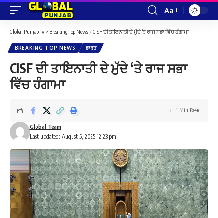
Aa
Font
Resizer
Global Punjab Tv
>
Breaking Top News
>
CISF ਦੀ ਤਾਇਨਾਤੀ ਦੇ ਮੁੱਦੇ ‘ਤੇ ਰਾਜ ਸਭਾ ਵਿੱਚ ਹੰਗਾਮਾ
BREAKING TOP NEWS
ਭਾਰਤ
CISF ਦੀ ਤਾਇਨਾਤੀ ਦੇ ਮੁੱਦੇ ‘ਤੇ ਰਾਜ ਸਭਾ
ਵਿੱਚ ਹੰਗਾਮਾ
1 Min Read
Global Team
Last updated: August 5, 2025 12:23 pm