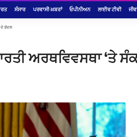
ਾਰਤ
ਸੰਸਾਰ
ਪਰਵਾਸੀ-ਖ਼ਬਰਾਂ
ਓਪੀਨੀਅਨ
ਲਾਈਵ ਟੀਵੀ
ਜੀਵ
 ਦੇ ਬੱਦਲ
 ਭਾਰਤੀ ਅਰਥਵਿਵਸਥਾ ‘ਤੇ ਸੰਕ