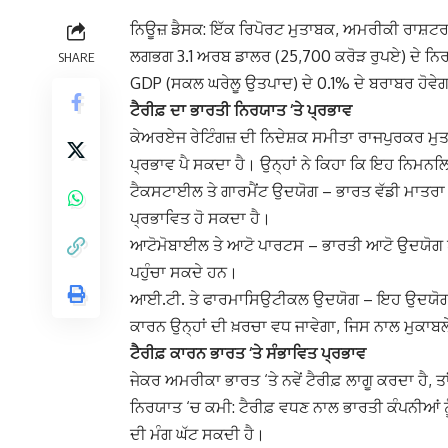
ਨਿਊਜ਼ ਡੈਸਕ: ਇੱਕ ਰਿਪੋਰਟ ਮੁਤਾਬਕ, ਅਮਰੀਕੀ ਰਾਸ਼ਟਰਪਤੀ
ਲਗਭਗ 3.1 ਅਰਬ ਡਾਲਰ (25,700 ਕਰੋੜ ਰੁਪਏ) ਦੇ ਨਿ
SHARE
GDP (ਸਕਲ ਘਰੇਲੂ ਉਤਪਾਦ) ਦੇ 0.1% ਦੇ ਬਰਾਬਰ ਹੋਵੇਗ
ਟੈਰੀਫ਼ ਦਾ ਭਾਰਤੀ ਨਿਰਯਾਤ ‘ਤੇ ਪ੍ਰਭਾਵ
ਕੇਅਰਏਜ ਰੇਟਿੰਗਜ਼ ਦੀ ਨਿਦੇਸ਼ਕ ਸਮੀਤਾ ਰਾਜਪੁਰਕਰ ਮੁਤਾ
ਪ੍ਰਭਾਵ ਪੈ ਸਕਦਾ ਹੈ। ਉਨ੍ਹਾਂ ਨੇ ਕਿਹਾ ਕਿ ਇਹ ਨਿਮਨਲਿ
ਟੈਕਸਟਾਈਲ ਤੇ ਗਾਰਮੈਂਟ ਉਦਯੋਗ – ਭਾਰਤ ਵੱਡੀ ਮਾਤਰਾ ਵਿ
ਪ੍ਰਭਾਵਿਤ ਹੋ ਸਕਦਾ ਹੈ।
ਆਟੋਮੋਬਾਈਲ ਤੇ ਆਟੋ ਪਾਰਟਸ – ਭਾਰਤੀ ਆਟੋ ਉਦਯੋਗ ਪਹਿਲਾਂ
ਪਹੁੰਚਾ ਸਕਦੇ ਹਨ।
ਆਈ.ਟੀ. ਤੇ ਫਾਰਮਾਸਿਉਟੀਕਲ ਉਦਯੋਗ – ਇਹ ਉਦਯੋਗ ਅਮ
ਕਾਰਨ ਉਨ੍ਹਾਂ ਦੀ ਖ਼ਰਚਾ ਵਧ ਜਾਵੇਗਾ, ਜਿਸ ਨਾਲ ਮੁਕਾਬਲ
ਟੈਰੀਫ਼ ਕਾਰਨ ਭਾਰਤ ‘ਤੇ ਸੰਭਾਵਿਤ ਪ੍ਰਭਾਵ
ਜੇਕਰ ਅਮਰੀਕਾ ਭਾਰਤ ‘ਤੇ ਨਵੇਂ ਟੈਰੀਫ਼ ਲਾਗੂ ਕਰਦਾ ਹੈ, 
ਨਿਰਯਾਤ ‘ਚ ਕਮੀ: ਟੈਰੀਫ਼ ਵਧਣ ਨਾਲ ਭਾਰਤੀ ਕੰਪਨੀਆਂ ਨ
ਦੀ ਮੰਗ ਘੱਟ ਸਕਦੀ ਹੈ।