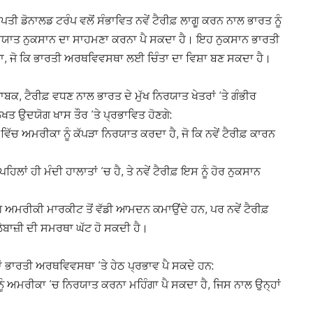
 ਡੋਨਾਲਡ ਟਰੰਪ ਵਲੋਂ ਸੰਭਾਵਿਤ ਨਵੇਂ ਟੈਰੀਫ਼ ਲਾਗੂ ਕਰਨ ਨਾਲ ਭਾਰਤ ਨੂੰ
ਰਯਾਤ ਨੁਕਸਾਨ ਦਾ ਸਾਹਮਣਾ ਕਰਨਾ ਪੈ ਸਕਦਾ ਹੈ। ਇਹ ਨੁਕਸਾਨ ਭਾਰਤੀ
ਾ, ਜੋ ਕਿ ਭਾਰਤੀ ਅਰਥਵਿਵਸਥਾ ਲਈ ਚਿੰਤਾ ਦਾ ਵਿਸ਼ਾ ਬਣ ਸਕਦਾ ਹੈ।
ਬਕ, ਟੈਰੀਫ਼ ਵਧਣ ਨਾਲ ਭਾਰਤ ਦੇ ਮੁੱਖ ਨਿਰਯਾਤ ਖੇਤਰਾਂ ‘ਤੇ ਗੰਭੀਰ
ਖਤ ਉਦਯੋਗ ਖਾਸ ਤੌਰ ‘ਤੇ ਪ੍ਰਭਾਵਿਤ ਹੋਣਗੇ:
ੱਚ ਅਮਰੀਕਾ ਨੂੰ ਕੱਪੜਾ ਨਿਰਯਾਤ ਕਰਦਾ ਹੈ, ਜੋ ਕਿ ਨਵੇਂ ਟੈਰੀਫ਼ ਕਾਰਨ
 ਹੀ ਮੰਦੀ ਹਾਲਾਤਾਂ ‘ਚ ਹੈ, ਤੇ ਨਵੇਂ ਟੈਰੀਫ਼ ਇਸ ਨੂੰ ਹੋਰ ਨੁਕਸਾਨ
ਰੀਕੀ ਮਾਰਕੀਟ ਤੋਂ ਵੱਡੀ ਆਮਦਨ ਕਮਾਉਂਦੇ ਹਨ, ਪਰ ਨਵੇਂ ਟੈਰੀਫ਼
ੇਬਾਜ਼ੀ ਦੀ ਸਮਰਥਾ ਘੱਟ ਹੋ ਸਕਦੀ ਹੈ।
ਤਾਂ ਭਾਰਤੀ ਅਰਥਵਿਵਸਥਾ ‘ਤੇ ਹੇਠ ਪ੍ਰਭਾਵ ਪੈ ਸਕਦੇ ਹਨ:
ੂੰ ਅਮਰੀਕਾ ‘ਚ ਨਿਰਯਾਤ ਕਰਨਾ ਮਹਿੰਗਾ ਪੈ ਸਕਦਾ ਹੈ, ਜਿਸ ਨਾਲ ਉਨ੍ਹਾਂ