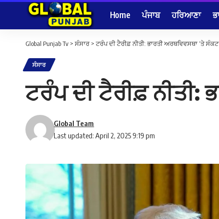
Home
ਪੰਜਾਬ
ਹਰਿਆਣਾ
ਭ
Global Punjab Tv
>
ਸੰਸਾਰ
>
ਟਰੰਪ ਦੀ ਟੈਰੀਫ਼ ਨੀਤੀ: ਭਾਰਤੀ ਅਰਥਵਿਵਸਥਾ ‘ਤੇ ਸੰਕਟ
ਸੰਸਾਰ
ਟਰੰਪ ਦੀ ਟੈਰੀਫ਼ ਨੀਤੀ:
Global Team
Last updated: April 2, 2025 9:19 pm