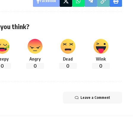
Facebook
you think?
leepy
Angry
Dead
Wink
0
0
0
0
Leave a Comment